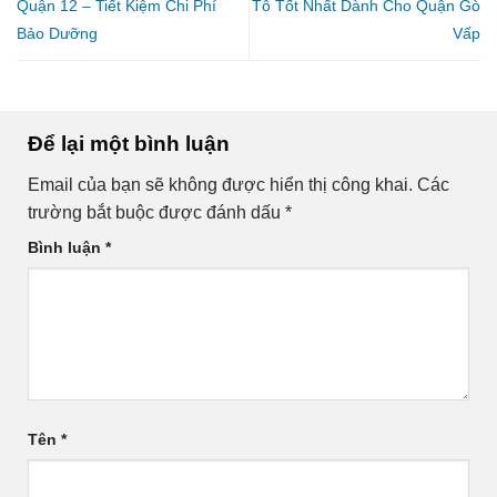
Quận 12 – Tiết Kiệm Chi Phí
Tô Tốt Nhất Dành Cho Quận Gò
Bảo Dưỡng
Vấp
Để lại một bình luận
Email của bạn sẽ không được hiển thị công khai.
Các
trường bắt buộc được đánh dấu
*
Bình luận
*
Tên
*