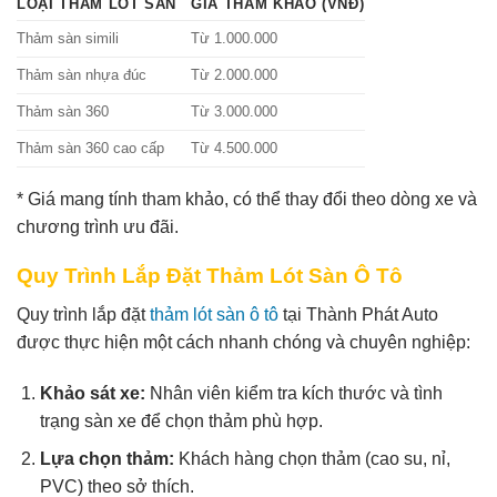
LOẠI THẢM LÓT SÀN
GIÁ THAM KHẢO (VNĐ)
Thảm sàn simili
Từ 1.000.000
Thảm sàn nhựa đúc
Từ 2.000.000
Thảm sàn 360
Từ 3.000.000
Thảm sàn 360 cao cấp
Từ 4.500.000
* Giá mang tính tham khảo, có thể thay đổi theo dòng xe và
chương trình ưu đãi.
Quy Trình Lắp Đặt Thảm Lót Sàn Ô Tô
Quy trình lắp đặt
thảm lót sàn ô tô
tại Thành Phát Auto
được thực hiện một cách nhanh chóng và chuyên nghiệp:
Khảo sát xe:
Nhân viên kiểm tra kích thước và tình
trạng sàn xe để chọn thảm phù hợp.
Lựa chọn thảm:
Khách hàng chọn thảm (cao su, nỉ,
PVC) theo sở thích.