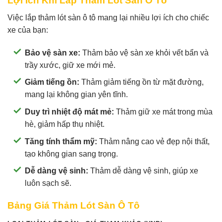
Lợi Ích Khi Lắp Thảm Lót Sàn Ô Tô
Việc lắp thảm lót sàn ô tô mang lại nhiều lợi ích cho chiếc
xe của bạn:
Bảo vệ sàn xe:
Thảm bảo vệ sàn xe khỏi vết bẩn và
trầy xước, giữ xe mới mẻ.
Giảm tiếng ồn:
Thảm giảm tiếng ồn từ mặt đường,
mang lại không gian yên tĩnh.
Duy trì nhiệt độ mát mẻ:
Thảm giữ xe mát trong mùa
hè, giảm hấp thụ nhiệt.
Tăng tính thẩm mỹ:
Thảm nâng cao vẻ đẹp nội thất,
tạo không gian sang trọng.
Dễ dàng vệ sinh:
Thảm dễ dàng vệ sinh, giúp xe
luôn sạch sẽ.
Bảng Giá Thảm Lót Sàn Ô Tô