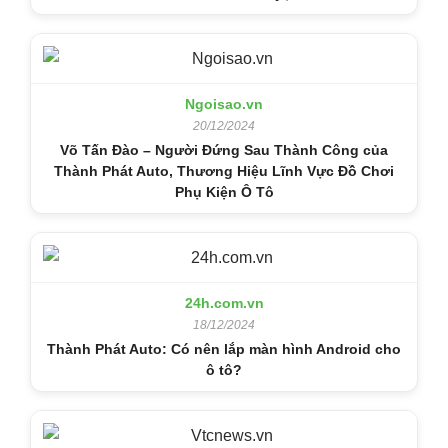
Ngoisao.vn
20/12/2024
Võ Tấn Đào – Người Đứng Sau Thành Công của
Thành Phát Auto, Thương Hiệu Lĩnh Vực Đồ Chơi
Phụ Kiện Ô Tô
24h.com.vn
18/12/2024
Thành Phát Auto: Có nên lắp màn hình Android cho
ô tô?