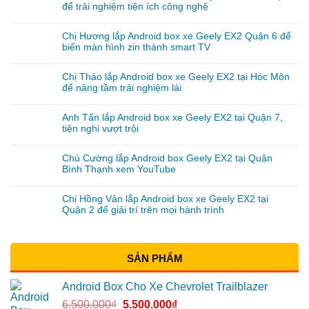
để trải nghiệm tiện ích công nghệ
Chị Hương lắp Android box xe Geely EX2 Quận 6 để
biến màn hình zin thành smart TV
Chị Thảo lắp Android box xe Geely EX2 tại Hóc Môn
để nâng tầm trải nghiệm lái
Anh Tấn lắp Android box xe Geely EX2 tại Quận 7,
tiện nghi vượt trội
Chú Cường lắp Android box Geely EX2 tại Quận
Bình Thạnh xem YouTube
Chị Hồng Vân lắp Android box xe Geely EX2 tại
Quận 2 để giải trí trên mọi hành trình
SẢN PHẨM
Android Box Cho Xe Chevrolet Trailblazer
6.500.000
₫
5.500.000
₫