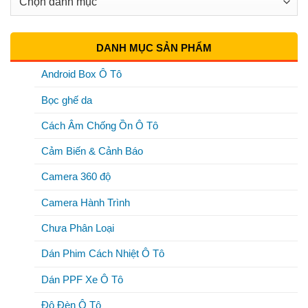
Mục
DANH MỤC SẢN PHẨM
Android Box Ô Tô
Bọc ghế da
Cách Âm Chống Ồn Ô Tô
Cảm Biến & Cảnh Báo
Camera 360 độ
Camera Hành Trình
Chưa Phân Loại
Dán Phim Cách Nhiệt Ô Tô
Dán PPF Xe Ô Tô
Độ Đèn Ô Tô