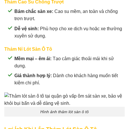
Thảm Cao Su Chống Trượt
Bám chắc sàn xe:
Cao su mềm, an toàn và chống
trơn trượt.
Dễ vệ sinh:
Phù hợp cho xe dịch vụ hoặc xe thường
xuyên sử dụng.
Thảm Nỉ Lót Sàn Ô Tô
Mềm mại – êm ái:
Tạo cảm giác thoải mái khi sử
dụng.
Giá thành hợp lý:
Dành cho khách hàng muốn tiết
kiệm chi phí.
Hình ảnh thảm lót sàn ô tô