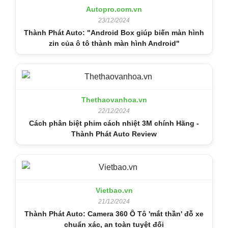
Autopro.com.vn
23/12/2024
Thành Phát Auto: "Android Box giúp biến màn hình
zin của ô tô thành màn hình Android"
Thethaovanhoa.vn
22/12/2024
Cách phân biệt phim cách nhiệt 3M chính Hãng -
Thành Phát Auto Review
Vietbao.vn
21/12/2024
Thành Phát Auto: Camera 360 Ô Tô 'mắt thần' đỗ xe
chuẩn xác, an toàn tuyệt đối