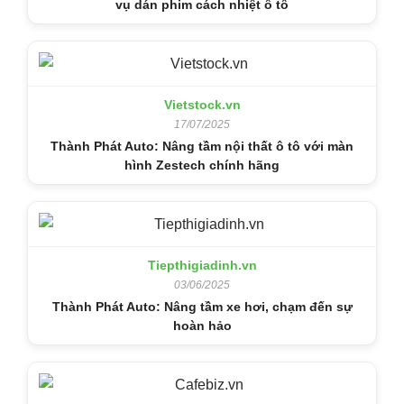
vụ dán phim cách nhiệt ô tô
Vietstock.vn
17/07/2025
Thành Phát Auto: Nâng tầm nội thất ô tô với màn
hình Zestech chính hãng
Tiepthigiadinh.vn
03/06/2025
Thành Phát Auto: Nâng tầm xe hơi, chạm đến sự
hoàn hảo