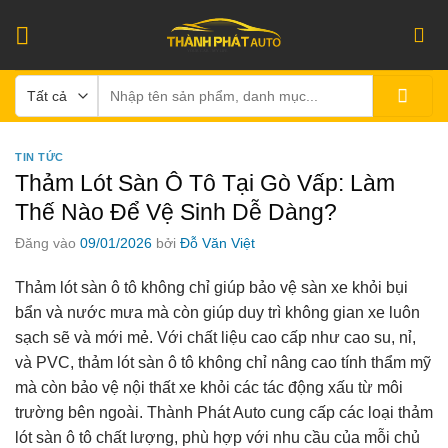
Bỏ
qua
nội
Tìm
dung
kiếm:
TIN TỨC
Thảm Lót Sàn Ô Tô Tại Gò Vấp: Làm
Thế Nào Để Vệ Sinh Dễ Dàng?
Đăng vào
09/01/2026
bởi
Đỗ Văn Việt
Thảm lót sàn ô tô không chỉ giúp bảo vệ sàn xe khỏi bụi
bẩn và nước mưa mà còn giúp duy trì không gian xe luôn
sạch sẽ và mới mẻ. Với chất liệu cao cấp như cao su, nỉ,
và PVC, thảm lót sàn ô tô không chỉ nâng cao tính thẩm mỹ
mà còn bảo vệ nội thất xe khỏi các tác động xấu từ môi
trường bên ngoài. Thành Phát Auto cung cấp các loại thảm
lót sàn ô tô chất lượng, phù hợp với nhu cầu của mỗi chủ