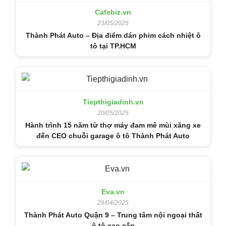
Cafebiz.vn
23/05/2025
Thành Phát Auto – Địa điểm dán phim cách nhiệt ô
tô tại TP.HCM
Tiepthigiadinh.vn
20/05/2025
Hành trình 15 năm từ thợ máy đam mê mùi xăng xe
đến CEO chuỗi garage ô tô Thành Phát Auto
Eva.vn
29/04/2025
Thành Phát Auto Quận 9 – Trung tâm nội ngoại thất
ô tô cao cấp