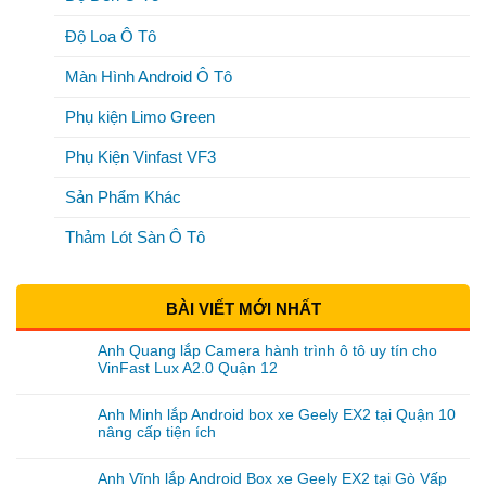
Độ Loa Ô Tô
Màn Hình Android Ô Tô
Phụ kiện Limo Green
Phụ Kiện Vinfast VF3
Sản Phẩm Khác
Thảm Lót Sàn Ô Tô
BÀI VIẾT MỚI NHẤT
Anh Quang lắp Camera hành trình ô tô uy tín cho
VinFast Lux A2.0 Quận 12
Anh Minh lắp Android box xe Geely EX2 tại Quận 10
nâng cấp tiện ích
Anh Vĩnh lắp Android Box xe Geely EX2 tại Gò Vấp