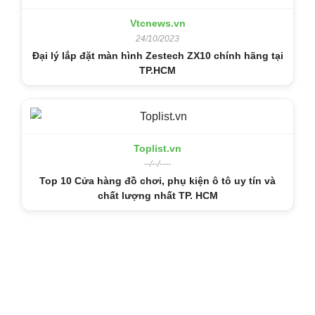
Vtcnews.vn
24/10/2023
Đại lý lắp đặt màn hình Zestech ZX10 chính hãng tại
TP.HCM
Toplist.vn
--/--/----
Top 10 Cửa hàng đồ chơi, phụ kiện ô tô uy tín và
chất lượng nhất TP. HCM