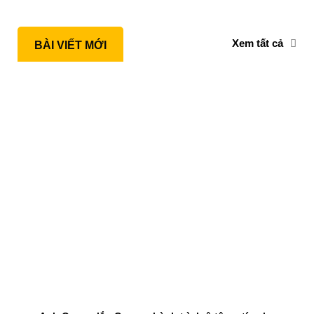
Xem tất cả
BÀI VIẾT MỚI