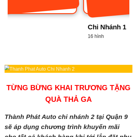
Chi Nhánh 1
16 hình
TỪNG BỪNG KHAI TRƯƠNG TẶNG
QUÀ THẢ GA
Thành Phát Auto chi nhánh 2 tại Quận 9
sẽ áp dụng chương trình khuyến mãi
cho tất cả khách hàng khi tới lắp đặt phụ