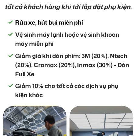
tất cả khách hàng khi tới lắp đặt phụ kiện.
Rửa xe, hút bụi miễn phí
Vệ sinh máy lạnh hoặc vệ sinh khoan
máy miễn phí
Giảm giá khi dán phim: 3M (20%), Ntech
(20%), Cramax (20%), Inmax (30%) - Dán
Full Xe
Giảm 10% cho tất cả các dịch vụ phụ
kiện khác