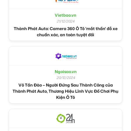
Vietbao.vn
21/12/2024
Thành Phát Auto: Camera 360 Ô Tô 'mắt thần' đỗ xe
chuẩn xác, an toàn tuyệt đối
Ngoisao.vn
20/12/2024
Võ Tấn Đào – Người Đứng Sau Thành Công của
Thành Phát Auto, Thương Hiệu Lĩnh Vực Đồ Chơi Phụ
Kiện Ô Tô