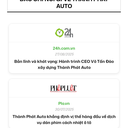
AUTO
24h.com.vn
27/08/2025
Bản lĩnh và khát vọng: Hành trình CEO Võ Tấn Đào
xây dựng Thành Phát Auto
Plo.vn
30/07/2025
Thành Phát Auto khẳng định vị thế hàng đầu về dịch
vụ dán phim cách nhiệt ô tô