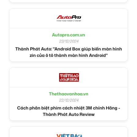
Autopro.com.vn
23/12/2024
Thành Phát Auto: "Android Box giúp biến màn hình
zin của ô tô thành màn hình Android"
Thethaovanhoa.vn
22/12/2024
Cách phân biệt phim cách nhiệt 3M chính Hãng -
Thành Phát Auto Review