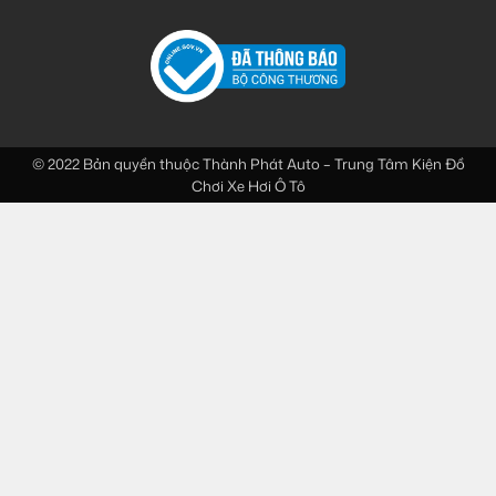
© 2022 Bản quyền thuộc
Thành Phát Auto – Trung Tâm Kiện Đồ
Chơi Xe Hơi Ô Tô