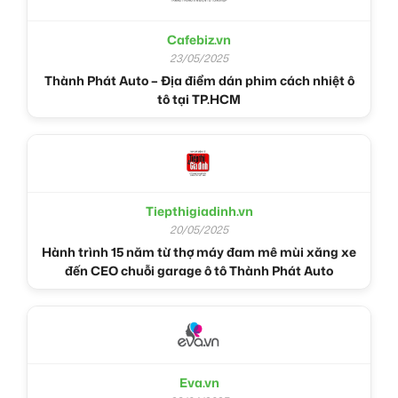
Cafebiz.vn
23/05/2025
Thành Phát Auto – Địa điểm dán phim cách nhiệt ô
tô tại TP.HCM
Tiepthigiadinh.vn
20/05/2025
Hành trình 15 năm từ thợ máy đam mê mùi xăng xe
đến CEO chuỗi garage ô tô Thành Phát Auto
Eva.vn