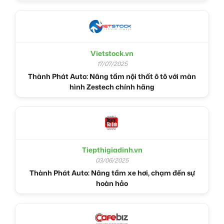
Vietstock.vn
17/07/2025
Thành Phát Auto: Nâng tầm nội thất ô tô với màn
hình Zestech chính hãng
Tiepthigiadinh.vn
03/06/2025
Thành Phát Auto: Nâng tầm xe hơi, chạm đến sự
hoàn hảo