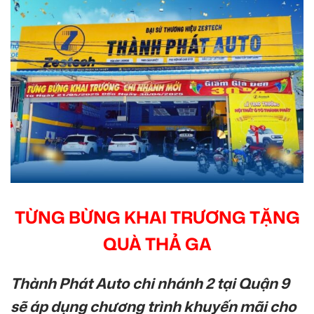
TỪNG BỪNG KHAI TRƯƠNG TẶNG
QUÀ THẢ GA
Thành Phát Auto chi nhánh 2 tại Quận 9
sẽ áp dụng chương trình khuyến mãi cho