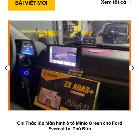
Xem tất cả
BÀI VIẾT MỚI
Chị Thảo lắp Màn hình ô tô Minio Green cho Ford
Everest tại Thủ Đức