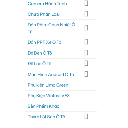
Camera Hành Trình
Chưa Phân Loại
Dán Phim Cách Nhiệt Ô
Tô
Dán PPF Xe Ô Tô
Độ Đèn Ô Tô
Độ Loa Ô Tô
Màn Hình Android Ô Tô
Phụ kiện Limo Green
Phụ Kiện Vinfast VF3
Sản Phẩm Khác
Thảm Lót Sàn Ô Tô