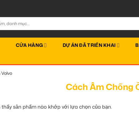
Ủ
CỬA HÀNG
DỰ ÁN ĐÃ TRIỂN KHAI
B
Volvo
Cách Âm Chống Ồ
 thấy sản phẩm nào khớp với lựa chọn của bạn.