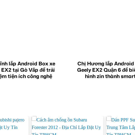
ĩnh lắp Android Box xe
Chị Hương lắp Android
 EX2 tại Gò Vấp để trải
Geely EX2 Quận 6 để b
ệm tiện ích công nghệ
hình zin thành smar