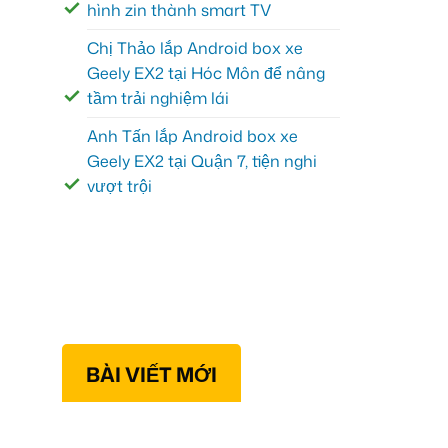
hình zin thành smart TV
Chị Thảo lắp Android box xe
Geely EX2 tại Hóc Môn để nâng
tầm trải nghiệm lái
Anh Tấn lắp Android box xe
Geely EX2 tại Quận 7, tiện nghi
vượt trội
BÀI VIẾT MỚI