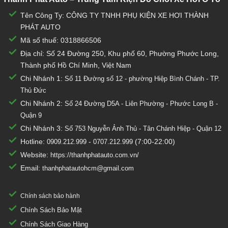
Tên Công Ty: CÔNG TY TNHH PHỤ KIỆN XE HƠI THÀNH
PHÁT AUTO
Mã số thuế: 0318866506
Địa chỉ: Số 24 Đường 250, Khu phố 60, Phường Phước Long,
Thành phố Hồ Chí Minh, Việt Nam
Chi Nhánh 1:
Số 11 Đường số 12 - phường Hiệp Bình Chánh - TP.
Thủ Đức
Chi Nhánh 2:
Số
24 Đường D5A - Liên Phường - Phước Long B -
Quận 9
Chi Nhánh 3:
Số 753
Nguyễn Ảnh Thủ - Tân Chánh Hiệp - Quận 12
Hotline:
-
(7:00-22:00)
0909.212.999
0707.212.999
Website:
https://thanhphatauto.com.vn/
Email:
thanhphatautohcm@gmail.com
Chính sách bảo hành
Chính Sách Bảo Mật
Chính Sách Giao Hàng