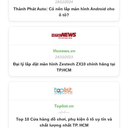
18/12/2024
Thành Phát Auto: Có nên lắp màn hình Android cho
ô tô?
Vtcnews.vn
24/10/2023
Đại lý lắp đặt màn hình Zestech ZX10 chính hãng tại
TP.HCM
Toplist.vn
--/--/----
Top 10 Cửa hàng đồ chơi, phụ kiện ô tô uy tín và
chất lượng nhất TP. HCM