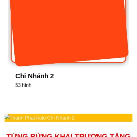
Chi Nhánh 2
53 hình
TỪNG BỪNG KHAI TRƯƠNG TẶNG