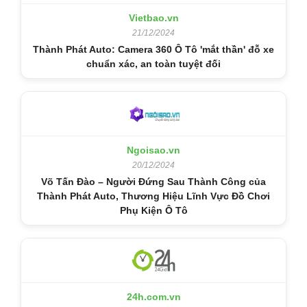
Vietbao.vn
21/12/2024
Thành Phát Auto: Camera 360 Ô Tô 'mắt thần' đỗ xe
chuẩn xác, an toàn tuyệt đối
Ngoisao.vn
20/12/2024
Võ Tấn Đào – Người Đứng Sau Thành Công của
Thành Phát Auto, Thương Hiệu Lĩnh Vực Đồ Chơi
Phụ Kiện Ô Tô
24h.com.vn