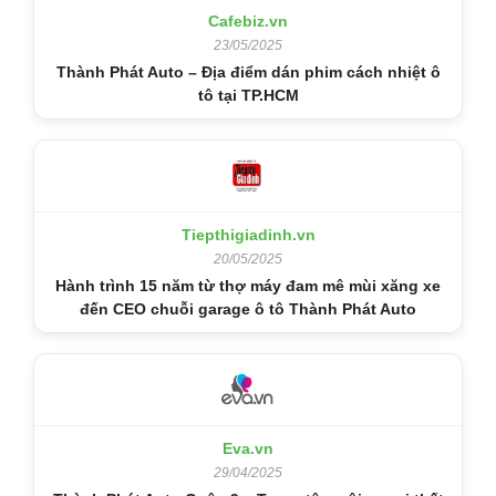
Cafebiz.vn
23/05/2025
Thành Phát Auto – Địa điểm dán phim cách nhiệt ô
tô tại TP.HCM
Tiepthigiadinh.vn
20/05/2025
Hành trình 15 năm từ thợ máy đam mê mùi xăng xe
đến CEO chuỗi garage ô tô Thành Phát Auto
Eva.vn
29/04/2025