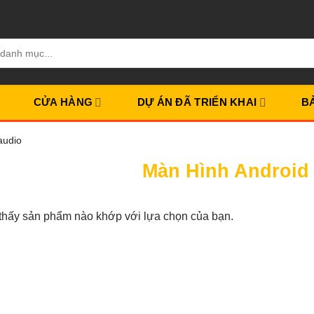
CỬA HÀNG
DỰ ÁN ĐÃ TRIỂN KHAI
B
audio
Màn Hình Android 
thấy sản phẩm nào khớp với lựa chọn của bạn.