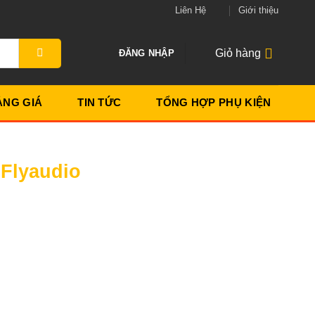
Liên Hệ
Giới thiệu
Giỏ hàng
ĐĂNG NHẬP
ẢNG GIÁ
TIN TỨC
TỔNG HỢP PHỤ KIỆN
Flyaudio