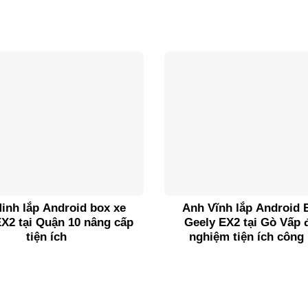
inh lắp Android box xe
Anh Vĩnh lắp Android 
EX2 tại Quận 10 nâng cấp
Geely EX2 tại Gò Vấp đ
tiện ích
nghiệm tiện ích công