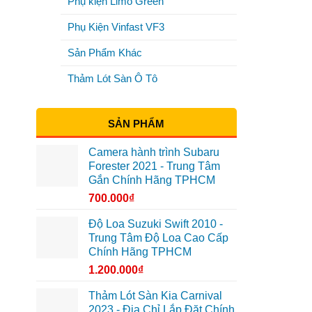
Phụ kiện Limo Green
Phụ Kiện Vinfast VF3
Sản Phẩm Khác
Thảm Lót Sàn Ô Tô
SẢN PHẨM
Camera hành trình Subaru
Forester 2021 - Trung Tâm
Gắn Chính Hãng TPHCM
700.000
₫
Độ Loa Suzuki Swift 2010 -
Trung Tâm Độ Loa Cao Cấp
Chính Hãng TPHCM
1.200.000
₫
Thảm Lót Sàn Kia Carnival
2023 - Địa Chỉ Lắp Đặt Chính