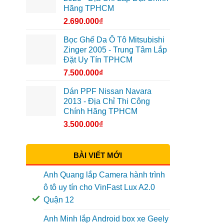
Hãng TPHCM
2.690.000
₫
Bọc Ghế Da Ô Tô Mitsubishi
Zinger 2005 - Trung Tâm Lắp
Đặt Uy Tín TPHCM
7.500.000
₫
Dán PPF Nissan Navara
2013 - Địa Chỉ Thi Công
Chính Hãng TPHCM
3.500.000
₫
BÀI VIẾT MỚI
Anh Quang lắp Camera hành trình
ô tô uy tín cho VinFast Lux A2.0
Quận 12
Anh Minh lắp Android box xe Geely