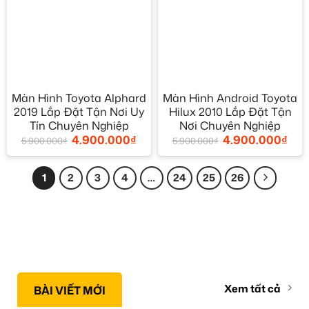
Màn Hình Toyota Alphard
Màn Hình Android Toyota
2019 Lắp Đặt Tận Nơi Uy
Hilux 2010 Lắp Đặt Tận
Tín Chuyên Nghiệp
Nơi Chuyên Nghiệp
4.900.000
₫
4.900.000
₫
5.900.000
₫
5.900.000
₫
1
2
3
4
…
24
25
26
Xem tất cả
BÀI VIẾT MỚI