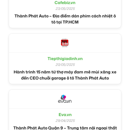
Cafebiz.vn
23/05/2025
Thành Phát Auto – Địa điểm dán phim cách nhiệt ô
tô tại TP.HCM
Tiepthigiadinh.vn
20/05/2025
Hành trình 15 năm từ thợ máy đam mê mùi xăng xe
đến CEO chuỗi garage ô tô Thành Phát Auto
Eva.vn
29/04/2025
Thành Phát Auto Quận 9 – Trung tâm nội ngoại thất