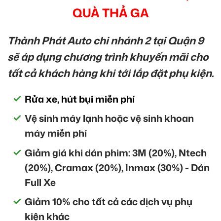
QUÀ THẢ GA
Thành Phát Auto chi nhánh 2 tại Quận 9
sẽ áp dụng chương trình khuyến mãi cho
tất cả khách hàng khi tới lắp đặt phụ kiện.
Rửa xe, hút bụi miễn phí
Vệ sinh máy lạnh hoặc vệ sinh khoan
máy miễn phí
Giảm giá khi dán phim: 3M (20%), Ntech
(20%), Cramax (20%), Inmax (30%) - Dán
Full Xe
Giảm 10% cho tất cả các dịch vụ phụ
kiện khác