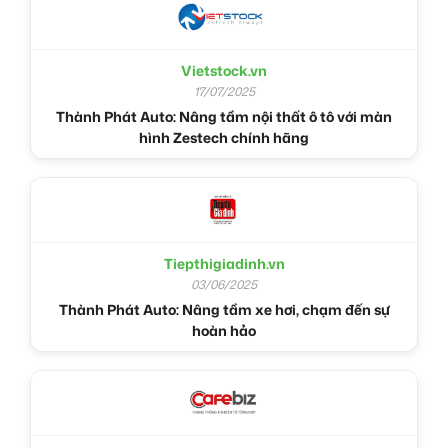
Vietstock.vn
17/07/2025
Thành Phát Auto: Nâng tầm nội thất ô tô với màn
hình Zestech chính hãng
Tiepthigiadinh.vn
03/06/2025
Thành Phát Auto: Nâng tầm xe hơi, chạm đến sự
hoàn hảo