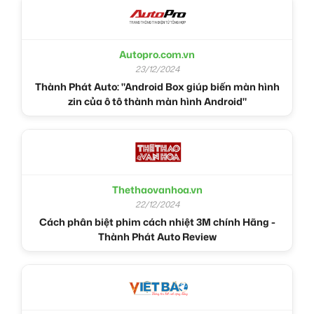
Autopro.com.vn
23/12/2024
Thành Phát Auto: "Android Box giúp biến màn hình
zin của ô tô thành màn hình Android"
Thethaovanhoa.vn
22/12/2024
Cách phân biệt phim cách nhiệt 3M chính Hãng -
Thành Phát Auto Review