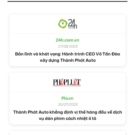
24h.com.vn
27/08/2025
Bản lĩnh và khát vọng: Hành trình CEO Võ Tấn Đào
xây dựng Thành Phát Auto
Plo.vn
30/07/2025
Thành Phát Auto khẳng định vị thế hàng đầu về dịch
vụ dán phim cách nhiệt ô tô