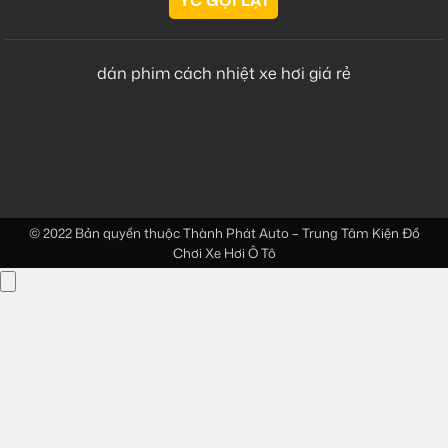
dán phim cách nhiệt xe hơi giá rẻ
© 2022 Bản quyền thuộc
Thành Phát Auto – Trung Tâm Kiện Đồ
Chơi Xe Hơi Ô Tô