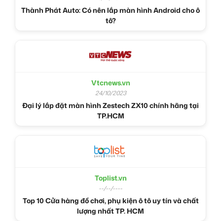
Thành Phát Auto: Có nên lắp màn hình Android cho ô
tô?
Vtcnews.vn
24/10/2023
Đại lý lắp đặt màn hình Zestech ZX10 chính hãng tại
TP.HCM
Toplist.vn
--/--/----
Top 10 Cửa hàng đồ chơi, phụ kiện ô tô uy tín và chất
lượng nhất TP. HCM