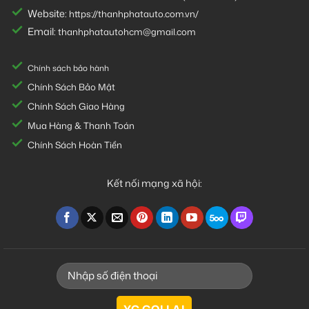
Website:
https://thanhphatauto.com.vn/
Email:
thanhphatautohcm@gmail.com
Chính sách bảo hành
Chính Sách Bảo Mật
Chính Sách Giao Hàng
Mua Hàng & Thanh Toán
Chính Sách Hoàn Tiền
Kết nối mạng xã hội: