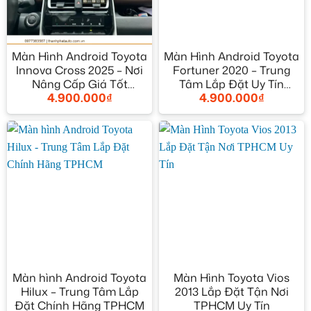
Màn Hình Android Toyota
Màn Hình Android Toyota
Innova Cross 2025 – Nơi
Fortuner 2020 – Trung
Nâng Cấp Giá Tốt
Tâm Lắp Đặt Uy Tín
4.900.000
₫
4.900.000
₫
TPHCM
TPHCM
Màn hình Android Toyota
Màn Hình Toyota Vios
Hilux – Trung Tâm Lắp
2013 Lắp Đặt Tận Nơi
Đặt Chính Hãng TPHCM
TPHCM Uy Tín