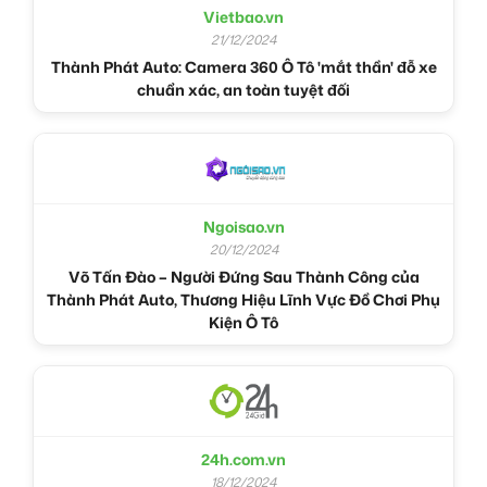
Vietbao.vn
21/12/2024
Thành Phát Auto: Camera 360 Ô Tô 'mắt thần' đỗ xe
chuẩn xác, an toàn tuyệt đối
Ngoisao.vn
20/12/2024
Võ Tấn Đào – Người Đứng Sau Thành Công của
Thành Phát Auto, Thương Hiệu Lĩnh Vực Đồ Chơi Phụ
Kiện Ô Tô
24h.com.vn
18/12/2024