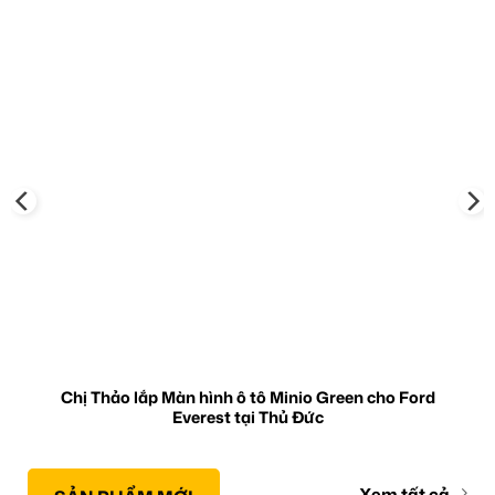
Chị Thảo lắp Màn hình ô tô Minio Green cho Ford
Everest tại Thủ Đức
Xem tất cả