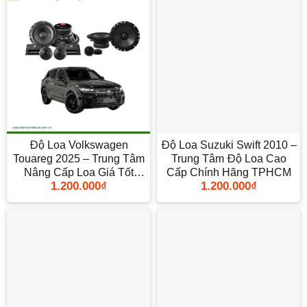
Độ Loa Volkswagen
Độ Loa Suzuki Swift 2010 –
Touareg 2025 – Trung Tâm
Trung Tâm Độ Loa Cao
Nâng Cấp Loa Giá Tốt
Cấp Chính Hãng TPHCM
1.200.000
₫
1.200.000
₫
TPHCM