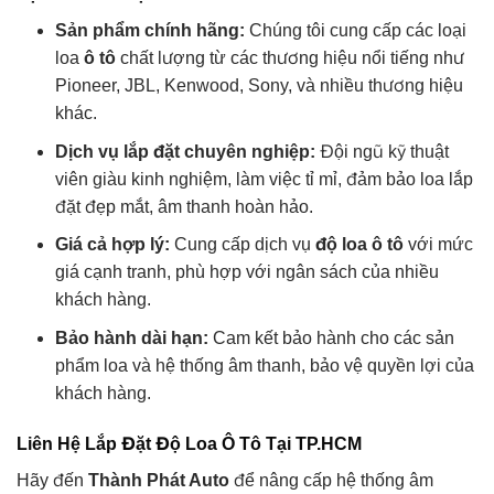
Sản phẩm chính hãng:
Chúng tôi cung cấp các loại
loa
ô tô
chất lượng từ các thương hiệu nổi tiếng như
Pioneer, JBL, Kenwood, Sony, và nhiều thương hiệu
khác.
Dịch vụ lắp đặt chuyên nghiệp:
Đội ngũ kỹ thuật
viên giàu kinh nghiệm, làm việc tỉ mỉ, đảm bảo loa lắp
đặt đẹp mắt, âm thanh hoàn hảo.
Giá cả hợp lý:
Cung cấp dịch vụ
độ loa ô tô
với mức
giá cạnh tranh, phù hợp với ngân sách của nhiều
khách hàng.
Bảo hành dài hạn:
Cam kết bảo hành cho các sản
phẩm loa và hệ thống âm thanh, bảo vệ quyền lợi của
khách hàng.
Liên Hệ Lắp Đặt Độ Loa Ô Tô Tại TP.HCM
Hãy đến
Thành Phát Auto
để nâng cấp hệ thống âm