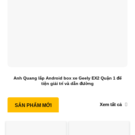
Anh Quang lắp Android box xe Geely EX2 Quận 1 để
tiện giải trí và dẫn đường
Xem tất cả
SẢN PHẨM MỚI