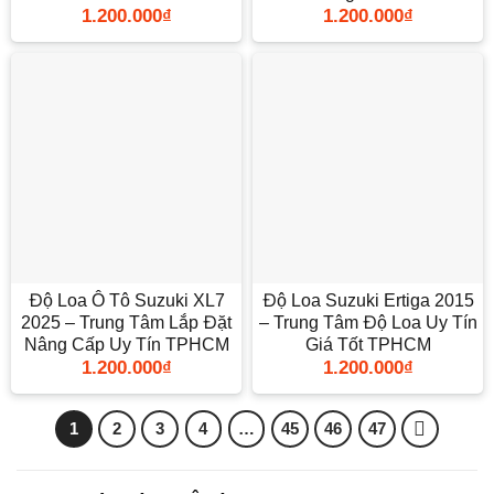
1.200.000
₫
1.200.000
₫
Độ Loa Ô Tô Suzuki XL7
Độ Loa Suzuki Ertiga 2015
2025 – Trung Tâm Lắp Đặt
– Trung Tâm Độ Loa Uy Tín
Nâng Cấp Uy Tín TPHCM
Giá Tốt TPHCM
1.200.000
₫
1.200.000
₫
1
2
3
4
…
45
46
47