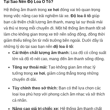
Tại Sao Nên Độ Loa Ô Tô?
Hệ thống âm thanh trong
xe hơi
đóng vai trò quan trọng
trong việc nâng cao trải nghiệm lái xe.
Độ loa ô tô
giúp
bạn cải thiện chất lượng âm thanh, mang lại sự thoải mái
và thú vị trong mỗi chuyến đi. Một hệ thống âm thanh tốt sẽ
làm cho không gian trong xe trở nên sống động, đồng thời
giảm thiểu tiếng ồn từ môi trường bên ngoài. Dưới đây là
những lý do tại sao bạn nên
độ loa ô tô
:
Cải thiện chất lượng âm thanh:
Loa độ có công suất
lớn và độ rõ nét cao, mang đến âm thanh sống động.
Tăng sự thoải mái:
Tạo không gian âm nhạc lý
tưởng trong
xe hơi
, giảm căng thẳng trong những
chuyến đi dài.
Tùy chỉnh theo sở thích:
Bạn có thể lựa chọn các
loại loa phù hợp với phong cách âm nhạc và sở thích
cá nhân.
Nâng cao giá trị chiếc xe:
Hệ thống âm thanh chất