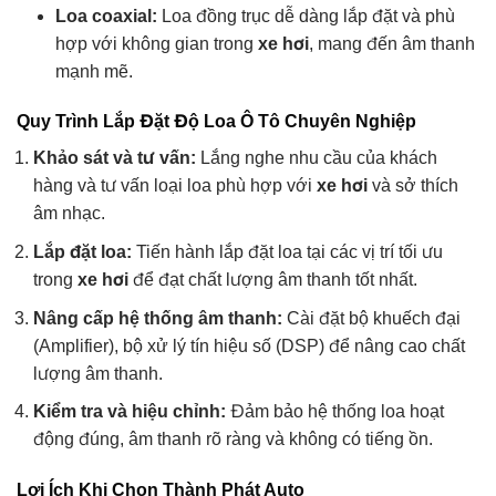
Loa coaxial:
Loa đồng trục dễ dàng lắp đặt và phù
hợp với không gian trong
xe hơi
, mang đến âm thanh
mạnh mẽ.
Quy Trình Lắp Đặt Độ Loa Ô Tô Chuyên Nghiệp
Khảo sát và tư vấn:
Lắng nghe nhu cầu của khách
hàng và tư vấn loại loa phù hợp với
xe hơi
và sở thích
âm nhạc.
Lắp đặt loa:
Tiến hành lắp đặt loa tại các vị trí tối ưu
trong
xe hơi
để đạt chất lượng âm thanh tốt nhất.
Nâng cấp hệ thống âm thanh:
Cài đặt bộ khuếch đại
(Amplifier), bộ xử lý tín hiệu số (DSP) để nâng cao chất
lượng âm thanh.
Kiểm tra và hiệu chỉnh:
Đảm bảo hệ thống loa hoạt
động đúng, âm thanh rõ ràng và không có tiếng ồn.
Lợi Ích Khi Chọn Thành Phát Auto