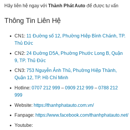
Hãy liên hệ ngay với
Thành Phát Auto
để được tư vấn
Thông Tin Liên Hệ
CN1:
11 Đường số 12, Phường Hiệp Bình Chánh, TP.
Thủ Đức
CN2:
24 Đường D5A, Phường Phước Long B, Quận
9, TP. Thủ Đức
CN3:
753 Nguyễn Ảnh Thủ, Phường Hiệp Thành,
Quận 12, TP. Hồ Chí Minh
Hotline:
0707 212 999
–
0909 212 999
–
0788 212
999
Website:
https://thanhphatauto.com.vn/
Fanpage:
https://www.facebook.com/thanhphatauto.net/
Youtube: