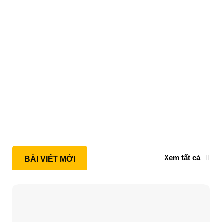
Xem tất cả
BÀI VIẾT MỚI