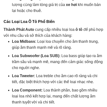
lượng cũng làm tăng giá trị của
xe hơi
khi muốn bán
lại hoặc cho thuê.
Các Loại Loa Ô Tô Phổ Biến
Thành Phát Auto
cung cấp nhiều loại loa
ô tô
để phù hợp
với nhu cầu và sở thích của khách hàng:
Loa Midbass:
Loại loa chuyên cho âm thanh trung,
giúp âm thanh mạnh mẽ và rõ ràng.
Loa Subwoofer (Loa SUB):
Loa bass giúp tạo ra âm
trầm sâu và mạnh mẽ, mang đến cảm giác sống động
cho người nghe.
Loa Tweeter:
Loa treble cho âm cao rõ ràng và chi
tiết, đặc biệt thích hợp với các thể loại nhạc nhẹ.
Loa Component:
Loa thành phần, bao gồm nhiều
loại loa nhỏ kết hợp lại, mang đến chất lượng âm
thanh tuyệt vời và chi tiết.