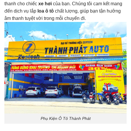
thanh cho chiếc
xe hơi
của bạn. Chúng tôi cam kết mang
đến dịch vụ lắp
loa ô tô
chất lượng, giúp bạn tận hưởng
âm thanh tuyệt vời trong mỗi chuyến đi.
Phụ Kiện Ô Tô Thành Phát