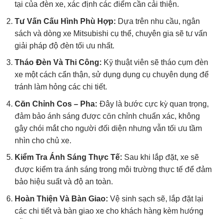
tại của đèn xe, xác định các điểm cần cải thiện.
Tư Vấn Cấu Hình Phù Hợp:
Dựa trên nhu cầu, ngân
sách và dòng xe Mitsubishi cụ thể, chuyên gia sẽ tư vấn
giải pháp độ đèn tối ưu nhất.
Tháo Đèn Và Thi Công:
Kỹ thuật viên sẽ tháo cụm đèn
xe một cách cẩn thận, sử dụng dụng cụ chuyên dụng để
tránh làm hỏng các chi tiết.
Căn Chỉnh Cos – Pha:
Đây là bước cực kỳ quan trọng,
đảm bảo ánh sáng được căn chỉnh chuẩn xác, không
gây chói mắt cho người đối diện nhưng vẫn tối ưu tầm
nhìn cho chủ xe.
Kiểm Tra Ánh Sáng Thực Tế:
Sau khi lắp đặt, xe sẽ
được kiểm tra ánh sáng trong môi trường thực tế để đảm
bảo hiệu suất và độ an toàn.
Hoàn Thiện Và Bàn Giao:
Vệ sinh sạch sẽ, lắp đặt lại
các chi tiết và bàn giao xe cho khách hàng kèm hướng