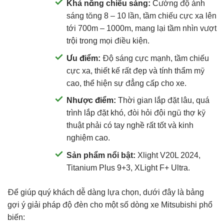
Khả năng chiếu sáng:
Cường độ ánh
sáng tăng 8 – 10 lần, tầm chiếu cực xa lên
tới 700m – 1000m, mang lại tầm nhìn vượt
trội trong mọi điều kiện.
Ưu điểm:
Độ sáng cực mạnh, tầm chiếu
cực xa, thiết kế rất đẹp và tính thẩm mỹ
cao, thể hiện sự đẳng cấp cho xe.
Nhược điểm:
Thời gian lắp đặt lâu, quá
trình lắp đặt khó, đòi hỏi đội ngũ thợ kỹ
thuật phải có tay nghề rất tốt và kinh
nghiệm cao.
Sản phẩm nổi bật:
Xlight V20L 2024,
Titanium Plus 9+3, XLight F+ Ultra.
Để giúp quý khách dễ dàng lựa chọn, dưới đây là bảng
gợi ý giải pháp độ đèn cho một số dòng xe Mitsubishi phổ
biến: