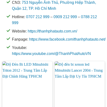
CN3:
753 Nguyễn Ảnh Thủ, Phường Hiệp Thành,
Quận 12, TP. Hồ Chí Minh
Hotline:
0707 212 999
–
0909 212 999
–
0788 212
999
Website:
https://thanhphatauto.com.vn/
Fanpage:
https://www.facebook.com/thanhphatauto.net/
Youtube:
https://www.youtube.com/@ThanhPhatAutoVN