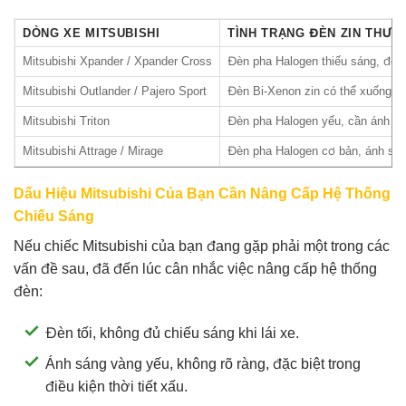
DÒNG XE MITSUBISHI
TÌNH TRẠNG ĐÈN ZIN THƯỜ
Mitsubishi Xpander / Xpander Cross
Đèn pha Halogen thiếu sáng, đè
Mitsubishi Outlander / Pajero Sport
Đèn Bi-Xenon zin có thể xuống cấ
Mitsubishi Triton
Đèn pha Halogen yếu, cần ánh sá
Mitsubishi Attrage / Mirage
Đèn pha Halogen cơ bản, ánh sá
Dấu Hiệu Mitsubishi Của Bạn Cần Nâng Cấp Hệ Thống
Chiếu Sáng
Nếu chiếc Mitsubishi của bạn đang gặp phải một trong các
vấn đề sau, đã đến lúc cân nhắc việc nâng cấp hệ thống
đèn:
Đèn tối, không đủ chiếu sáng khi lái xe.
Ánh sáng vàng yếu, không rõ ràng, đặc biệt trong
điều kiện thời tiết xấu.