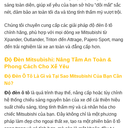
sáng toàn diện, giúp xế yêu của bạn sở hữu “đôi mắt” sắc
nét, đảm bảo an toàn tối đa và tăng tính thẩm mỹ vượt trội.
Chúng tôi chuyên cung cấp các giải pháp độ đèn ô tô
chính hãng, phù hợp với mọi dòng xe Mitsubishi từ
Xpander, Outlander, Triton đến Attrage, Pajero Sport, mang
đến trải nghiệm lái xe an toàn và đẳng cấp hơn.
Độ Đèn Mitsubishi: Nâng Tầm An Toàn &
Phong Cách Cho Xế Yêu
Độ Đèn Ô Tô Là Gì và Tại Sao Mitsubishi Của Bạn Cần
Nó?
Độ đèn ô tô
là quá trình thay thế, nâng cấp hoặc tùy chỉnh
hệ thống chiếu sáng nguyên bản của xe để cải thiện hiệu
suất chiếu sáng, tăng tính thẩm mỹ và cá nhân hóa cho
chiếc Mitsubishi của bạn. Đây không chỉ là một phương
pháp làm đẹp cho ngoại thất xe, tạo ra một phiên bản ô tô