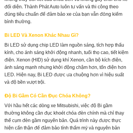
đối diện. Thành Phát Auto luôn tư vấn và thi công theo
đúng tiêu chuẩn để đảm bảo xe của bạn vẫn đăng kiểm
bình thường.
Bi LED Và Xenon Khác Nhau Gì?
Bi LED sử dụng chip LED làm nguồn sáng, tích hợp thấu
kính, cho ánh sáng khởi động nhanh, tuổi thọ cao, tiết kiệm
điện. Xenon (HID) sử dụng khí Xenon, cần bộ kích điện,
ánh sáng mạnh nhưng khởi động chậm hơn, tốn điện hơn
LED. Hiện nay, Bi LED được ưa chuộng hơn vì hiệu suất
và độ bền vượt trội.
Độ Bi Gầm Có Cần Đục Chóa Không?
Với hầu hết các dòng xe Mitsubishi, việc độ Bi gầm
thường không cần đục khoét chóa đèn chính mà chỉ thay
thế cụm đèn gầm nguyên bản. Quá trình này được thực
hiện cẩn thận để đảm bảo tính thẩm mỹ và nguyên bản