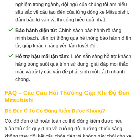
nghiệm trong ngành, đội ngũ của chúng tôi am hiểu
sâu sắc về cấu tạo đèn của từng dòng xe Mitsubishi,
đảm bảo tư vấn và thi công hiệu quả nhất.
Bảo hành điện tử:
Chính sách bảo hành rõ ràng,
minh bạch, tiện lợi thông qua hệ thống bảo hành điện
tử, giúp khách hàng yên tâm tuyệt đối.
Hỗ trợ hậu mãi tận tâm:
Luôn sẵn sàng hỗ trợ khách
hàng trong suốt quá trình sử dụng, giải đáp mọi thắc
mắc và xử lý các vấn đề phát sinh một cách nhanh
chóng.
FAQ – Các Câu Hỏi Thường Gặp Khi Độ Đèn
Mitsubishi
Độ Đèn Ô Tô Có Đăng Kiểm Được Không?
Có, độ đèn ô tô hoàn toàn có thể đăng kiểm được nếu
tuân thủ các quy định về cường độ, hướng chiếu sáng,
không thay đổi kết cấu chóa đèn và không gây chói cho xe