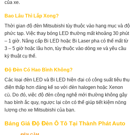
của xe.
Bao Lâu Thì Lắp Xong?
Thời gian độ đèn Mitsubishi tùy thuộc vào hạng mục và độ
phức tạp. Việc thay bóng LED thường mất khoảng 30 phút
– 1 giờ. Nâng cấp Bi LED hoặc Bi Laser pha có thể mất từ
3 – 5 giờ hoặc lâu hơn, tùy thuộc vào dòng xe và yêu cầu
kỹ thuật cụ thể.
Độ Đèn Có Hao Bình Không?
Các loại đèn LED và Bi LED hiện đại có công suất tiêu thụ
điện thấp hơn đáng kể so với đèn halogen hoặc Xenon
cũ. Do đó, việc độ đèn công nghệ mới thường không gây
hao bình ắc quy, ngược lại còn có thể giúp tiết kiệm năng
lượng cho xe Mitsubishi của bạn.
Bảng Giá Độ Đèn Ô Tô Tại Thành Phát Auto
ĐÈN GẦM