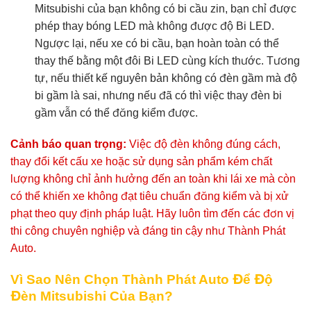
Mitsubishi của bạn không có bi cầu zin, bạn chỉ được
phép thay bóng LED mà không được độ Bi LED.
Ngược lại, nếu xe có bi cầu, bạn hoàn toàn có thể
thay thế bằng một đôi Bi LED cùng kích thước. Tương
tự, nếu thiết kế nguyên bản không có đèn gầm mà độ
bi gầm là sai, nhưng nếu đã có thì việc thay đèn bi
gầm vẫn có thể đăng kiểm được.
Cảnh báo quan trọng:
Việc độ đèn không đúng cách,
thay đổi kết cấu xe hoặc sử dụng sản phẩm kém chất
lượng không chỉ ảnh hưởng đến an toàn khi lái xe mà còn
có thể khiến xe không đạt tiêu chuẩn đăng kiểm và bị xử
phạt theo quy định pháp luật. Hãy luôn tìm đến các đơn vị
thi công chuyên nghiệp và đáng tin cậy như Thành Phát
Auto.
Vì Sao Nên Chọn Thành Phát Auto Để Độ
Đèn Mitsubishi Của Bạn?