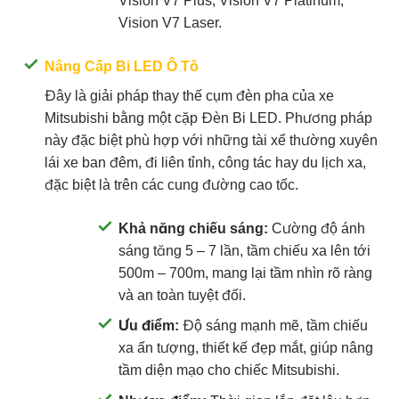
Vision V7 Plus, Vision V7 Platinum,
Vision V7 Laser.
Nâng Cấp Bi LED Ô Tô
Đây là giải pháp thay thế cụm đèn pha của xe
Mitsubishi bằng một cặp Đèn Bi LED. Phương pháp
này đặc biệt phù hợp với những tài xế thường xuyên
lái xe ban đêm, đi liên tỉnh, công tác hay du lịch xa,
đặc biệt là trên các cung đường cao tốc.
Khả năng chiếu sáng:
Cường độ ánh
sáng tăng 5 – 7 lần, tầm chiếu xa lên tới
500m – 700m, mang lại tầm nhìn rõ ràng
và an toàn tuyệt đối.
Ưu điểm:
Độ sáng mạnh mẽ, tầm chiếu
xa ấn tượng, thiết kế đẹp mắt, giúp nâng
tầm diện mạo cho chiếc Mitsubishi.