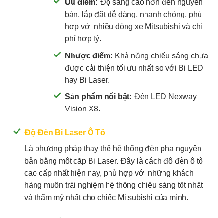
Ưu điểm:
Độ sáng cao hơn đèn nguyên
bản, lắp đặt dễ dàng, nhanh chóng, phù
hợp với nhiều dòng xe Mitsubishi và chi
phí hợp lý.
Nhược điểm:
Khả năng chiếu sáng chưa
được cải thiện tối ưu nhất so với Bi LED
hay Bi Laser.
Sản phẩm nổi bật:
Đèn LED Nexway
Vision X8.
Độ Đèn Bi Laser Ô Tô
Là phương pháp thay thế hệ thống đèn pha nguyên
bản bằng một cặp Bi Laser. Đây là cách độ đèn ô tô
cao cấp nhất hiện nay, phù hợp với những khách
hàng muốn trải nghiệm hệ thống chiếu sáng tốt nhất
và thẩm mỹ nhất cho chiếc Mitsubishi của mình.