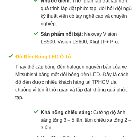
Nhược điểm:
Thời gian lắp đặt lâu hơn,
quá trình lắp đặt phức tạp, đòi hỏi đội ngũ
kỹ thuật viên có tay nghề cao và chuyên
nghiệp.
Sản phẩm nổi bật:
Nexway Vision
LS500, Vision LS600, Xlight F+ Pro.
Độ Đèn Bóng LED Ô Tô
Thay thế cặp bóng đèn halogen nguyên bản của xe
Mitsubishi bằng một đôi bóng đèn LED. Đây là cách
độ đèn được nhiều khách hàng tại TPHCM ưa
chuộng vì tốn ít thời gian và lắp đặt không quá phức
tạp.
Khả năng chiếu sáng:
Cường độ ánh
sáng tăng 3 – 5 lần, tầm chiếu xa tăng 2 –
3 lần.