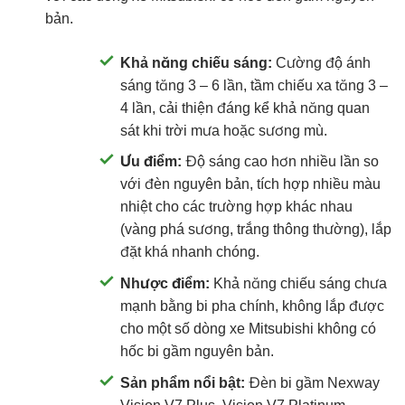
bản.
Khả năng chiếu sáng:
Cường độ ánh
sáng tăng 3 – 6 lần, tầm chiếu xa tăng 3 –
4 lần, cải thiện đáng kể khả năng quan
sát khi trời mưa hoặc sương mù.
Ưu điểm:
Độ sáng cao hơn nhiều lần so
với đèn nguyên bản, tích hợp nhiều màu
nhiệt cho các trường hợp khác nhau
(vàng phá sương, trắng thông thường), lắp
đặt khá nhanh chóng.
Nhược điểm:
Khả năng chiếu sáng chưa
mạnh bằng bi pha chính, không lắp được
cho một số dòng xe Mitsubishi không có
hốc bi gầm nguyên bản.
Sản phẩm nổi bật:
Đèn bi gầm Nexway