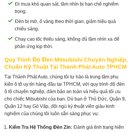
Đi mưa khó quan sát, tầm nhìn bị hạn chế nghiêm
trọng.
Đèn bị mờ, ố vàng theo thời gian, giảm hiệu quả
chiếu sáng.
Chạy cao tốc thiếu sáng, không đủ tầm nhìn xa để
phản ứng kịp thời.
Quy Trình Độ Đèn Mitsubishi Chuyên Nghiệp,
Chuẩn Kỹ Thuật Tại Thành Phát Auto TPHCM
Tại Thành Phát Auto, chúng tôi tự hào là trung tâm phụ
kiện ô tô uy tín hàng đầu tại TPHCM, với quy trình độ đèn
ô tô chuyên nghiệp, đảm bảo an toàn và hiệu quả tối ưu
cho chiếc Mitsubishi của bạn. Dù bạn ở Thủ Đức, Quận 9,
Quận 12 hay Gò Vấp, đội ngũ kỹ thuật viên giàu kinh
nghiệm của chúng tôi luôn sẵn sàng phục vụ:
Kiểm Tra Hệ Thống Đèn Zin:
Đánh giá tình trạng hiện