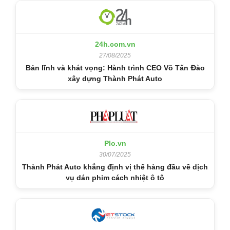
24h.com.vn
27/08/2025
Bản lĩnh và khát vọng: Hành trình CEO Võ Tấn Đào
xây dựng Thành Phát Auto
Plo.vn
30/07/2025
Thành Phát Auto khẳng định vị thế hàng đầu về dịch
vụ dán phim cách nhiệt ô tô