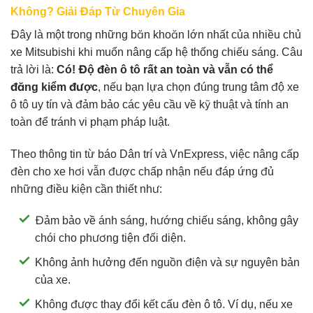
Không? Giải Đáp Từ Chuyên Gia
Đây là một trong những băn khoăn lớn nhất của nhiều chủ
xe Mitsubishi khi muốn nâng cấp hệ thống chiếu sáng. Câu
trả lời là:
Có! Độ đèn ô tô rất an toàn và vẫn có thể
đăng kiểm được
, nếu bạn lựa chọn đúng trung tâm độ xe
ô tô uy tín và đảm bảo các yêu cầu về kỹ thuật và tính an
toàn để tránh vi phạm pháp luật.
Theo thông tin từ báo Dân trí và VnExpress, việc nâng cấp
đèn cho xe hơi vẫn được chấp nhận nếu đáp ứng đủ
những điều kiện cần thiết như:
Đảm bảo về ánh sáng, hướng chiếu sáng, không gây
chói cho phương tiện đối diện.
Không ảnh hưởng đến nguồn điện và sự nguyên bản
của xe.
Không được thay đổi kết cấu đèn ô tô. Ví dụ, nếu xe