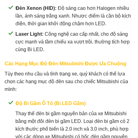
Đèn Xenon (HID):
Độ sáng cao hơn Halogen nhiều
lần, ánh sáng trắng xanh. Nhược điểm là cần bộ kích
điện, thời gian khởi động chậm hơn LED.
Laser Light:
Công nghệ cao cấp nhất, cho độ sáng
cực mạnh và tầm chiếu xa vượt trội, thường tích hợp
cùng Bi LED.
Các Hạng Mục Độ Đèn Mitsubishi Được Ưa Chuộng
Tùy theo nhu cầu và tình trạng xe, quý khách có thể lựa
chọn các hạng mục độ đèn sau cho chiếc Mitsubishi của
mình:
Độ Bi Gầm Ô Tô (Bi LED Gầm)
Thay thế đèn bi gầm nguyên bản của xe Mitsubishi
bằng một đôi đèn bi gầm LED. Loại đèn bi gầm có 2
kích thước phổ biến là 2.0 inch và 3.0 inch, phù hợp
với các dòng xe Mitsubishi có hốc đèn gầm nguyên