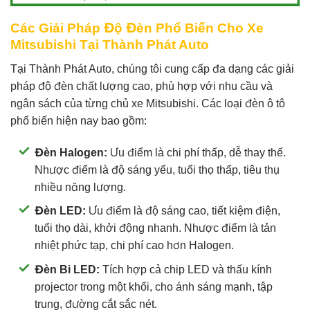
Các Giải Pháp Độ Đèn Phổ Biến Cho Xe
Mitsubishi Tại Thành Phát Auto
Tại Thành Phát Auto, chúng tôi cung cấp đa dạng các giải
pháp độ đèn chất lượng cao, phù hợp với nhu cầu và
ngân sách của từng chủ xe Mitsubishi. Các loại đèn ô tô
phổ biến hiện nay bao gồm:
Đèn Halogen:
Ưu điểm là chi phí thấp, dễ thay thế.
Nhược điểm là độ sáng yếu, tuổi thọ thấp, tiêu thụ
nhiều năng lượng.
Đèn LED:
Ưu điểm là độ sáng cao, tiết kiệm điện,
tuổi thọ dài, khởi động nhanh. Nhược điểm là tản
nhiệt phức tạp, chi phí cao hơn Halogen.
Đèn Bi LED:
Tích hợp cả chip LED và thấu kính
projector trong một khối, cho ánh sáng mạnh, tập
trung, đường cắt sắc nét.