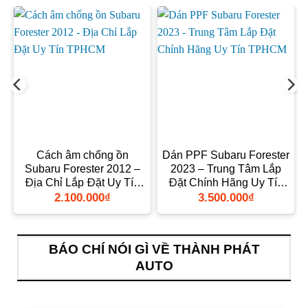
Cách âm chống ồn
Dán PPF Subaru Forester
Subaru Forester 2012 –
2023 – Trung Tâm Lắp
n
Địa Chỉ Lắp Đặt Uy Tín
Đặt Chính Hãng Uy Tín
TPHCM
TPHCM
2.100.000
₫
3.500.000
₫
BÁO CHÍ NÓI GÌ VỀ THÀNH PHÁT
AUTO