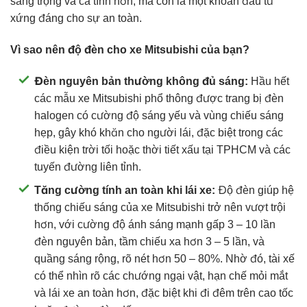
sang trọng và cá tính hơn, mà còn là một khoản đầu tư
xứng đáng cho sự an toàn.
Vì sao nên độ đèn cho xe Mitsubishi của bạn?
Đèn nguyên bản thường không đủ sáng:
Hầu hết
các mẫu xe Mitsubishi phổ thông được trang bị đèn
halogen có cường độ sáng yếu và vùng chiếu sáng
hẹp, gây khó khăn cho người lái, đặc biệt trong các
điều kiện trời tối hoặc thời tiết xấu tại TPHCM và các
tuyến đường liên tỉnh.
Tăng cường tính an toàn khi lái xe:
Độ đèn giúp hệ
thống chiếu sáng của xe Mitsubishi trở nên vượt trội
hơn, với cường độ ánh sáng mạnh gấp 3 – 10 lần
đèn nguyên bản, tầm chiếu xa hơn 3 – 5 lần, và
quầng sáng rộng, rõ nét hơn 50 – 80%. Nhờ đó, tài xế
có thể nhìn rõ các chướng ngại vật, hạn chế mỏi mắt
và lái xe an toàn hơn, đặc biệt khi đi đêm trên cao tốc