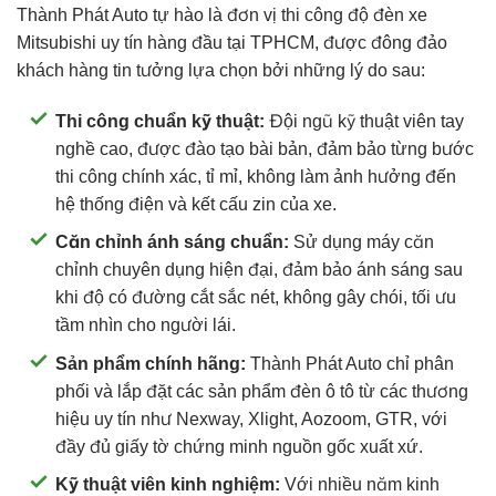
Thành Phát Auto tự hào là đơn vị thi công độ đèn xe
Mitsubishi uy tín hàng đầu tại TPHCM, được đông đảo
khách hàng tin tưởng lựa chọn bởi những lý do sau:
Thi công chuẩn kỹ thuật:
Đội ngũ kỹ thuật viên tay
nghề cao, được đào tạo bài bản, đảm bảo từng bước
thi công chính xác, tỉ mỉ, không làm ảnh hưởng đến
hệ thống điện và kết cấu zin của xe.
Căn chỉnh ánh sáng chuẩn:
Sử dụng máy căn
chỉnh chuyên dụng hiện đại, đảm bảo ánh sáng sau
khi độ có đường cắt sắc nét, không gây chói, tối ưu
tầm nhìn cho người lái.
Sản phẩm chính hãng:
Thành Phát Auto chỉ phân
phối và lắp đặt các sản phẩm đèn ô tô từ các thương
hiệu uy tín như Nexway, Xlight, Aozoom, GTR, với
đầy đủ giấy tờ chứng minh nguồn gốc xuất xứ.
Kỹ thuật viên kinh nghiệm:
Với nhiều năm kinh