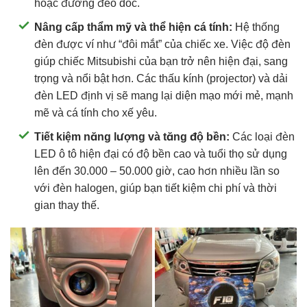
hoặc đường đèo dốc.
Nâng cấp thẩm mỹ và thể hiện cá tính:
Hệ thống
đèn được ví như “đôi mắt” của chiếc xe. Việc độ đèn
giúp chiếc Mitsubishi của bạn trở nên hiện đại, sang
trọng và nổi bật hơn. Các thấu kính (projector) và dải
đèn LED định vị sẽ mang lại diện mạo mới mẻ, mạnh
mẽ và cá tính cho xế yêu.
Tiết kiệm năng lượng và tăng độ bền:
Các loại đèn
LED ô tô hiện đại có độ bền cao và tuổi thọ sử dụng
lên đến 30.000 – 50.000 giờ, cao hơn nhiều lần so
với đèn halogen, giúp bạn tiết kiệm chi phí và thời
gian thay thế.