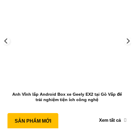
Anh Vĩnh lắp Android Box xe Geely EX2 tại Gò Vấp để
trải nghiệm tiện ích công nghệ
Xem tất cả
SẢN PHẨM MỚI