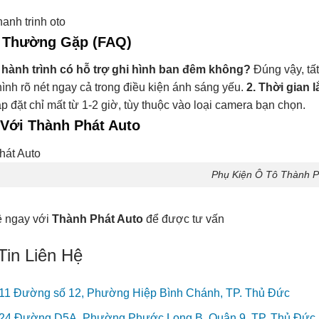
 Thường Gặp (FAQ)
 hành trình có hỗ trợ ghi hình ban đêm không?
Đúng vậy, tất
hình rõ nét ngay cả trong điều kiện ánh sáng yếu.
2. Thời gian 
ắp đặt chỉ mất từ 1-2 giờ, tùy thuộc vào loại camera bạn chọn.
 Với Thành Phát Auto
Phụ Kiện Ô Tô Thành P
ệ ngay với
Thành Phát Auto
để được tư vấn
Tin Liên Hệ
11 Đường số 12, Phường Hiệp Bình Chánh, TP. Thủ Đức
24 Đường D5A, Phường Phước Long B, Quận 9, TP. Thủ Đức