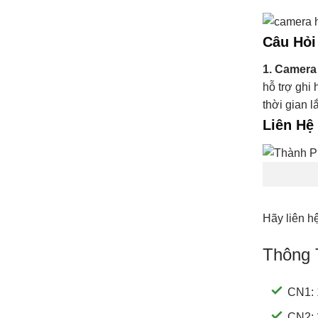
Câu Hỏi
1. Camera
hỗ trợ ghi 
thời gian l
Liên Hệ
Hãy liên h
Thông 
CN1:
CN2: