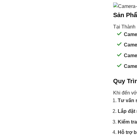
Sản Phẩ
Tại Thành 
Came
Camer
Camer
Camer
Quy Trì
Khi đến vớ
Tư vấn 
Lắp đặt
Kiểm tra
Hỗ trợ 