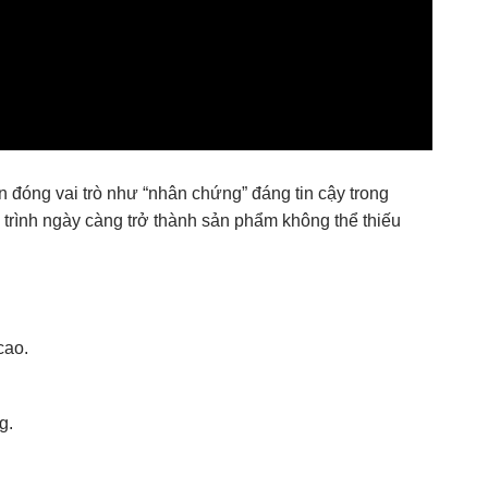
òn đóng vai trò như “nhân chứng” đáng tin cậy trong
 trình ngày càng trở thành sản phẩm không thể thiếu
cao.
g.