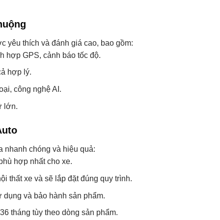
huộng
c yêu thích và đánh giá cao, bao gồm:
ch hợp GPS, cảnh báo tốc độ.
ả hợp lý.
oại, công nghệ AI.
 lớn.
Auto
ra nhanh chóng và hiệu quả:
 phù hợp nhất cho xe.
thất xe và sẽ lắp đặt đúng quy trình.
ử dụng và bảo hành sản phẩm.
36 tháng tùy theo dòng sản phẩm.