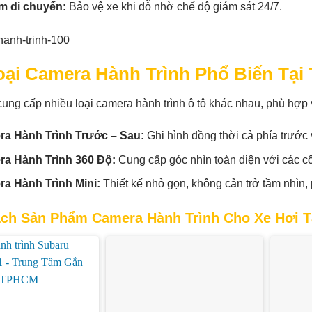
m di chuyển:
Bảo vệ xe khi đỗ nhờ chế độ giám sát 24/7.
oại Camera Hành Trình Phổ Biến Tại
cung cấp nhiều loại camera hành trình ô tô khác nhau, phù hợp v
a Hành Trình Trước – Sau:
Ghi hình đồng thời cả phía trước v
a Hành Trình 360 Độ:
Cung cấp góc nhìn toàn diện với các cô
a Hành Trình Mini:
Thiết kế nhỏ gọn, không cản trở tầm nhìn,
ch Sản Phẩm Camera Hành Trình Cho Xe Hơi T