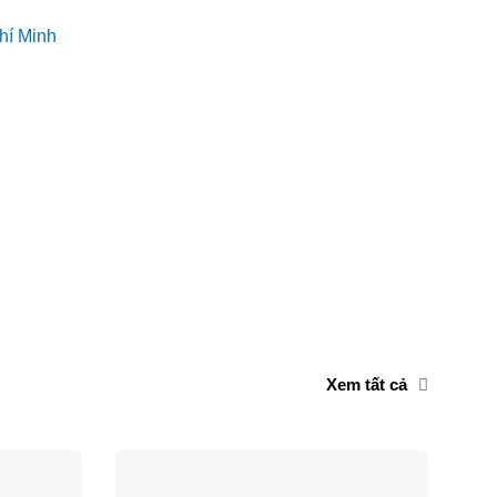
hí Minh
Xem tất cả