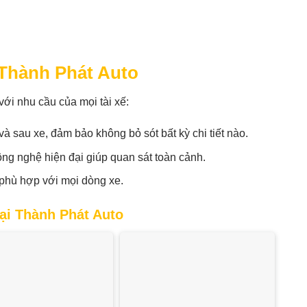
 Thành Phát Auto
ới nhu cầu của mọi tài xế:
à sau xe, đảm bảo không bỏ sót bất kỳ chi tiết nào.
ng nghệ hiện đại giúp quan sát toàn cảnh.
 phù hợp với mọi dòng xe.
ại Thành Phát Auto