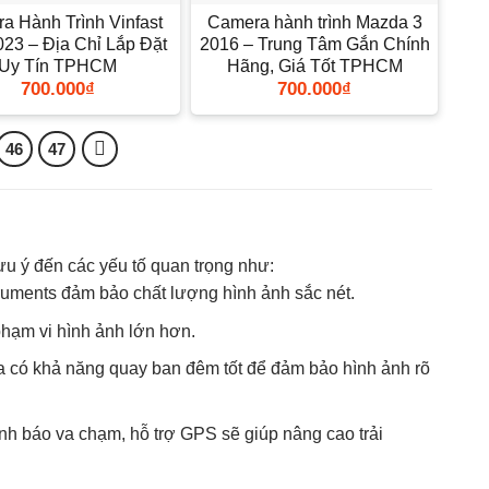
a Hành Trình Vinfast
Camera hành trình Mazda 3
23 – Địa Chỉ Lắp Đặt
2016 – Trung Tâm Gắn Chính
Uy Tín TPHCM
Hãng, Giá Tốt TPHCM
700.000
₫
700.000
₫
46
47
u ý đến các yếu tố quan trọng như:
truments đảm bảo chất lượng hình ảnh sắc nét.
hạm vi hình ảnh lớn hơn.
có khả năng quay ban đêm tốt để đảm bảo hình ảnh rõ
nh báo va chạm, hỗ trợ GPS sẽ giúp nâng cao trải