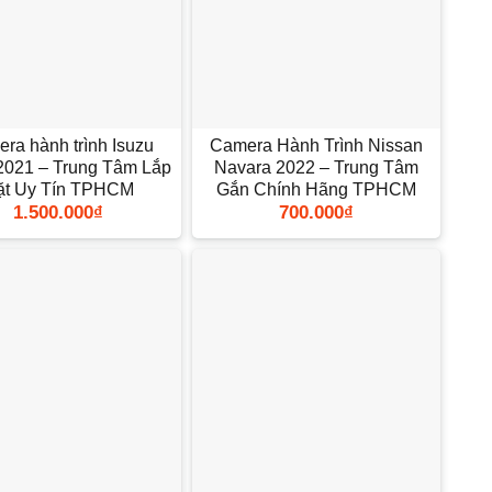
+
ra hành trình Isuzu
Camera Hành Trình Nissan
021 – Trung Tâm Lắp
Navara 2022 – Trung Tâm
ặt Uy Tín TPHCM
Gắn Chính Hãng TPHCM
1.500.000
₫
700.000
₫
+