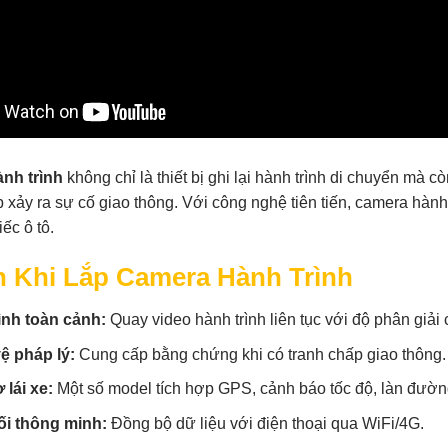
nh trình
không chỉ là thiết bị ghi lại hành trình di chuyển mà c
 xảy ra sự cố giao thông. Với công nghệ tiên tiến, camera hành
ếc ô tô.
h Khi Lắp Camera Hành Trình
ình toàn cảnh:
Quay video hành trình liên tục với độ phân giải 
ệ pháp lý:
Cung cấp bằng chứng khi có tranh chấp giao thông.
 lái xe:
Một số model tích hợp GPS, cảnh báo tốc độ, làn đườn
ối thông minh:
Đồng bộ dữ liệu với điện thoại qua WiFi/4G.