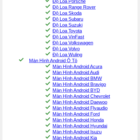
Độ Loa Porsche
Độ Loa Range Rover
Độ Loa Skoda
Độ Loa Subaru
Độ Loa Suzuki
Độ Loa Toyota
Độ Loa VinFast
Độ Loa Volkswagen
Độ Loa Volvo
Độ Loa Wuling
Màn Hình Android Ô Tô
Màn Hình Android Acura
Màn Hình Android Audi
Màn Hình Android BMW
Màn Hình Android Bravigo
Màn Hình Android BYD
Màn Hình Android Chevrolet
Màn Hình Android Daewoo
Màn Hình Android Flyaudio
Màn Hình Android Ford
Màn Hình Android Honda
Màn Hình Android Hyundai
Màn Hình Android Isuzu
Màn Hình Android Kia