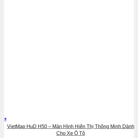
+
VietMap HuD H50 – Màn Hình Hiển Thị Thông Minh Dành
Cho Xe Ô Tô