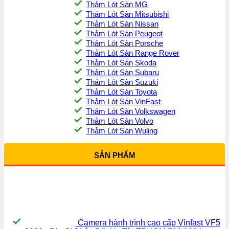
Thảm Lót Sàn MG
Thảm Lót Sàn Mitsubishi
Thảm Lót Sàn Nissan
Thảm Lót Sàn Peugeot
Thảm Lót Sàn Porsche
Thảm Lót Sàn Range Rover
Thảm Lót Sàn Skoda
Thảm Lót Sàn Subaru
Thảm Lót Sàn Suzuki
Thảm Lót Sàn Toyota
Thảm Lót Sàn VinFast
Thảm Lót Sàn Volkswagen
Thảm Lót Sàn Volvo
Thảm Lót Sàn Wuling
SẢN PHẨM
Camera hành trình cao cấp Vinfast VF5