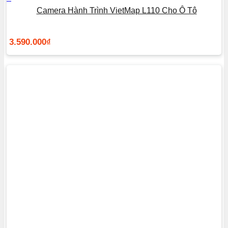
Camera Hành Trình VietMap L110 Cho Ô Tô
3.590.000
₫