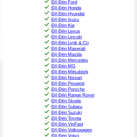
Độ Đèn Ford
Độ Đèn Honda
Độ Đèn Hyundai
Độ Đèn Isuzu
Độ Đèn Kia
Độ Đèn Lexus
Độ Đèn Lincoln
Độ Đèn Lynk & Co
Độ Đèn Maserati
Độ Đèn Mazda
Độ Đèn Mercedes
Độ Đèn MG
Độ Đèn Mitsubishi
Độ Đèn Nissan
Độ Đèn Peugeot
Độ Đèn Porsche
Độ Đèn Range Rover
Độ Đèn Skoda
Độ Đèn Subaru
Độ Đèn Suzuki
Độ Đèn Toyota
Độ Đèn VinFast
Độ Đèn Volkswagen
Độ Đèn Volvo