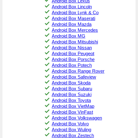
Android Box Lexus
Android Box Lincoln
Android Box Lynk & Co
Android Box Maserati
Android Box Mazda
Android Box Mercedes
Android Box MG
Android Box Mitsubishi
Android Box Nissan
Android Box Peugeot
Android Box Porsche
Android Box Potech
Android Box Range Rover
Android Box Safeview
Android Box Skoda
Android Box Subaru
Android Box Suzuki
Android Box Toyota
Android Box VietMap
Android Box VinFast
Android Box Volkswagen
Android Box Volvo
Android Box Wuling
Android Box Zestech