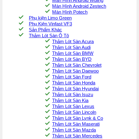
Màn Hình Android Wuling
Màn Hình Android Zestech
Màn Hình Potech
Phụ kiện Limo Green
Phụ Kiện Vinfast VF3
Sản Phẩm Khác
Thảm Lót Sàn Ô Tô
Thảm Lót Sàn Acura
Thảm Lót Sàn Audi
Thảm Lót Sàn BMW
Thảm Lót Sàn BYD
Thảm Lót Sàn Chevrolet
Thảm Lót Sàn Daewoo
Thảm Lót Sàn Ford
Thảm Lót Sàn Honda
Thảm Lót Sàn Hyundai
Thảm Lót Sàn Isuzu
Thảm Lót Sàn Kia
Thảm Lót Sàn Lexus
Thảm Lót Sàn Lincoln
Thảm Lót Sàn Lynk & Co
Thảm Lót Sàn Maserati
Thảm Lót Sàn Mazda
Thảm Lót Sàn Mercedes