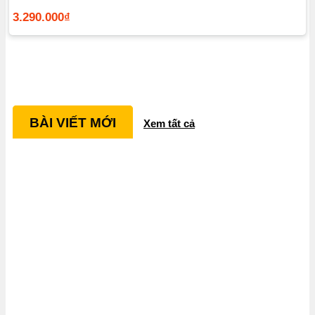
3.290.000
₫
BÀI VIẾT MỚI
Xem tất cả