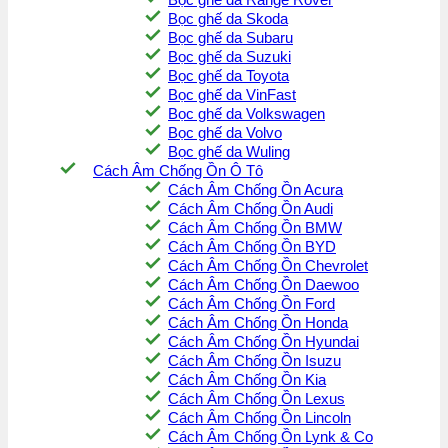
Bọc ghế da Skoda
Bọc ghế da Subaru
Bọc ghế da Suzuki
Bọc ghế da Toyota
Bọc ghế da VinFast
Bọc ghế da Volkswagen
Bọc ghế da Volvo
Bọc ghế da Wuling
Cách Âm Chống Ồn Ô Tô
Cách Âm Chống Ồn Acura
Cách Âm Chống Ồn Audi
Cách Âm Chống Ồn BMW
Cách Âm Chống Ồn BYD
Cách Âm Chống Ồn Chevrolet
Cách Âm Chống Ồn Daewoo
Cách Âm Chống Ồn Ford
Cách Âm Chống Ồn Honda
Cách Âm Chống Ồn Hyundai
Cách Âm Chống Ồn Isuzu
Cách Âm Chống Ồn Kia
Cách Âm Chống Ồn Lexus
Cách Âm Chống Ồn Lincoln
Cách Âm Chống Ồn Lynk & Co