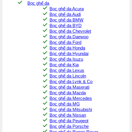
Bọc ghế da
Bọc ghế da Acura
Bọc ghế da Audi
Bọc ghế da BMW
Bọc ghế da BYD
Bọc ghế da Chevrolet
Bọc ghế da Daewoo
Bọc ghế da Ford
Bọc ghế da Honda
Bọc ghế da Hyundai
Bọc ghế da Isuzu
Bọc ghế da Kia
Bọc ghế da Lexus
Bọc ghế da Lincoln
Bọc ghế da Lynk & Co
Bọc ghế da Maserati
Bọc ghế da Mazda
Bọc ghế da Mercedes
Bọc ghế da MG
Bọc ghế da Mitsubishi
Bọc ghế da Nissan
Bọc ghế da Peugeot
Bọc ghế da Porsche
Bọc ghế da Range Rover