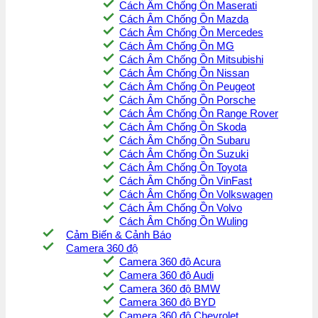
Cách Âm Chống Ồn Maserati
Cách Âm Chống Ồn Mazda
Cách Âm Chống Ồn Mercedes
Cách Âm Chống Ồn MG
Cách Âm Chống Ồn Mitsubishi
Cách Âm Chống Ồn Nissan
Cách Âm Chống Ồn Peugeot
Cách Âm Chống Ồn Porsche
Cách Âm Chống Ồn Range Rover
Cách Âm Chống Ồn Skoda
Cách Âm Chống Ồn Subaru
Cách Âm Chống Ồn Suzuki
Cách Âm Chống Ồn Toyota
Cách Âm Chống Ồn VinFast
Cách Âm Chống Ồn Volkswagen
Cách Âm Chống Ồn Volvo
Cách Âm Chống Ồn Wuling
Cảm Biến & Cảnh Báo
Camera 360 độ
Camera 360 độ Acura
Camera 360 độ Audi
Camera 360 độ BMW
Camera 360 độ BYD
Camera 360 độ Chevrolet