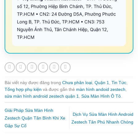
số 12, Phường Hiệp Bình Chánh, TP. Thủ Đức,
TP.HCM • CN2: 24 Đường D5A, Phường Phước
Long B, TP. Thủ Đức, TP.HCM • CN3: 753
Nguyễn Ảnh Thủ, Tân Chánh Hiệp, Quận 12,
TP.HCM
Bài viết này được đăng trong
Chưa phân loại
,
Quận 1
,
Tin Tức
,
Tổng hợp phụ kiện
và được gắn thẻ
màn hình andoid zestech
,
sửa màn hình android zestech quận 1
,
Sửa Màn Hình Ô Tô
.
Giải Pháp Sửa Màn Hình
Dịch Vụ Sửa Màn Hình Android
Zestech Quận Tân Bình Khi Xe
Zestech Tân Phú Nhanh Chóng
Gặp Sự Cố