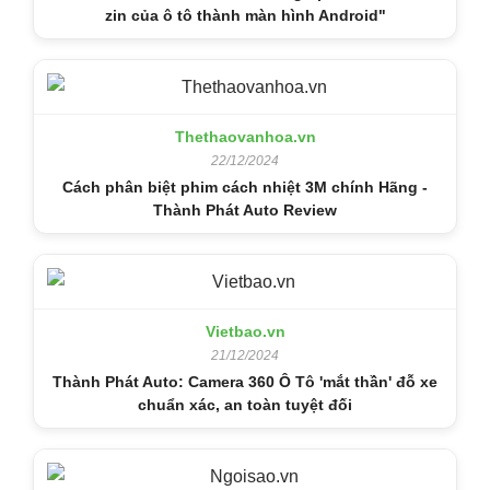
zin của ô tô thành màn hình Android"
Thethaovanhoa.vn
22/12/2024
Cách phân biệt phim cách nhiệt 3M chính Hãng -
Thành Phát Auto Review
Vietbao.vn
21/12/2024
Thành Phát Auto: Camera 360 Ô Tô 'mắt thần' đỗ xe
chuẩn xác, an toàn tuyệt đối