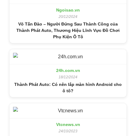
Ngoisao.vn
20/12/2024
Võ Tấn Đào – Người Đứng Sau Thành Công của
Thành Phát Auto, Thương Hiệu Lĩnh Vực Đồ Chơi
Phụ Kiện Ô Tô
24h.com.vn
18/12/2024
Thành Phát Auto: Có nên lắp màn hình Android cho
ô tô?
Vtcnews.vn
24/10/2023