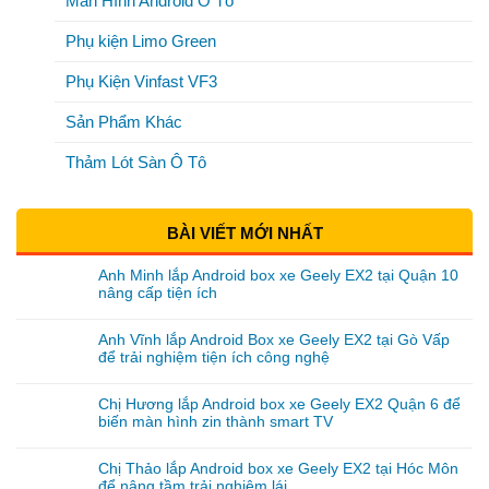
Màn Hình Android Ô Tô
Phụ kiện Limo Green
Phụ Kiện Vinfast VF3
Sản Phẩm Khác
Thảm Lót Sàn Ô Tô
BÀI VIẾT MỚI NHẤT
Anh Minh lắp Android box xe Geely EX2 tại Quận 10
nâng cấp tiện ích
Anh Vĩnh lắp Android Box xe Geely EX2 tại Gò Vấp
để trải nghiệm tiện ích công nghệ
Chị Hương lắp Android box xe Geely EX2 Quận 6 để
biến màn hình zin thành smart TV
Chị Thảo lắp Android box xe Geely EX2 tại Hóc Môn
để nâng tầm trải nghiệm lái