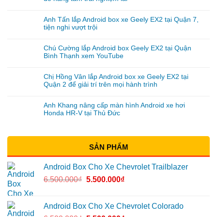
Anh Tấn lắp Android box xe Geely EX2 tại Quận 7,
tiện nghi vượt trội
Chú Cường lắp Android box Geely EX2 tại Quận
Bình Thạnh xem YouTube
Chị Hồng Vân lắp Android box xe Geely EX2 tại
Quận 2 để giải trí trên mọi hành trình
Anh Khang nâng cấp màn hình Android xe hơi
Honda HR-V tại Thủ Đức
SẢN PHẨM
Android Box Cho Xe Chevrolet Trailblazer
6.500.000
₫
5.500.000
₫
Android Box Cho Xe Chevrolet Colorado