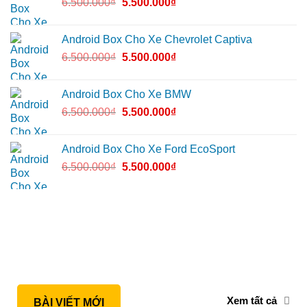
6.500.000
₫
5.500.000
₫
Android Box Cho Xe Chevrolet Captiva
6.500.000
₫
5.500.000
₫
Android Box Cho Xe BMW
6.500.000
₫
5.500.000
₫
Android Box Cho Xe Ford EcoSport
6.500.000
₫
5.500.000
₫
Xem tất cả
BÀI VIẾT MỚI