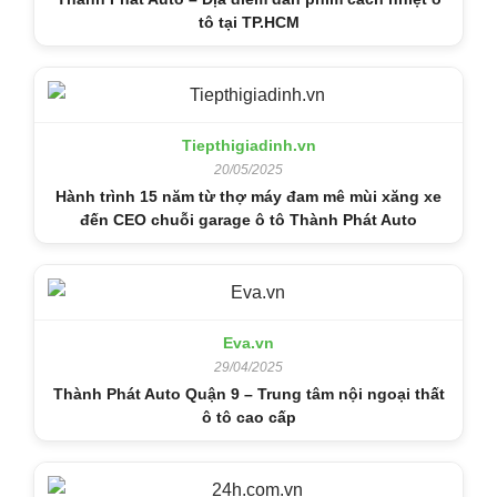
tô tại TP.HCM
Tiepthigiadinh.vn
20/05/2025
Hành trình 15 năm từ thợ máy đam mê mùi xăng xe
đến CEO chuỗi garage ô tô Thành Phát Auto
Eva.vn
29/04/2025
Thành Phát Auto Quận 9 – Trung tâm nội ngoại thất
ô tô cao cấp