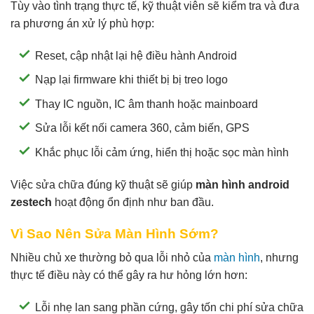
Tùy vào tình trạng thực tế, kỹ thuật viên sẽ kiểm tra và đưa
ra phương án xử lý phù hợp:
Reset, cập nhật lại hệ điều hành Android
Nạp lại firmware khi thiết bị bị treo logo
Thay IC nguồn, IC âm thanh hoặc mainboard
Sửa lỗi kết nối camera 360, cảm biến, GPS
Khắc phục lỗi cảm ứng, hiển thị hoặc sọc màn hình
Việc sửa chữa đúng kỹ thuật sẽ giúp
màn hình android
zestech
hoạt động ổn định như ban đầu.
Vì Sao Nên Sửa Màn Hình Sớm?
Nhiều chủ xe thường bỏ qua lỗi nhỏ của
màn hình
, nhưng
thực tế điều này có thể gây ra hư hỏng lớn hơn:
Lỗi nhẹ lan sang phần cứng, gây tốn chi phí sửa chữa