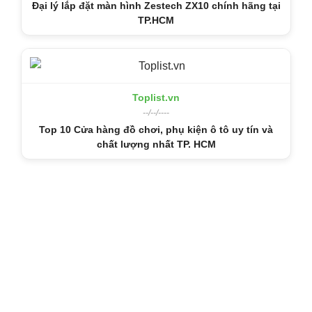
Đại lý lắp đặt màn hình Zestech ZX10 chính hãng tại
TP.HCM
Toplist.vn
--/--/----
Top 10 Cửa hàng đồ chơi, phụ kiện ô tô uy tín và
chất lượng nhất TP. HCM