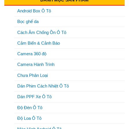
Android Box Ô Tô
Bọc ghế da
Cách Âm Chống Ồn Ô Tô
Cảm Biến & Cảnh Báo
Camera 360 độ
Camera Hành Trình
Chưa Phân Loại
Dán Phim Cách Nhiệt Ô Tô
Dán PPF Xe Ô Tô
Độ Đèn Ô Tô
Độ Loa Ô Tô