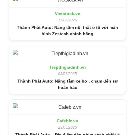
Vietstock.vn
17/07/2025
Thành Phát Auto: Nâng tầm nội thất ô tô với màn
hình Zestech chính hãng
Tiepthigiadinh.vn
03/06/2025
Thành Phát Auto: Nâng tầm xe hơi, chạm đến sự
hoàn hảo
Cafebiz.vn
23/05/2025
Thành Phát Auto – Địa điểm dán phim cách nhiệt ô