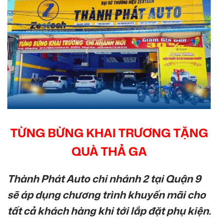
TỪNG BỪNG KHAI TRƯƠNG TẶNG
QUÀ THẢ GA
Thành Phát Auto chi nhánh 2 tại Quận 9
sẽ áp dụng chương trình khuyến mãi cho
tất cả khách hàng khi tới lắp đặt phụ kiện.