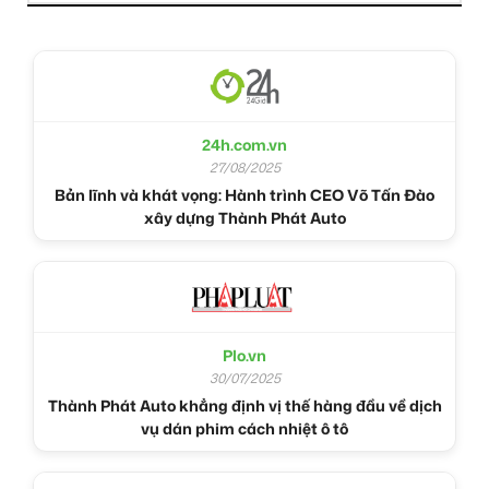
24h.com.vn
27/08/2025
Bản lĩnh và khát vọng: Hành trình CEO Võ Tấn Đào
xây dựng Thành Phát Auto
Plo.vn
30/07/2025
Thành Phát Auto khẳng định vị thế hàng đầu về dịch
vụ dán phim cách nhiệt ô tô