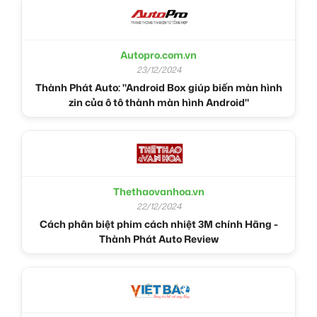
Autopro.com.vn
23/12/2024
Thành Phát Auto: "Android Box giúp biến màn hình
zin của ô tô thành màn hình Android"
Thethaovanhoa.vn
22/12/2024
Cách phân biệt phim cách nhiệt 3M chính Hãng -
Thành Phát Auto Review