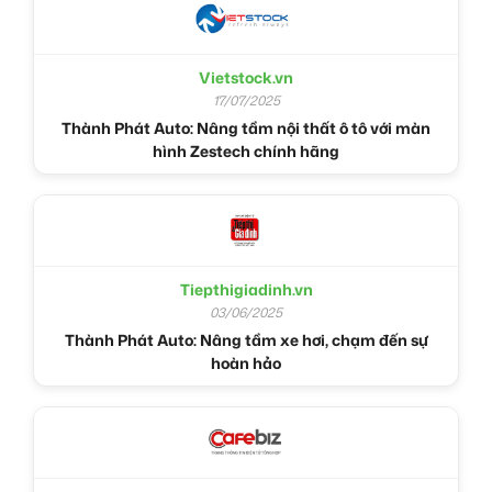
Vietstock.vn
17/07/2025
Thành Phát Auto: Nâng tầm nội thất ô tô với màn
hình Zestech chính hãng
Tiepthigiadinh.vn
03/06/2025
Thành Phát Auto: Nâng tầm xe hơi, chạm đến sự
hoàn hảo