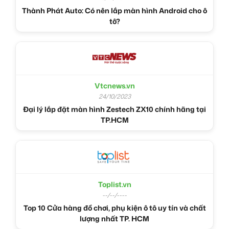
Thành Phát Auto: Có nên lắp màn hình Android cho ô
tô?
Vtcnews.vn
24/10/2023
Đại lý lắp đặt màn hình Zestech ZX10 chính hãng tại
TP.HCM
Toplist.vn
--/--/----
Top 10 Cửa hàng đồ chơi, phụ kiện ô tô uy tín và chất
lượng nhất TP. HCM