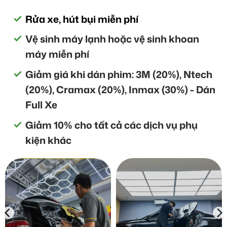
Rửa xe, hút bụi miễn phí
Vệ sinh máy lạnh hoặc vệ sinh khoan
máy miễn phí
Giảm giá khi dán phim: 3M (20%), Ntech
(20%), Cramax (20%), Inmax (30%) - Dán
Full Xe
Giảm 10% cho tất cả các dịch vụ phụ
kiện khác