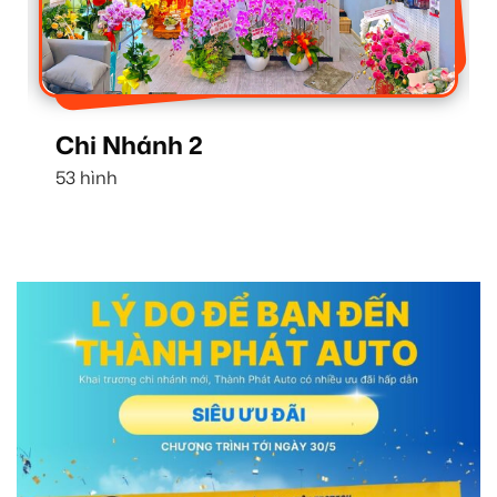
Chi Nhánh 1
16 hình