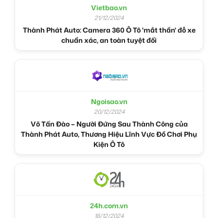
Vietbao.vn
21/12/2024
Thành Phát Auto: Camera 360 Ô Tô 'mắt thần' đỗ xe
chuẩn xác, an toàn tuyệt đối
Ngoisao.vn
20/12/2024
Võ Tấn Đào – Người Đứng Sau Thành Công của
Thành Phát Auto, Thương Hiệu Lĩnh Vực Đồ Chơi Phụ
Kiện Ô Tô
24h.com.vn
18/12/2024