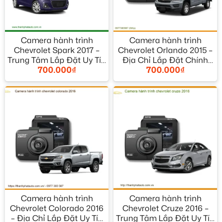
Camera hành trình
Camera hành trình
Chevrolet Spark 2017 –
Chevrolet Orlando 2015 –
Trung Tâm Lắp Đặt Uy Tín
Địa Chỉ Lắp Đặt Chính
700.000
₫
700.000
₫
TPHCM
Hãng TPHCM
Camera hành trình
Camera hành trình
Chevrolet Colorado 2016
Chevrolet Cruze 2016 –
– Địa Chỉ Lắp Đặt Uy Tín
Trung Tâm Lắp Đặt Uy Tín