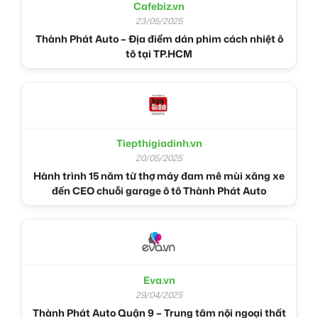
Cafebiz.vn
23/05/2025
Thành Phát Auto – Địa điểm dán phim cách nhiệt ô
tô tại TP.HCM
Tiepthigiadinh.vn
20/05/2025
Hành trình 15 năm từ thợ máy đam mê mùi xăng xe
đến CEO chuỗi garage ô tô Thành Phát Auto
Eva.vn
29/04/2025
Thành Phát Auto Quận 9 – Trung tâm nội ngoại thất