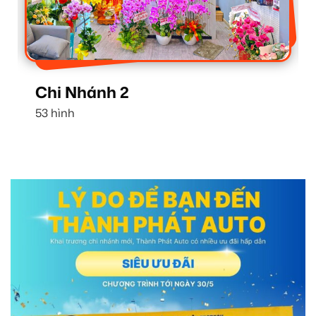
Chi Nhánh 1
16 hình