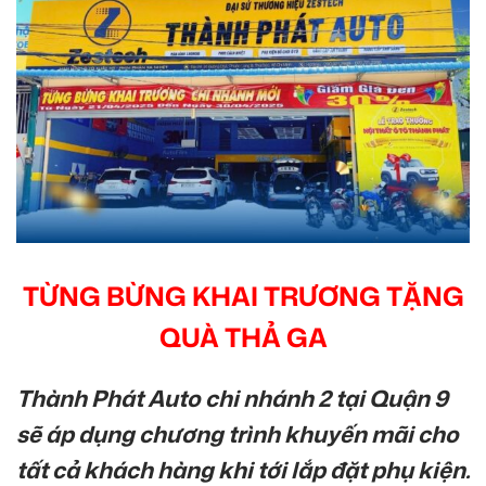
TỪNG BỪNG KHAI TRƯƠNG TẶNG
QUÀ THẢ GA
Thành Phát Auto chi nhánh 2 tại Quận 9
sẽ áp dụng chương trình khuyến mãi cho
tất cả khách hàng khi tới lắp đặt phụ kiện.