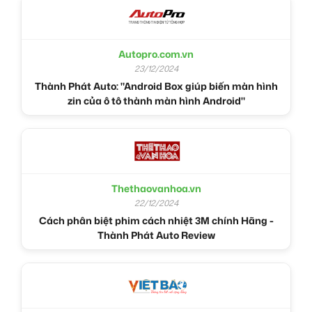
Autopro.com.vn
23/12/2024
Thành Phát Auto: "Android Box giúp biến màn hình
zin của ô tô thành màn hình Android"
Thethaovanhoa.vn
22/12/2024
Cách phân biệt phim cách nhiệt 3M chính Hãng -
Thành Phát Auto Review