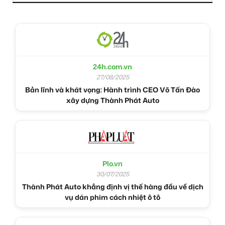
24h.com.vn
27/08/2025
Bản lĩnh và khát vọng: Hành trình CEO Võ Tấn Đào
xây dựng Thành Phát Auto
Plo.vn
30/07/2025
Thành Phát Auto khẳng định vị thế hàng đầu về dịch
vụ dán phim cách nhiệt ô tô