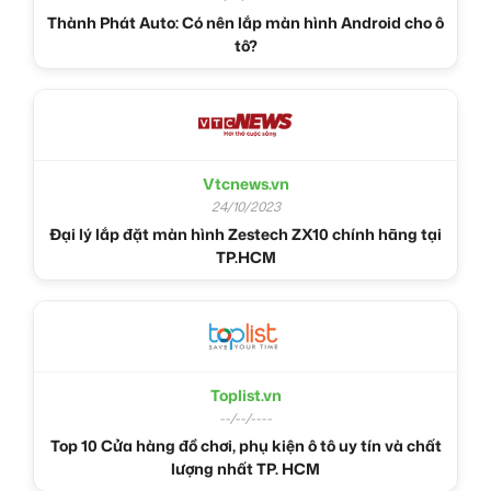
Thành Phát Auto: Có nên lắp màn hình Android cho ô
tô?
Vtcnews.vn
24/10/2023
Đại lý lắp đặt màn hình Zestech ZX10 chính hãng tại
TP.HCM
Toplist.vn
--/--/----
Top 10 Cửa hàng đồ chơi, phụ kiện ô tô uy tín và chất
lượng nhất TP. HCM