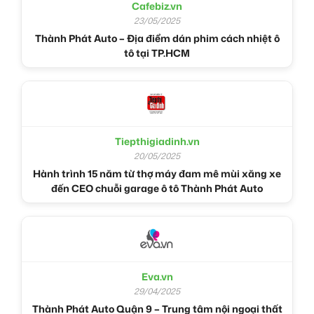
Cafebiz.vn
23/05/2025
Thành Phát Auto – Địa điểm dán phim cách nhiệt ô
tô tại TP.HCM
Tiepthigiadinh.vn
20/05/2025
Hành trình 15 năm từ thợ máy đam mê mùi xăng xe
đến CEO chuỗi garage ô tô Thành Phát Auto
Eva.vn
29/04/2025
Thành Phát Auto Quận 9 – Trung tâm nội ngoại thất