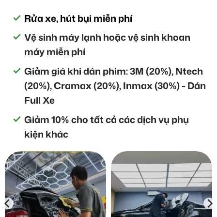
Rửa xe, hút bụi miễn phí
Vệ sinh máy lạnh hoặc vệ sinh khoan
máy miễn phí
Giảm giá khi dán phim: 3M (20%), Ntech
(20%), Cramax (20%), Inmax (30%) - Dán
Full Xe
Giảm 10% cho tất cả các dịch vụ phụ
kiện khác