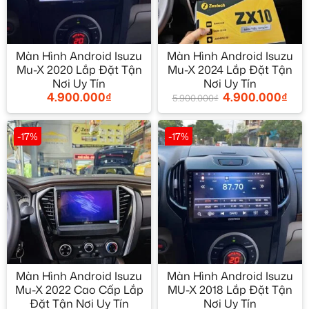
Màn Hình Android Isuzu
Màn Hình Android Isuzu
Mu-X 2020 Lắp Đặt Tận
Mu-X 2024 Lắp Đặt Tận
Nơi Uy Tín
Nơi Uy Tín
4.900.000
₫
4.900.000
₫
5.900.000
₫
-17%
-17%
Màn Hình Android Isuzu
Màn Hình Android Isuzu
Mu-X 2022 Cao Cấp Lắp
MU-X 2018 Lắp Đặt Tận
Đặt Tận Nơi Uy Tín
Nơi Uy Tín