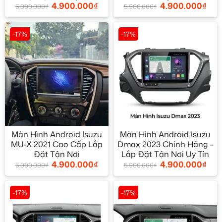
4.900.000
₫
4.900.000
₫
5.900.000
₫
5.900.000
₫
-17%
-17%
Màn Hình Android Isuzu
Màn Hình Android Isuzu
MU-X 2021 Cao Cấp Lắp
Dmax 2023 Chính Hãng –
Đặt Tận Nơi
Lắp Đặt Tận Nơi Uy Tín
4.900.000
₫
4.900.000
₫
5.900.000
₫
5.900.000
₫
-17%
-17%