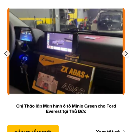
Chị Thảo lắp Màn hình ô tô Minio Green cho Ford
Everest tại Thủ Đức
Xem tất cả