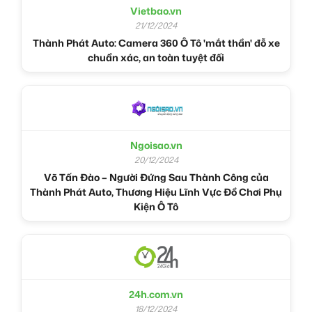
Vietbao.vn
21/12/2024
Thành Phát Auto: Camera 360 Ô Tô 'mắt thần' đỗ xe
chuẩn xác, an toàn tuyệt đối
Ngoisao.vn
20/12/2024
Võ Tấn Đào – Người Đứng Sau Thành Công của
Thành Phát Auto, Thương Hiệu Lĩnh Vực Đồ Chơi Phụ
Kiện Ô Tô
24h.com.vn
18/12/2024