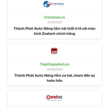
Vietstock.vn
17/07/2025
Thành Phát Auto: Nâng tầm nội thất ô tô với màn
hình Zestech chính hãng
Tiepthigiadinh.vn
03/06/2025
Thành Phát Auto: Nâng tầm xe hơi, chạm đến sự
hoàn hảo