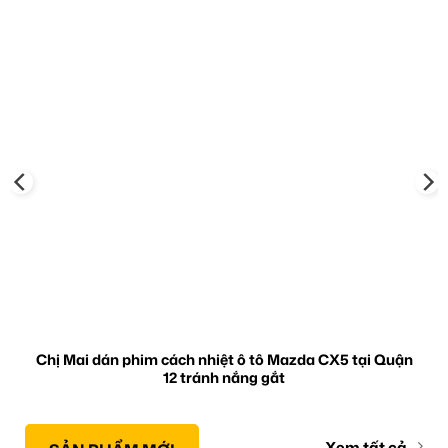
Chị Mai dán phim cách nhiệt ô tô Mazda CX5 tại Quận
12 tránh nắng gắt
Xem tất cả