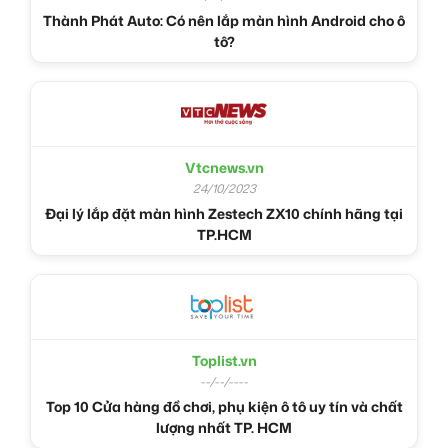
Thành Phát Auto: Có nên lắp màn hình Android cho ô
tô?
Vtcnews.vn
24/10/2023
Đại lý lắp đặt màn hình Zestech ZX10 chính hãng tại
TP.HCM
Toplist.vn
--/--/----
Top 10 Cửa hàng đồ chơi, phụ kiện ô tô uy tín và chất
lượng nhất TP. HCM