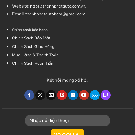
Website:
https://thanhphatauto.com.vn/
Email:
thanhphatautohcm@gmail.com
Chính sách bảo hành
Chính Sách Bảo Mật
Chính Sách Giao Hàng
Mua Hàng & Thanh Toán
Chính Sách Hoàn Tiền
Kết nối mạng xã hội: