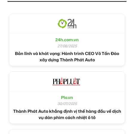
24h.com.vn
27/08/2025
Bản lĩnh và khát vọng: Hành trình CEO Võ Tấn Đào
xây dựng Thành Phát Auto
Plo.vn
30/07/2025
Thành Phát Auto khẳng định vị thế hàng đầu về dịch
vụ dán phim cách nhiệt ô tô