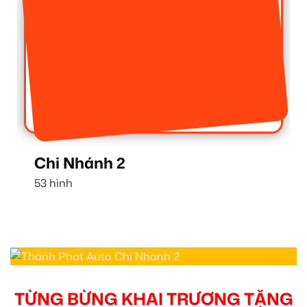
Chi Nhánh 2
53 hình
TỪNG BỪNG KHAI TRƯƠNG TẶNG