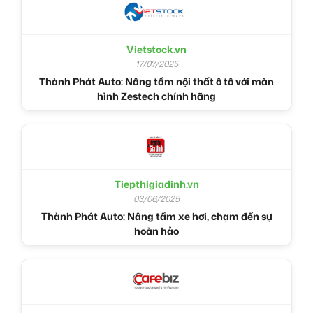
Vietstock.vn
17/07/2025
Thành Phát Auto: Nâng tầm nội thất ô tô với màn
hình Zestech chính hãng
Tiepthigiadinh.vn
03/06/2025
Thành Phát Auto: Nâng tầm xe hơi, chạm đến sự
hoàn hảo