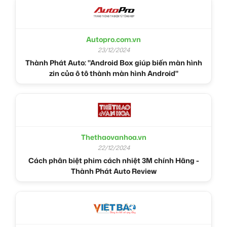
Autopro.com.vn
23/12/2024
Thành Phát Auto: "Android Box giúp biến màn hình
zin của ô tô thành màn hình Android"
Thethaovanhoa.vn
22/12/2024
Cách phân biệt phim cách nhiệt 3M chính Hãng -
Thành Phát Auto Review