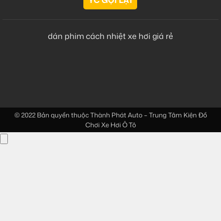
dán phim cách nhiệt xe hơi giá rẻ
© 2022 Bản quyền thuộc
Thành Phát Auto – Trung Tâm Kiện Đồ
Chơi Xe Hơi Ô Tô