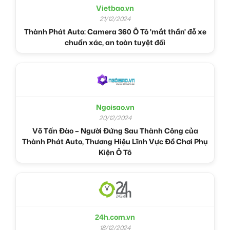
Vietbao.vn
21/12/2024
Thành Phát Auto: Camera 360 Ô Tô 'mắt thần' đỗ xe
chuẩn xác, an toàn tuyệt đối
Ngoisao.vn
20/12/2024
Võ Tấn Đào – Người Đứng Sau Thành Công của
Thành Phát Auto, Thương Hiệu Lĩnh Vực Đồ Chơi Phụ
Kiện Ô Tô
24h.com.vn
18/12/2024