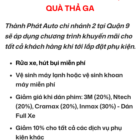
QUÀ THẢ GA
Thành Phát Auto chi nhánh 2 tại Quận 9
sẽ áp dụng chương trình khuyến mãi cho
tất cả khách hàng khi tới lắp đặt phụ kiện.
Rửa xe, hút bụi miễn phí
Vệ sinh máy lạnh hoặc vệ sinh khoan
máy miễn phí
Giảm giá khi dán phim: 3M (20%), Ntech
(20%), Cramax (20%), Inmax (30%) - Dán
Full Xe
Giảm 10% cho tất cả các dịch vụ phụ
kiện khác