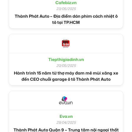
Cafebiz.vn
23/05/2025
Thành Phát Auto – Địa điểm dán phim cách nhiệt ô
tô tại TP.HCM
Tiepthigiadinh.vn
20/05/2025
Hành trình 15 năm từ thợ máy đam mê mùi xăng xe
đến CEO chuỗi garage ô tô Thành Phát Auto
Eva.vn
29/04/2025
Thành Phát Auto Quận 9 – Trung tâm nội ngoại thất