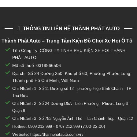
THÔNG TIN LIÊN HỆ THÀNH PHÁT AUTO
Thành Phát Auto – Trung Tâm Kiện Đồ Chơi Xe Hơi Ô Tô
Tên Công Ty: CÔNG TY TNHH PHỤ KIỆN XE HƠI THÀNH
PHÁT AUTO
Mã số thuế: 0318866506
Địa chỉ: Số 24 Đường 250, Khu phố 60, Phường Phước Long,
Thành phố Hồ Chí Minh, Việt Nam
Chi Nhánh 1:
Số 11 Đường số 12 - phường Hiệp Bình Chánh - TP.
Thủ Đức
Chi Nhánh 2:
Số
24 Đường D5A - Liên Phường - Phước Long B -
Quận 9
Chi Nhánh 3:
Số 753
Nguyễn Ảnh Thủ - Tân Chánh Hiệp - Quận 12
Hotline:
-
(7:00-22:00)
0909.212.999
0707.212.999
Website:
https://thanhphatauto.com.vn/