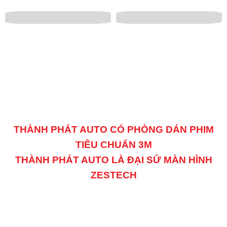
THÀNH PHÁT AUTO CÓ PHÒNG DÁN PHIM
TIÊU CHUẨN 3M
THÀNH PHÁT AUTO LÀ ĐẠI SỨ MÀN HÌNH
ZESTECH