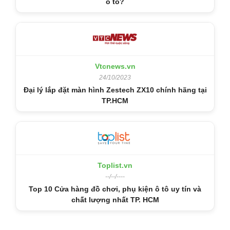
ô tô?
Vtcnews.vn
24/10/2023
Đại lý lắp đặt màn hình Zestech ZX10 chính hãng tại
TP.HCM
Toplist.vn
--/--/----
Top 10 Cửa hàng đồ chơi, phụ kiện ô tô uy tín và
chất lượng nhất TP. HCM