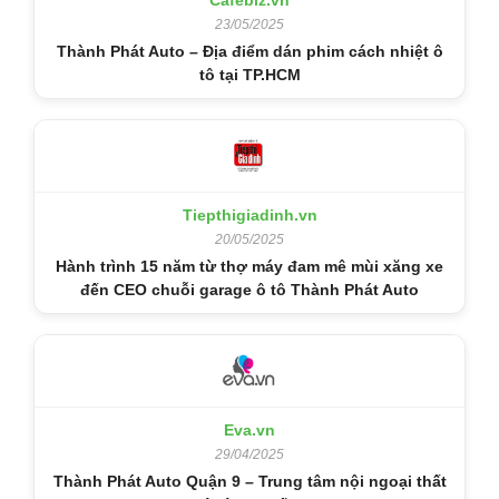
23/05/2025
Thành Phát Auto – Địa điểm dán phim cách nhiệt ô
tô tại TP.HCM
Tiepthigiadinh.vn
20/05/2025
Hành trình 15 năm từ thợ máy đam mê mùi xăng xe
đến CEO chuỗi garage ô tô Thành Phát Auto
Eva.vn
29/04/2025
Thành Phát Auto Quận 9 – Trung tâm nội ngoại thất