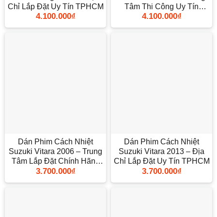
Chỉ Lắp Đặt Uy Tín TPHCM
Tâm Thi Công Uy Tín
4.100.000
₫
4.100.000
₫
TPHCM
Dán Phim Cách Nhiệt
Dán Phim Cách Nhiệt
Suzuki Vitara 2006 – Trung
Suzuki Vitara 2013 – Địa
Tâm Lắp Đặt Chính Hãng
Chỉ Lắp Đặt Uy Tín TPHCM
3.700.000
₫
3.700.000
₫
TPHCM