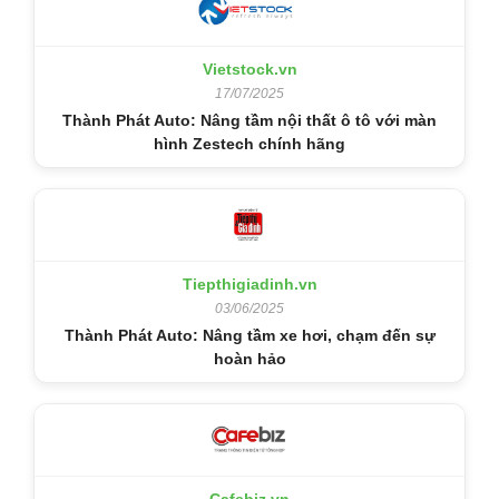
Vietstock.vn
17/07/2025
Thành Phát Auto: Nâng tầm nội thất ô tô với màn
hình Zestech chính hãng
Tiepthigiadinh.vn
03/06/2025
Thành Phát Auto: Nâng tầm xe hơi, chạm đến sự
hoàn hảo
Cafebiz.vn