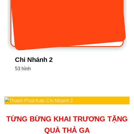
Chi Nhánh 2
53 hình
TỪNG BỪNG KHAI TRƯƠNG TẶNG
QUÀ THẢ GA