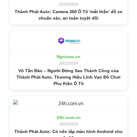
21/12/2024
Thành Phát Auto: Camera 360 Ô Tô 'mắt thần' đỗ xe
chuẩn xác, an toàn tuyệt đối
Ngoisao.vn
20/12/2024
Võ Tấn Đào – Người Đứng Sau Thành Công của
Thành Phát Auto, Thương Hiệu Lĩnh Vực Đồ Chơi
Phụ Kiện Ô Tô
24h.com.vn
18/12/2024
Thành Phát Auto: Có nên lắp màn hình Android cho