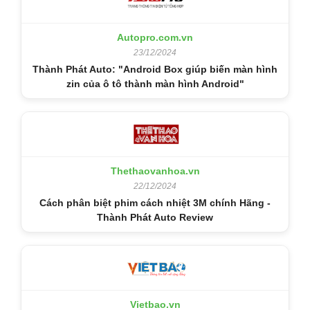
Autopro.com.vn
23/12/2024
Thành Phát Auto: "Android Box giúp biến màn hình
zin của ô tô thành màn hình Android"
Thethaovanhoa.vn
22/12/2024
Cách phân biệt phim cách nhiệt 3M chính Hãng -
Thành Phát Auto Review
Vietbao.vn