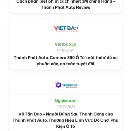
Cách phân biệt phim cách nhiệt 3M chính Hãng -
Thành Phát Auto Review
Vietbao.vn
21/12/2024
Thành Phát Auto: Camera 360 Ô Tô 'mắt thần' đỗ xe
chuẩn xác, an toàn tuyệt đối
Ngoisao.vn
20/12/2024
Võ Tấn Đào – Người Đứng Sau Thành Công của
Thành Phát Auto, Thương Hiệu Lĩnh Vực Đồ Chơi Phụ
Kiện Ô Tô