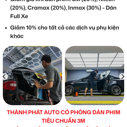
(20%), Cramax (20%), Inmax (30%) - Dán
Full Xe
Giảm 10% cho tất cả các dịch vụ phụ kiện
khác
THÀNH PHÁT AUTO CÓ PHÒNG DÁN PHIM
TIÊU CHUẨN 3M