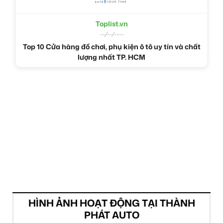
Toplist.vn
--/--/----
Top 10 Cửa hàng đồ chơi, phụ kiện ô tô uy tín và chất
lượng nhất TP. HCM
HÌNH ẢNH HOẠT ĐỘNG TẠI THÀNH
PHÁT AUTO