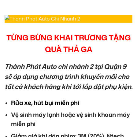
TỪNG BỪNG KHAI TRƯƠNG TẶNG
QUÀ THẢ GA
Thành Phát Auto chi nhánh 2 tại Quận 9
sẽ áp dụng chương trình khuyến mãi cho
tất cả khách hàng khi tới lắp đặt phụ kiện.
Rửa xe, hút bụi miễn phí
Vệ sinh máy lạnh hoặc vệ sinh khoan máy
miễn phí
Giảm giá khi dán phim: 3M (20%), Ntech