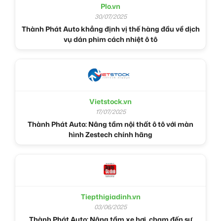
Plo.vn
30/07/2025
Thành Phát Auto khẳng định vị thế hàng đầu về dịch
vụ dán phim cách nhiệt ô tô
Vietstock.vn
17/07/2025
Thành Phát Auto: Nâng tầm nội thất ô tô với màn
hình Zestech chính hãng
Tiepthigiadinh.vn
03/06/2025
Thành Phát Auto: Nâng tầm xe hơi, chạm đến sự