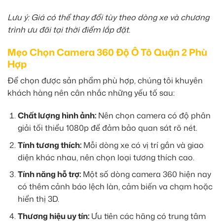
Lưu ý: Giá có thể thay đổi tùy theo dòng xe và chương
trình ưu đãi tại thời điểm lắp đặt.
Mẹo Chọn Camera 360 Độ Ô Tô Quận 2 Phù
Hợp
Để chọn được sản phẩm phù hợp, chúng tôi khuyên
khách hàng nên cân nhắc những yếu tố sau:
Chất lượng hình ảnh:
Nên chọn camera có độ phân
giải tối thiểu 1080p để đảm bảo quan sát rõ nét.
Tính tương thích:
Mỗi dòng xe có vị trí gắn và giao
diện khác nhau, nên chọn loại tương thích cao.
Tính năng hỗ trợ:
Một số dòng camera 360 hiện nay
có thêm cảnh báo lệch làn, cảm biến va chạm hoặc
hiển thị 3D.
Thương hiệu uy tín:
Ưu tiên các hãng có trung tâm