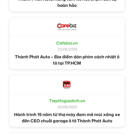
hoàn hảo
Cafebiz.vn
23/05/2025
Thành Phát Auto – Địa điểm dán phim cách nhiệt ô
tô tại TP.HCM
Tiepthigiadinh.vn
20/05/2025
Hành trình 15 năm từ thợ máy đam mê mùi xăng xe
đến CEO chuỗi garage ô tô Thành Phát Auto