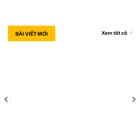
Xem tất cả
BÀI VIẾT MỚI