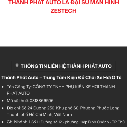
THÀNH PHÁT AUTO LÀ ĐẠI SỨ MÀN HÌNH
ZESTECH
THÔNG TIN LIÊN HỆ THÀNH PHÁT AUTO
Thành Phát Auto – Trung Tâm Kiện Đồ Chơi Xe Hơi Ô Tô
Tên Công Ty: CÔNG TY TNHH PHỤ KIỆN XE HƠI THÀNH
PHÁT AUTO
Mã số thuế: 0318866506
Địa chỉ: Số 24 Đường 250, Khu phố 60, Phường Phước Long,
Thành phố Hồ Chí Minh, Việt Nam
Chi Nhánh 1:
Số 11 Đường số 12 - phường Hiệp Bình Chánh - TP. Thủ