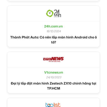
24h.com.vn
18/12/2024
Thành Phát Auto: Có nên lắp màn hình Android cho ô
tô?
Vtcnews.vn
24/10/2023
Đại lý lắp đặt màn hình Zestech ZX10 chính hãng tại
TP.HCM