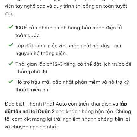
viên tay nghề cao và quy trình thi công an toàn tuyệt
đối:
100% sản phẩm chính hãng, bảo hành điện tử
toàn quốc.
Lắp đặt bằng giắc zin, không cắt nối dây – giữ
nguyên hệ thống điện.
Thời gian lắp chỉ 2–3 tiếng, có thể đặt lịch trước để
không chờ đợi.
Hỗ trợ hậu mãi, cập nhật phần mềm và hỗ trợ kỹ
thuật miễn phí.
Đặc biệt, Thành Phát Auto còn triển khai dịch vụ
lắp
đặt tận nơi tại Quận 2
cho khách hàng bận rộn. Chúng
tôi cam kết mang lại trải nghiệm nhanh chóng, tiện lợi
và chuyên nghiệp nhất.