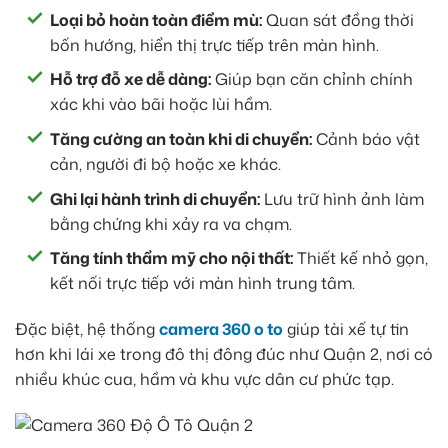
Loại bỏ hoàn toàn điểm mù:
Quan sát đồng thời
bốn hướng, hiển thị trực tiếp trên màn hình.
Hỗ trợ đỗ xe dễ dàng:
Giúp bạn căn chỉnh chính
xác khi vào bãi hoặc lùi hầm.
Tăng cường an toàn khi di chuyển:
Cảnh báo vật
cản, người đi bộ hoặc xe khác.
Ghi lại hành trình di chuyển:
Lưu trữ hình ảnh làm
bằng chứng khi xảy ra va chạm.
Tăng tính thẩm mỹ cho nội thất:
Thiết kế nhỏ gọn,
kết nối trực tiếp với màn hình trung tâm.
Đặc biệt, hệ thống
camera 360 o to
giúp tài xế tự tin
hơn khi lái xe trong đô thị đông đúc như Quận 2, nơi có
nhiều khúc cua, hầm và khu vực dân cư phức tạp.