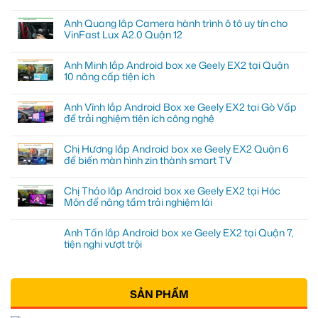
Anh Quang lắp Camera hành trình ô tô uy tín cho
VinFast Lux A2.0 Quận 12
Anh Minh lắp Android box xe Geely EX2 tại Quận
10 nâng cấp tiện ích
Anh Vĩnh lắp Android Box xe Geely EX2 tại Gò Vấp
để trải nghiệm tiện ích công nghệ
Chị Hương lắp Android box xe Geely EX2 Quận 6
để biến màn hình zin thành smart TV
Chị Thảo lắp Android box xe Geely EX2 tại Hóc
Môn để nâng tầm trải nghiệm lái
Anh Tấn lắp Android box xe Geely EX2 tại Quận 7,
tiện nghi vượt trội
SẢN PHẨM