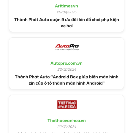
Arttimes.vn
29/04/2025
Thành Phát Auto quận 9 ưu đãi lớn đồ chơi phụ kiện
xe hơi
Autopro.com.vn
23/12/2024
Thành Phát Auto: "Android Box giúp biến màn hình
zin của ô tô thành màn hình Android"
Thethaovanhoa.vn
22/12/2024