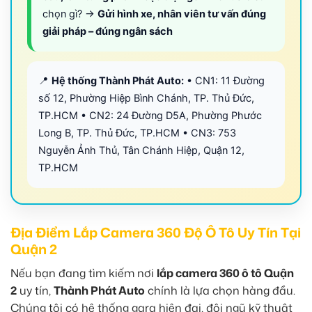
chọn gì? →
Gửi hình xe, nhân viên tư vấn đúng
giải pháp – đúng ngân sách
📍
Hệ thống Thành Phát Auto:
• CN1: 11 Đường
số 12, Phường Hiệp Bình Chánh, TP. Thủ Đức,
TP.HCM • CN2: 24 Đường D5A, Phường Phước
Long B, TP. Thủ Đức, TP.HCM • CN3: 753
Nguyễn Ảnh Thủ, Tân Chánh Hiệp, Quận 12,
TP.HCM
Địa Điểm Lắp Camera 360 Độ Ô Tô Uy Tín Tại
Quận 2
Nếu bạn đang tìm kiếm nơi
lắp camera 360 ô tô Quận
2
uy tín,
Thành Phát Auto
chính là lựa chọn hàng đầu.
Chúng tôi có hệ thống gara hiện đại, đội ngũ kỹ thuật