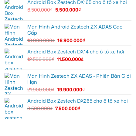
Android Box Zestech DX165 cho ô tô xe hơi
6.500.000
₫
5.500.000
₫
Màn Hình Android Zestech ZX ADAS Cao
Cấp
18.900.000
₫
16.900.000
₫
Android Box Zestech DX14 cho ô tô xe hơi
12.500.000
₫
11.500.000
₫
Màn Hình Zestech ZX ADAS - Phiên Bản Giới
Hạn
21.900.000
₫
19.900.000
₫
Android Box Zestech DX265 cho ô tô xe hơi
8.500.000
₫
7.500.000
₫