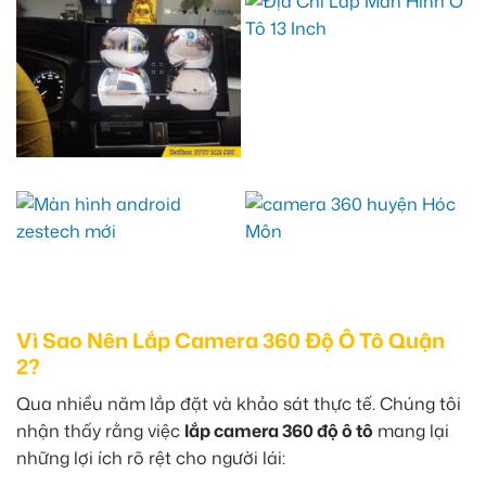
Vì Sao Nên Lắp Camera 360 Độ Ô Tô Quận
2?
Qua nhiều năm lắp đặt và khảo sát thực tế. Chúng tôi
nhận thấy rằng việc
lắp camera 360 độ ô tô
mang lại
những lợi ích rõ rệt cho người lái: