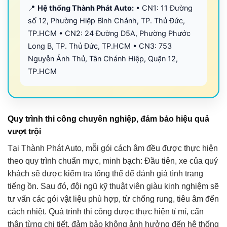
📍
Hệ thống Thành Phát Auto:
• CN1: 11 Đường
số 12, Phường Hiệp Bình Chánh, TP. Thủ Đức,
TP.HCM • CN2: 24 Đường D5A, Phường Phước
Long B, TP. Thủ Đức, TP.HCM • CN3: 753
Nguyễn Ảnh Thủ, Tân Chánh Hiệp, Quận 12,
TP.HCM
Quy trình thi công chuyên nghiệp, đảm bảo hiệu quả
vượt trội
Tại Thành Phát Auto, mỗi gói cách âm đều được thực hiện
theo quy trình chuẩn mực, minh bạch: Đầu tiên, xe của quý
khách sẽ được kiểm tra tổng thể để đánh giá tình trạng
tiếng ồn. Sau đó, đội ngũ kỹ thuật viên giàu kinh nghiệm sẽ
tư vấn các gói vật liệu phù hợp, từ chống rung, tiêu âm đến
cách nhiệt. Quá trình thi công được thực hiện tỉ mỉ, cẩn
thận từng chi tiết, đảm bảo không ảnh hưởng đến hệ thống