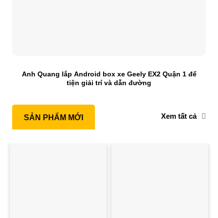
Anh Quang lắp Android box xe Geely EX2 Quận 1 để
tiện giải trí và dẫn đường
Xem tất cả
SẢN PHẨM MỚI