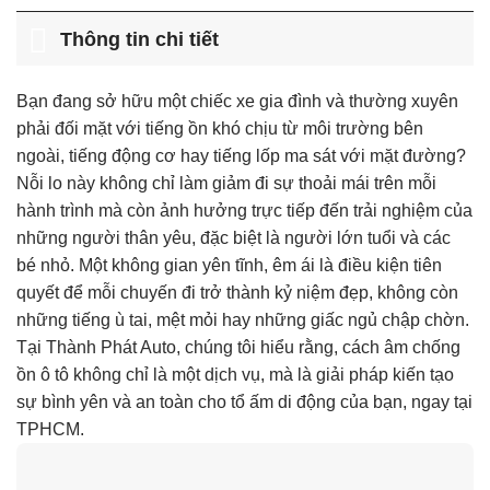
Thông tin chi tiết
Bạn đang sở hữu một chiếc xe gia đình và thường xuyên
phải đối mặt với tiếng ồn khó chịu từ môi trường bên
ngoài, tiếng động cơ hay tiếng lốp ma sát với mặt đường?
Nỗi lo này không chỉ làm giảm đi sự thoải mái trên mỗi
hành trình mà còn ảnh hưởng trực tiếp đến trải nghiệm của
những người thân yêu, đặc biệt là người lớn tuổi và các
bé nhỏ. Một không gian yên tĩnh, êm ái là điều kiện tiên
quyết để mỗi chuyến đi trở thành kỷ niệm đẹp, không còn
những tiếng ù tai, mệt mỏi hay những giấc ngủ chập chờn.
Tại Thành Phát Auto, chúng tôi hiểu rằng, cách âm chống
ồn ô tô không chỉ là một dịch vụ, mà là giải pháp kiến tạo
sự bình yên và an toàn cho tổ ấm di động của bạn, ngay tại
TPHCM.