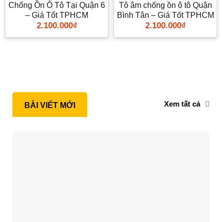
Chống Ồn Ô Tô Tại Quận 6
Tô âm chống ồn ô tô Quận
– Giá Tốt TPHCM
Bình Tân – Giá Tốt TPHCM
2.100.000
₫
2.100.000
₫
Xem tất cả
BÀI VIẾT MỚI