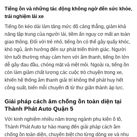
Tiếng ồn và những tác động không ngờ đến sức khỏe,
trải nghiệm lái xe
Tiếng ồn kéo dài làm tăng mức độ căng thẳng, giảm khả
năng tập trung của người lái, tiềm ẩn nguy cơ mất an toàn
giao thông. Đối với trẻ nhỏ, tiếng ồn có thể gây quấy khóc,
khó ngủ, ảnh hưởng đến sự phát triển thính giác. Người
lớn tuổi thường nhạy cảm hơn với âm thanh, tiếng ồn lớn
dễ gây đau đầu, chóng mặt và mệt mỏi. Ngoài ra, tiếng ồn
còn làm giảm chất lượng các cuộc trò chuyện trong xe,
khiến hệ thống âm thanh giải trí không thể phát huy hết
công suất, biến mỗi chuyến đi từ thư giãn thành áp lực.
Giải pháp cách âm chống ồn toàn diện tại
Thành Phát Auto Quận 5
Với kinh nghiệm nhiều năm trong ngành phụ kiện ô tô,
Thành Phát Auto tự hào mang đến giải pháp cách âm
chống ồn toàn diện, chuyên biệt cho từng dòng xe và nhu