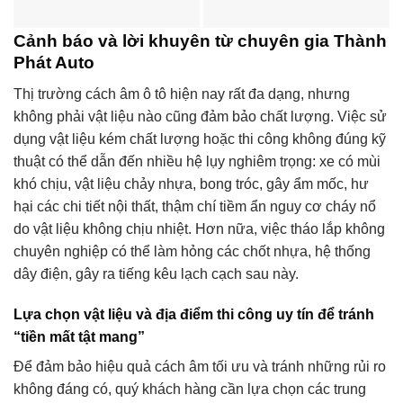
Cảnh báo và lời khuyên từ chuyên gia Thành
Phát Auto
Thị trường cách âm ô tô hiện nay rất đa dạng, nhưng
không phải vật liệu nào cũng đảm bảo chất lượng. Việc sử
dụng vật liệu kém chất lượng hoặc thi công không đúng kỹ
thuật có thể dẫn đến nhiều hệ lụy nghiêm trọng: xe có mùi
khó chịu, vật liệu chảy nhựa, bong tróc, gây ẩm mốc, hư
hại các chi tiết nội thất, thậm chí tiềm ẩn nguy cơ cháy nổ
do vật liệu không chịu nhiệt. Hơn nữa, việc tháo lắp không
chuyên nghiệp có thể làm hỏng các chốt nhựa, hệ thống
dây điện, gây ra tiếng kêu lạch cạch sau này.
Lựa chọn vật liệu và địa điểm thi công uy tín để tránh
“tiền mất tật mang”
Để đảm bảo hiệu quả cách âm tối ưu và tránh những rủi ro
không đáng có, quý khách hàng cần lựa chọn các trung