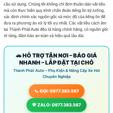
cầu sử dụng. Chúng tôi không chỉ đơn thuần dán vật liệu
mà còn thực hiện quy trình chẩn đoán tiếng ồn kỹ lưỡng,
xác định chính xác nguồn gốc và mức độ của tiếng ồn để
đưa ra phương án xử lý tối ưu nhất. Các vật liệu cách âm
tại Thành Phát Auto đều là hàng chính hãng, có nguồn gốc
rõ ràng, đảm bảo an toàn và hiệu quả lâu dài.
🚗 HỖ TRỢ TẬN NƠI – BÁO GIÁ
NHANH – LẮP ĐẶT TẠI CHỖ
Thành Phát Auto – Phụ Kiện & Nâng Cấp Xe Hơi
Chuyên Nghiệp
📞 GỌI: 0977.383.567
💬 ZALO: 0977.383.567