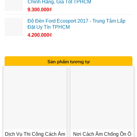
Chính Hãng, Giá Tốt TPHCM
9.300.000
₫
Độ Đèn Ford Ecosport 2017 - Trung Tâm Lắp
Đặt Uy Tín TPHCM
4.200.000
₫
Sản phẩm tương tự
Dịch Vụ Thi Công Cách Âm
Nơi Cách Âm Chống Ồn Ô