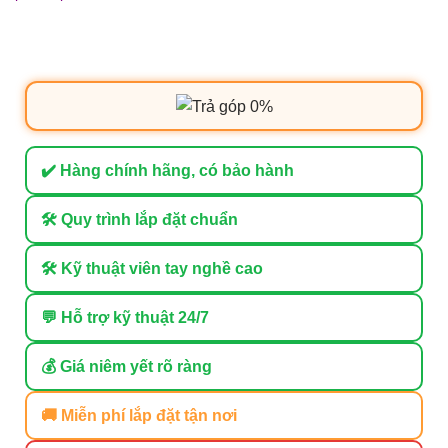
✔️ Hàng chính hãng, có bảo hành
🛠 Quy trình lắp đặt chuẩn
🛠 Kỹ thuật viên tay nghề cao
💬 Hỗ trợ kỹ thuật 24/7
💰 Giá niêm yết rõ ràng
🚚 Miễn phí lắp đặt tận nơi