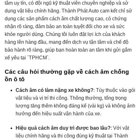
tâm uy tín, có đội ngũ kỹ thuật viên chuyên nghiệp và sử
dụng vật liệu chính hãng. Thành Phát Auto cam kết chỉ sử
dụng các sản phẩm cách âm chất lượng cao, có chứng
nhận rõ ràng, đảm bảo an toàn tuyệt đối cho xe và sức
khỏe người dùng. Chúng tôi luôn đặt lợi ích của khách
hàng lên hàng đầu, mang đến dịch vụ tận tâm và chế độ
bảo hành rõ ràng, giúp bạn hoàn toàn an tâm khi gửi gắm
xế yêu tại `TPHCM`.
Các câu hỏi thường gặp về cách âm chống
ồn ô tô
Cách âm có làm nặng xe không?
: Tùy thuộc vào gói
vật liệu và vị trí thi công. Thông thường, tổng trọng
lượng tăng thêm không đáng kể (vài kg) và không ảnh
hưởng đến hiệu suất vận hành của xe.
Hiệu quả cách âm duy trì được bao lâu?
: Với vật
liệu chính hãng và thi công đúng kỹ thuật tại Thành