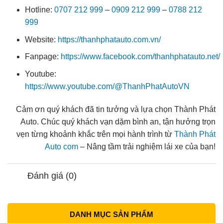
Hotline:
0707 212 999
–
0909 212 999
–
0788 212
999
Website:
https://thanhphatauto.com.vn/
Fanpage:
https://www.facebook.com/thanhphatauto.net/
Youtube:
https://www.youtube.com/@ThanhPhatAutoVN
Cảm ơn quý khách đã tin tưởng và lựa chọn Thành Phát
Auto. Chúc quý khách vạn dặm bình an, tận hưởng trọn
vẹn từng khoảnh khắc trên mọi hành trình từ
Thành Phát
Auto com
– Nâng tầm trải nghiệm lái xe của bạn!
Đánh giá (0)
DANH MỤC SẢN PHẨM