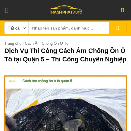
Bỏ
qua
nội
Tìm
dung
kiếm:
/
Trang chủ
Cách Âm Chống Ồn Ô Tô
Dịch Vụ Thi Công Cách Âm Chống Ồn Ô
Tô tại Quận 5 – Thi Công Chuyên Nghiệp