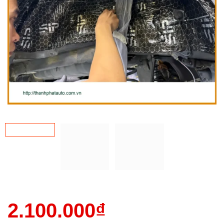
2.100.000
₫