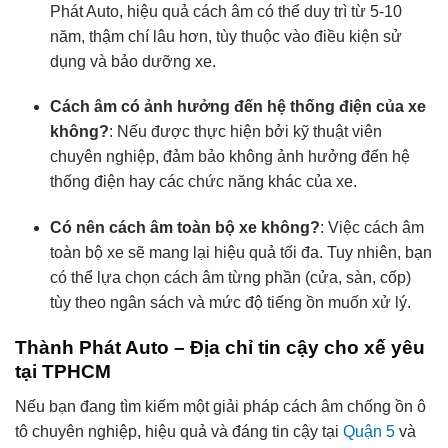
Phát Auto, hiệu quả cách âm có thể duy trì từ 5-10
năm, thậm chí lâu hơn, tùy thuộc vào điều kiện sử
dụng và bảo dưỡng xe.
Cách âm có ảnh hưởng đến hệ thống điện của xe
không?
: Nếu được thực hiện bởi kỹ thuật viên
chuyên nghiệp, đảm bảo không ảnh hưởng đến hệ
thống điện hay các chức năng khác của xe.
Có nên cách âm toàn bộ xe không?
: Việc cách âm
toàn bộ xe sẽ mang lại hiệu quả tối đa. Tuy nhiên, bạn
có thể lựa chọn cách âm từng phần (cửa, sàn, cốp)
tùy theo ngân sách và mức độ tiếng ồn muốn xử lý.
Thành Phát Auto – Địa chỉ tin cậy cho xế yêu
tại TPHCM
Nếu bạn đang tìm kiếm một giải pháp cách âm chống ồn ô
tô chuyên nghiệp, hiệu quả và đáng tin cậy tại
Quận 5
và