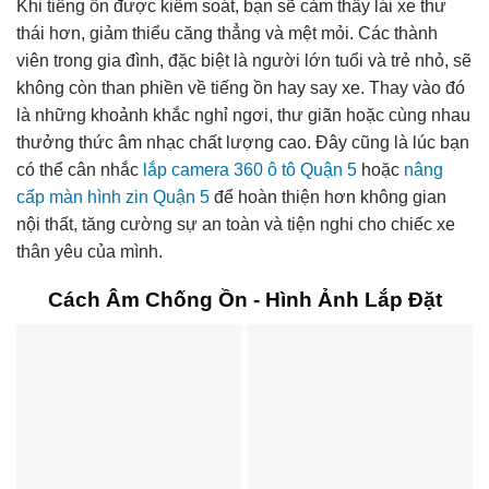
Khi tiếng ồn được kiểm soát, bạn sẽ cảm thấy lái xe thư
thái hơn, giảm thiểu căng thẳng và mệt mỏi. Các thành
viên trong gia đình, đặc biệt là người lớn tuổi và trẻ nhỏ, sẽ
không còn than phiền về tiếng ồn hay say xe. Thay vào đó
là những khoảnh khắc nghỉ ngơi, thư giãn hoặc cùng nhau
thưởng thức âm nhạc chất lượng cao. Đây cũng là lúc bạn
có thể cân nhắc
lắp camera 360 ô tô Quận 5
hoặc
nâng
cấp màn hình zin Quận 5
để hoàn thiện hơn không gian
nội thất, tăng cường sự an toàn và tiện nghi cho chiếc xe
thân yêu của mình.
Cách Âm Chống Ồn - Hình Ảnh Lắp Đặt