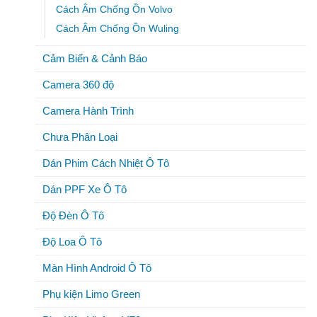
Cách Âm Chống Ồn Volvo
Cách Âm Chống Ồn Wuling
Cảm Biến & Cảnh Báo
Camera 360 độ
Camera Hành Trình
Chưa Phân Loại
Dán Phim Cách Nhiệt Ô Tô
Dán PPF Xe Ô Tô
Độ Đèn Ô Tô
Độ Loa Ô Tô
Màn Hình Android Ô Tô
Phụ kiện Limo Green