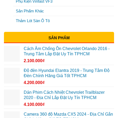
Phụ Kiện Vinfast VF3
Sản Phẩm Khác
Thảm Lót Sàn Ô Tô
SẢN PHẨM
Cách Âm Chống Ồn Chevrolet Orlando 2016 -
Trung Tâm Lắp Đặt Uy Tín TPHCM
2.100.000
₫
Độ đèn Hyundai Elantra 2019 - Trung Tâm Độ
Đèn Chính Hãng Giá Tốt TPHCM
4.200.000
₫
Dán Phim Cách Nhiệt Chevrolet Trailblazer
2020 - Địa Chỉ Lắp Đặt Uy Tín TPHCM
4.100.000
₫
Camera 360 độ Mazda CX5 2024 - Địa Chỉ Gắn