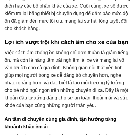
điện hay các bộ phận khác của xe. Cuối cùng, xe sẽ được
kiểm tra lại bằng thiết bị chuyên dụng để đảm bảo mức độ
ồn đã giảm đến mức tối ưu, mang lại sự hài lòng tuyệt đối
cho khách hàng.
Lợi ích vượt trội khi cách âm cho xe của bạn
Việc cách âm chống ồn không chỉ đơn thuần là giảm tiếng
ồn, mà còn là nâng tầm trải nghiệm lái xe và mang lại vô
vàn lợi ích cho cả gia đình. Không gian nội thất yên tĩnh
giúp mọi người trong xe dễ dàng trò chuyện hơn, nghe
nhạc rõ ràng hơn, và đặc biệt là tạo môi trường lý tưởng
cho trẻ nhỏ ngủ ngon trên những chuyến đi xa. Đây là một
khoản đầu tư xứng đáng cho sự an toàn, thoải mái và sức
khỏe của bạn cùng những người thân yêu.
An tâm di chuyển cùng gia đình, tận hưởng từng
khoảnh khắc êm ái