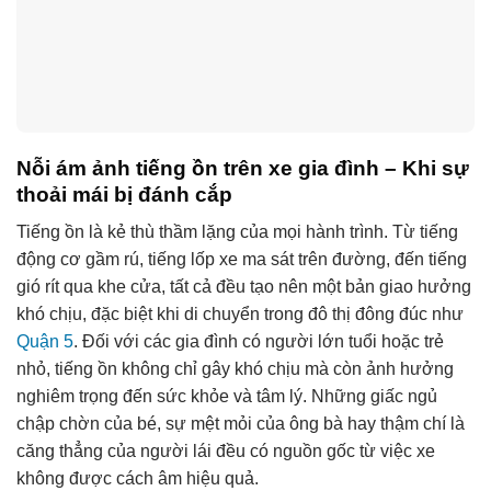
Nỗi ám ảnh tiếng ồn trên xe gia đình – Khi sự
thoải mái bị đánh cắp
Tiếng ồn là kẻ thù thầm lặng của mọi hành trình. Từ tiếng
động cơ gầm rú, tiếng lốp xe ma sát trên đường, đến tiếng
gió rít qua khe cửa, tất cả đều tạo nên một bản giao hưởng
khó chịu, đặc biệt khi di chuyển trong đô thị đông đúc như
Quận 5
. Đối với các gia đình có người lớn tuổi hoặc trẻ
nhỏ, tiếng ồn không chỉ gây khó chịu mà còn ảnh hưởng
nghiêm trọng đến sức khỏe và tâm lý. Những giấc ngủ
chập chờn của bé, sự mệt mỏi của ông bà hay thậm chí là
căng thẳng của người lái đều có nguồn gốc từ việc xe
không được cách âm hiệu quả.