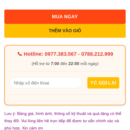
MUA NGAY
THÊM VÀO GIỎ
📞 Hotline:
0977.383.567
-
0788.212.999
(Hỗ trợ từ
7:00
đến
22:00
mỗi ngày)
Lưu ý: Bảng giá, hình ảnh, thông số kỹ thuật và quà tặng có thể
thay đổi. Vui lòng liên hệ trực tiếp để được tư vấn chính xác và
phù hợp. Xin cảm ơn