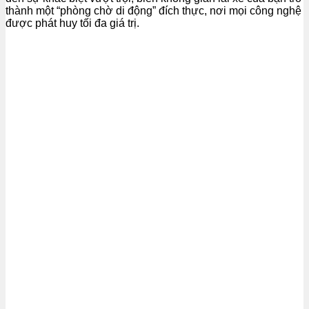
thành một “phòng chờ di động” đích thực, nơi mọi công nghệ
được phát huy tối đa giá trị.