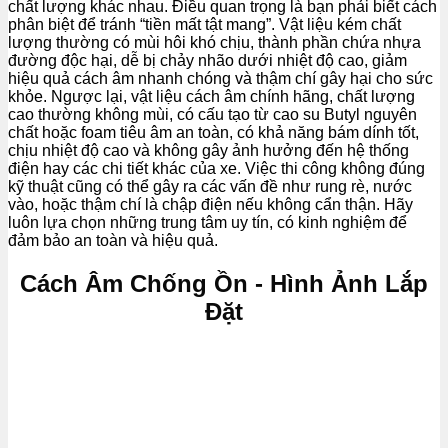
chất lượng khác nhau. Điều quan trọng là bạn phải biết cách
phân biệt để tránh “tiền mất tật mang”. Vật liệu kém chất
lượng thường có mùi hôi khó chịu, thành phần chứa nhựa
đường độc hại, dễ bị chảy nhão dưới nhiệt độ cao, giảm
hiệu quả cách âm nhanh chóng và thậm chí gây hại cho sức
khỏe. Ngược lại, vật liệu cách âm chính hãng, chất lượng
cao thường không mùi, có cấu tạo từ cao su Butyl nguyên
chất hoặc foam tiêu âm an toàn, có khả năng bám dính tốt,
chịu nhiệt độ cao và không gây ảnh hưởng đến hệ thống
điện hay các chi tiết khác của xe. Việc thi công không đúng
kỹ thuật cũng có thể gây ra các vấn đề như rung rè, nước
vào, hoặc thậm chí là chập điện nếu không cẩn thận. Hãy
luôn lựa chọn những trung tâm uy tín, có kinh nghiệm để
đảm bảo an toàn và hiệu quả.
Cách Âm Chống Ồn - Hình Ảnh Lắp
Đặt