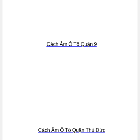
Cách Âm Ô Tô Quận 9
Cách Âm Ô Tô Quận Thủ Đức