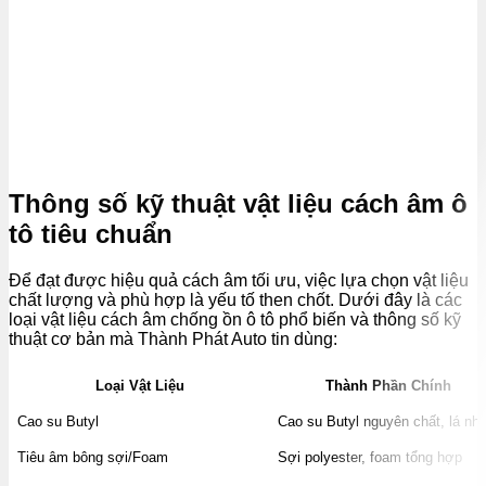
Thông số kỹ thuật vật liệu cách âm ô
tô tiêu chuẩn
Để đạt được hiệu quả cách âm tối ưu, việc lựa chọn vật liệu
chất lượng và phù hợp là yếu tố then chốt. Dưới đây là các
loại vật liệu cách âm chống ồn ô tô phổ biến và thông số kỹ
thuật cơ bản mà Thành Phát Auto tin dùng:
Loại Vật Liệu
Thành Phần Chính
Cao su Butyl
Cao su Butyl nguyên chất, lá nh
Tiêu âm bông sợi/Foam
Sợi polyester, foam tổng hợp