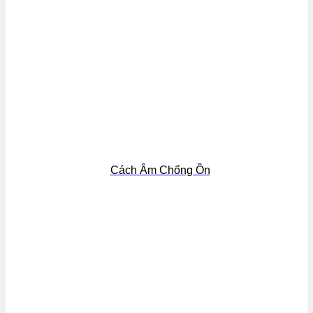
Cách Âm Chống Ồn