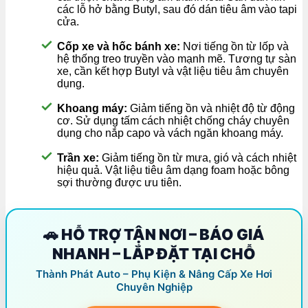
các lỗ hở bằng Butyl, sau đó dán tiêu âm vào tapi
cửa.
Cốp xe và hốc bánh xe:
Nơi tiếng ồn từ lốp và
hệ thống treo truyền vào mạnh mẽ. Tương tự sàn
xe, cần kết hợp Butyl và vật liệu tiêu âm chuyên
dụng.
Khoang máy:
Giảm tiếng ồn và nhiệt độ từ động
cơ. Sử dụng tấm cách nhiệt chống cháy chuyên
dụng cho nắp capo và vách ngăn khoang máy.
Trần xe:
Giảm tiếng ồn từ mưa, gió và cách nhiệt
hiệu quả. Vật liệu tiêu âm dạng foam hoặc bông
sợi thường được ưu tiên.
🚗 HỖ TRỢ TẬN NƠI – BÁO GIÁ
NHANH – LẮP ĐẶT TẠI CHỖ
Thành Phát Auto – Phụ Kiện & Nâng Cấp Xe Hơi
Chuyên Nghiệp