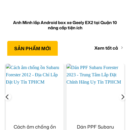
Anh Minh lắp Android box xe Geely EX2 tại Quận 10
nâng cấp tiện ích
Xem tất cả
SẢN PHẨM MỚI
Cách âm chống ồn
Dán PPF Subaru