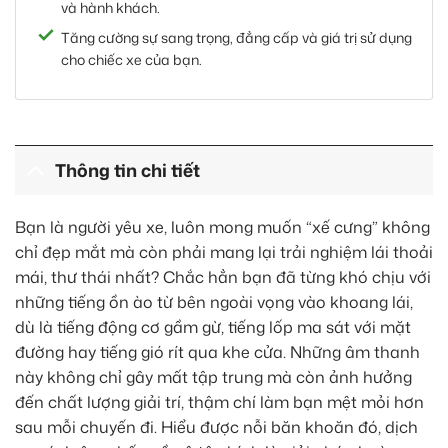
và hành khách.
Tăng cường sự sang trọng, đẳng cấp và giá trị sử dụng
cho chiếc xe của bạn.
Thông tin chi tiết
Bạn là người yêu xe, luôn mong muốn “xế cưng” không
chỉ đẹp mắt mà còn phải mang lại trải nghiệm lái thoải
mái, thư thái nhất? Chắc hẳn bạn đã từng khó chịu với
những tiếng ồn ào từ bên ngoài vọng vào khoang lái,
dù là tiếng động cơ gầm gừ, tiếng lốp ma sát với mặt
đường hay tiếng gió rít qua khe cửa. Những âm thanh
này không chỉ gây mất tập trung mà còn ảnh hưởng
đến chất lượng giải trí, thậm chí làm bạn mệt mỏi hơn
sau mỗi chuyến đi. Hiểu được nỗi băn khoăn đó, dịch