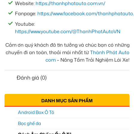
Website:
https://thanhphatauto.com.vn/
Fanpage:
https://www.facebook.com/thanhphatauto.
Youtube:
https://www.youtube.com/@ThanhPhatAutoVN
Cảm ơn quý khách đã tin tưởng và chúc bạn có những
chuyến đi an toàn, thoải mái nhất từ
Thành Phát Auto
com
– Nâng Tầm Trải Nghiệm Lái Xe!
Đánh giá (0)
DANH MỤC SẢN PHẨM
Android Box Ô Tô
Bọc ghế da