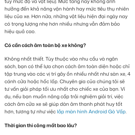
tùy mức độ và vật liệu). Mức tăng này không ảnh
hưởng đến khả năng vận hành hay mức tiêu thụ nhiên
liệu của xe. Hơn nữa, những vật liệu hiện đại ngày nay
có trọng lượng nhẹ hơn nhiều nhưng vẫn đảm bảo
hiệu quả cao.
Có cần cách âm toàn bộ xe không?
Không nhất thiết. Tùy thuộc vào nhu cầu và ngân
sách, bạn có thể lựa chọn cách âm toàn diện hoặc chỉ
tập trung vào các vị trí gây ồn nhiều nhất như sàn xe, 4
cánh cửa hoặc hốc lốp. Chuyên gia của chúng tôi sẽ
tư vấn giải pháp tối ưu nhất cho chiếc xe của bạn. Ví
dụ, nếu bạn muốn nâng cấp trải nghiệm giải trí, việc
cách âm cửa xe sẽ giúp dàn âm thanh phát huy tốt
hơn, tương tự như việc
lắp màn hình Android Gò Vấp
.
Thời gian thi công mất bao lâu?