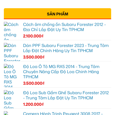
SẢN PHẨM
Cách âm chống ồn Subaru Forester 2012 -
Địa Chỉ Lắp Đặt Uy Tín TPHCM
2.100.000
₫
Dán PPF Subaru Forester 2023 - Trung Tâm
Lắp Đặt Chính Hãng Uy Tín TPHCM
3.500.000
₫
Độ Loa Ô Tô MG RX5 2014 - Trung Tâm
Chuyên Nâng Cấp Độ Loa Chính Hãng
TPHCM
3.500.000
₫
Độ Loa Sub Gầm Ghế Subaru Forester 2012
- Trung Tâm Lắp Đặt Uy Tín TPHCM
1.200.000
₫
Camera Hành Trình Peugeot 3008 2017 -