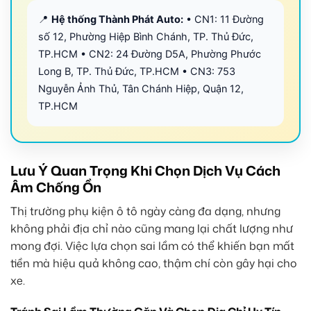
📍
Hệ thống Thành Phát Auto:
• CN1: 11 Đường
số 12, Phường Hiệp Bình Chánh, TP. Thủ Đức,
TP.HCM • CN2: 24 Đường D5A, Phường Phước
Long B, TP. Thủ Đức, TP.HCM • CN3: 753
Nguyễn Ảnh Thủ, Tân Chánh Hiệp, Quận 12,
TP.HCM
Lưu Ý Quan Trọng Khi Chọn Dịch Vụ Cách
Âm Chống Ồn
Thị trường phụ kiện ô tô ngày càng đa dạng, nhưng
không phải địa chỉ nào cũng mang lại chất lượng như
mong đợi. Việc lựa chọn sai lầm có thể khiến bạn mất
tiền mà hiệu quả không cao, thậm chí còn gây hại cho
xe.