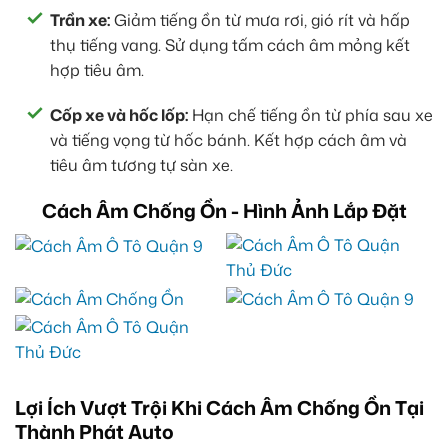
Trần xe:
Giảm tiếng ồn từ mưa rơi, gió rít và hấp
thụ tiếng vang. Sử dụng tấm cách âm mỏng kết
hợp tiêu âm.
Cốp xe và hốc lốp:
Hạn chế tiếng ồn từ phía sau xe
và tiếng vọng từ hốc bánh. Kết hợp cách âm và
tiêu âm tương tự sàn xe.
Cách Âm Chống Ồn - Hình Ảnh Lắp Đặt
Lợi Ích Vượt Trội Khi Cách Âm Chống Ồn Tại
Thành Phát Auto