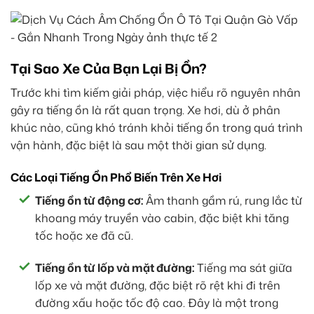
Tại Sao Xe Của Bạn Lại Bị Ồn?
Trước khi tìm kiếm giải pháp, việc hiểu rõ nguyên nhân
gây ra tiếng ồn là rất quan trọng. Xe hơi, dù ở phân
khúc nào, cũng khó tránh khỏi tiếng ồn trong quá trình
vận hành, đặc biệt là sau một thời gian sử dụng.
Các Loại Tiếng Ồn Phổ Biến Trên Xe Hơi
Tiếng ồn từ động cơ:
Âm thanh gầm rú, rung lắc từ
khoang máy truyền vào cabin, đặc biệt khi tăng
tốc hoặc xe đã cũ.
Tiếng ồn từ lốp và mặt đường:
Tiếng ma sát giữa
lốp xe và mặt đường, đặc biệt rõ rệt khi đi trên
đường xấu hoặc tốc độ cao. Đây là một trong