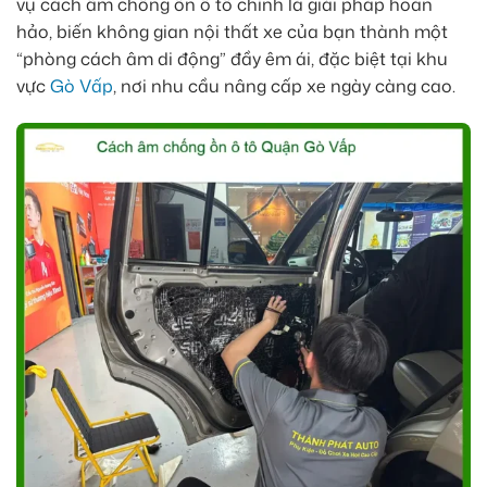
vụ cách âm chống ồn ô tô chính là giải pháp hoàn
hảo, biến không gian nội thất xe của bạn thành một
“phòng cách âm di động” đầy êm ái, đặc biệt tại khu
vực
Gò Vấp
, nơi nhu cầu nâng cấp xe ngày càng cao.