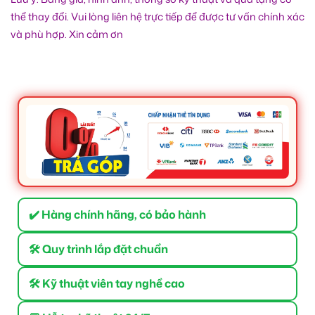
thể thay đổi. Vui lòng liên hệ trực tiếp để được tư vấn chính xác
và phù hợp. Xin cảm ơn
✔️ Hàng chính hãng, có bảo hành
🛠 Quy trình lắp đặt chuẩn
🛠 Kỹ thuật viên tay nghề cao