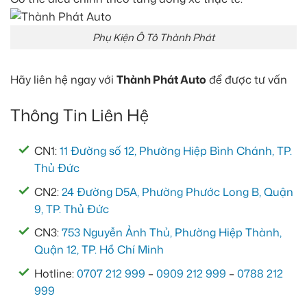
Phụ Kiện Ô Tô Thành Phát
Hãy liên hệ ngay với
Thành Phát Auto
để được tư vấn
Thông Tin Liên Hệ
CN1:
11 Đường số 12, Phường Hiệp Bình Chánh, TP.
Thủ Đức
CN2:
24 Đường D5A, Phường Phước Long B, Quận
9, TP. Thủ Đức
CN3:
753 Nguyễn Ảnh Thủ, Phường Hiệp Thành,
Quận 12, TP. Hồ Chí Minh
Hotline:
0707 212 999
–
0909 212 999
–
0788 212
999