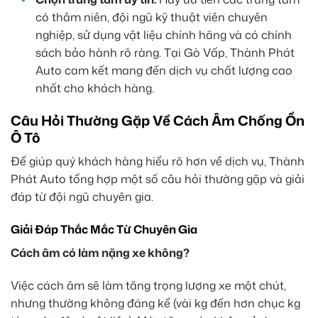
có thâm niên, đội ngũ kỹ thuật viên chuyên
nghiệp, sử dụng vật liệu chính hãng và có chính
sách bảo hành rõ ràng. Tại Gò Vấp, Thành Phát
Auto cam kết mang đến dịch vụ chất lượng cao
nhất cho khách hàng.
Câu Hỏi Thường Gặp Về Cách Âm Chống Ồn
Ô Tô
Để giúp quý khách hàng hiểu rõ hơn về dịch vụ, Thành
Phát Auto tổng hợp một số câu hỏi thường gặp và giải
đáp từ đội ngũ chuyên gia.
Giải Đáp Thắc Mắc Từ Chuyên Gia
Cách âm có làm nặng xe không?
Việc cách âm sẽ làm tăng trọng lượng xe một chút,
nhưng thường không đáng kể (vài kg đến hơn chục kg