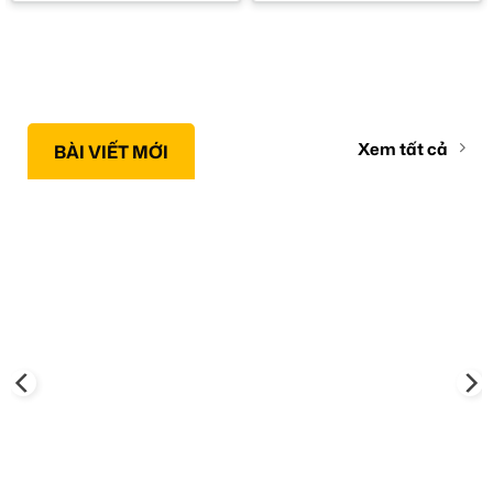
Xem tất cả
BÀI VIẾT MỚI