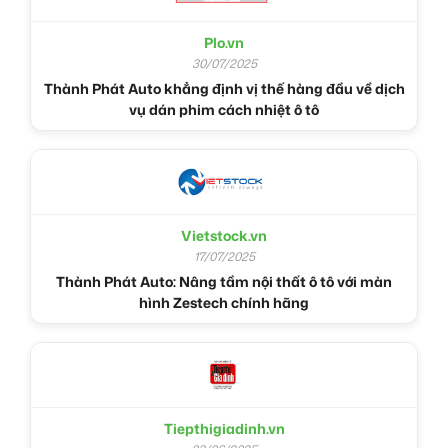
Plo.vn
30/07/2025
Thành Phát Auto khẳng định vị thế hàng đầu về dịch
vụ dán phim cách nhiệt ô tô
Vietstock.vn
17/07/2025
Thành Phát Auto: Nâng tầm nội thất ô tô với màn
hình Zestech chính hãng
Tiepthigiadinh.vn