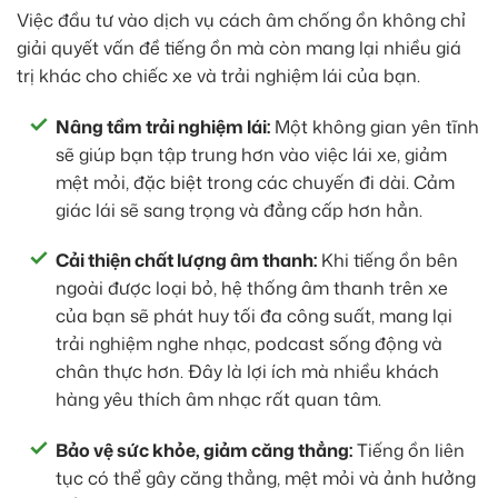
Việc đầu tư vào dịch vụ cách âm chống ồn không chỉ
giải quyết vấn đề tiếng ồn mà còn mang lại nhiều giá
trị khác cho chiếc xe và trải nghiệm lái của bạn.
Nâng tầm trải nghiệm lái:
Một không gian yên tĩnh
sẽ giúp bạn tập trung hơn vào việc lái xe, giảm
mệt mỏi, đặc biệt trong các chuyến đi dài. Cảm
giác lái sẽ sang trọng và đẳng cấp hơn hẳn.
Cải thiện chất lượng âm thanh:
Khi tiếng ồn bên
ngoài được loại bỏ, hệ thống âm thanh trên xe
của bạn sẽ phát huy tối đa công suất, mang lại
trải nghiệm nghe nhạc, podcast sống động và
chân thực hơn. Đây là lợi ích mà nhiều khách
hàng yêu thích âm nhạc rất quan tâm.
Bảo vệ sức khỏe, giảm căng thẳng:
Tiếng ồn liên
tục có thể gây căng thẳng, mệt mỏi và ảnh hưởng