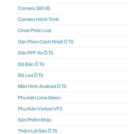
Camera 360 độ
Camera Hành Trình
Chưa Phân Loại
Dán Phim Cách Nhiệt Ô Tô
Dán PPF Xe Ô Tô
Độ Đèn Ô Tô
Độ Loa Ô Tô
Màn Hình Android Ô Tô
Phụ kiện Limo Green
Phụ Kiện Vinfast VF3
Sản Phẩm Khác
Thảm Lót Sàn Ô Tô