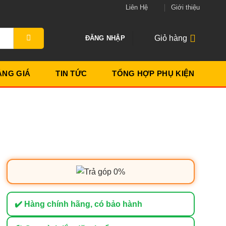
Liên Hệ
Giới thiệu
Giỏ hàng
ĐĂNG NHẬP
ẢNG GIÁ
TIN TỨC
TỔNG HỢP PHỤ KIỆN
✔️ Hàng chính hãng, có bảo hành