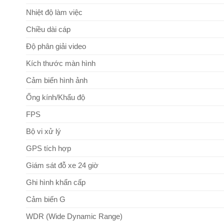
Nhiệt độ làm việc
Chiều dài cáp
Độ phân giải video
Kích thước màn hình
Cảm biến hình ảnh
Ống kính/Khẩu độ
FPS
Bộ vi xử lý
GPS tích hợp
Giám sát đỗ xe 24 giờ
Ghi hình khẩn cấp
Cảm biến G
WDR (Wide Dynamic Range)