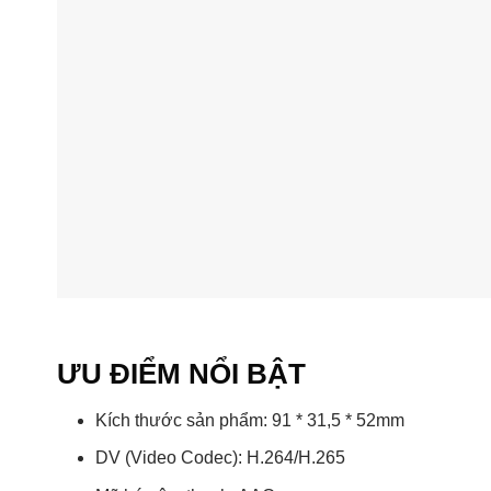
ƯU ĐIỂM NỔI BẬT
Kích thước sản phẩm: 91 * 31,5 * 52mm
DV (Video Codec): H.264/H.265