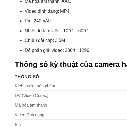
Mã hóa âm thanh: AAC
Video định dạng: MP4
Pin: 240mAh
Nhiệt độ làm việc: -10°C – 60°C
Chiều dài cáp: 3,5M
Độ phân giải video: 2304 * 1296
Thông số kỹ thuật của camera h
THÔNG SỐ
Kích thước sản phẩm
DV (Video Codec)
Mã hóa âm thanh
Video định dạng
Pin