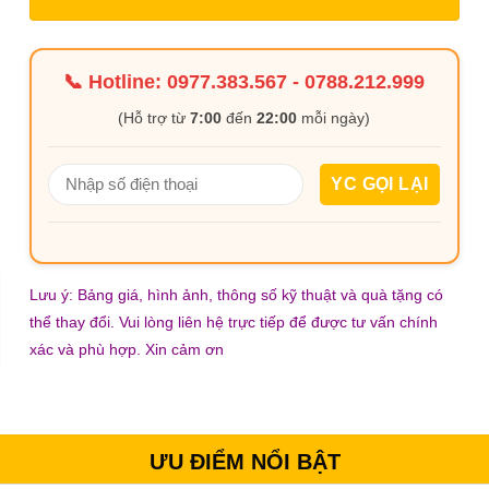
📞 Hotline:
0977.383.567
-
0788.212.999
(Hỗ trợ từ
7:00
đến
22:00
mỗi ngày)
Lưu ý: Bảng giá, hình ảnh, thông số kỹ thuật và quà tặng có
thể thay đổi. Vui lòng liên hệ trực tiếp để được tư vấn chính
xác và phù hợp. Xin cảm ơn
ƯU ĐIỂM NỔI BẬT