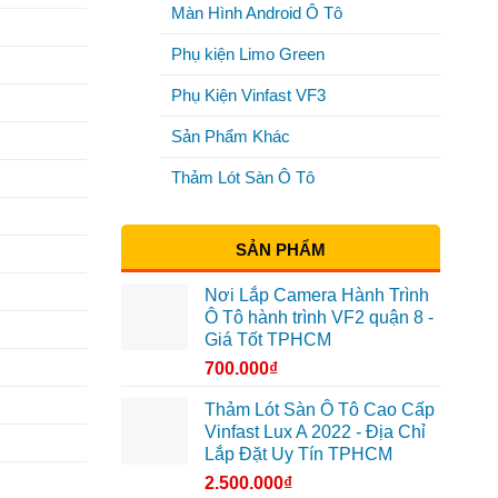
Màn Hình Android Ô Tô
Phụ kiện Limo Green
Phụ Kiện Vinfast VF3
Sản Phẩm Khác
Thảm Lót Sàn Ô Tô
SẢN PHẨM
Nơi Lắp Camera Hành Trình
Ô Tô hành trình VF2 quận 8 -
Giá Tốt TPHCM
700.000
₫
Thảm Lót Sàn Ô Tô Cao Cấp
Vinfast Lux A 2022 - Địa Chỉ
Lắp Đặt Uy Tín TPHCM
2.500.000
₫