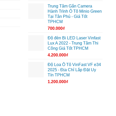
Trung Tâm Gắn Camera
Hành Trình Ô Tô Minio Green
Tại Tân Phú - Giá Tốt
TPHCM
700.000
₫
Độ đèn Bi LED Laser Vinfast
Lux A 2022 - Trung Tâm Thi
Công Giá Tốt TPHCM
4.200.000
₫
Độ Loa Ô Tô VinFast VF e34
2025 - Địa Chỉ Lắp Đặt Uy
Tín TPHCM
1.200.000
₫