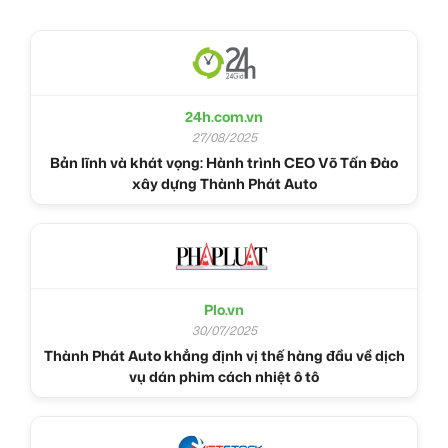
24h.com.vn
27/08/2025
Bản lĩnh và khát vọng: Hành trình CEO Võ Tấn Đào
xây dựng Thành Phát Auto
Plo.vn
30/07/2025
Thành Phát Auto khẳng định vị thế hàng đầu về dịch
vụ dán phim cách nhiệt ô tô