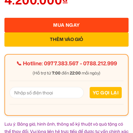
MUA NGAY
THÊM VÀO GIỎ
📞 Hotline:
0977.383.567
-
0788.212.999
(Hỗ trợ từ
7:00
đến
22:00
mỗi ngày)
Lưu ý: Bảng giá, hình ảnh, thông số kỹ thuật và quà tặng có
thể thay đổi. Vui lòng liên hệ trực tiếp để được tư vấn chính xác