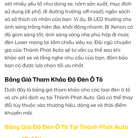
xét nhiều yếu tố như dòng xe, năm sản xuất, mục đích
sử dụng (đi phố, đi đường trường, off-road), ngân sách
và sở thích cá nhân của bạn. Ví dụ, Bi LED thường cho
ánh sáng trắng hiện đại, khởi động nhanh; Bi Xenon có
độ gom sáng tốt, ánh sáng vàng nhẹ phù hợp đi mưa;
đèn Laser mang lại tầm chiếu siêu xa. Đội ngũ chuyên
gia của Thành Phát Auto sẽ tư vấn cụ thể sau khi
khảo sát xe và lắng nghe nhu cầu của bạn, đảm bảo
bạn có được lựa chọn tối ưu nhất.
Bảng Giá Tham Khảo Độ Đèn Ô Tô
Dưới đây là bảng giá tham khảo cho các loại đèn ô tô
và chi phí dịch vụ tại Thành Phát Auto. Giá có thể thay
đổi tùy thuộc vào thương hiệu, dòng xe và thời điểm
khuyến mãi.
Bảng Giá Độ Đèn Ô Tô Tại Thành Phát Auto