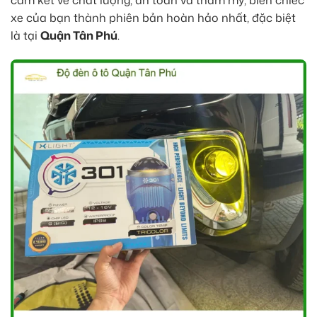
cam kết về chất lượng, an toàn và thẩm mỹ, biến chiếc
xe của bạn thành phiên bản hoàn hảo nhất, đặc biệt
là tại
Quận Tân Phú
.