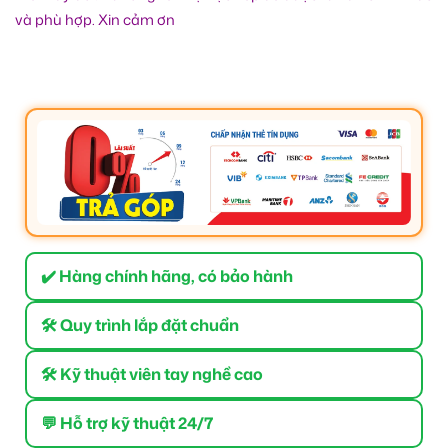
và phù hợp. Xin cảm ơn
✔️ Hàng chính hãng, có bảo hành
🛠 Quy trình lắp đặt chuẩn
🛠 Kỹ thuật viên tay nghề cao
💬 Hỗ trợ kỹ thuật 24/7