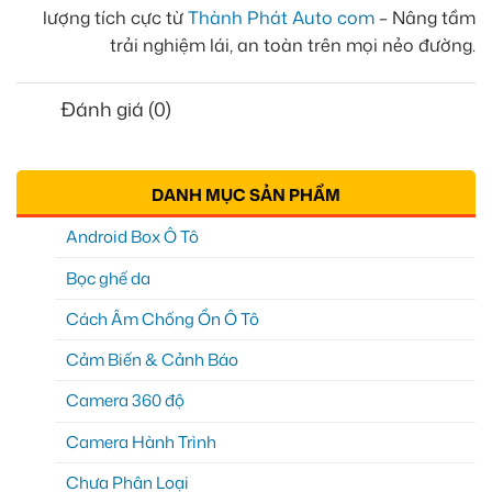
lượng tích cực từ
Thành Phát Auto com
– Nâng tầm
trải nghiệm lái, an toàn trên mọi nẻo đường.
Đánh giá (0)
DANH MỤC SẢN PHẨM
Android Box Ô Tô
Bọc ghế da
Cách Âm Chống Ồn Ô Tô
Cảm Biến & Cảnh Báo
Camera 360 độ
Camera Hành Trình
Chưa Phân Loại