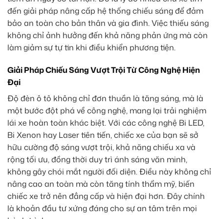
đến giải pháp nâng cấp hệ thống chiếu sáng để đảm
bảo an toàn cho bản thân và gia đình. Việc thiếu sáng
không chỉ ảnh hưởng đến khả năng phản ứng mà còn
làm giảm sự tự tin khi điều khiển phương tiện.
Giải Pháp Chiếu Sáng Vượt Trội Từ Công Nghệ Hiện
Đại
Độ đèn ô tô không chỉ đơn thuần là tăng sáng, mà là
một bước đột phá về công nghệ, mang lại trải nghiệm
lái xe hoàn toàn khác biệt. Với các công nghệ Bi LED,
Bi Xenon hay Laser tiên tiến, chiếc xe của bạn sẽ sở
hữu cường độ sáng vượt trội, khả năng chiếu xa và
rộng tối ưu, đồng thời duy trì ánh sáng văn minh,
không gây chói mắt người đối diện. Điều này không chỉ
nâng cao an toàn mà còn tăng tính thẩm mỹ, biến
chiếc xe trở nên đẳng cấp và hiện đại hơn. Đây chính
là khoản đầu tư xứng đáng cho sự an tâm trên mọi