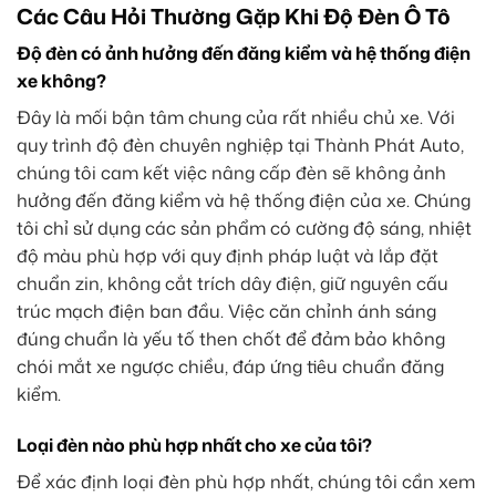
Các Câu Hỏi Thường Gặp Khi Độ Đèn Ô Tô
Độ đèn có ảnh hưởng đến đăng kiểm và hệ thống điện
xe không?
Đây là mối bận tâm chung của rất nhiều chủ xe. Với
quy trình độ đèn chuyên nghiệp tại Thành Phát Auto,
chúng tôi cam kết việc nâng cấp đèn sẽ không ảnh
hưởng đến đăng kiểm và hệ thống điện của xe. Chúng
tôi chỉ sử dụng các sản phẩm có cường độ sáng, nhiệt
độ màu phù hợp với quy định pháp luật và lắp đặt
chuẩn zin, không cắt trích dây điện, giữ nguyên cấu
trúc mạch điện ban đầu. Việc căn chỉnh ánh sáng
đúng chuẩn là yếu tố then chốt để đảm bảo không
chói mắt xe ngược chiều, đáp ứng tiêu chuẩn đăng
kiểm.
Loại đèn nào phù hợp nhất cho xe của tôi?
Để xác định loại đèn phù hợp nhất, chúng tôi cần xem