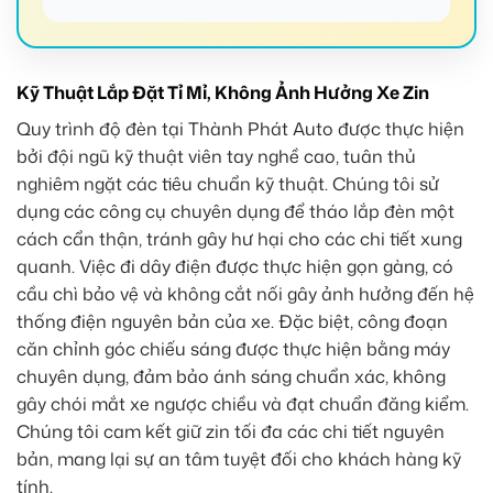
Kỹ Thuật Lắp Đặt Tỉ Mỉ, Không Ảnh Hưởng Xe Zin
Quy trình độ đèn tại Thành Phát Auto được thực hiện
bởi đội ngũ kỹ thuật viên tay nghề cao, tuân thủ
nghiêm ngặt các tiêu chuẩn kỹ thuật. Chúng tôi sử
dụng các công cụ chuyên dụng để tháo lắp đèn một
cách cẩn thận, tránh gây hư hại cho các chi tiết xung
quanh. Việc đi dây điện được thực hiện gọn gàng, có
cầu chì bảo vệ và không cắt nối gây ảnh hưởng đến hệ
thống điện nguyên bản của xe. Đặc biệt, công đoạn
căn chỉnh góc chiếu sáng được thực hiện bằng máy
chuyên dụng, đảm bảo ánh sáng chuẩn xác, không
gây chói mắt xe ngược chiều và đạt chuẩn đăng kiểm.
Chúng tôi cam kết giữ zin tối đa các chi tiết nguyên
bản, mang lại sự an tâm tuyệt đối cho khách hàng kỹ
tính.