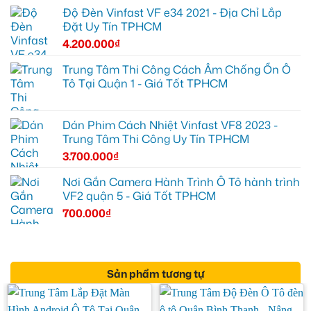
Độ Đèn Vinfast VF e34 2021 - Địa Chỉ Lắp
Đặt Uy Tín TPHCM
4.200.000
₫
Trung Tâm Thi Công Cách Âm Chống Ồn Ô
Tô Tại Quận 1 - Giá Tốt TPHCM
Dán Phim Cách Nhiệt Vinfast VF8 2023 -
Trung Tâm Thi Công Uy Tín TPHCM
3.700.000
₫
Nơi Gắn Camera Hành Trình Ô Tô hành trình
VF2 quận 5 - Giá Tốt TPHCM
700.000
₫
Sản phẩm tương tự