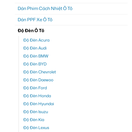
Dán Phim Cách Nhiệt Ô Tô
Dán PPF Xe Ô Tô
Độ Đèn Ô Tô
Độ Đèn Acura
Độ Đèn Audi
Độ Đèn BMW
Độ Đèn BYD
Độ Đèn Chevrolet
Độ Đèn Daewoo
Độ Đèn Ford
Độ Đèn Honda
Độ Đèn Hyundai
Độ Đèn Isuzu
Độ Đèn Kia
Độ Đèn Lexus