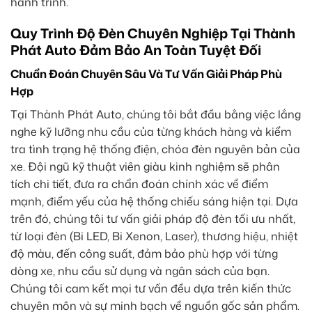
hành trình.
Quy Trình Độ Đèn Chuyên Nghiệp Tại Thành
Phát Auto Đảm Bảo An Toàn Tuyệt Đối
Chuẩn Đoán Chuyên Sâu Và Tư Vấn Giải Pháp Phù
Hợp
Tại Thành Phát Auto, chúng tôi bắt đầu bằng việc lắng
nghe kỹ lưỡng nhu cầu của từng khách hàng và kiểm
tra tình trạng hệ thống điện, chóa đèn nguyên bản của
xe. Đội ngũ kỹ thuật viên giàu kinh nghiệm sẽ phân
tích chi tiết, đưa ra chẩn đoán chính xác về điểm
mạnh, điểm yếu của hệ thống chiếu sáng hiện tại. Dựa
trên đó, chúng tôi tư vấn giải pháp độ đèn tối ưu nhất,
từ loại đèn (Bi LED, Bi Xenon, Laser), thương hiệu, nhiệt
độ màu, đến công suất, đảm bảo phù hợp với từng
dòng xe, nhu cầu sử dụng và ngân sách của bạn.
Chúng tôi cam kết mọi tư vấn đều dựa trên kiến thức
chuyên môn và sự minh bạch về nguồn gốc sản phẩm.