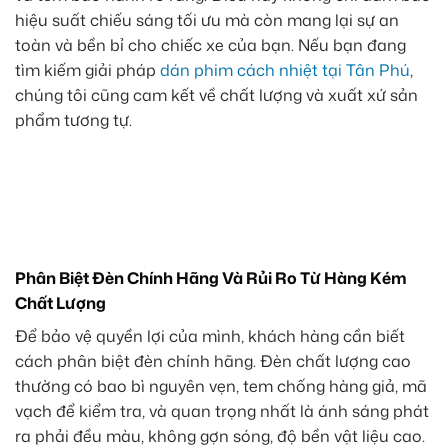
hiệu suất chiếu sáng tối ưu mà còn mang lại sự an
toàn và bền bỉ cho chiếc xe của bạn. Nếu bạn đang
tìm kiếm giải pháp
dán phim cách nhiệt tại Tân Phú
,
chúng tôi cũng cam kết về chất lượng và xuất xứ sản
phẩm tương tự.
Phân Biệt Đèn Chính Hãng Và Rủi Ro Từ Hàng Kém
Chất Lượng
Để bảo vệ quyền lợi của mình, khách hàng cần biết
cách phân biệt đèn chính hãng. Đèn chất lượng cao
thường có bao bì nguyên vẹn, tem chống hàng giả, mã
vạch để kiểm tra, và quan trọng nhất là ánh sáng phát
ra phải đều màu, không gợn sóng, độ bền vật liệu cao.