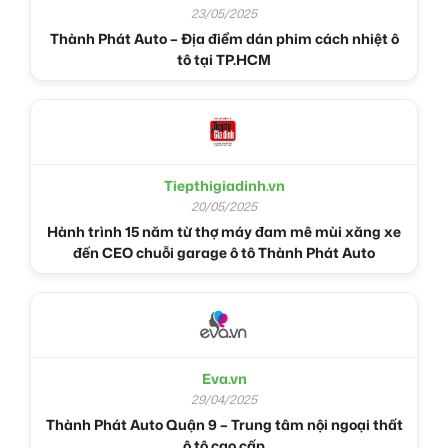
23/05/2025
Thành Phát Auto – Địa điểm dán phim cách nhiệt ô
tô tại TP.HCM
Tiepthigiadinh.vn
20/05/2025
Hành trình 15 năm từ thợ máy đam mê mùi xăng xe
đến CEO chuỗi garage ô tô Thành Phát Auto
Eva.vn
29/04/2025
Thành Phát Auto Quận 9 – Trung tâm nội ngoại thất
ô tô cao cấp