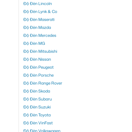
Độ Đèn Lincoln
Độ Đèn Lynk & Co
Độ Đèn Maserati
Độ Đèn Mazda
Độ Đèn Mercedes
Độ Đèn MG
Độ Đèn Mitsubishi
Độ Đèn Nissan
Độ Đèn Peugeot
Độ Đèn Porsche
Độ Đèn Range Rover
Độ Đèn Skoda
Độ Đèn Subaru
Độ Đèn Suzuki
Độ Đèn Toyota
Độ Đèn VinFast
Độ Đèn Volkswagen