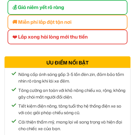
💰 Giá niêm yết rõ ràng
🚚 Miễn phí lắp đặt tận nơi
❤️ Lắp xong hài lòng mới thu tiền
ƯU ĐIỂM NỔI BẬT
Nâng cấp ánh sáng gấp 3-5 lần đèn zin, đảm bảo tầm
nhìn rõ ràng khi lái xe đêm.
Tăng cường an toàn với khả năng chiếu xa, rộng, không
gây chói mắt người đối diện.
Tiết kiệm điện năng, tăng tuổi thọ hệ thống điện xe so
với các giải pháp chiếu sáng cũ.
Cải thiện thẩm mỹ, mang lại vẻ sang trọng và hiện đại
cho chiếc xe của bạn.