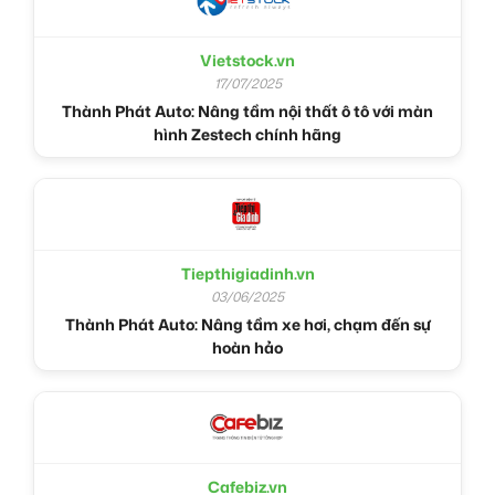
Vietstock.vn
17/07/2025
Thành Phát Auto: Nâng tầm nội thất ô tô với màn
hình Zestech chính hãng
Tiepthigiadinh.vn
03/06/2025
Thành Phát Auto: Nâng tầm xe hơi, chạm đến sự
hoàn hảo
Cafebiz.vn