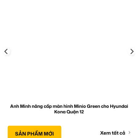
Anh Minh nâng cấp màn hình Minio Green cho Hyundai
Kona Quận 12
Xem tất cả
SẢN PHẨM MỚI