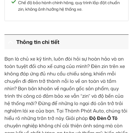
Chế độ bảo hành chính hãng, quy trình lắp đặt chuẩn
zin, không ảnh hưởng hệ thống xe.
Thông tin chi tiết
Bạn là chủ xe kỹ tính, luôn đòi hỏi sự hoàn hảo và an
toàn tuyệt đối cho xế cưng của mình? Đèn zin trên xe
không đáp ứng đủ nhu cầu chiếu sáng, khiến mỗi
chuyến đi đêm trở thành nỗi lo về an toàn và tầm
nhìn? Bạn băn khoăn về nguồn gốc sản phẩm, quy
trình thi công có đảm bảo xe vẫn “zin” và độ bền của
hệ thống mới? Đừng để những lo ngại đó cản trở trải
nghiệm lái xe của bạn. Tại Thành Phát Auto, chúng tôi
hiểu rõ những trăn trở này. Giải pháp
Độ Đèn Ô Tô
chuyên nghiệp không chỉ cải thiện ánh sáng mà còn