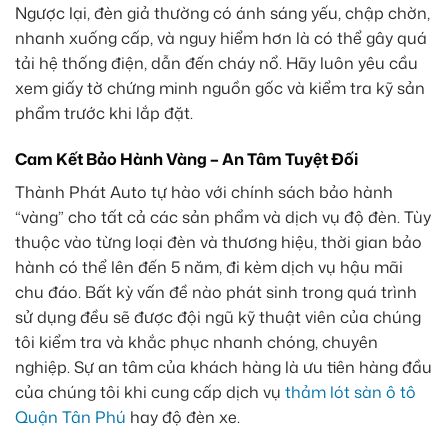
Ngược lại, đèn giả thường có ánh sáng yếu, chập chờn,
nhanh xuống cấp, và nguy hiểm hơn là có thể gây quá
tải hệ thống điện, dẫn đến cháy nổ. Hãy luôn yêu cầu
xem giấy tờ chứng minh nguồn gốc và kiểm tra kỹ sản
phẩm trước khi lắp đặt.
Cam Kết Bảo Hành Vàng – An Tâm Tuyệt Đối
Thành Phát Auto tự hào với chính sách bảo hành
“vàng” cho tất cả các sản phẩm và dịch vụ độ đèn. Tùy
thuộc vào từng loại đèn và thương hiệu, thời gian bảo
hành có thể lên đến 5 năm, đi kèm dịch vụ hậu mãi
chu đáo. Bất kỳ vấn đề nào phát sinh trong quá trình
sử dụng đều sẽ được đội ngũ kỹ thuật viên của chúng
tôi kiểm tra và khắc phục nhanh chóng, chuyên
nghiệp. Sự an tâm của khách hàng là ưu tiên hàng đầu
của chúng tôi khi cung cấp dịch vụ
thảm lót sàn ô tô
Quận Tân Phú
hay độ đèn xe.