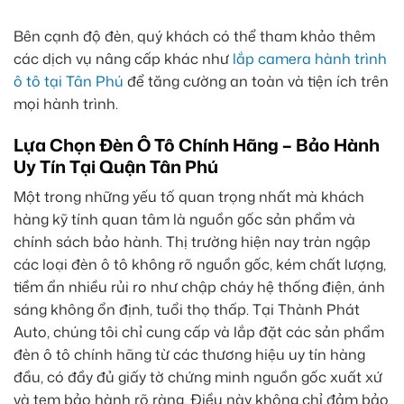
Bên cạnh độ đèn, quý khách có thể tham khảo thêm
các dịch vụ nâng cấp khác như
lắp camera hành trình
ô tô tại Tân Phú
để tăng cường an toàn và tiện ích trên
mọi hành trình.
Lựa Chọn Đèn Ô Tô Chính Hãng – Bảo Hành
Uy Tín Tại Quận Tân Phú
Một trong những yếu tố quan trọng nhất mà khách
hàng kỹ tính quan tâm là nguồn gốc sản phẩm và
chính sách bảo hành. Thị trường hiện nay tràn ngập
các loại đèn ô tô không rõ nguồn gốc, kém chất lượng,
tiềm ẩn nhiều rủi ro như chập cháy hệ thống điện, ánh
sáng không ổn định, tuổi thọ thấp. Tại Thành Phát
Auto, chúng tôi chỉ cung cấp và lắp đặt các sản phẩm
đèn ô tô chính hãng từ các thương hiệu uy tín hàng
đầu, có đầy đủ giấy tờ chứng minh nguồn gốc xuất xứ
và tem bảo hành rõ ràng. Điều này không chỉ đảm bảo