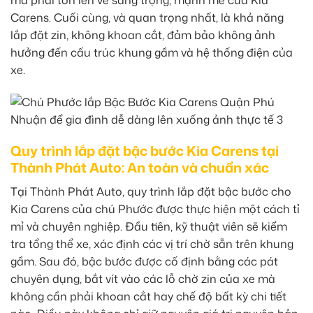
Carens. Cuối cùng, và quan trọng nhất, là khả năng
lắp đặt zin, không khoan cắt, đảm bảo không ảnh
hưởng đến cấu trúc khung gầm và hệ thống điện của
xe.
Quy trình lắp đặt bậc bước Kia Carens tại
Thành Phát Auto: An toàn và chuẩn xác
Tại Thành Phát Auto, quy trình lắp đặt bậc bước cho
Kia Carens của chú Phước được thực hiện một cách tỉ
mỉ và chuyên nghiệp. Đầu tiên, kỹ thuật viên sẽ kiểm
tra tổng thể xe, xác định các vị trí chờ sẵn trên khung
gầm. Sau đó, bậc bước được cố định bằng các pát
chuyên dụng, bắt vít vào các lỗ chờ zin của xe mà
không cần phải khoan cắt hay chế độ bất kỳ chi tiết