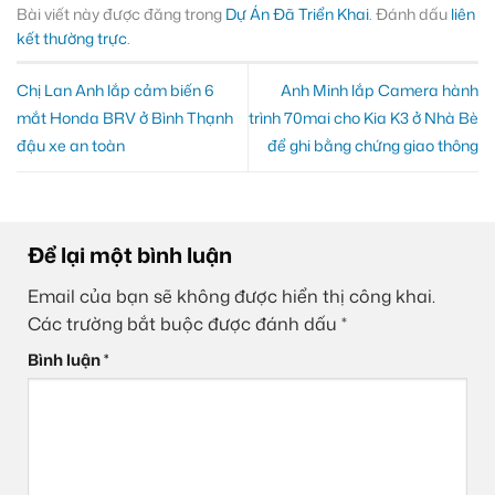
Bài viết này được đăng trong
Dự Án Đã Triển Khai
. Đánh dấu
liên
kết thường trực
.
Chị Lan Anh lắp cảm biến 6
Anh Minh lắp Camera hành
mắt Honda BRV ở Bình Thạnh
trình 70mai cho Kia K3 ở Nhà Bè
đậu xe an toàn
để ghi bằng chứng giao thông
Để lại một bình luận
Email của bạn sẽ không được hiển thị công khai.
Các trường bắt buộc được đánh dấu
*
Bình luận
*