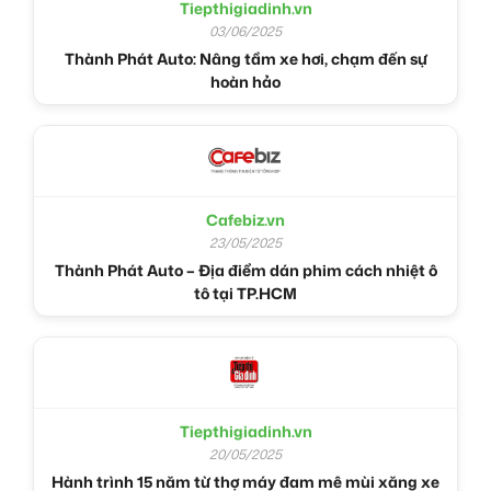
Tiepthigiadinh.vn
03/06/2025
Thành Phát Auto: Nâng tầm xe hơi, chạm đến sự
hoàn hảo
Cafebiz.vn
23/05/2025
Thành Phát Auto – Địa điểm dán phim cách nhiệt ô
tô tại TP.HCM
Tiepthigiadinh.vn
20/05/2025
Hành trình 15 năm từ thợ máy đam mê mùi xăng xe