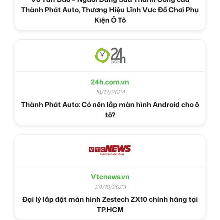
Thành Phát Auto, Thương Hiệu Lĩnh Vực Đồ Chơi Phụ
Kiện Ô Tô
24h.com.vn
18/12/2024
Thành Phát Auto: Có nên lắp màn hình Android cho ô
tô?
Vtcnews.vn
24/10/2023
Đại lý lắp đặt màn hình Zestech ZX10 chính hãng tại
TP.HCM