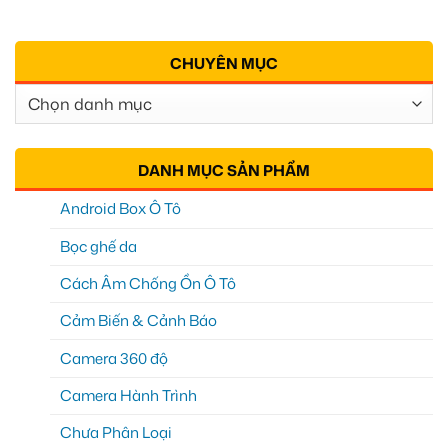
CHUYÊN MỤC
Chuyên
Mục
DANH MỤC SẢN PHẨM
Android Box Ô Tô
Bọc ghế da
Cách Âm Chống Ồn Ô Tô
Cảm Biến & Cảnh Báo
Camera 360 độ
Camera Hành Trình
Chưa Phân Loại