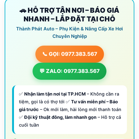
🚗 HỖ TRỢ TẬN NƠI – BÁO GIÁ
NHANH – LẮP ĐẶT TẠI CHỖ
Thành Phát Auto – Phụ Kiện & Nâng Cấp Xe Hơi
Chuyên Nghiệp
📞 GỌI: 0977.383.567
💬 ZALO: 0977.383.567
✅
Nhận làm tận nơi tại TP.HCM
– Không cần ra
tiệm, gọi là có thợ tới ✅
Tư vấn miễn phí – Báo
giá trước
– Ok mới làm, hài lòng mới thanh toán
✅
Đội kỹ thuật đông, làm nhanh gọn
– Hỗ trợ cả
cuối tuần