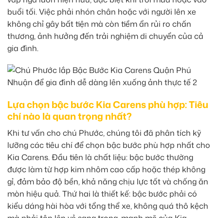
buổi tối. Việc phải nhón chân hoặc với người lên xe
không chỉ gây bất tiện mà còn tiềm ẩn rủi ro chấn
thương, ảnh hưởng đến trải nghiệm di chuyển của cả
gia đình.
Lựa chọn bậc bước Kia Carens phù hợp: Tiêu
chí nào là quan trọng nhất?
Khi tư vấn cho chú Phước, chúng tôi đã phân tích kỹ
lưỡng các tiêu chí để chọn bậc bước phù hợp nhất cho
Kia Carens. Đầu tiên là chất liệu: bậc bước thường
được làm từ hợp kim nhôm cao cấp hoặc thép không
gỉ, đảm bảo độ bền, khả năng chịu lực tốt và chống ăn
mòn hiệu quả. Thứ hai là thiết kế: bậc bước phải có
kiểu dáng hài hòa với tổng thể xe, không quá thô kệch
mà phải tôn lên vẻ sang trọng, mạnh mẽ của Kia