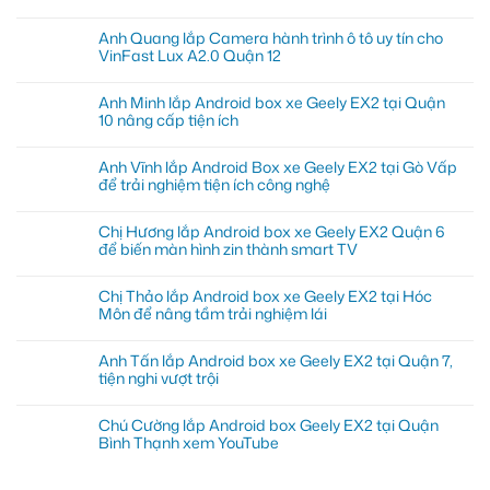
Anh Quang lắp Camera hành trình ô tô uy tín cho
VinFast Lux A2.0 Quận 12
Anh Minh lắp Android box xe Geely EX2 tại Quận
10 nâng cấp tiện ích
Anh Vĩnh lắp Android Box xe Geely EX2 tại Gò Vấp
để trải nghiệm tiện ích công nghệ
Chị Hương lắp Android box xe Geely EX2 Quận 6
để biến màn hình zin thành smart TV
Chị Thảo lắp Android box xe Geely EX2 tại Hóc
Môn để nâng tầm trải nghiệm lái
Anh Tấn lắp Android box xe Geely EX2 tại Quận 7,
tiện nghi vượt trội
Chú Cường lắp Android box Geely EX2 tại Quận
Bình Thạnh xem YouTube