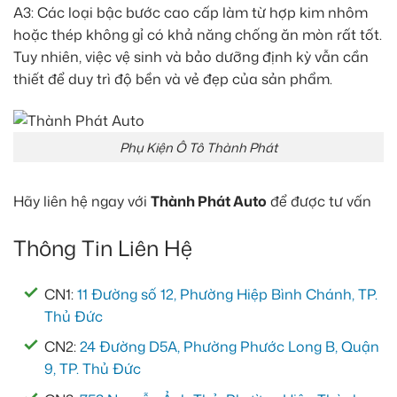
A3: Các loại bậc bước cao cấp làm từ hợp kim nhôm
hoặc thép không gỉ có khả năng chống ăn mòn rất tốt.
Tuy nhiên, việc vệ sinh và bảo dưỡng định kỳ vẫn cần
thiết để duy trì độ bền và vẻ đẹp của sản phẩm.
Phụ Kiện Ô Tô Thành Phát
Hãy liên hệ ngay với
Thành Phát Auto
để được tư vấn
Thông Tin Liên Hệ
CN1:
11 Đường số 12, Phường Hiệp Bình Chánh, TP.
Thủ Đức
CN2:
24 Đường D5A, Phường Phước Long B, Quận
9, TP. Thủ Đức