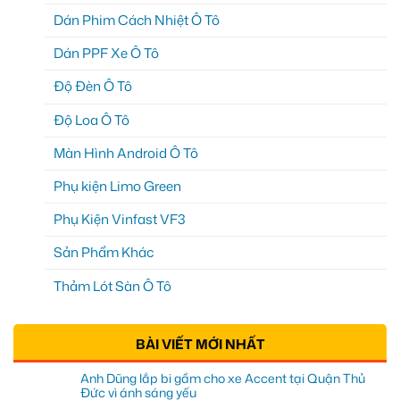
Dán Phim Cách Nhiệt Ô Tô
Dán PPF Xe Ô Tô
Độ Đèn Ô Tô
Độ Loa Ô Tô
Màn Hình Android Ô Tô
Phụ kiện Limo Green
Phụ Kiện Vinfast VF3
Sản Phẩm Khác
Thảm Lót Sàn Ô Tô
BÀI VIẾT MỚI NHẤT
Anh Dũng lắp bi gầm cho xe Accent tại Quận Thủ
Đức vì ánh sáng yếu