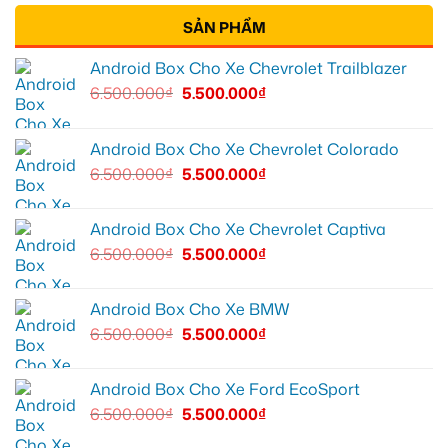
SẢN PHẨM
Android Box Cho Xe Chevrolet Trailblazer
6.500.000
₫
5.500.000
₫
Android Box Cho Xe Chevrolet Colorado
6.500.000
₫
5.500.000
₫
Android Box Cho Xe Chevrolet Captiva
6.500.000
₫
5.500.000
₫
Android Box Cho Xe BMW
6.500.000
₫
5.500.000
₫
Android Box Cho Xe Ford EcoSport
6.500.000
₫
5.500.000
₫