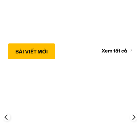
Xem tất cả
BÀI VIẾT MỚI