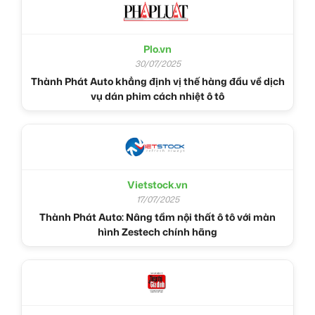
Plo.vn
30/07/2025
Thành Phát Auto khẳng định vị thế hàng đầu về dịch
vụ dán phim cách nhiệt ô tô
Vietstock.vn
17/07/2025
Thành Phát Auto: Nâng tầm nội thất ô tô với màn
hình Zestech chính hãng