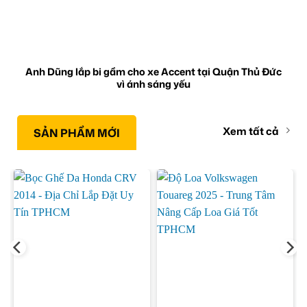
Anh Dũng lắp bi gầm cho xe Accent tại Quận Thủ Đức
vì ánh sáng yếu
Xem tất cả
SẢN PHẨM MỚI