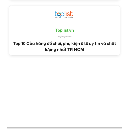
Toplist.vn
--/--/----
Top 10 Cửa hàng đồ chơi, phụ kiện ô tô uy tín và chất
lượng nhất TP. HCM