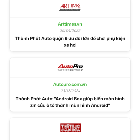
Arttimes.vn
29/04/2025
Thành Phát Auto quận 9 ưu đãi lớn đồ chơi phụ kiện
xe hơi
Autopro.com.vn
23/12/2024
Thành Phát Auto: "Android Box giúp biến màn hình
zin của ô tô thành màn hình Android"