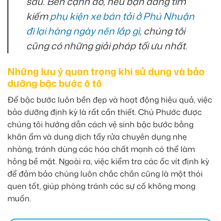
sau. Bên cạnh đó, nếu bạn đang tìm
kiếm
phụ kiện xe bán tải ở Phú Nhuận
đi lại hàng ngày nên lắp gì
, chúng tôi
cũng có những giải pháp tối ưu nhất.
Những lưu ý quan trọng khi sử dụng và bảo
dưỡng bậc bước ô tô
Để bậc bước luôn bền đẹp và hoạt động hiệu quả, việc
bảo dưỡng định kỳ là rất cần thiết. Chú Phước được
chúng tôi hướng dẫn cách vệ sinh bậc bước bằng
khăn ẩm và dung dịch tẩy rửa chuyên dụng nhẹ
nhàng, tránh dùng các hóa chất mạnh có thể làm
hỏng bề mặt. Ngoài ra, việc kiểm tra các ốc vít định kỳ
để đảm bảo chúng luôn chắc chắn cũng là một thói
quen tốt, giúp phòng tránh các sự cố không mong
muốn.