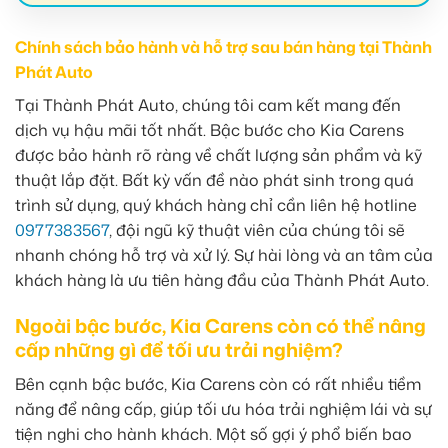
Chính sách bảo hành và hỗ trợ sau bán hàng tại Thành
Phát Auto
Tại Thành Phát Auto, chúng tôi cam kết mang đến
dịch vụ hậu mãi tốt nhất. Bậc bước cho Kia Carens
được bảo hành rõ ràng về chất lượng sản phẩm và kỹ
thuật lắp đặt. Bất kỳ vấn đề nào phát sinh trong quá
trình sử dụng, quý khách hàng chỉ cần liên hệ hotline
0977383567
, đội ngũ kỹ thuật viên của chúng tôi sẽ
nhanh chóng hỗ trợ và xử lý. Sự hài lòng và an tâm của
khách hàng là ưu tiên hàng đầu của Thành Phát Auto.
Ngoài bậc bước, Kia Carens còn có thể nâng
cấp những gì để tối ưu trải nghiệm?
Bên cạnh bậc bước, Kia Carens còn có rất nhiều tiềm
năng để nâng cấp, giúp tối ưu hóa trải nghiệm lái và sự
tiện nghi cho hành khách. Một số gợi ý phổ biến bao