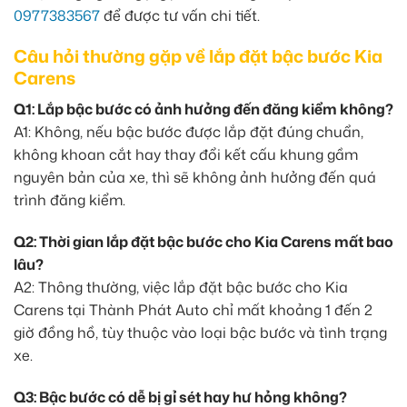
0977383567
để được tư vấn chi tiết.
Câu hỏi thường gặp về lắp đặt bậc bước Kia
Carens
Q1: Lắp bậc bước có ảnh hưởng đến đăng kiểm không?
A1: Không, nếu bậc bước được lắp đặt đúng chuẩn,
không khoan cắt hay thay đổi kết cấu khung gầm
nguyên bản của xe, thì sẽ không ảnh hưởng đến quá
trình đăng kiểm.
Q2: Thời gian lắp đặt bậc bước cho Kia Carens mất bao
lâu?
A2: Thông thường, việc lắp đặt bậc bước cho Kia
Carens tại Thành Phát Auto chỉ mất khoảng 1 đến 2
giờ đồng hồ, tùy thuộc vào loại bậc bước và tình trạng
xe.
Q3: Bậc bước có dễ bị gỉ sét hay hư hỏng không?