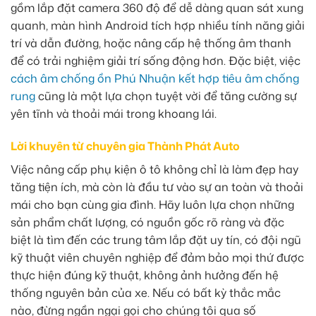
gồm lắp đặt camera 360 độ để dễ dàng quan sát xung
quanh, màn hình Android tích hợp nhiều tính năng giải
trí và dẫn đường, hoặc nâng cấp hệ thống âm thanh
để có trải nghiệm giải trí sống động hơn. Đặc biệt, việc
cách âm chống ồn Phú Nhuận kết hợp tiêu âm chống
rung
cũng là một lựa chọn tuyệt vời để tăng cường sự
yên tĩnh và thoải mái trong khoang lái.
Lời khuyên từ chuyên gia Thành Phát Auto
Việc nâng cấp phụ kiện ô tô không chỉ là làm đẹp hay
tăng tiện ích, mà còn là đầu tư vào sự an toàn và thoải
mái cho bạn cùng gia đình. Hãy luôn lựa chọn những
sản phẩm chất lượng, có nguồn gốc rõ ràng và đặc
biệt là tìm đến các trung tâm lắp đặt uy tín, có đội ngũ
kỹ thuật viên chuyên nghiệp để đảm bảo mọi thứ được
thực hiện đúng kỹ thuật, không ảnh hưởng đến hệ
thống nguyên bản của xe. Nếu có bất kỳ thắc mắc
nào, đừng ngần ngại gọi cho chúng tôi qua số