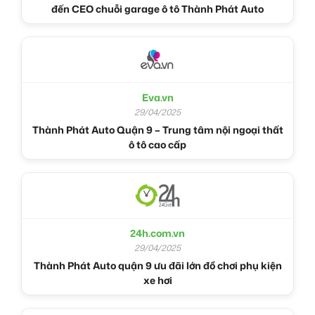
đến CEO chuỗi garage ô tô Thành Phát Auto
Eva.vn
29/04/2025
Thành Phát Auto Quận 9 – Trung tâm nội ngoại thất
ô tô cao cấp
24h.com.vn
29/04/2025
Thành Phát Auto quận 9 ưu đãi lớn đồ chơi phụ kiện
xe hơi