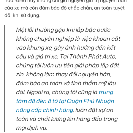
nào. Điều này không chỉ giữ nguyên giá trị nguyên bản
của xe mà còn đảm bảo độ chắc chắn, an toàn tuyệt
đối khi sử dụng.
Một lỗi thường gặp khi lắp bậc bước
không chuyên nghiệp là việc khoan cắt
vào khung xe, gây ảnh hưởng đến kết
cấu và giá trị xe. Tại Thành Phát Auto,
chúng tôi luôn ưu tiên giải pháp lắp đặt
zin, không làm thay đổi nguyên bản,
đảm bảo an toàn và tính thẩm mỹ lâu
dài. Ngoài ra, chúng tôi cũng là
trung
tâm độ đèn ô tô tại Quận Phú Nhuận
nâng cấp chính hãng
, luôn đặt sự an
toàn và chất lượng lên hàng đầu trong
mọi dịch vụ.