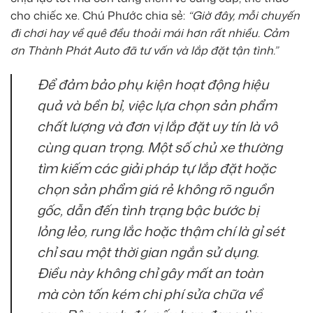
cho chiếc xe. Chú Phước chia sẻ:
“Giờ đây, mỗi chuyến
đi chơi hay về quê đều thoải mái hơn rất nhiều. Cảm
ơn Thành Phát Auto đã tư vấn và lắp đặt tận tình.”
Để đảm bảo phụ kiện hoạt động hiệu
quả và bền bỉ, việc lựa chọn sản phẩm
chất lượng và đơn vị lắp đặt uy tín là vô
cùng quan trọng. Một số chủ xe thường
tìm kiếm các giải pháp tự lắp đặt hoặc
chọn sản phẩm giá rẻ không rõ nguồn
gốc, dẫn đến tình trạng bậc bước bị
lỏng lẻo, rung lắc hoặc thậm chí là gỉ sét
chỉ sau một thời gian ngắn sử dụng.
Điều này không chỉ gây mất an toàn
mà còn tốn kém chi phí sửa chữa về