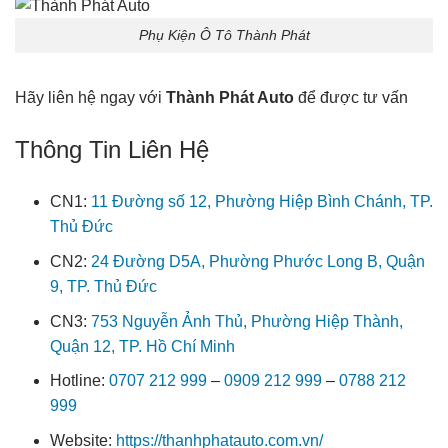
Phụ Kiện Ô Tô Thành Phát
Hãy liên hệ ngay với
Thành Phát Auto
để được tư vấn
Thông Tin Liên Hệ
CN1:
11 Đường số 12, Phường Hiệp Bình Chánh, TP.
Thủ Đức
CN2:
24 Đường D5A, Phường Phước Long B, Quận
9, TP. Thủ Đức
CN3:
753 Nguyễn Ảnh Thủ, Phường Hiệp Thành,
Quận 12, TP. Hồ Chí Minh
Hotline:
0707 212 999
–
0909 212 999
–
0788 212
999
Website:
https://thanhphatauto.com.vn/