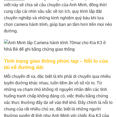
viết này sẽ chia sẻ câu chuyện của Anh Minh, đồng thời
cung cấp cái nhìn sâu sắc về lợi ích, quy trình lắp đặt
chuyên nghiệp và những kinh nghiệm quý báu khi lựa
chọn camera hành trình, giúp bạn an tâm hơn trên mọi nẻo
đường.
Tình trạng giao thông phức tạp – Nỗi lo của
tài xế đường dài
Mỗi chuyến đi xa, đặc biệt là khi phải di chuyển qua nhiều
tuyến đường khác nhau, luôn tiềm ẩn vô số rủi ro. Từ
những va chạm nhỏ không rõ nguyên nhân đến các tình
huống tranh chấp không đáng có, việc thiếu bằng chứng
xác thực thường đẩy tài xế vào thế khó. Đây chính là nỗi lo
chung của rất nhiều chủ xe, đặc biệt là những người
thường xuyên đi tỉnh như Anh Minh với chiếc Kia K3 của