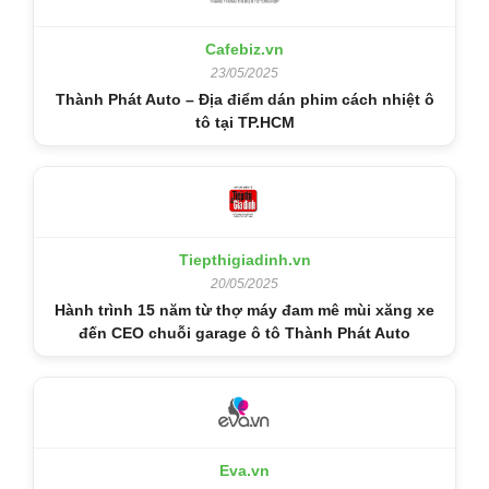
Cafebiz.vn
23/05/2025
Thành Phát Auto – Địa điểm dán phim cách nhiệt ô
tô tại TP.HCM
Tiepthigiadinh.vn
20/05/2025
Hành trình 15 năm từ thợ máy đam mê mùi xăng xe
đến CEO chuỗi garage ô tô Thành Phát Auto
Eva.vn