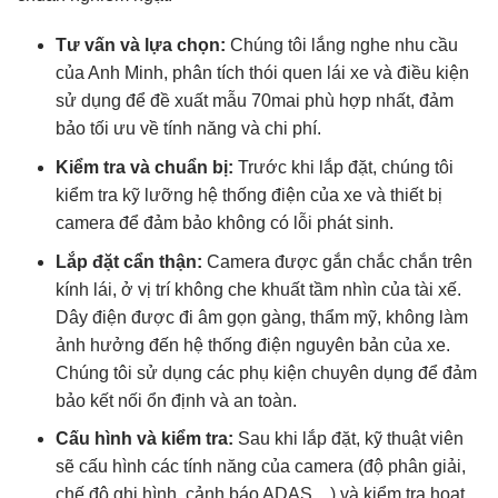
Tư vấn và lựa chọn:
Chúng tôi lắng nghe nhu cầu
của Anh Minh, phân tích thói quen lái xe và điều kiện
sử dụng để đề xuất mẫu 70mai phù hợp nhất, đảm
bảo tối ưu về tính năng và chi phí.
Kiểm tra và chuẩn bị:
Trước khi lắp đặt, chúng tôi
kiểm tra kỹ lưỡng hệ thống điện của xe và thiết bị
camera để đảm bảo không có lỗi phát sinh.
Lắp đặt cẩn thận:
Camera được gắn chắc chắn trên
kính lái, ở vị trí không che khuất tầm nhìn của tài xế.
Dây điện được đi âm gọn gàng, thẩm mỹ, không làm
ảnh hưởng đến hệ thống điện nguyên bản của xe.
Chúng tôi sử dụng các phụ kiện chuyên dụng để đảm
bảo kết nối ổn định và an toàn.
Cấu hình và kiểm tra:
Sau khi lắp đặt, kỹ thuật viên
sẽ cấu hình các tính năng của camera (độ phân giải,
chế độ ghi hình, cảnh báo ADAS…) và kiểm tra hoạt