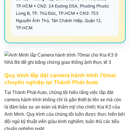
TP.HCM • CN2: 24 Đường D5A, Phường Phước
Long B, TP. Thủ Đức, TP.HCM • CN3: 753
Nguyễn Ảnh Thủ, Tân Chánh Hiệp, Quận 12,
TP.HCM
Quy trình lắp đặt camera hành trình 70mai
chuyên nghiệp tại Thành Phát Auto
Tại Thành Phát Auto, chúng tôi hiểu rằng việc lắp đặt
camera hành trình không chỉ là gắn thiết bị lên xe mà còn
là đảm bảo sự an toàn và thẩm mỹ cho chiếc Kia K3 của
Anh Minh. Quy trình của chúng tôi luôn được thực hiện bởi
đội ngũ kỹ thuật viên giàu kinh nghiệm, tuân thủ các tiêu
chuẩn nghiêm ngặt: