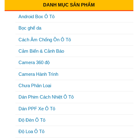
DANH MỤC SẢN PHẨM
Android Box Ô Tô
Bọc ghế da
Cách Âm Chống Ồn Ô Tô
Cảm Biến & Cảnh Báo
Camera 360 độ
Camera Hành Trình
Chưa Phân Loại
Dán Phim Cách Nhiệt Ô Tô
Dán PPF Xe Ô Tô
Độ Đèn Ô Tô
Độ Loa Ô Tô