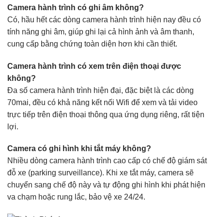
Camera hành trình có ghi âm không?
Có, hầu hết các dòng camera hành trình hiện nay đều có
tính năng ghi âm, giúp ghi lại cả hình ảnh và âm thanh,
cung cấp bằng chứng toàn diện hơn khi cần thiết.
Camera hành trình có xem trên điện thoại được
không?
Đa số camera hành trình hiện đại, đặc biệt là các dòng
70mai, đều có khả năng kết nối Wifi để xem và tải video
trực tiếp trên điện thoại thông qua ứng dụng riêng, rất tiện
lợi.
Camera có ghi hình khi tắt máy không?
Nhiều dòng camera hành trình cao cấp có chế độ giám sát
đỗ xe (parking surveillance). Khi xe tắt máy, camera sẽ
chuyển sang chế độ này và tự động ghi hình khi phát hiện
va chạm hoặc rung lắc, bảo vệ xe 24/24.