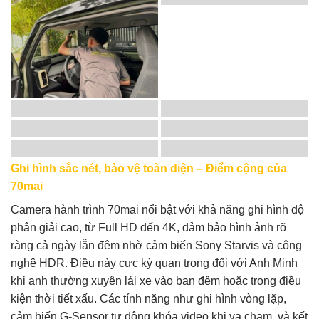
Ghi hình sắc nét, bảo vệ toàn diện – Điểm cộng của
70mai
Camera hành trình 70mai nổi bật với khả năng ghi hình độ
phân giải cao, từ Full HD đến 4K, đảm bảo hình ảnh rõ
ràng cả ngày lẫn đêm nhờ cảm biến Sony Starvis và công
nghệ HDR. Điều này cực kỳ quan trọng đối với Anh Minh
khi anh thường xuyên lái xe vào ban đêm hoặc trong điều
kiện thời tiết xấu. Các tính năng như ghi hình vòng lặp,
cảm biến G-Sensor tự động khóa video khi va chạm, và kết