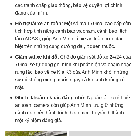
các tranh chấp giao thông, bảo vệ quyền lợi chính
đáng của mình.
Hỗ trợ lái xe an toàn:
Một số mẫu 70mai cao cấp còn
tích hợp tính năng cảnh báo va chạm, cảnh báo lệch
làn (ADAS), giúp Anh Minh lái xe an toàn hơn, đặc
biệt trên những cung đường dài, ít quen thuộc.
Giám sát xe khi đỗ:
Chế độ giám sát đỗ xe 24/24 của
70mai sẽ tự động ghi hình khi phát hiện va chạm hoặc
rung lắc, bảo vệ xe Kia K3 của Anh Minh khỏi những
sự cố không mong muốn ngay cả khi anh không có
mặt.
Ghi lại khoảnh khắc đáng nhớ:
Ngoài các lợi ích về
an toàn, camera còn giúp Anh Minh lưu giữ những
cảnh đẹp trên hành trình, biến mỗi chuyến đi thành
một kỷ niệm đáng giá.