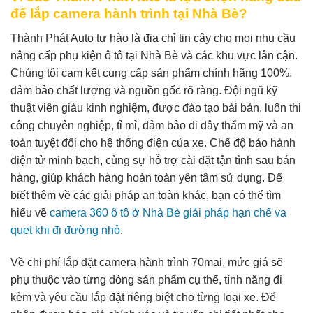
để lắp camera hành trình tại Nhà Bè?
Thành Phát Auto tự hào là địa chỉ tin cậy cho mọi nhu cầu
nâng cấp phụ kiện ô tô tại Nhà Bè và các khu vực lân cận.
Chúng tôi cam kết cung cấp sản phẩm chính hãng 100%,
đảm bảo chất lượng và nguồn gốc rõ ràng. Đội ngũ kỹ
thuật viên giàu kinh nghiệm, được đào tạo bài bản, luôn thi
công chuyên nghiệp, tỉ mỉ, đảm bảo đi dây thẩm mỹ và an
toàn tuyệt đối cho hệ thống điện của xe. Chế độ bảo hành
điện tử minh bạch, cùng sự hỗ trợ cài đặt tận tình sau bán
hàng, giúp khách hàng hoàn toàn yên tâm sử dụng. Để
biết thêm về các giải pháp an toàn khác, bạn có thể tìm
hiểu về
camera 360 ô tô ở Nhà Bè giải pháp hạn chế va
quẹt khi đi đường nhỏ
.
Về chi phí lắp đặt camera hành trình 70mai, mức giá sẽ
phụ thuộc vào từng dòng sản phẩm cụ thể, tính năng đi
kèm và yêu cầu lắp đặt riêng biệt cho từng loại xe. Để