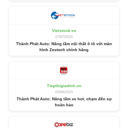
Vietstock.vn
17/07/2025
Thành Phát Auto: Nâng tầm nội thất ô tô với màn
hình Zestech chính hãng
Tiepthigiadinh.vn
03/06/2025
Thành Phát Auto: Nâng tầm xe hơi, chạm đến sự
hoàn hảo