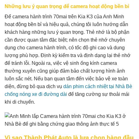
Những lưu ý quan trọng để camera hoạt động bền bỉ
Để camera hành trình 70mai trên Kia K3 của Anh Minh
hoạt động bền bỉ và hiệu quả, chúng tôi luôn hướng dẫn
khách hàng những lưu ý quan trọng. Thẻ nhớ là bộ phận
cần được quan tâm đặc biệt; nên chọn thẻ nhớ chuyên
dụng cho camera hành trình, có tốc độ ghi cao và dung
lượng phù hợp. Định kỳ kiểm tra và định dạng lại thẻ nhớ
để tránh lỗi. Ngoài ra, việc vệ sinh ống kính camera
thường xuyên cũng giúp đảm bảo chất lượng hình ảnh
luôn sắc nét. Nếu bạn quan tâm đến việc bảo vệ xe toàn
diện, đừng bỏ qua dịch vụ
dán phim cách nhiệt tại Nhà Bè
chống nóng xe đi đường dài
để tăng cường sự thoải mái
khi di chuyển.
Vì sao Thành Phát Auto là lựa chọn hàng đầu