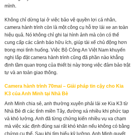
mình.
Không chỉ dừng lại ở việc bảo vệ quyền lợi cá nhân,
camera hành trình còn là một công cụ hỗ trợ lái xe an toàn
hiệu quả. Nó không chỉ ghi lại hình ảnh mà còn có thể
cung cấp các cảnh báo hữu ích, giúp tài xế chủ động hơn
trong mọi tình huống. Việc Bộ Công An Việt Nam khuyến
nghị lắp đặt camera hành trình cũng đã phần nào khẳng
định tầm quan trọng của thiết bị này trong việc đảm bảo trật
tự và an toàn giao thông.
Camera hành trình 70mai – Giải pháp tin cậy cho Kia
K3 của Anh Minh tại Nhà Bè
Anh Minh chia sẻ, anh thường xuyên phải lái xe Kia K3 từ
Nhà Bè đi các tỉnh miền Tây, đường xá nhiều khi phức tạp
và khó lường. Anh đã từng chứng kiến nhiều vụ va chạm
mà việc xác định đúng sai rất khó khăn nếu không có bằng
chứng cụ thể. Sau khi tìm hiểu kỹ lưỡng, Anh Minh quyết