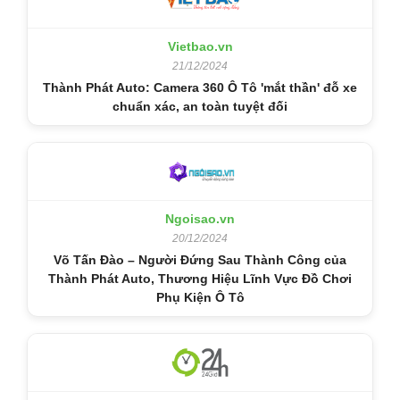
Vietbao.vn
21/12/2024
Thành Phát Auto: Camera 360 Ô Tô 'mắt thần' đỗ xe
chuẩn xác, an toàn tuyệt đối
Ngoisao.vn
20/12/2024
Võ Tấn Đào – Người Đứng Sau Thành Công của
Thành Phát Auto, Thương Hiệu Lĩnh Vực Đồ Chơi
Phụ Kiện Ô Tô