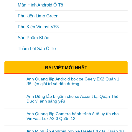
Màn Hình Android Ô Tô
Phụ kiện Limo Green
Phụ Kiện Vinfast VF3
Sản Phẩm Khác
Thảm Lót Sàn Ô Tô
BÀI VIẾT MỚI NHẤT
Anh Quang lắp Android box xe Geely EX2 Quận 1
để tiện giải trí và dẫn đường
Anh Dũng lắp bi gầm cho xe Accent tại Quận Thủ
Đức vì ánh sáng yếu
Anh Quang lắp Camera hành trình ô tô uy tín cho
VinFast Lux A2.0 Quận 12
Anh Minh lắp Android box xe Geely EX2 tại Quận 10