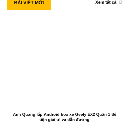
Xem tất cả
BÀI VIẾT MỚI
Anh Quang lắp Android box xe Geely EX2 Quận 1 để
tiện giải trí và dẫn đường