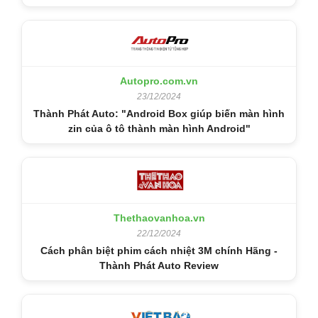
Autopro.com.vn
23/12/2024
Thành Phát Auto: "Android Box giúp biến màn hình
zin của ô tô thành màn hình Android"
Thethaovanhoa.vn
22/12/2024
Cách phân biệt phim cách nhiệt 3M chính Hãng -
Thành Phát Auto Review