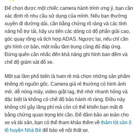
Để chọn được một chiếc camera hành trình ưng ý, bạn cần
xác định rõ nhu cầu sử dụng của mình. Nếu bạn thường
xuyên đi đường dài, cần bằng chứng rõ ràng và các tính
năng hỗ trợ lái, hãy ưu tiên các dòng có độ phân giải cao,
góc quay rộng và tích hợp ADAS. Ngược lại, nếu chỉ cần
ghi hình cơ bản, một mẫu tầm trung cũng đủ đáp ứng.
Đừng quên cân nhắc đến khả năng ghi hình ban đêm và
chế độ giám sát đỗ xe.
Một sai lầm phổ biến là ham rẻ mà chọn những sản phẩm
không rõ nguồn gốc. Camera giá rẻ thường có hình ảnh
mờ, dễ nóng máy, video giật lag, thẻ nhớ nhanh hỏng và
đặc biệt là không có chế độ bảo hành rõ ràng. Điều này
không chỉ gây lãng phí mà còn có thể khiến bạn mất đi
bằng chứng quan trọng khi cần. Để đảm bảo an toàn cho
xe và tài sản, bạn có thể tham khảo thêm về
thảm lót sàn ô
tô huyện Nhà Bè
để bảo vệ nội thất xe.