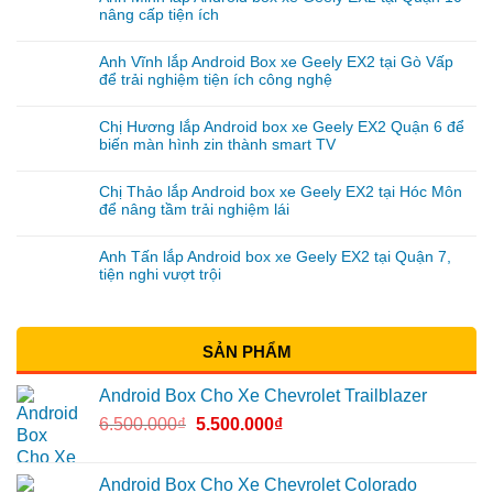
nâng cấp tiện ích
Anh Vĩnh lắp Android Box xe Geely EX2 tại Gò Vấp
để trải nghiệm tiện ích công nghệ
Chị Hương lắp Android box xe Geely EX2 Quận 6 để
biến màn hình zin thành smart TV
Chị Thảo lắp Android box xe Geely EX2 tại Hóc Môn
để nâng tầm trải nghiệm lái
Anh Tấn lắp Android box xe Geely EX2 tại Quận 7,
tiện nghi vượt trội
SẢN PHẨM
Android Box Cho Xe Chevrolet Trailblazer
6.500.000
₫
5.500.000
₫
Android Box Cho Xe Chevrolet Colorado