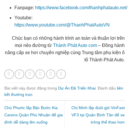
Fanpage:
https://www.facebook.com/thanhphatauto.net/
Youtube:
https://www.youtube.com/@ThanhPhatAutoVN
Chúc bạn có những hành trình an toàn và thuận lợi trên
mọi nẻo đường từ
Thành Phát Auto com
– Đồng hành
nâng cấp xe hơi chuyên nghiệp cùng Trung tâm phụ kiện ô
tô Thành Phát Auto.
Bài viết này được đăng trong
Dự Án Đã Triển Khai
. Đánh dấu
liên
kết thường trực
.
Chú Phước lắp Bậc Bước Kia
Chị Minh lắp đuôi gió VinFast
Carens Quận Phú Nhuận để gia
VF3 tại Quận Bình Tân để xe
đình dễ dàng lên xuống
trông thể thao hơn