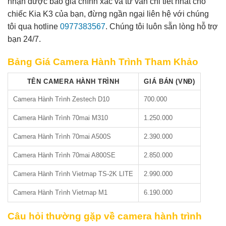
nhận được báo giá chính xác và tư vấn chi tiết nhất cho
chiếc Kia K3 của bạn, đừng ngần ngại liên hệ với chúng
tôi qua hotline
0977383567
. Chúng tôi luôn sẵn lòng hỗ trợ
bạn 24/7.
Bảng Giá Camera Hành Trình Tham Khảo
TÊN CAMERA HÀNH TRÌNH
GIÁ BÁN (VNĐ)
Camera Hành Trình Zestech D10
700.000
Camera Hành Trình 70mai M310
1.250.000
Camera Hành Trình 70mai A500S
2.390.000
Camera Hành Trình 70mai A800SE
2.850.000
Camera Hành Trình Vietmap TS-2K LITE
2.990.000
Camera Hành Trình Vietmap M1
6.190.000
Câu hỏi thường gặp về camera hành trình