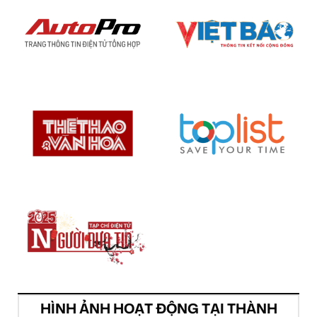
HÌNH ẢNH HOẠT ĐỘNG TẠI THÀNH