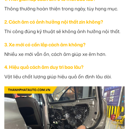
Thông thường hoàn thiện trong ngày, tùy hạng mục.
2. Cách âm có ảnh hưởng nội thất zin không?
Thi công đúng kỹ thuật sẽ không ảnh hưởng nội thất.
3. Xe mới có cần lắp cách âm không?
Nhiều xe mới vẫn ồn, cách âm giúp xe êm hơn.
4. Hiệu quả cách âm duy trì bao lâu?
Vật liệu chất lượng giúp hiệu quả ổn định lâu dài.