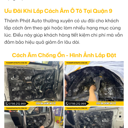
Ưu Đãi Khi Lắp Cách Âm Ô Tô Tại Quận 9
Thành Phát Auto thường xuyên có ưu đãi cho khách
lắp cách âm theo gói hoặc làm nhiều hạng mục cùng
lúc. Điều này giúp khách hàng tiết kiệm chi phí mà vẫn
đảm bảo hiệu quả giảm ồn lâu dài.
Cách Âm Chống Ồn - Hình Ảnh Lắp Đặt