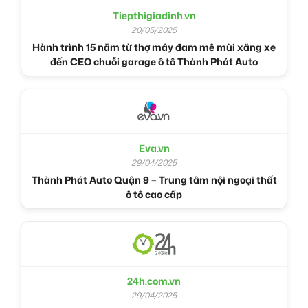
Tiepthigiadinh.vn
20/05/2025
Hành trình 15 năm từ thợ máy đam mê mùi xăng xe
đến CEO chuỗi garage ô tô Thành Phát Auto
Eva.vn
29/04/2025
Thành Phát Auto Quận 9 – Trung tâm nội ngoại thất
ô tô cao cấp
24h.com.vn
29/04/2025