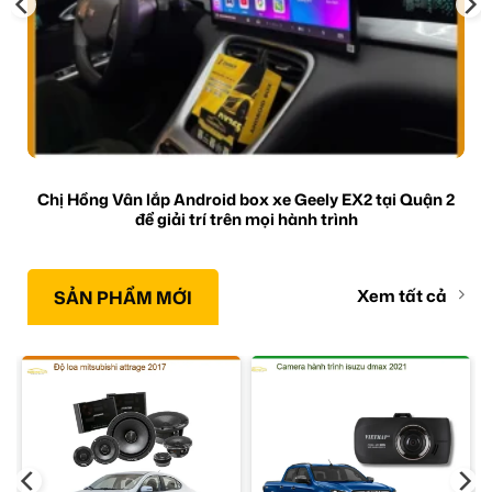
Chị Hồng Vân lắp Android box xe Geely EX2 tại Quận 2
để giải trí trên mọi hành trình
Xem tất cả
SẢN PHẨM MỚI