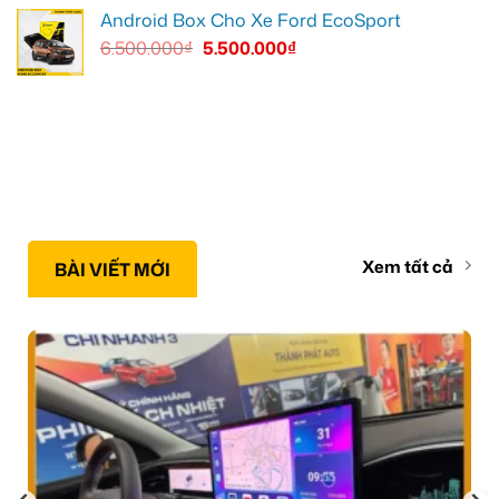
Android Box Cho Xe Ford EcoSport
6.500.000
₫
5.500.000
₫
Xem tất cả
BÀI VIẾT MỚI