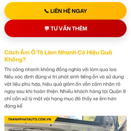
📞 LIÊN HỆ NGAY
💬 TƯ VẤN THÊM
Cách Âm Ô Tô Làm Nhanh Có Hiệu Quả
Không?
Thi công nhanh không đồng nghĩa với làm qua loa.
Nếu xác định đúng vị trí phát sinh tiếng ồn và sử dụng
vật liệu phù hợp, hiệu quả giảm ồn vẫn cảm nhận rõ
ngay sau khi hoàn thiện. Nhiều khách hàng tại Quận 9
chỉ cần xử lý một vài hạng mục đã thấy xe êm hơn
đáng kể.