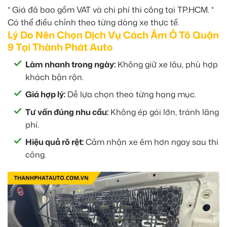
* Giá đã bao gồm VAT và chi phí thi công tại TP.HCM. *
Có thể điều chỉnh theo từng dòng xe thực tế.
Lý Do Nên Chọn Dịch Vụ Cách Âm Ô Tô Quận
9 Tại Thành Phát Auto
Làm nhanh trong ngày:
Không giữ xe lâu, phù hợp
khách bận rộn.
Giá hợp lý:
Dễ lựa chọn theo từng hạng mục.
Tư vấn đúng nhu cầu:
Không ép gói lớn, tránh lãng
phí.
Hiệu quả rõ rệt:
Cảm nhận xe êm hơn ngay sau thi
công.