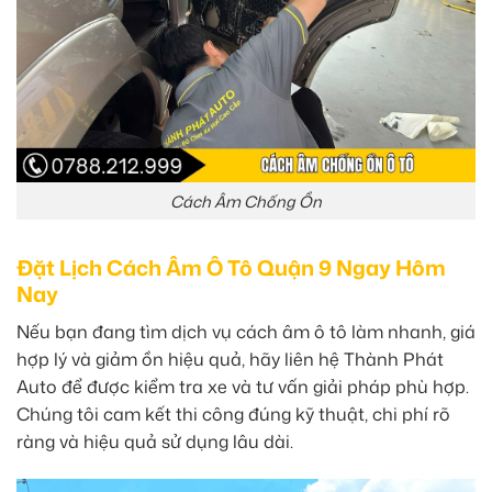
Cách Âm Chống Ồn
Đặt Lịch Cách Âm Ô Tô Quận 9 Ngay Hôm
Nay
Nếu bạn đang tìm dịch vụ cách âm ô tô làm nhanh, giá
hợp lý và giảm ồn hiệu quả, hãy liên hệ Thành Phát
Auto để được kiểm tra xe và tư vấn giải pháp phù hợp.
Chúng tôi cam kết thi công đúng kỹ thuật, chi phí rõ
ràng và hiệu quả sử dụng lâu dài.