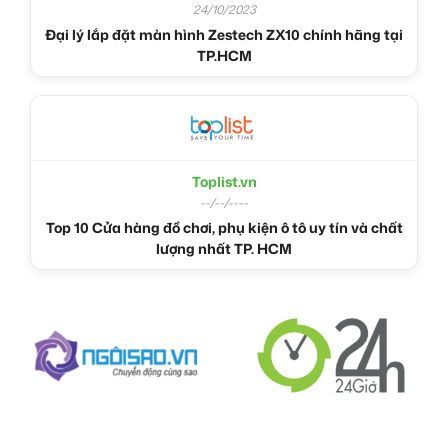
24/10/2023
Đại lý lắp đặt màn hình Zestech ZX10 chính hãng tại
TP.HCM
Toplist.vn
--/--/----
Top 10 Cửa hàng đồ chơi, phụ kiện ô tô uy tín và chất
lượng nhất TP. HCM