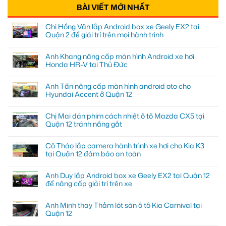
BÀI VIẾT MỚI NHẤT
Chị Hồng Vân lắp Android box xe Geely EX2 tại
Quận 2 để giải trí trên mọi hành trình
Anh Khang nâng cấp màn hình Android xe hơi
Honda HR-V tại Thủ Đức
Anh Tấn nâng cấp màn hình android oto cho
Hyundai Accent ở Quận 12
Chị Mai dán phim cách nhiệt ô tô Mazda CX5 tại
Quận 12 tránh nắng gắt
Cô Thảo lắp camera hành trình xe hơi cho Kia K3
tại Quận 12 đảm bảo an toàn
Anh Duy lắp Android box xe Geely EX2 tại Quận 12
để nâng cấp giải trí trên xe
Anh Minh thay Thảm lót sàn ô tô Kia Carnival tại
Quận 12