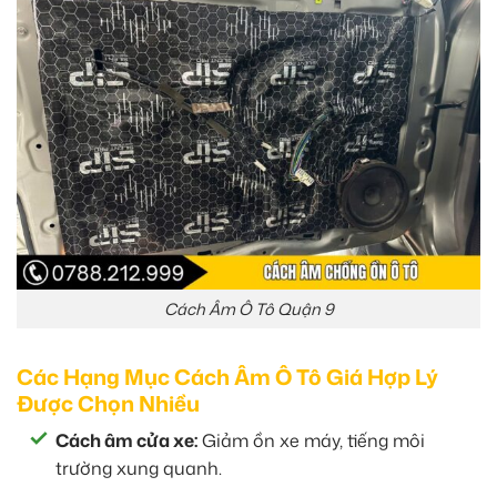
Cách Âm Ô Tô Quận 9
Các Hạng Mục Cách Âm Ô Tô Giá Hợp Lý
Được Chọn Nhiều
Cách âm cửa xe:
Giảm ồn xe máy, tiếng môi
trường xung quanh.