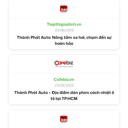
Tiepthigiadinh.vn
03/06/2025
Thành Phát Auto: Nâng tầm xe hơi, chạm đến sự
hoàn hảo
Cafebiz.vn
23/05/2025
Thành Phát Auto – Địa điểm dán phim cách nhiệt ô
tô tại TP.HCM