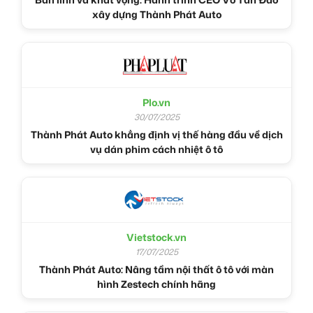
xây dựng Thành Phát Auto
Plo.vn
30/07/2025
Thành Phát Auto khẳng định vị thế hàng đầu về dịch
vụ dán phim cách nhiệt ô tô
Vietstock.vn
17/07/2025
Thành Phát Auto: Nâng tầm nội thất ô tô với màn
hình Zestech chính hãng