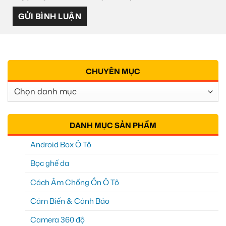
CHUYÊN MỤC
Chuyên
Mục
DANH MỤC SẢN PHẨM
Android Box Ô Tô
Bọc ghế da
Cách Âm Chống Ồn Ô Tô
Cảm Biến & Cảnh Báo
Camera 360 độ