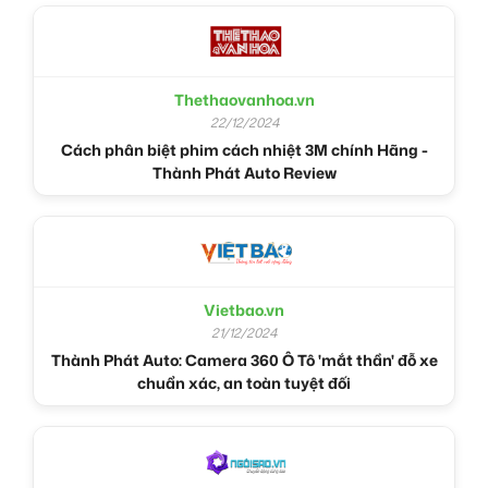
Thethaovanhoa.vn
22/12/2024
Cách phân biệt phim cách nhiệt 3M chính Hãng -
Thành Phát Auto Review
Vietbao.vn
21/12/2024
Thành Phát Auto: Camera 360 Ô Tô 'mắt thần' đỗ xe
chuẩn xác, an toàn tuyệt đối