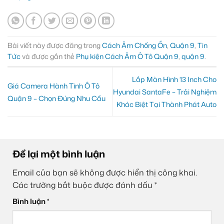
Bài viết này được đăng trong
Cách Âm Chống Ồn
,
Quận 9
,
Tin
Tức
và được gắn thẻ
Phụ kiện Cách Âm Ô Tô Quận 9
,
quận 9
.
Lắp Màn Hình 13 Inch Cho
Giá Camera Hành Tình Ô Tô
Hyundai SantaFe – Trải Nghiệm
Quận 9 – Chọn Đúng Nhu Cầu
Khác Biệt Tại Thành Phát Auto
Để lại một bình luận
Email của bạn sẽ không được hiển thị công khai.
Các trường bắt buộc được đánh dấu
*
Bình luận
*