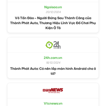
Ngoisao.vn
20/12/2024
Võ Tấn Đào – Người Đứng Sau Thành Công của
Thành Phát Auto, Thương Hiệu Lĩnh Vực Đồ Chơi Phụ
Kiện Ô Tô
24h.com.vn
18/12/2024
Thành Phát Auto: Có nên lắp màn hình Android cho ô
tô?
Vtcnews.vn