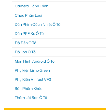
Camera Hành Trình
Chưa Phân Loại
Dán Phim Cách Nhiệt Ô Tô
Dán PPF Xe Ô Tô
Độ Đèn Ô Tô
Độ Loa Ô Tô
Màn Hình Android Ô Tô
Phụ kiện Limo Green
Phụ Kiện Vinfast VF3
Sản Phẩm Khác
Thảm Lót Sàn Ô Tô