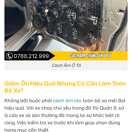
Cách Âm Ô Tô
Giảm Ồn Hiệu Quả Nhưng Có Cần Làm Toàn
Bộ Xe?
Không bắt buộc phải
cách âm oto
toàn bộ xe mới đạt
hiệu quả. Với xe chạy chủ yếu trong đô thị Quận 9, xử
lý cửa xe và sàn thường đã mang lại sự khác biệt rõ
ràng. Việc kiểm tra xe trước khi làm giúp chọn đúng
hạng mục cần thiết.