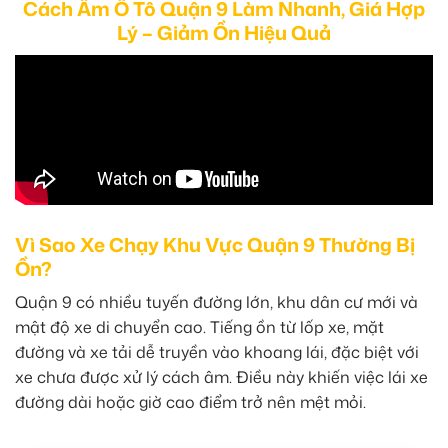
Cách Âm Ô Tô Quận 9 Làm Nhanh, Giá Hợp
Lý – Giảm Ồn Hiệu Quả
Vì Sao Xe Chạy Khu Vực Quận 9 Thường Bị
Ồn?
Quận 9 có nhiều tuyến đường lớn, khu dân cư mới và
mật độ xe di chuyển cao. Tiếng ồn từ lốp xe, mặt
đường và xe tải dễ truyền vào khoang lái, đặc biệt với
xe chưa được xử lý cách âm. Điều này khiến việc lái xe
đường dài hoặc giờ cao điểm trở nên mệt mỏi.