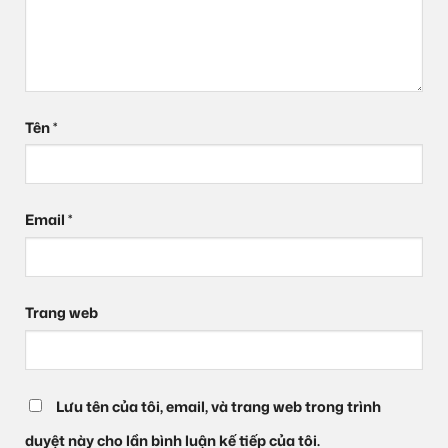
Tên
*
Email
*
Trang web
Lưu tên của tôi, email, và trang web trong trình
duyệt này cho lần bình luận kế tiếp của tôi.