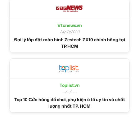
Vtcnews.vn
24/10/2023
Đại lý lắp đặt màn hình Zestech ZX10 chính hãng tại
TP.HCM
Toplist.vn
--/--/----
Top 10 Cửa hàng đồ chơi, phụ kiện ô tô uy tín và chất
lượng nhất TP. HCM