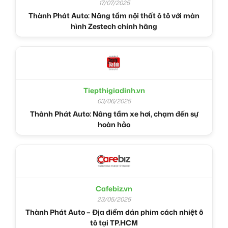
17/07/2025
Thành Phát Auto: Nâng tầm nội thất ô tô với màn
hình Zestech chính hãng
Tiepthigiadinh.vn
03/06/2025
Thành Phát Auto: Nâng tầm xe hơi, chạm đến sự
hoàn hảo
Cafebiz.vn
23/05/2025
Thành Phát Auto – Địa điểm dán phim cách nhiệt ô
tô tại TP.HCM