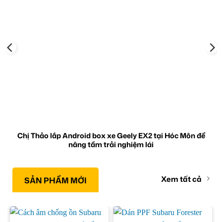
Chị Thảo lắp Android box xe Geely EX2 tại Hóc Môn để
nâng tầm trải nghiệm lái
Xem tất cả
SẢN PHẨM MỚI