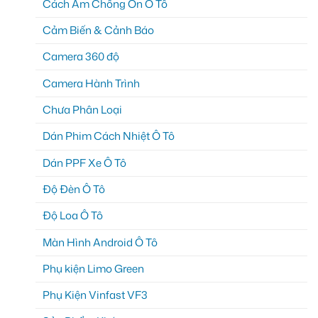
Cách Âm Chống Ồn Ô Tô
Cảm Biến & Cảnh Báo
Camera 360 độ
Camera Hành Trình
Chưa Phân Loại
Dán Phim Cách Nhiệt Ô Tô
Dán PPF Xe Ô Tô
Độ Đèn Ô Tô
Độ Loa Ô Tô
Màn Hình Android Ô Tô
Phụ kiện Limo Green
Phụ Kiện Vinfast VF3