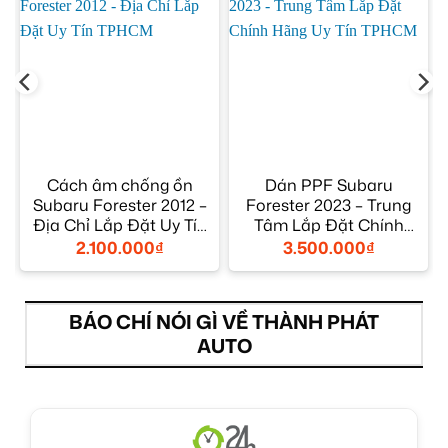
Cách âm chống ồn
Dán PPF Subaru
Subaru Forester 2012 –
Forester 2023 – Trung
Địa Chỉ Lắp Đặt Uy Tín
Tâm Lắp Đặt Chính
TPHCM
Hãng Uy Tín TPHCM
2.100.000
₫
3.500.000
₫
BÁO CHÍ NÓI GÌ VỀ THÀNH PHÁT
AUTO