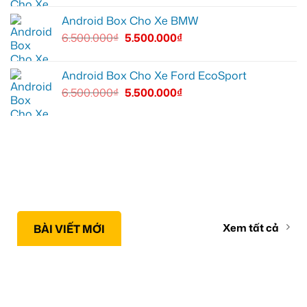
Android Box Cho Xe BMW
6.500.000
₫
5.500.000
₫
Android Box Cho Xe Ford EcoSport
6.500.000
₫
5.500.000
₫
Xem tất cả
BÀI VIẾT MỚI