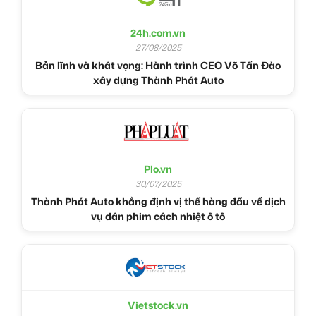
24h.com.vn
27/08/2025
Bản lĩnh và khát vọng: Hành trình CEO Võ Tấn Đào
xây dựng Thành Phát Auto
Plo.vn
30/07/2025
Thành Phát Auto khẳng định vị thế hàng đầu về dịch
vụ dán phim cách nhiệt ô tô
Vietstock.vn