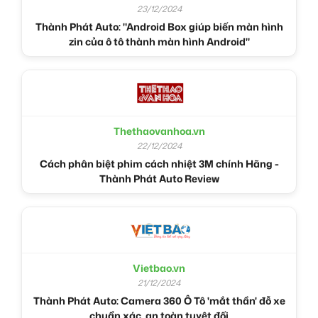
23/12/2024
Thành Phát Auto: "Android Box giúp biến màn hình
zin của ô tô thành màn hình Android"
Thethaovanhoa.vn
22/12/2024
Cách phân biệt phim cách nhiệt 3M chính Hãng -
Thành Phát Auto Review
Vietbao.vn
21/12/2024
Thành Phát Auto: Camera 360 Ô Tô 'mắt thần' đỗ xe
chuẩn xác, an toàn tuyệt đối