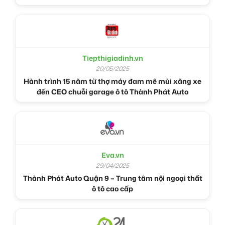
Tiepthigiadinh.vn
20/05/2025
Hành trình 15 năm từ thợ máy đam mê mùi xăng xe
đến CEO chuỗi garage ô tô Thành Phát Auto
Eva.vn
29/04/2025
Thành Phát Auto Quận 9 – Trung tâm nội ngoại thất
ô tô cao cấp