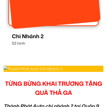
Chi Nhánh 1
16 hình
TỪNG BỪNG KHAI TRƯƠNG TẶNG
QUÀ THẢ GA
Thành Phát Auto chi nhánh 2 tại Quận 9