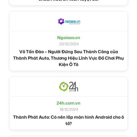
Ngoisao.vn
20/12/2024
Võ Tấn Đào – Người Đứng Sau Thành Công của
Thành Phát Auto, Thương Hiệu Lĩnh Vực Đồ Chơi Phụ
Kiện Ô Tô
24h.com.vn
18/12/2024
Thành Phát Auto: Có nên lắp màn hình Android cho ô
tô?