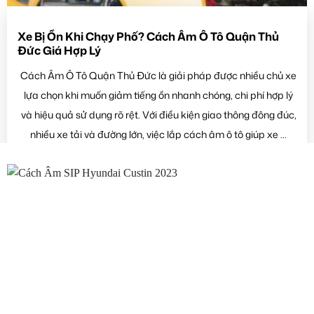
Xe Bị Ồn Khi Chạy Phố? Cách Âm Ô Tô Quận Thủ
Đức Giá Hợp Lý
Cách Âm Ô Tô Quận Thủ Đức là giải pháp được nhiều chủ xe
lựa chọn khi muốn giảm tiếng ồn nhanh chóng, chi phí hợp lý
và hiệu quả sử dụng rõ rệt. Với điều kiện giao thông đông đúc,
nhiều xe tải và đường lớn, việc lắp cách âm ô tô giúp xe ...