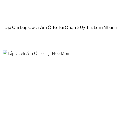
Địa Chỉ Lắp Cách Âm Ô Tô Tại Quận 2 Uy Tín, Làm Nhanh