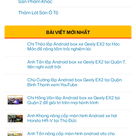
Sản Phẩm Khác
Thảm Lót Sàn Ô Tô
BÀI VIẾT MỚI NHẤT
Chị Thảo lắp Android box xe Geely EX2 tại Hóc
Môn để nâng tầm trải nghiệm lái
Anh Tấn lắp Android box xe Geely EX2 tại Quận 7,
tiện nghi vượt trội
Chú Cường lắp Android box Geely EX2 tại Quận
Bình Thạnh xem YouTube
Chị Hồng Vân lắp Android box xe Geely EX2 tại
Quận 2 để giải trí trên mọi hành trình
Anh Khang nâng cấp màn hình Android xe hơi
Honda HR-V tại Thủ Đức
Anh Tấn nâng cấp màn hình android oto cho