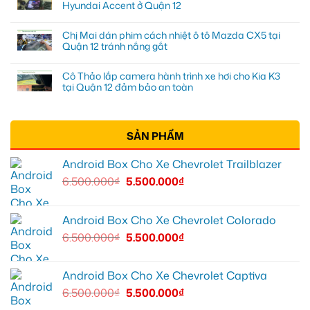
Hyundai Accent ở Quận 12
Chị Mai dán phim cách nhiệt ô tô Mazda CX5 tại
Quận 12 tránh nắng gắt
Cô Thảo lắp camera hành trình xe hơi cho Kia K3
tại Quận 12 đảm bảo an toàn
SẢN PHẨM
Android Box Cho Xe Chevrolet Trailblazer
6.500.000
₫
5.500.000
₫
Android Box Cho Xe Chevrolet Colorado
6.500.000
₫
5.500.000
₫
Android Box Cho Xe Chevrolet Captiva
6.500.000
₫
5.500.000
₫