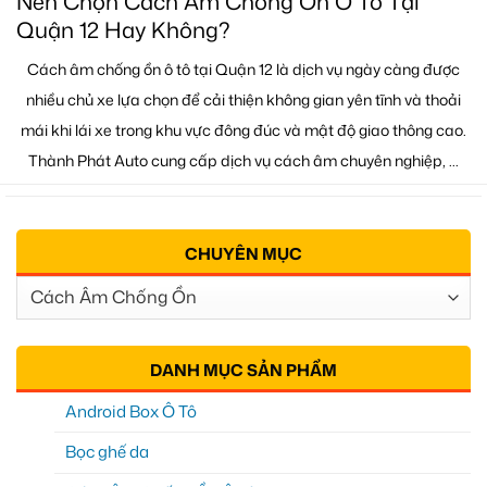
Nên Chọn Cách Âm Chống Ồn Ô Tô Tại
Quận 12 Hay Không?
Cách âm chống ồn ô tô tại Quận 12 là dịch vụ ngày càng được
nhiều chủ xe lựa chọn để cải thiện không gian yên tĩnh và thoải
mái khi lái xe trong khu vực đông đúc và mật độ giao thông cao.
Thành Phát Auto cung cấp dịch vụ cách âm chuyên nghiệp, ...
CHUYÊN MỤC
Chuyên
Mục
DANH MỤC SẢN PHẨM
Android Box Ô Tô
Bọc ghế da