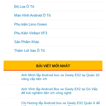
Độ Loa Ô Tô
Màn Hình Android Ô Tô
Phụ kiện Limo Green
Phụ Kiện Vinfast VF3
Sản Phẩm Khác
Thảm Lót Sàn Ô Tô
BÀI VIẾT MỚI NHẤT
Anh Minh lắp Android box xe Geely EX2 tại Quận 10
nâng cấp tiện ích
Anh Vĩnh lắp Android Box xe Geely EX2 tại Gò Vấp
để trải nghiệm tiện ích công nghệ
Chị Hương lắp Android box xe Geely EX2 Quận 6 để