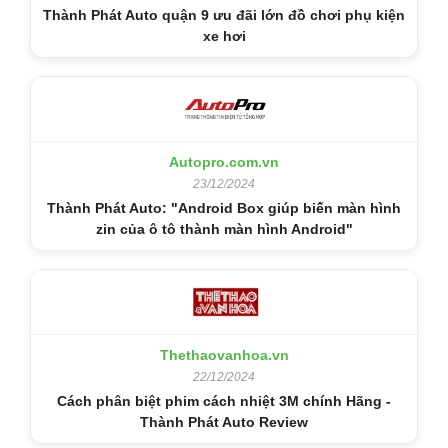
Thành Phát Auto quận 9 ưu đãi lớn đồ chơi phụ kiện
xe hơi
Autopro.com.vn
23/12/2024
Thành Phát Auto: "Android Box giúp biến màn hình
zin của ô tô thành màn hình Android"
Thethaovanhoa.vn
22/12/2024
Cách phân biệt phim cách nhiệt 3M chính Hãng -
Thành Phát Auto Review