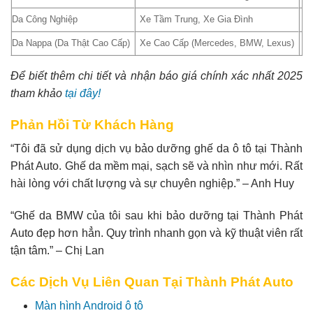
Da Công Nghiệp
Xe Tầm Trung, Xe Gia Đình
3
Da Nappa (Da Thật Cao Cấp)
Xe Cao Cấp (Mercedes, BMW, Lexus)
8
Để biết thêm chi tiết và nhận báo giá chính xác nhất 2025
tham khảo
tại đây!
Phản Hồi Từ Khách Hàng
“Tôi đã sử dụng dịch vụ bảo dưỡng ghế da ô tô tại Thành
Phát Auto. Ghế da mềm mại, sạch sẽ và nhìn như mới. Rất
hài lòng với chất lượng và sự chuyên nghiệp.” – Anh Huy
“Ghế da BMW của tôi sau khi bảo dưỡng tại Thành Phát
Auto đẹp hơn hẳn. Quy trình nhanh gọn và kỹ thuật viên rất
tận tâm.” – Chị Lan
Các Dịch Vụ Liên Quan Tại Thành Phát Auto
Màn hình Android ô tô