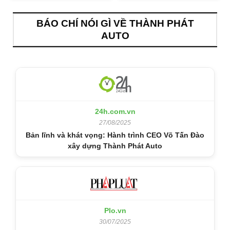
BÁO CHÍ NÓI GÌ VỀ THÀNH PHÁT
AUTO
24h.com.vn
27/08/2025
Bản lĩnh và khát vọng: Hành trình CEO Võ Tấn Đào
xây dựng Thành Phát Auto
Plo.vn
30/07/2025