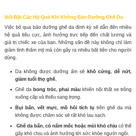
Nổi Bật Các Hệ Quả Khi Không Bảo Dưỡng Ghế Da
Việc bỏ qua bảo dưỡng ghế da định kỳ sẽ dẫn đến nhiều
hệ quả tiêu cực, ảnh hưởng trực tiếp đến chất lượng và
giá trị chiếc xe của bạn. Những vấn đề này không chỉ làm
giảm tính thẩm mỹ mà còn gây ra nhiều bất tiện cho người
dùng.
Da không được dưỡng ẩm sẽ
khô cứng, dễ nứt,
giảm tuổi thọ ghế.
Ghế da
bong tróc, phai màu
khiến nội thất xe trông
xuống cấp và thiếu sang trọng.
Bụi bẩn, vết mực, mồ hôi tích tụ
trên ghế da mà
không được chăm sóc sẽ rất khó lau sạch.
Ghế da bẩn, có nấm mốc hoặc mùi khó chịu
có thể
gây khó chịu và ảnh hưởng tới sức khỏe người ngồi.