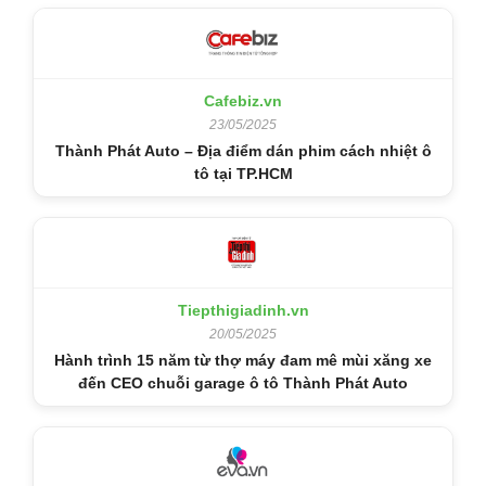
Cafebiz.vn
23/05/2025
Thành Phát Auto – Địa điểm dán phim cách nhiệt ô
tô tại TP.HCM
Tiepthigiadinh.vn
20/05/2025
Hành trình 15 năm từ thợ máy đam mê mùi xăng xe
đến CEO chuỗi garage ô tô Thành Phát Auto