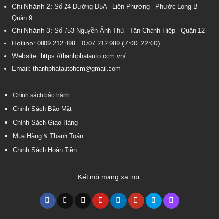
Chi Nhánh 2:
Số
24 Đường D5A - Liên Phường - Phước Long B -
Quận 9
Chi Nhánh 3:
Số 753
Nguyễn Ảnh Thủ - Tân Chánh Hiệp - Quận 12
Hotline:
-
(7:00-22:00)
0909.212.999
0707.212.999
Website:
https://thanhphatauto.com.vn/
Email:
thanhphatautohcm@gmail.com
Chính sách bảo hành
Chính Sách Bảo Mật
Chính Sách Giao Hàng
Mua Hàng & Thanh Toán
Chính Sách Hoàn Tiền
Kết nối mạng xã hội: