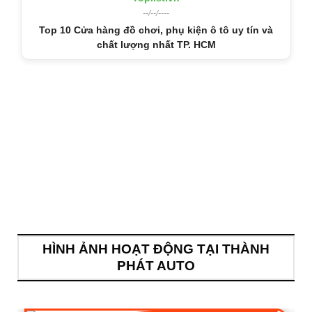
--/--/----
Top 10 Cửa hàng đồ chơi, phụ kiện ô tô uy tín và
chất lượng nhất TP. HCM
HÌNH ẢNH HOẠT ĐỘNG TẠI THÀNH
PHÁT AUTO