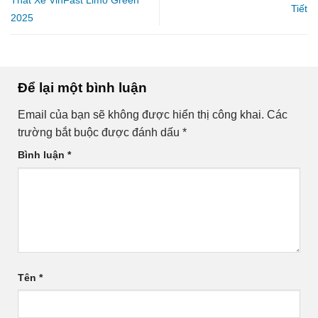
Tiết
2025
Để lại một bình luận
Email của bạn sẽ không được hiển thị công khai.
Các
trường bắt buộc được đánh dấu
*
Bình luận
*
Tên
*