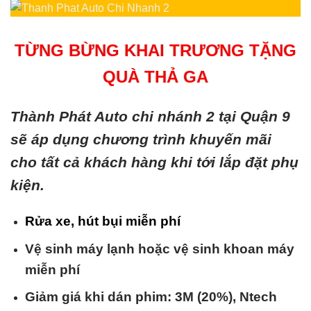
TỪNG BỪNG KHAI TRƯƠNG TẶNG
QUÀ THẢ GA
Thành Phát Auto chi nhánh 2 tại Quận 9
sẽ áp dụng chương trình khuyến mãi
cho tất cả khách hàng khi tới lắp đặt phụ
kiện.
Rửa xe, hút bụi miễn phí
Vệ sinh máy lạnh hoặc vệ sinh khoan máy
miễn phí
Giảm giá khi dán phim: 3M (20%), Ntech