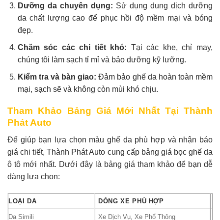
Dưỡng da chuyên dụng:
Sử dụng dung dịch dưỡng
da chất lượng cao để phục hồi độ mềm mại và bóng
đẹp.
Chăm sóc các chi tiết khó:
Tại các khe, chỉ may,
chúng tôi làm sạch tỉ mỉ và bảo dưỡng kỹ lưỡng.
Kiểm tra và bàn giao:
Đảm bảo ghế da hoàn toàn mềm
mại, sạch sẽ và không còn mùi khó chịu.
Tham Khảo Bảng Giá Mới Nhất Tại Thành
Phát Auto
Để giúp bạn lựa chọn màu ghế da phù hợp và nhận báo
giá chi tiết, Thành Phát Auto cung cấp bảng giá bọc ghế da
ô tô mới nhất. Dưới đây là bảng giá tham khảo để bạn dễ
dàng lựa chọn:
LOẠI DA
DÒNG XE PHÙ HỢP
G
Da Simili
Xe Dịch Vụ, Xe Phổ Thông
2