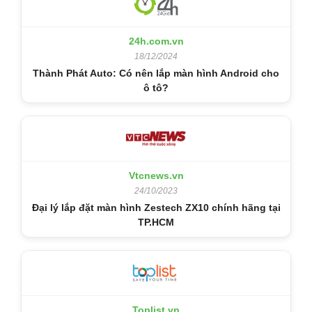
24h.com.vn
18/12/2024
Thành Phát Auto: Có nên lắp màn hình Android cho
ô tô?
Vtcnews.vn
24/10/2023
Đại lý lắp đặt màn hình Zestech ZX10 chính hãng tại
TP.HCM
Toplist.vn