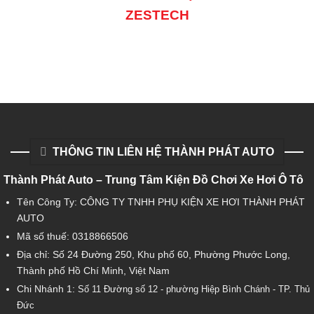
ZESTECH
THÔNG TIN LIÊN HỆ THÀNH PHÁT AUTO
Thành Phát Auto – Trung Tâm Kiện Đồ Chơi Xe Hơi Ô Tô
Tên Công Ty: CÔNG TY TNHH PHỤ KIỆN XE HƠI THÀNH PHÁT
AUTO
Mã số thuế: 0318866506
Địa chỉ: Số 24 Đường 250, Khu phố 60, Phường Phước Long,
Thành phố Hồ Chí Minh, Việt Nam
Chi Nhánh 1:
Số 11 Đường số 12 - phường Hiệp Bình Chánh - TP. Thủ
Đức