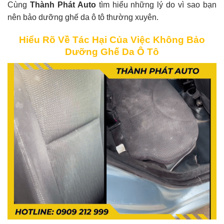
Cùng
Thành Phát Auto
tìm hiểu những lý do vì sao bạn
nên bảo dưỡng ghế da ô tô thường xuyên.
Hiểu Rõ Về Tác Hại Của Việc Không Bảo
Dưỡng Ghế Da Ô Tô