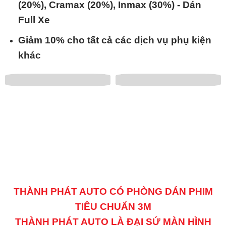
(20%), Cramax (20%), Inmax (30%) - Dán
Full Xe
Giảm 10% cho tất cả các dịch vụ phụ kiện
khác
THÀNH PHÁT AUTO CÓ PHÒNG DÁN PHIM
TIÊU CHUẨN 3M
THÀNH PHÁT AUTO LÀ ĐẠI SỨ MÀN HÌNH