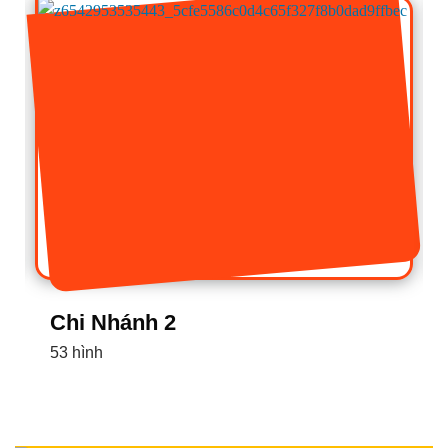
Chi Nhánh 1
16 hình