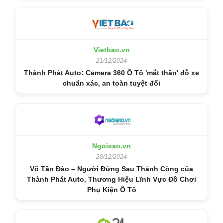
Vietbao.vn
21/12/2024
Thành Phát Auto: Camera 360 Ô Tô 'mắt thần' đỗ xe
chuẩn xác, an toàn tuyệt đối
Ngoisao.vn
20/12/2024
Võ Tấn Đào – Người Đứng Sau Thành Công của
Thành Phát Auto, Thương Hiệu Lĩnh Vực Đồ Chơi
Phụ Kiện Ô Tô