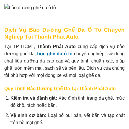
Dịch Vụ Bảo Dưỡng Ghế Da Ô Tô Chuyên
Nghiệp Tại Thành Phát Auto
Tại TP HCM ,
Thành Phát Auto
cung cấp dịch vụ bảo
dưỡng ghế da,
bọc ghế da ô tô
chuyên nghiệp, sử dụng
chất liệu dưỡng da cao cấp và quy trình chuẩn xác, giúp
ghế luôn mềm mại, sạch sẽ và bền lâu. Dịch vụ của chúng
tôi phù hợp với mọi dòng xe và mọi loại ghế da.
Quy Trình Bảo Dưỡng Ghế Da Tại Thành Phát Auto
Kiểm tra và đánh giá:
Xác định tình trạng da ghế, mức
độ khô, rách hoặc bẩn.
Vệ sinh cơ bản:
Loại bỏ bụi bẩn, vết bẩn và tạp chất
trên bề mặt ghế.