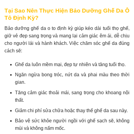
Tại Sao Nên Thực Hiện Bảo Dưỡng Ghế Da Ô
Tô Định Kỳ?
Bảo dưỡng ghế da o to định kỳ giúp kéo dài tuổi thọ ghế,
giữ vẻ đẹp sang trọng và mang lại cảm giác êm ái, dễ chịu
cho người lái và hành khách. Việc chăm sóc ghế da đúng
cách sẽ:
Ghế da luôn mềm mại, đẹp tự nhiên và tăng tuổi thọ.
Ngăn ngừa bong tróc, nứt da và phai màu theo thời
gian.
Tăng cảm giác thoải mái, sang trọng cho khoang nội
thất.
Giảm chi phí sửa chữa hoặc thay thế ghế da sau này.
Bảo vệ sức khỏe người ngồi với ghế sạch sẽ, không
mùi và không nấm mốc.