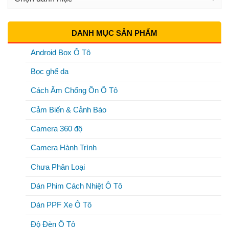
Mục
DANH MỤC SẢN PHẨM
Android Box Ô Tô
Bọc ghế da
Cách Âm Chống Ồn Ô Tô
Cảm Biến & Cảnh Báo
Camera 360 độ
Camera Hành Trình
Chưa Phân Loại
Dán Phim Cách Nhiệt Ô Tô
Dán PPF Xe Ô Tô
Độ Đèn Ô Tô