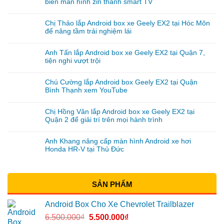
biến màn hình zin thành smart TV
Chị Thảo lắp Android box xe Geely EX2 tại Hóc Môn
để nâng tầm trải nghiệm lái
Anh Tấn lắp Android box xe Geely EX2 tại Quận 7,
tiện nghi vượt trội
Chú Cường lắp Android box Geely EX2 tại Quận
Bình Thạnh xem YouTube
Chị Hồng Vân lắp Android box xe Geely EX2 tại
Quận 2 để giải trí trên mọi hành trình
Anh Khang nâng cấp màn hình Android xe hơi
Honda HR-V tại Thủ Đức
SẢN PHẨM
Android Box Cho Xe Chevrolet Trailblazer
6.500.000
₫
5.500.000
₫