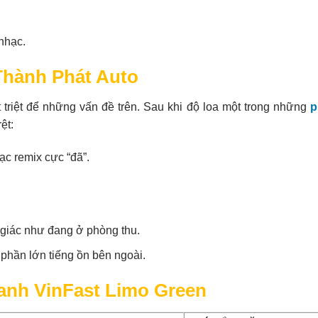
 nhạc.
Thành Phát Auto
 triệt để những vấn đề trên. Sau khi độ loa một trong những
p
ệt:
c remix cực “đã”.
 giác như đang ở phòng thu.
phần lớn tiếng ồn bên ngoài.
nh VinFast Limo Green