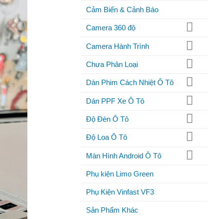
Cảm Biến & Cảnh Báo
Camera 360 độ
Camera Hành Trình
Chưa Phân Loại
Dán Phim Cách Nhiệt Ô Tô
Dán PPF Xe Ô Tô
Độ Đèn Ô Tô
Độ Loa Ô Tô
Màn Hình Android Ô Tô
Phụ kiện Limo Green
Phụ Kiện Vinfast VF3
Sản Phẩm Khác