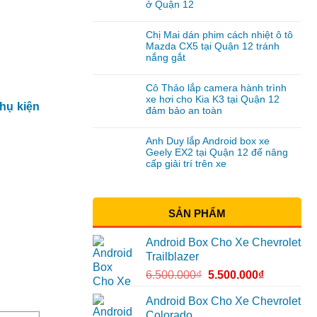
ở Quận 12
Chị Mai dán phim cách nhiệt ô tô
Mazda CX5 tại Quận 12 tránh
nắng gắt
Cô Thảo lắp camera hành trình
xe hơi cho Kia K3 tại Quận 12
hụ kiện
đảm bảo an toàn
Anh Duy lắp Android box xe
Geely EX2 tại Quận 12 để nâng
cấp giải trí trên xe
SẢN PHẨM
Android Box Cho Xe Chevrolet
Trailblazer
6.500.000
₫
5.500.000
₫
Android Box Cho Xe Chevrolet
Colorado