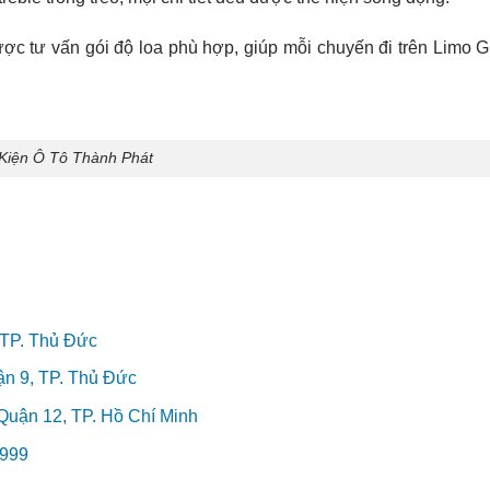
c tư vấn gói độ loa phù hợp, giúp mỗi chuyến đi trên Limo G
Kiện Ô Tô Thành Phát
 TP. Thủ Đức
n 9, TP. Thủ Đức
uận 12, TP. Hồ Chí Minh
 999