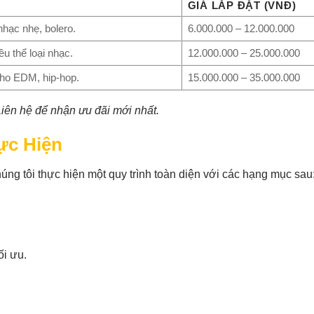
GIÁ LẮP ĐẶT (VNĐ)
hạc nhẹ, bolero.
6.000.000 – 12.000.000
ều thể loại nhạc.
12.000.000 – 25.000.000
cho EDM, hip-hop.
15.000.000 – 35.000.000
 Liên hệ để nhận ưu đãi mới nhất.
ực Hiện
úng tôi thực hiện một quy trình toàn diện với các hạng mục sau
ối ưu.