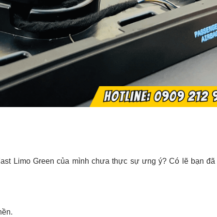
ast Limo Green của mình chưa thực sự ưng ý? Có lẽ bạn đã 
nền.