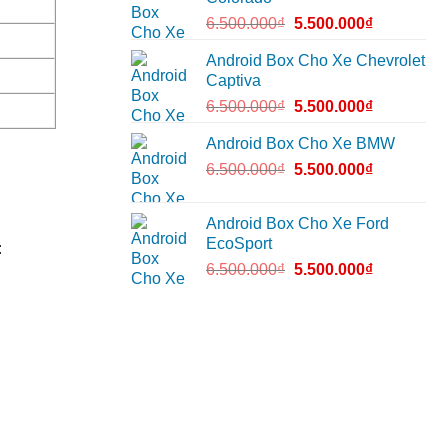
6.500.000
₫
5.500.000
₫
Android Box Cho Xe Chevrolet
Captiva
6.500.000
₫
5.500.000
₫
Android Box Cho Xe BMW
6.500.000
₫
5.500.000
₫
Android Box Cho Xe Ford
EcoSport
:
6.500.000
₫
5.500.000
₫