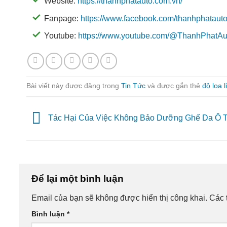
Website:
https://thanhphatauto.com.vn/
Fanpage:
https://www.facebook.com/thanhphatauto
Youtube:
https://www.youtube.com/@ThanhPhatA
Bài viết này được đăng trong
Tin Tức
và được gắn thẻ
độ loa 
Tác Hại Của Việc Không Bảo Dưỡng Ghế Da Ô 
Để lại một bình luận
Email của bạn sẽ không được hiển thị công khai.
Các 
Bình luận
*