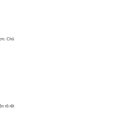
hơn. Chủ
n rõ rệt