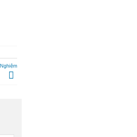
i Nghiệm