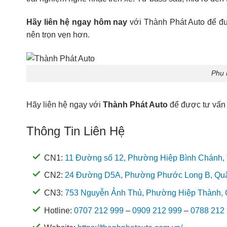
Hãy liên hệ ngay hôm nay
với Thành Phát Auto để đượ
nên trọn vẹn hơn.
Phụ 
Hãy liên hệ ngay với
Thành Phát Auto
để được tư vấn
Thông Tin Liên Hệ
CN1:
11 Đường số 12, Phường Hiệp Bình Chánh,
CN2:
24 Đường D5A, Phường Phước Long B, Quậ
CN3:
753 Nguyễn Ảnh Thủ, Phường Hiệp Thành, Q
Hotline:
0707 212 999
–
0909 212 999
–
0788 212