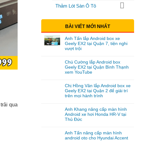
Thảm Lót Sàn Ô Tô
BÀI VIẾT MỚI NHẤT
Anh Tấn lắp Android box xe
Geely EX2 tại Quận 7, tiện nghi
vượt trội
Chú Cường lắp Android box
Geely EX2 tại Quận Bình Thạnh
xem YouTube
Chị Hồng Vân lắp Android box xe
Geely EX2 tại Quận 2 để giải trí
trên mọi hành trình
trải qua
Anh Khang nâng cấp màn hình
Android xe hơi Honda HR-V tại
Thủ Đức
Anh Tấn nâng cấp màn hình
android oto cho Hyundai Accent