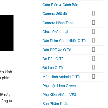
Cảm Biến & Cảnh Báo
Camera 360 độ
Camera Hành Trình
Chưa Phân Loại
Dán Phim Cách Nhiệt Ô Tô
Dán PPF Xe Ô Tô
Độ Đèn Ô Tô
Độ Loa Ô Tô
lớp kính
Màn Hình Android Ô Tô
u phim
Phụ kiện Limo Green
Phụ Kiện Vinfast VF3
lệ này
 sáng tự
Sản Phẩm Khác