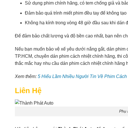
Sử dụng phim chính hãng, có tem chống giả và bảo
Đảm bảo quá trình miết phim đều tay để không tạo 
Không hạ kính trong vòng 48 giờ đầu sau khi dán 
Để đảm bảo chất lượng và độ bền cao nhất, bạn nên chọn
Nếu bạn muốn bảo vệ xế yêu dưới nắng gắt, dán phim các
TP.HCM, chuyên dán phim cách nhiệt chính hãng, thi cô
thắc mắc hay nhu cầu dán phim cách nhiệt chính hãng hã
Xem thêm:
5 Hiểu Lầm Nhiều Người Tin Về Phim Cách 
Liên Hệ
Phụ 