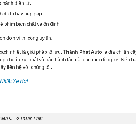
 hành điện tử.
bọt khí hay nếp gấp.
để phim bám chặt và ổn định.
 đơn vị thi công uy tín.
h nhiệt là giải pháp tối ưu. T
hành Phát Auto
là địa chỉ tin cậ
ng chuẩn kỹ thuật và bảo hành lâu dài cho mọi dòng xe. Nếu b
y liên hệ với chúng tôi.
Nhiệt Xe Hơi
Kiện Ô Tô Thành Phát