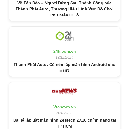
Võ Tấn Đào – Người Đứng Sau Thành Công của
Thành Phát Auto, Thương Hiệu Lĩnh Vực Đồ Chơi
Phụ Kiện Ô Tô
24h.com.vn
18/12/2024
Thành Phát Auto: Có nên lắp màn hình Android cho
ô tô?
Vtcnews.vn
24/10/2023
Đại lý lắp đặt màn hình Zestech ZX10 chính hãng tại
TP.HCM