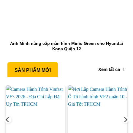
Anh Minh nâng cấp màn hình Minio Green cho Hyundai
Kona Quận 12
Xem tất cả
SẢN PHẨM MỚI