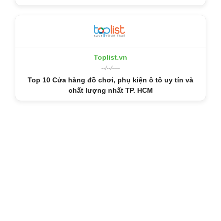
Toplist.vn
--/--/----
Top 10 Cửa hàng đồ chơi, phụ kiện ô tô uy tín và
chất lượng nhất TP. HCM