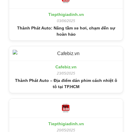
Tiepthigiadinh.vn
03/06/2025
Thành Phát Auto: Nâng tầm xe hơi, chạm đến sự
hoàn hảo
Cafebiz.vn
23/05/2025
Thành Phát Auto – Địa điểm dán phim cách nhiệt ô
tô tại TP.HCM
Tiepthigiadinh.vn
20/05/2025