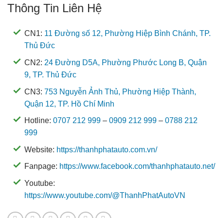
Thông Tin Liên Hệ
CN1:
11 Đường số 12, Phường Hiệp Bình Chánh, TP.
Thủ Đức
CN2:
24 Đường D5A, Phường Phước Long B, Quận
9, TP. Thủ Đức
CN3:
753 Nguyễn Ảnh Thủ, Phường Hiệp Thành,
Quận 12, TP. Hồ Chí Minh
Hotline:
0707 212 999
–
0909 212 999
–
0788 212
999
Website:
https://thanhphatauto.com.vn/
Fanpage:
https://www.facebook.com/thanhphatauto.net/
Youtube:
https://www.youtube.com/@ThanhPhatAutoVN