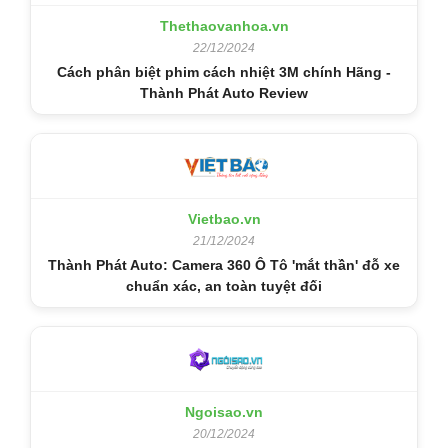
Thethaovanhoa.vn
22/12/2024
Cách phân biệt phim cách nhiệt 3M chính Hãng -
Thành Phát Auto Review
Vietbao.vn
21/12/2024
Thành Phát Auto: Camera 360 Ô Tô 'mắt thần' đỗ xe
chuẩn xác, an toàn tuyệt đối
Ngoisao.vn
20/12/2024