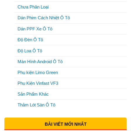
Chưa Phân Loại
Dán Phim Cách Nhiệt Ô Tô
Dán PPF Xe Ô Tô
Độ Đèn Ô Tô
Độ Loa Ô Tô
Màn Hình Android Ô Tô
Phụ kiện Limo Green
Phụ Kiện Vinfast VF3
Sản Phẩm Khác
Thảm Lót Sàn Ô Tô
BÀI VIẾT MỚI NHẤT