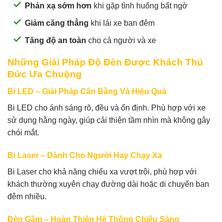
Phản xạ sớm hơn
khi gặp tình huống bất ngờ
Giảm căng thẳng
khi lái xe ban đêm
Tăng độ an toàn
cho cả người và xe
Những Giải Pháp Độ Đèn Được Khách Thủ
Đức Ưa Chuộng
Bi LED – Giải Pháp Cân Bằng Và Hiệu Quả
Bi LED cho ánh sáng rõ, đều và ổn định. Phù hợp với xe
sử dụng hằng ngày, giúp cải thiện tầm nhìn mà không gây
chói mắt.
Bi Laser – Dành Cho Người Hay Chạy Xa
Bi Laser cho khả năng chiếu xa vượt trội, phù hợp với
khách thường xuyên chạy đường dài hoặc di chuyển ban
đêm nhiều.
Đèn Gầm – Hoàn Thiện Hệ Thống Chiếu Sáng