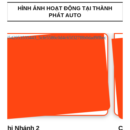
HÌNH ẢNH HOẠT ĐỘNG TẠI THÀNH
PHÁT AUTO
Chi Nhánh 1