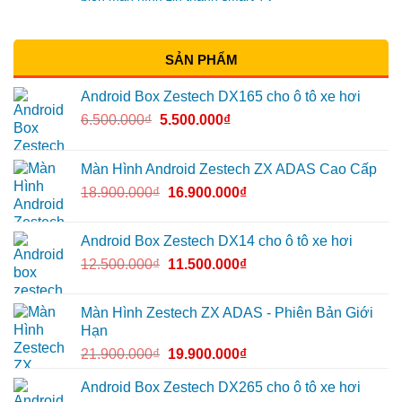
SẢN PHẨM
Android Box Zestech DX165 cho ô tô xe hơi
6.500.000
₫
5.500.000
₫
Màn Hình Android Zestech ZX ADAS Cao Cấp
18.900.000
₫
16.900.000
₫
Android Box Zestech DX14 cho ô tô xe hơi
12.500.000
₫
11.500.000
₫
Màn Hình Zestech ZX ADAS - Phiên Bản Giới
Hạn
21.900.000
₫
19.900.000
₫
Android Box Zestech DX265 cho ô tô xe hơi