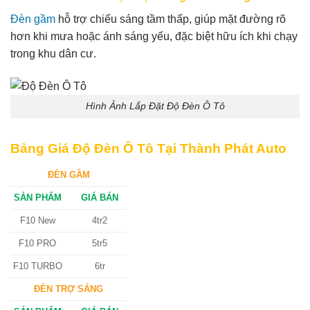
Đèn gầm
hỗ trợ chiếu sáng tầm thấp, giúp mặt đường rõ
hơn khi mưa hoặc ánh sáng yếu, đặc biệt hữu ích khi chạy
trong khu dân cư.
Hình Ảnh Lắp Đặt Độ Đèn Ô Tô
Bảng Giá Độ Đèn Ô Tô Tại Thành Phát Auto
ĐÈN GẦM
SẢN PHẨM
GIÁ BÁN
F10 New
4tr2
F10 PRO
5tr5
F10 TURBO
6tr
ĐÈN TRỢ SÁNG