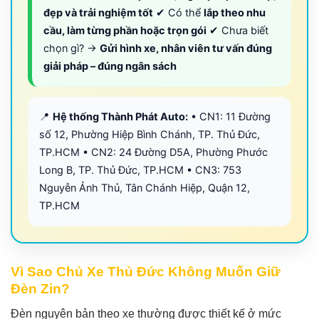
đẹp và trải nghiệm tốt
✔ Có thể
lắp theo nhu
cầu, làm từng phần hoặc trọn gói
✔ Chưa biết
chọn gì? →
Gửi hình xe, nhân viên tư vấn đúng
giải pháp – đúng ngân sách
📍
Hệ thống Thành Phát Auto:
• CN1: 11 Đường
số 12, Phường Hiệp Bình Chánh, TP. Thủ Đức,
TP.HCM • CN2: 24 Đường D5A, Phường Phước
Long B, TP. Thủ Đức, TP.HCM • CN3: 753
Nguyễn Ảnh Thủ, Tân Chánh Hiệp, Quận 12,
TP.HCM
Vì Sao Chủ Xe Thủ Đức Không Muốn Giữ
Đèn Zin?
Đèn nguyên bản theo xe thường được thiết kế ở mức