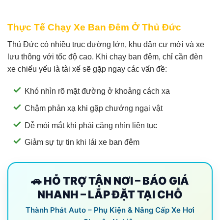
Thực Tế Chạy Xe Ban Đêm Ở Thủ Đức
Thủ Đức có nhiều trục đường lớn, khu dân cư mới và xe
lưu thông với tốc độ cao. Khi chạy ban đêm, chỉ cần đèn
xe chiếu yếu là tài xế sẽ gặp ngay các vấn đề:
Khó nhìn rõ mặt đường ở khoảng cách xa
Chậm phản xạ khi gặp chướng ngại vật
Dễ mỏi mắt khi phải căng nhìn liên tục
Giảm sự tự tin khi lái xe ban đêm
🚗 HỖ TRỢ TẬN NƠI – BÁO GIÁ
NHANH – LẮP ĐẶT TẠI CHỖ
Thành Phát Auto – Phụ Kiện & Nâng Cấp Xe Hơi