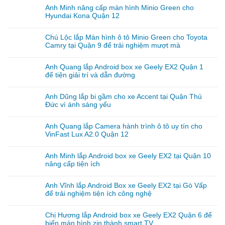
Anh Minh nâng cấp màn hình Minio Green cho
Hyundai Kona Quận 12
Chú Lộc lắp Màn hình ô tô Minio Green cho Toyota
Camry tại Quận 9 để trải nghiệm mượt mà
Anh Quang lắp Android box xe Geely EX2 Quận 1
để tiện giải trí và dẫn đường
Anh Dũng lắp bi gầm cho xe Accent tại Quận Thủ
Đức vì ánh sáng yếu
Anh Quang lắp Camera hành trình ô tô uy tín cho
VinFast Lux A2.0 Quận 12
Anh Minh lắp Android box xe Geely EX2 tại Quận 10
nâng cấp tiện ích
Anh Vĩnh lắp Android Box xe Geely EX2 tại Gò Vấp
để trải nghiệm tiện ích công nghệ
Chị Hương lắp Android box xe Geely EX2 Quận 6 để
biến màn hình zin thành smart TV