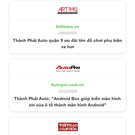
Arttimes.vn
29/04/2025
Thành Phát Auto quận 9 ưu đãi lớn đồ chơi phụ kiện
xe hơi
Autopro.com.vn
23/12/2024
Thành Phát Auto: "Android Box giúp biến màn hình
zin của ô tô thành màn hình Android"