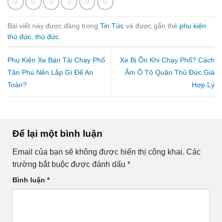
Bài viết này được đăng trong
Tin Tức
và được gắn thẻ
phụ kiện
thủ đức
,
thủ đức
.
Phụ Kiện Xe Bán Tải Chạy Phố
Xe Bị Ồn Khi Chạy Phố? Cách
Tân Phú Nên Lắp Gì Để An
Âm Ô Tô Quận Thủ Đức Giá
Toàn?
Hợp Lý
Để lại một bình luận
Email của bạn sẽ không được hiển thị công khai.
Các
trường bắt buộc được đánh dấu
*
Bình luận
*