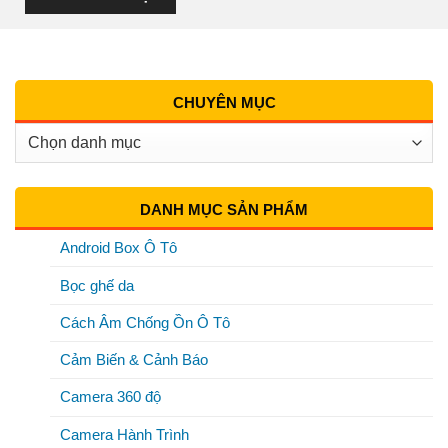
CHUYÊN MỤC
Chuyên
Mục
DANH MỤC SẢN PHẨM
Android Box Ô Tô
Bọc ghế da
Cách Âm Chống Ồn Ô Tô
Cảm Biến & Cảnh Báo
Camera 360 độ
Camera Hành Trình