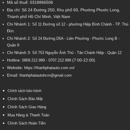
Mã số thuế: 0318866506
Địa chỉ: Số 24 Đường 250, Khu phố 60, Phường Phước Long,
Thành phố Hồ Chí Minh, Việt Nam
Chi Nhánh 1:
Số 11 Đường số 12 - phường Hiệp Bình Chánh - TP. Thủ
Đức
Chi Nhánh 2:
Số
24 Đường D5A - Liên Phường - Phước Long B -
Quận 9
Chi Nhánh 3:
Số 753
Nguyễn Ảnh Thủ - Tân Chánh Hiệp - Quận 12
Hotline:
-
(7:00-22:00)
0909.212.999
0707.212.999
Website:
https://thanhphatauto.com.vn/
Email:
thanhphatautohcm@gmail.com
Chính sách bảo hành
Chính Sách Bảo Mật
Chính Sách Giao Hàng
Mua Hàng & Thanh Toán
Chính Sách Hoàn Tiền