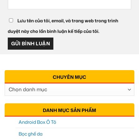
Lưu tên của tôi, email, và trang web trong trình
duyệt này cho lần bình luận kế tiếp của tôi.
CHUYÊN MỤC
Chuyên
Mục
DANH MỤC SẢN PHẨM
Android Box Ô Tô
Bọc ghế da