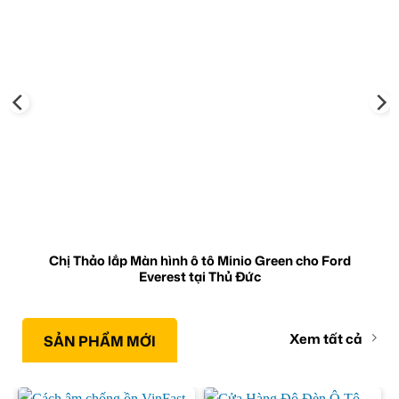
Chị Thảo lắp Màn hình ô tô Minio Green cho Ford
Everest tại Thủ Đức
Xem tất cả
SẢN PHẨM MỚI