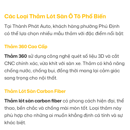
Các Loại Thảm Lót Sàn Ô Tô Phổ Biến
Tại Thành Phát Auto, khách hàng phường Phú Định
có thể lựa chọn nhiều mẫu thảm với đặc điểm nổi bật:
Thảm 360 Cao Cấp
Thảm 360
sử dụng công nghệ quét số liệu 3D và cắt
CNC chính xác, vừa khít với sàn xe. Thảm có khả năng
chống nước, chống bụi, đồng thời mang lại cảm giác
sang trọng cho nội thất.
Thảm Lót Sàn Carbon Fiber
Thảm lót sàn carbon fiber
có phong cách hiện đại, thể
thao, bền chắc và chống mài mòn tốt. Loại thảm này
phù hợp cho những ai muốn khẳng định cá tính và sự
khác biệt.