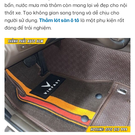
bẩn, nước mưa mà thảm còn mang lại vẻ đẹp cho nội
thất xe. Tạo không gian sang trọng và dễ chịu cho
người sử dụng.
Thảm lót sàn ô tô
là một phụ kiện rất
đáng để trải nghiệm.