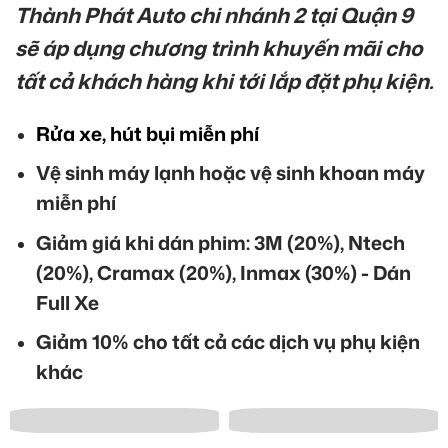
Thành Phát Auto chi nhánh 2 tại Quận 9
sẽ áp dụng chương trình khuyến mãi cho
tất cả khách hàng khi tới lắp đặt phụ kiện.
Rửa xe, hút bụi miễn phí
Vệ sinh máy lạnh hoặc vệ sinh khoan máy
miễn phí
Giảm giá khi dán phim: 3M (20%), Ntech
(20%), Cramax (20%), Inmax (30%) - Dán
Full Xe
Giảm 10% cho tất cả các dịch vụ phụ kiện
khác