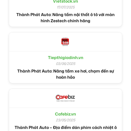
Vietstock.vn
17/07/2025
Thành Phát Auto: Nâng tầm nội thất ô tô với màn
hình Zestech chính hãng
Tiepthigiadinh.vn
03/06/2025
Thành Phát Auto: Nâng tầm xe hơi, chạm đến sự
hoàn hảo
Cafebiz.vn
23/05/2025
Thành Phát Auto – Địa điểm dán phim cách nhiệt ô