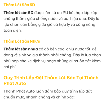
Thảm Lót Sàn 5D
Thảm lót sàn 5D
được làm từ da PU kết hợp lớp xốp
chống thấm, giúp chống nước và bụi hiệu quả. Đây là
lựa chọn cân bằng giữa giá cả hợp lý và công năng
toàn diện.
Thảm Lót Sàn Nhựa
Thảm lót sàn nhựa
có độ bền cao, chịu nước tốt, dễ
dàng vệ sinh và giá thành phải chăng. Đây là lựa chọn
phù hợp cho xe dịch vụ hoặc những ai muốn tiết kiệm
chi phí.
Quy Trình Lắp Đặt Thảm Lót Sàn Tại Thành
Phát Auto
Thành Phát Auto luôn đảm bảo quy trình lắp đặt
chuẩn mực, nhanh chóng và chính xác: