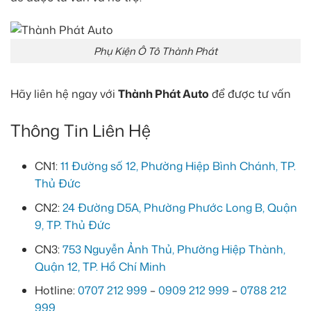
Phụ Kiện Ô Tô Thành Phát
Hãy liên hệ ngay với
Thành Phát Auto
để được tư vấn
Thông Tin Liên Hệ
CN1:
11 Đường số 12, Phường Hiệp Bình Chánh, TP.
Thủ Đức
CN2:
24 Đường D5A, Phường Phước Long B, Quận
9, TP. Thủ Đức
CN3:
753 Nguyễn Ảnh Thủ, Phường Hiệp Thành,
Quận 12, TP. Hồ Chí Minh
Hotline:
0707 212 999
–
0909 212 999
–
0788 212
999