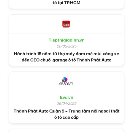
tô tại TP.HCM
Tiepthigiadinh.vn
20/05/2025
Hành trình 15 năm từ thợ máy đam mê mùi xăng xe
đến CEO chuỗi garage ô tô Thành Phát Auto
Eva.vn
29/04/2025
Thành Phát Auto Quận 9 – Trung tâm nội ngoại thất
ô tô cao cấp