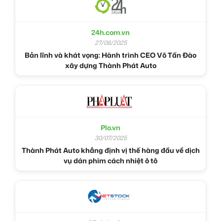
24h.com.vn
27/08/2025
Bản lĩnh và khát vọng: Hành trình CEO Võ Tấn Đào
xây dựng Thành Phát Auto
Plo.vn
30/07/2025
Thành Phát Auto khẳng định vị thế hàng đầu về dịch
vụ dán phim cách nhiệt ô tô