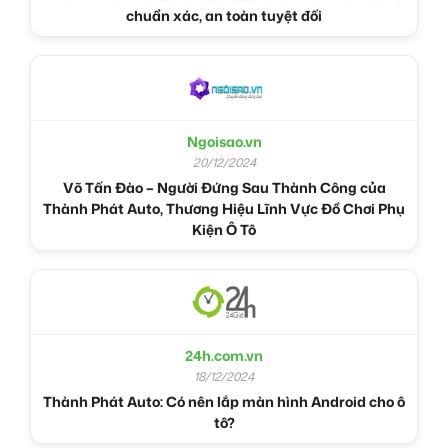
chuẩn xác, an toàn tuyệt đối
Ngoisao.vn
20/12/2024
Võ Tấn Đào – Người Đứng Sau Thành Công của
Thành Phát Auto, Thương Hiệu Lĩnh Vực Đồ Chơi Phụ
Kiện Ô Tô
24h.com.vn
18/12/2024
Thành Phát Auto: Có nên lắp màn hình Android cho ô
tô?