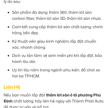
lý do sau:
Sản phẩm đa dạng: thảm 360, thảm lót sàn
carbon fiber, thảm lót sàn 5D, thảm lót sàn nhựa.
Cam kết cung cấp thảm lót sàn chất lượng, chính
hãng, bền đẹp.
Kỹ thuật viên giàu kinh nghiệm, lắp đặt chuẩn
xác, nhanh chóng.
Dịch vụ tận tâm: vệ sinh miễn phí khi lắp đặt, bảo
hành lâu dài.
Uy tín lâu năm trong ngành phụ kiện, đồ chơi xe
hơi tại TP.HCM.
Liên Hệ
Nếu bạn muốn lắp đặt
thảm lót sàn ô tô phường Phú
Định
chất lượng, hãy liên hệ ngay với Thành Phát Auto
để được tư vấn và hỗ trợ: