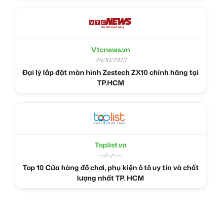
Vtcnews.vn
24/10/2023
Đại lý lắp đặt màn hình Zestech ZX10 chính hãng tại
TP.HCM
Toplist.vn
--/--/----
Top 10 Cửa hàng đồ chơi, phụ kiện ô tô uy tín và chất
lượng nhất TP. HCM