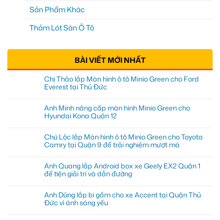
Sản Phẩm Khác
Thảm Lót Sàn Ô Tô
BÀI VIẾT MỚI NHẤT
Chị Thảo lắp Màn hình ô tô Minio Green cho Ford
Everest tại Thủ Đức
Anh Minh nâng cấp màn hình Minio Green cho
Hyundai Kona Quận 12
Chú Lộc lắp Màn hình ô tô Minio Green cho Toyota
Camry tại Quận 9 để trải nghiệm mượt mà
Anh Quang lắp Android box xe Geely EX2 Quận 1
để tiện giải trí và dẫn đường
Anh Dũng lắp bi gầm cho xe Accent tại Quận Thủ
Đức vì ánh sáng yếu