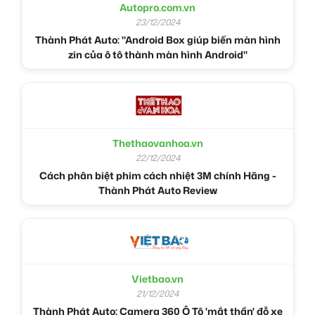
Autopro.com.vn
23/12/2024
Thành Phát Auto: "Android Box giúp biến màn hình
zin của ô tô thành màn hình Android"
Thethaovanhoa.vn
22/12/2024
Cách phân biệt phim cách nhiệt 3M chính Hãng -
Thành Phát Auto Review
Vietbao.vn
21/12/2024
Thành Phát Auto: Camera 360 Ô Tô 'mắt thần' đỗ xe