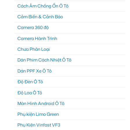
Cách Âm Chống Ồn Ô Tô
Cảm Biến & Cảnh Báo
Camera 360 độ
Camera Hành Trình
Chưa Phân Loại
Dán Phim Cách Nhiệt Ô Tô
Dán PPF Xe Ô Tô
Độ Đèn Ô Tô
Độ Loa Ô Tô
Màn Hình Android Ô Tô
Phụ kiện Limo Green
Phụ Kiện Vinfast VF3