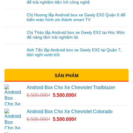
để trải nghiệm tiện ích công nghệ
Chị Hương lắp Android box xe Geely EX2 Quận 6 để
biến màn hình zin thành smart TV
Chị Thảo lắp Android box xe Geely EX2 tại Hóc Môn
để nâng tầm trải nghiệm lái
Anh Tấn lắp Android box xe Geely EX2 tại Quận 7,
tiện nghi vượt trội
SẢN PHẨM
Android Box Cho Xe Chevrolet Trailblazer
6.500.000
₫
5.500.000
₫
Android Box Cho Xe Chevrolet Colorado
6.500.000
₫
5.500.000
₫