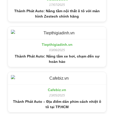
17/07/2025
Thành Phát Auto: Nâng tầm nội thất ô tô với màn
hình Zestech chính hãng
Tiepthigiadinh.vn
03/06/2025
Thành Phát Auto: Nâng tầm xe hơi, chạm đến sự
hoàn hảo
Cafebiz.vn
23/05/2025
Thành Phát Auto – Địa điểm dán phim cách nhiệt ô
tô tại TP.HCM