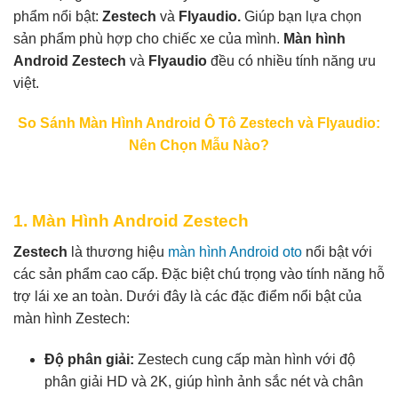
phẩm nổi bật:
Zestech
và
Flyaudio.
Giúp bạn lựa chọn
sản phẩm phù hợp cho chiếc xe của mình.
Màn hình
Android Zestech
và
Flyaudio
đều có nhiều tính năng ưu
việt.
So Sánh Màn Hình Android Ô Tô Zestech và Flyaudio:
Nên Chọn Mẫu Nào?
1. Màn Hình Android Zestech
Zestech
là thương hiệu
màn hình Android oto
nổi bật với
các sản phẩm cao cấp. Đặc biệt chú trọng vào tính năng hỗ
trợ lái xe an toàn. Dưới đây là các đặc điểm nổi bật của
màn hình Zestech:
Độ phân giải:
Zestech cung cấp màn hình với độ
phân giải HD và 2K, giúp hình ảnh sắc nét và chân