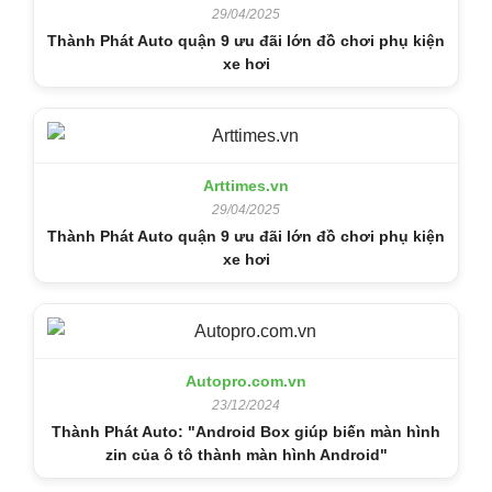
29/04/2025
Thành Phát Auto quận 9 ưu đãi lớn đồ chơi phụ kiện
xe hơi
Arttimes.vn
29/04/2025
Thành Phát Auto quận 9 ưu đãi lớn đồ chơi phụ kiện
xe hơi
Autopro.com.vn
23/12/2024
Thành Phát Auto: "Android Box giúp biến màn hình
zin của ô tô thành màn hình Android"