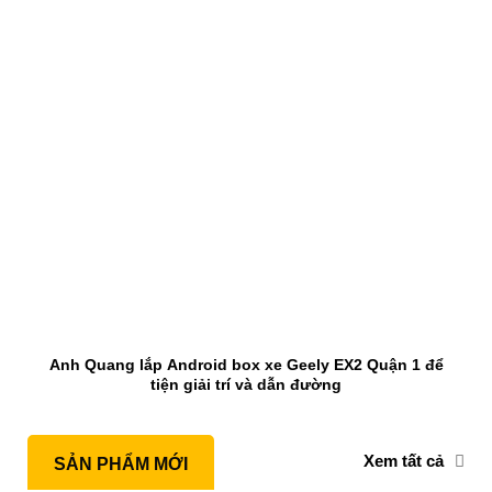
Anh Quang lắp Android box xe Geely EX2 Quận 1 để
tiện giải trí và dẫn đường
Xem tất cả
SẢN PHẨM MỚI