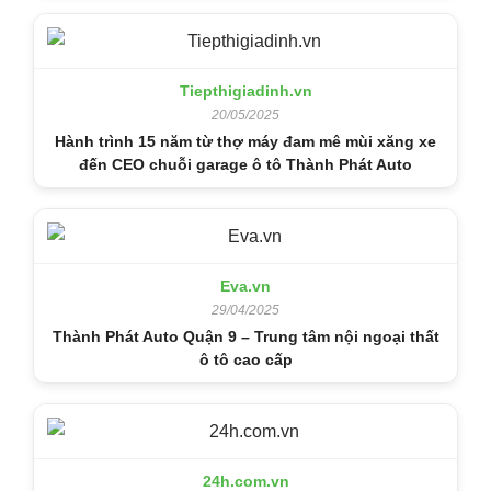
Tiepthigiadinh.vn
20/05/2025
Hành trình 15 năm từ thợ máy đam mê mùi xăng xe
đến CEO chuỗi garage ô tô Thành Phát Auto
Eva.vn
29/04/2025
Thành Phát Auto Quận 9 – Trung tâm nội ngoại thất
ô tô cao cấp
24h.com.vn