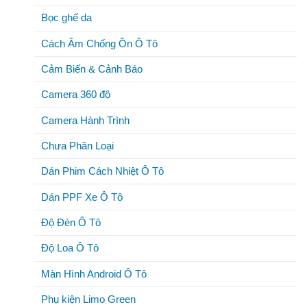
Bọc ghế da
Cách Âm Chống Ồn Ô Tô
Cảm Biến & Cảnh Báo
Camera 360 độ
Camera Hành Trình
Chưa Phân Loại
Dán Phim Cách Nhiệt Ô Tô
Dán PPF Xe Ô Tô
Độ Đèn Ô Tô
Độ Loa Ô Tô
Màn Hình Android Ô Tô
Phụ kiện Limo Green