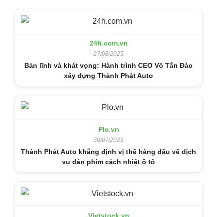
24h.com.vn
27/08/2025
Bản lĩnh và khát vọng: Hành trình CEO Võ Tấn Đào
xây dựng Thành Phát Auto
Plo.vn
30/07/2025
Thành Phát Auto khẳng định vị thế hàng đầu về dịch
vụ dán phim cách nhiệt ô tô
Vietstock.vn