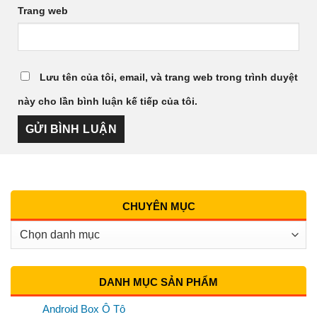
Trang web
Lưu tên của tôi, email, và trang web trong trình duyệt
này cho lần bình luận kế tiếp của tôi.
CHUYÊN MỤC
Chuyên
Mục
DANH MỤC SẢN PHẨM
Android Box Ô Tô