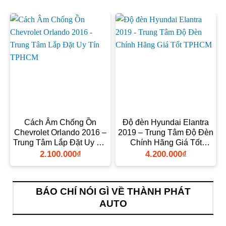
Cách Âm Chống Ồn
Độ đèn Hyundai Elantra
Chevrolet Orlando 2016 –
2019 – Trung Tâm Độ Đèn
Trung Tâm Lắp Đặt Uy Tín
Chính Hãng Giá Tốt
TPHCM
TPHCM
2.100.000
₫
4.200.000
₫
BÁO CHÍ NÓI GÌ VỀ THÀNH PHÁT
AUTO