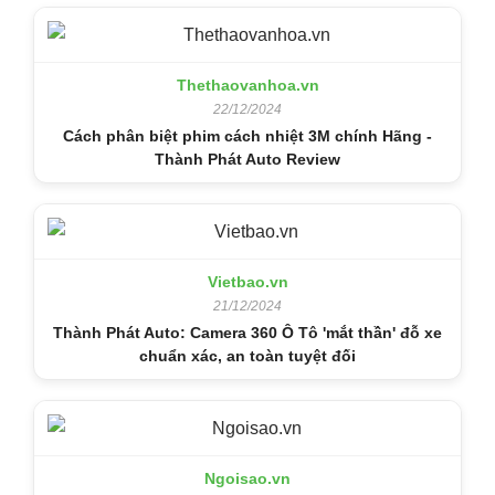
Thethaovanhoa.vn
22/12/2024
Cách phân biệt phim cách nhiệt 3M chính Hãng -
Thành Phát Auto Review
Vietbao.vn
21/12/2024
Thành Phát Auto: Camera 360 Ô Tô 'mắt thần' đỗ xe
chuẩn xác, an toàn tuyệt đối
Ngoisao.vn