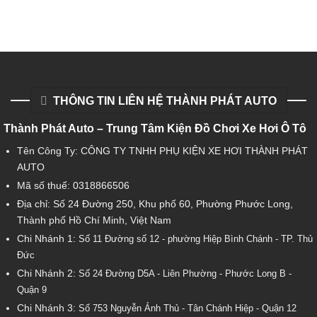
THÔNG TIN LIÊN HỆ THÀNH PHÁT AUTO
Thành Phát Auto – Trung Tâm Kiện Đồ Chơi Xe Hơi Ô Tô
Tên Công Ty: CÔNG TY TNHH PHỤ KIỆN XE HƠI THÀNH PHÁT
AUTO
Mã số thuế: 0318866506
Địa chỉ: Số 24 Đường 250, Khu phố 60, Phường Phước Long,
Thành phố Hồ Chí Minh, Việt Nam
Chi Nhánh 1:
Số 11 Đường số 12 - phường Hiệp Bình Chánh - TP. Thủ
Đức
Chi Nhánh 2:
Số
24 Đường D5A - Liên Phường - Phước Long B -
Quận 9
Chi Nhánh 3:
Số 753
Nguyễn Ảnh Thủ - Tân Chánh Hiệp - Quận 12