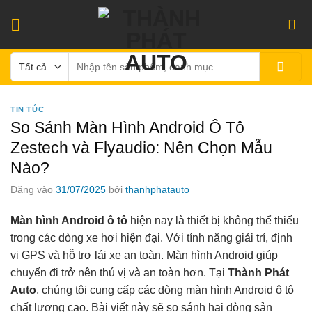
Bỏ
qua
nội
Tìm
dung
kiếm:
TIN TỨC
So Sánh Màn Hình Android Ô Tô
Zestech và Flyaudio: Nên Chọn Mẫu
Nào?
Đăng vào
31/07/2025
bởi
thanhphatauto
Màn hình Android ô tô
hiện nay là thiết bị không thể thiếu
trong các dòng xe hơi hiện đại. Với tính năng giải trí, định
vị GPS và hỗ trợ lái xe an toàn. Màn hình Android giúp
chuyến đi trở nên thú vị và an toàn hơn. Tại
Thành Phát
Auto
, chúng tôi cung cấp các dòng màn hình Android ô tô
chất lượng cao. Bài viết này sẽ so sánh hai dòng sản