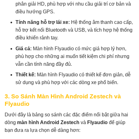
phân giải HD, phù hợp với nhu cầu giải trí cơ bản và
điều hướng GPS.
Tính năng hỗ trợ lái xe:
Hệ thống âm thanh cao cấp,
hỗ trợ kết nối Bluetooth và USB, và tích hợp hệ thống
điều khiển rảnh tay.
Giá cả:
Màn hình Flyaudio có mức giá hợp lý hơn,
phù hợp cho những ai muốn tiết kiệm chi phí nhưng
vẫn cần tính năng đầy đủ.
Thiết kế:
Màn hình Flyaudio có thiết kế đơn giản, dễ
sử dụng và phù hợp với các dòng xe phổ biến.
3. So Sánh Màn Hình Android Zestech và
Flyaudio
Dưới đây là bảng so sánh các đặc điểm nổi bật giữa hai
dòng
màn hình Android Zestech
và
Flyaudio
để giúp
bạn đưa ra lựa chọn dễ dàng hơn: