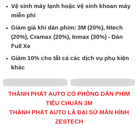
Vệ sinh máy lạnh hoặc vệ sinh khoan máy
miễn phí
Giảm giá khi dán phim: 3M (20%), Ntech
(20%), Cramax (20%), Inmax (30%) - Dán
Full Xe
Giảm 10% cho tất cả các dịch vụ phụ kiện
khác
THÀNH PHÁT AUTO CÓ PHÒNG DÁN PHIM
TIÊU CHUẨN 3M
THÀNH PHÁT AUTO LÀ ĐẠI SỨ MÀN HÌNH
ZESTECH