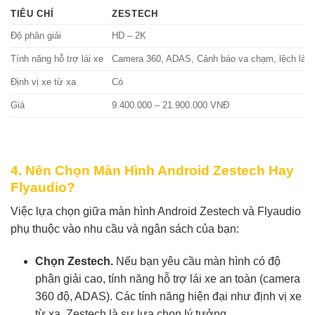
TIÊU CHÍ
ZESTECH
Độ phân giải
HD – 2K
Tính năng hỗ trợ lái xe
Camera 360, ADAS, Cảnh báo va chạm, lệch làn
Định vị xe từ xa
Có
Giá
9.400.000 – 21.900.000 VNĐ
4. Nên Chọn Màn Hình Android Zestech Hay
Flyaudio?
Việc lựa chọn giữa màn hình Android Zestech và Flyaudio
phụ thuộc vào nhu cầu và ngân sách của bạn:
Chọn Zestech.
Nếu bạn yêu cầu màn hình có độ
phân giải cao, tính năng hỗ trợ lái xe an toàn (camera
360 độ, ADAS). Các tính năng hiện đại như định vị xe
từ xa, Zestech là sự lựa chọn lý tưởng.