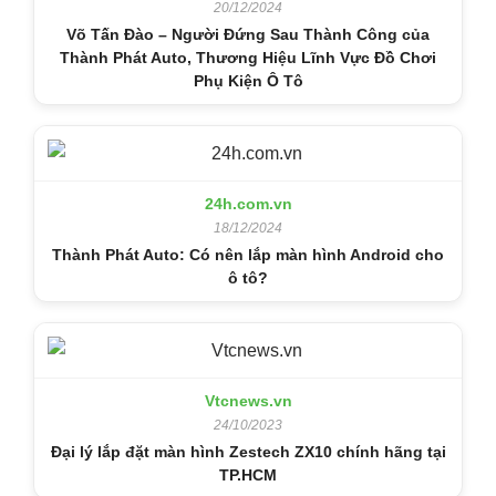
20/12/2024
Võ Tấn Đào – Người Đứng Sau Thành Công của
Thành Phát Auto, Thương Hiệu Lĩnh Vực Đồ Chơi
Phụ Kiện Ô Tô
24h.com.vn
18/12/2024
Thành Phát Auto: Có nên lắp màn hình Android cho
ô tô?
Vtcnews.vn
24/10/2023
Đại lý lắp đặt màn hình Zestech ZX10 chính hãng tại
TP.HCM