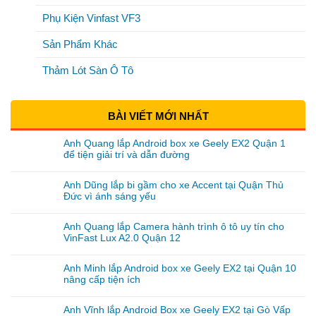
Phụ Kiện Vinfast VF3
Sản Phẩm Khác
Thảm Lót Sàn Ô Tô
BÀI VIẾT MỚI NHẤT
Anh Quang lắp Android box xe Geely EX2 Quận 1
để tiện giải trí và dẫn đường
Anh Dũng lắp bi gầm cho xe Accent tại Quận Thủ
Đức vì ánh sáng yếu
Anh Quang lắp Camera hành trình ô tô uy tín cho
VinFast Lux A2.0 Quận 12
Anh Minh lắp Android box xe Geely EX2 tại Quận 10
nâng cấp tiện ích
Anh Vĩnh lắp Android Box xe Geely EX2 tại Gò Vấp