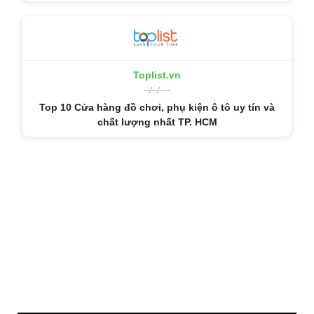
Toplist.vn
--/--/----
Top 10 Cửa hàng đồ chơi, phụ kiện ô tô uy tín và
chất lượng nhất TP. HCM