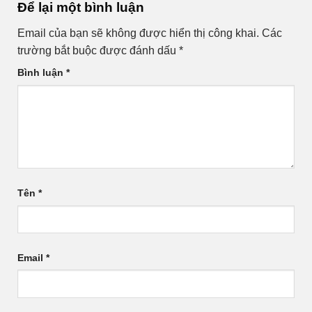
Để lại một bình luận
Email của bạn sẽ không được hiển thị công khai.
Các
trường bắt buộc được đánh dấu
*
Bình luận
*
Tên
*
Email
*