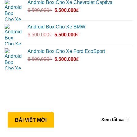
Android Box Cho Xe Chevrolet Captiva
6.500.000
₫
5.500.000
₫
Android Box Cho Xe BMW
6.500.000
₫
5.500.000
₫
Android Box Cho Xe Ford EcoSport
6.500.000
₫
5.500.000
₫
Xem tất cả
BÀI VIẾT MỚI