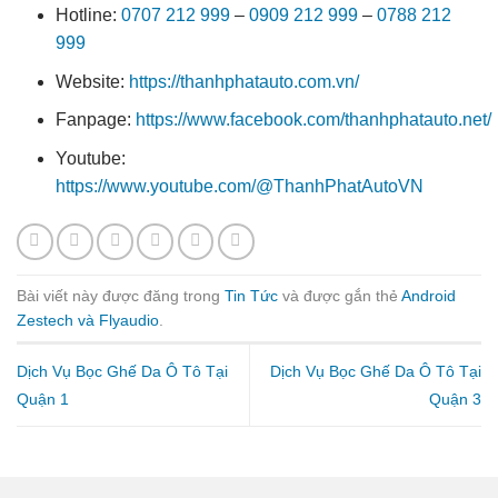
Hotline:
0707 212 999
–
0909 212 999
–
0788 212
999
Website:
https://thanhphatauto.com.vn/
Fanpage:
https://www.facebook.com/thanhphatauto.net/
Youtube:
https://www.youtube.com/@ThanhPhatAutoVN
Bài viết này được đăng trong
Tin Tức
và được gắn thẻ
Android
Zestech và Flyaudio
.
Dịch Vụ Bọc Ghế Da Ô Tô Tại
Dịch Vụ Bọc Ghế Da Ô Tô Tại
Quận 1
Quận 3