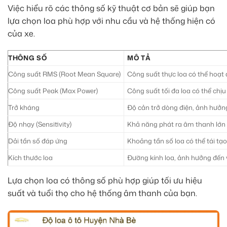
Việc hiểu rõ các thông số kỹ thuật cơ bản sẽ giúp bạn
lựa chọn loa phù hợp với nhu cầu và hệ thống hiện có
của xe.
THÔNG SỐ
MÔ TẢ
Công suất RMS (Root Mean Square)
Công suất thực loa có thể hoạt 
Công suất Peak (Max Power)
Công suất tối đa loa có thể chịu
Trở kháng
Độ cản trở dòng điện, ảnh hưởng
Độ nhạy (Sensitivity)
Khả năng phát ra âm thanh lớn
Dải tần số đáp ứng
Khoảng tần số loa có thể tái tạo 
Kích thước loa
Đường kính loa, ảnh hưởng đến vị
Lựa chọn loa có thông số phù hợp giúp tối ưu hiệu
suất và tuổi thọ cho hệ thống âm thanh của bạn.