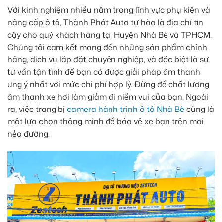
Với kinh nghiệm nhiều năm trong lĩnh vực phụ kiện và
nâng cấp ô tô, Thành Phát Auto tự hào là địa chỉ tin
cậy cho quý khách hàng tại Huyện Nhà Bè và TPHCM.
Chúng tôi cam kết mang đến những sản phẩm chính
hãng, dịch vụ lắp đặt chuyên nghiệp, và đặc biệt là sự
tư vấn tận tình để bạn có được giải pháp âm thanh
ưng ý nhất với mức chi phí hợp lý. Đừng để chất lượng
âm thanh xe hơi làm giảm đi niềm vui của bạn. Ngoài
ra, việc trang bị
camera hành trình ô tô Nhà Bè
cũng là
một lựa chọn thông minh để bảo vệ xe bạn trên mọi
nẻo đường.