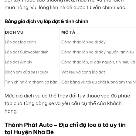
mua hàng. Vui lòng liên hệ để được tư vấn chính xác.
Bảng giá dịch vụ lắp đặt & tinh chỉnh
DỊCH VỤ
MÔ TẢ
Lắp đặt loa cánh
Công tháo lắp và đi dây
Lắp đặt Subwoofer điện
Công tháo lắp và đi dây nguồn, tín hiệu
Lắp đặt Amply
Công tháo lắp, đi dây nguồn, tín hiệu và
Cách âm cửa xe (1 cửa)
Vật liệu và công lắp đặt
Tinh chỉnh âm thanh cơ bản
Cân bằng và tối ưu chất lượng âm than
Mức giá dịch vụ có thể thay đổi tùy thuộc vào độ phức
tạp của từng dòng xe và yêu cầu cụ thể của khách
hàng.
Thành Phát Auto – Địa chỉ độ loa ô tô uy tín
tại Huyện Nhà Bè