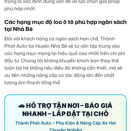
trọng là xác định đúng vấn đề và lựa chọn giải pháp
phù hợp nhất.
Các hạng mục độ loa ô tô phù hợp ngân sách
tại Nhà Bè
Đối với khách hàng có ngân sách hạn chế, Thành
Phát Auto tại Huyện Nhà Bè sẽ tư vấn tập trung vào
các hạng mục mang lại hiệu quả cao nhất trên chi phí
đầu tư. Chúng tôi không khuyến khích bạn thay thế
toàn bộ hệ thống nếu điều đó không cần thiết, mà sẽ
ưu tiên những nâng cấp có tác động lớn đến chất
lượng âm thanh tổng thể.
🚗 HỖ TRỢ TẬN NƠI – BÁO GIÁ
NHANH – LẮP ĐẶT TẠI CHỖ
Thành Phát Auto – Phụ Kiện & Nâng Cấp Xe Hơi
Chuyên Nghiệp