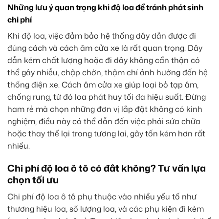
Những lưu ý quan trọng khi độ loa để tránh phát sinh
chi phí
Khi độ loa, việc đảm bảo hệ thống dây dẫn được đi
đúng cách và cách âm cửa xe là rất quan trọng. Dây
dẫn kém chất lượng hoặc đi dây không cẩn thận có
thể gây nhiễu, chập chờn, thậm chí ảnh hưởng đến hệ
thống điện xe. Cách âm cửa xe giúp loại bỏ tạp âm,
chống rung, từ đó loa phát huy tối đa hiệu suất. Đừng
ham rẻ mà chọn những đơn vị lắp đặt không có kinh
nghiệm, điều này có thể dẫn đến việc phải sửa chữa
hoặc thay thế lại trong tương lai, gây tốn kém hơn rất
nhiều.
Chi phí độ loa ô tô có đắt không? Tư vấn lựa
chọn tối ưu
Chi phí độ loa ô tô phụ thuộc vào nhiều yếu tố như
thương hiệu loa, số lượng loa, và các phụ kiện đi kèm