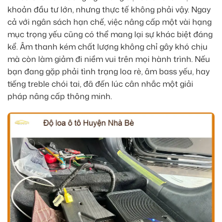
khoản đầu tư lớn, nhưng thực tế không phải vậy. Ngay
cả với ngân sách hạn chế, việc nâng cấp một vài hạng
mục trọng yếu cũng có thể mang lại sự khác biệt đáng
kể. Âm thanh kém chất lượng không chỉ gây khó chịu
mà còn làm giảm đi niềm vui trên mọi hành trình. Nếu
bạn đang gặp phải tình trạng loa rè, âm bass yếu, hay
tiếng treble chói tai, đã đến lúc cân nhắc một giải
pháp nâng cấp thông minh.