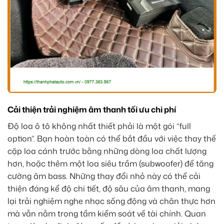
Cải thiện trải nghiệm âm thanh tối ưu chi phí
Độ loa ô tô không nhất thiết phải là một gói “full
option”. Bạn hoàn toàn có thể bắt đầu với việc thay thế
cặp loa cánh trước bằng những dòng loa chất lượng
hơn, hoặc thêm một loa siêu trầm (subwoofer) để tăng
cường âm bass. Những thay đổi nhỏ này có thể cải
thiện đáng kể độ chi tiết, độ sâu của âm thanh, mang
lại trải nghiệm nghe nhạc sống động và chân thực hơn
mà vẫn nằm trong tầm kiểm soát về tài chính. Quan