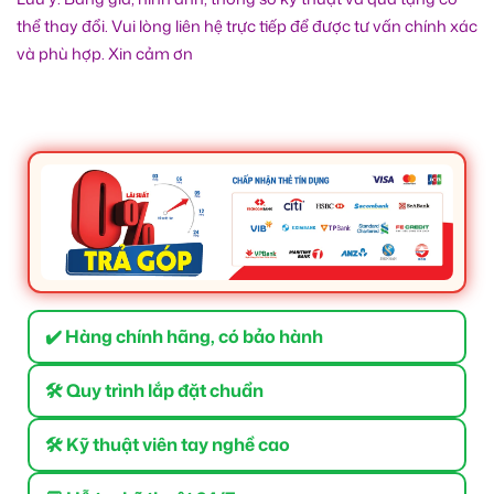
thể thay đổi. Vui lòng liên hệ trực tiếp để được tư vấn chính xác
và phù hợp. Xin cảm ơn
✔️ Hàng chính hãng, có bảo hành
🛠 Quy trình lắp đặt chuẩn
🛠 Kỹ thuật viên tay nghề cao