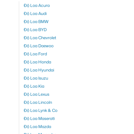
Độ Loa Acura
Độ Loa Audi
Độ Loa BMW
Độ Loa BYD
Độ Loa Chevrolet
Độ Loa Daewoo
Độ Loa Ford
Độ Loa Honda
Độ Loa Hyundai
Độ Loa Isuzu
Độ Loa Kia
Độ Loa Lexus
Độ Loa Lincoln
Độ Loa Lynk & Co
Độ Loa Maserati
Độ Loa Mazda