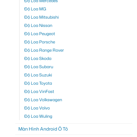
Độ Loa Mercedes
Độ Loa MG
Độ Loa Mitsubishi
Độ Loa Nissan
Độ Loa Peugeot
Độ Loa Porsche
Độ Loa Range Rover
Độ Loa Skoda
Độ Loa Subaru
Độ Loa Suzuki
Độ Loa Toyota
Độ Loa VinFast
Độ Loa Volkswagen
Độ Loa Volvo
Độ Loa Wuling
Màn Hình Android Ô Tô