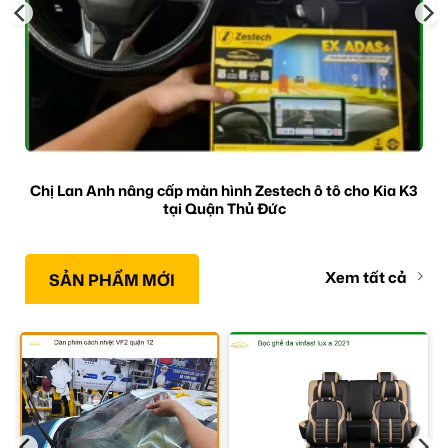
Chị Lan Anh nâng cấp màn hình Zestech ô tô cho Kia K3
tại Quận Thủ Đức
Xem tất cả
SẢN PHẨM MỚI