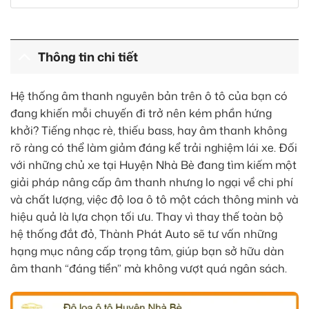
Thông tin chi tiết
Hệ thống âm thanh nguyên bản trên ô tô của bạn có
đang khiến mỗi chuyến đi trở nên kém phần hứng
khởi? Tiếng nhạc rè, thiếu bass, hay âm thanh không
rõ ràng có thể làm giảm đáng kể trải nghiệm lái xe. Đối
với những chủ xe tại Huyện Nhà Bè đang tìm kiếm một
giải pháp nâng cấp âm thanh nhưng lo ngại về chi phí
và chất lượng, việc độ loa ô tô một cách thông minh và
hiệu quả là lựa chọn tối ưu. Thay vì thay thế toàn bộ
hệ thống đắt đỏ, Thành Phát Auto sẽ tư vấn những
hạng mục nâng cấp trọng tâm, giúp bạn sở hữu dàn
âm thanh “đáng tiền” mà không vượt quá ngân sách.