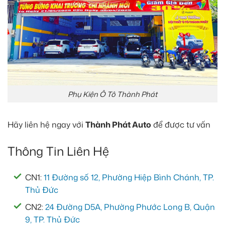
Phụ Kiện Ô Tô Thành Phát
Hãy liên hệ ngay với
Thành Phát Auto
để được tư vấn
Thông Tin Liên Hệ
CN1:
11 Đường số 12, Phường Hiệp Bình Chánh, TP.
Thủ Đức
CN2:
24 Đường D5A, Phường Phước Long B, Quận
9, TP. Thủ Đức