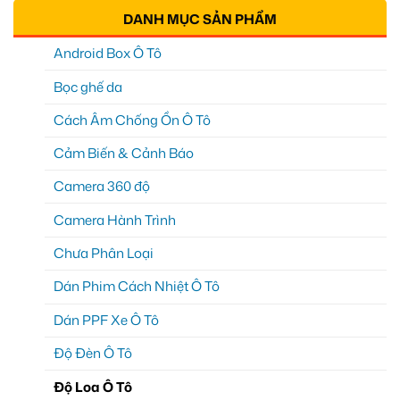
DANH MỤC SẢN PHẨM
Android Box Ô Tô
Bọc ghế da
Cách Âm Chống Ồn Ô Tô
Cảm Biến & Cảnh Báo
Camera 360 độ
Camera Hành Trình
Chưa Phân Loại
Dán Phim Cách Nhiệt Ô Tô
Dán PPF Xe Ô Tô
Độ Đèn Ô Tô
Độ Loa Ô Tô