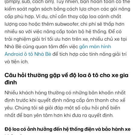
(amply, sub, cách âm). Tuy nhiên, bạn hoàn toàn có thể
kiểm soát ngân sách bằng cách lựa chọn các gói nâng
cấp phù hợp. Ví dụ, chỉ cần thay cặp loa cánh chất
lượng cao hoặc thêm subwoofer, chi phí sẽ thấp hơn
nhiều so với việc nâng cấp toàn bộ hệ thống. Để có
trải nghiệm giải trí tối ưu hơn trên xe, nhiều chủ xe tại
Nhà Bè cũng quan tâm đến việc
gắn màn hình
Android ô tô Nhà Bè
để tích hợp các tính năng giải trí
và tiện ích.
Câu hỏi thường gặp về độ loa ô tô cho xe gia
đình
Nhiều khách hàng thường có những băn khoăn nhất
định trước khi quyết định nâng cấp âm thanh cho xế
yêu. Chúng tôi sẽ giải đáp một số câu hỏi phổ biến
nhất để bạn yên tâm hơn khi đưa ra quyết định.
Độ loa có ảnh hưởng đến hệ thống điện và bảo hành xe