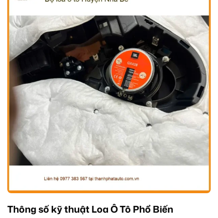
Thông số kỹ thuật Loa Ô Tô Phổ Biến