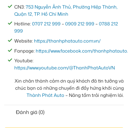
CN3:
753 Nguyễn Ảnh Thủ, Phường Hiệp Thành,
Quận 12, TP. Hồ Chí Minh
Hotline:
0707 212 999
–
0909 212 999
–
0788 212
999
Website:
https://thanhphatauto.com.vn/
Fanpage:
https://www.facebook.com/thanhphatauto.
Youtube:
https://www.youtube.com/@ThanhPhatAutoVN
Xin chân thành cảm ơn quý khách đã tin tưởng và
chúc bạn có những chuyến đi đầy hứng khởi cùng
Thành Phát Auto
– Nâng tầm trải nghiệm lái.
Đánh giá (0)