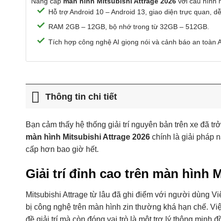
Nâng cấp
màn hình Mitsubishi Attrage 2026
với cấu hình m
Hỗ trợ Android 10 – Android 13, giao diện trực quan, d
RAM 2GB – 12GB, bộ nhớ trong từ 32GB – 512GB.
Tích hợp công nghệ AI giọng nói và cảnh báo an toàn
Thông tin chi tiết
Bạn cảm thấy hệ thống giải trí nguyên bản trên xe đã trở
màn hình Mitsubishi Attrage 2026
chính là giải pháp 
cấp hơn bao giờ hết.
Giải trí đỉnh cao trên màn hình 
Mitsubishi Attrage từ lâu đã ghi điểm với người dùng Vi
bị công nghệ trên màn hình zin thường khá hạn chế. Việ
đề giải trí mà còn đóng vai trò là một trợ lý thông minh