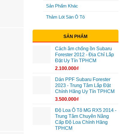
Sản Phẩm Khác
Thảm Lót Sàn Ô Tô
SẢN PHẨM
Cách âm chống ồn Subaru
Forester 2012 - Địa Chỉ Lắp
Đặt Uy Tín TPHCM
2.100.000
₫
Dán PPF Subaru Forester
2023 - Trung Tâm Lắp Đặt
Chính Hãng Uy Tín TPHCM
3.500.000
₫
Độ Loa Ô Tô MG RX5 2014 -
Trung Tâm Chuyên Nâng
Cấp Độ Loa Chính Hãng
TPHCM