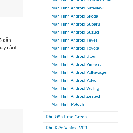
Màn Hình Android Range Rover
Màn Hình Android Safeview
Màn Hình Android Skoda
Màn Hình Android Subaru
Màn Hình Android Suzuki
đồ dẫn
Màn Hình Android Teyes
 hay cảnh
Màn Hình Android Toyota
Màn Hình Android Utour
Màn Hình Android VinFast
Màn Hình Android Volkswagen
Màn Hình Android Volvo
Màn Hình Android Wuling
Màn Hình Android Zestech
Màn Hình Potech
Phụ kiện Limo Green
Phụ Kiện Vinfast VF3