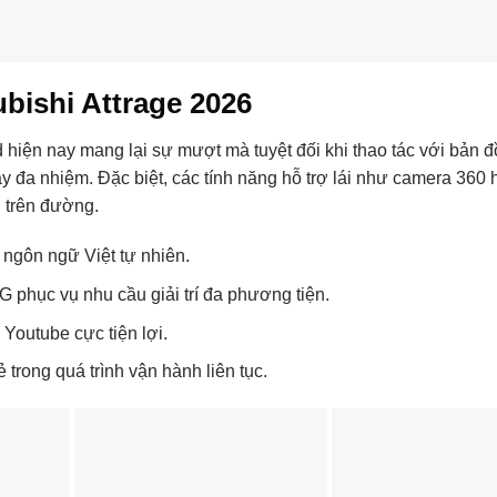
bishi Attrage 2026
 hiện nay mang lại sự mượt mà tuyệt đối khi thao tác với bản 
y đa nhiệm. Đặc biệt, các tính năng hỗ trợ lái như camera 360
g trên đường.
ợ ngôn ngữ Việt tự nhiên.
G phục vụ nhu cầu giải trí đa phương tiện.
Youtube cực tiện lợi.
ẻ trong quá trình vận hành liên tục.