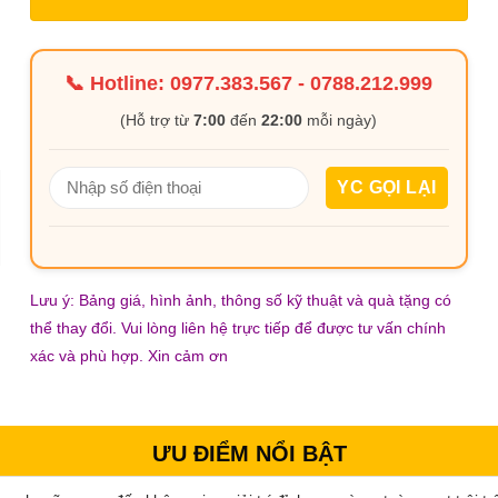
📞 Hotline:
0977.383.567
-
0788.212.999
(Hỗ trợ từ
7:00
đến
22:00
mỗi ngày)
Lưu ý: Bảng giá, hình ảnh, thông số kỹ thuật và quà tặng có
thể thay đổi. Vui lòng liên hệ trực tiếp để được tư vấn chính
xác và phù hợp. Xin cảm ơn
ƯU ĐIỂM NỔI BẬT