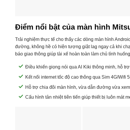
Điểm nổi bật của màn hình Mitsu
Trải nghiệm thực tế cho thấy các dòng màn hình Android
đường, không hề có hiện tượng giật lag ngay cả khi chạ
báo giao thông giúp tài xế hoàn toàn làm chủ tình huốn
Điều khiển giọng nói qua AI Kiki thông minh, hỗ tr
Kết nối internet tốc độ cao thông qua Sim 4G/Wifi 5
Hỗ trợ chia đôi màn hình, vừa dẫn đường vừa xem 
Cấu hình tản nhiệt tiên tiến giúp thiết bị luôn mát m