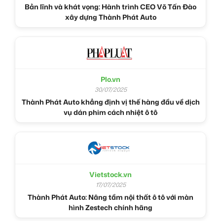
Bản lĩnh và khát vọng: Hành trình CEO Võ Tấn Đào
xây dựng Thành Phát Auto
Plo.vn
30/07/2025
Thành Phát Auto khẳng định vị thế hàng đầu về dịch
vụ dán phim cách nhiệt ô tô
Vietstock.vn
17/07/2025
Thành Phát Auto: Nâng tầm nội thất ô tô với màn
hình Zestech chính hãng