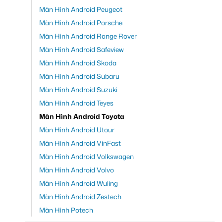
Màn Hình Android Peugeot
Màn Hình Android Porsche
Màn Hình Android Range Rover
Màn Hình Android Safeview
Màn Hình Android Skoda
Màn Hình Android Subaru
Màn Hình Android Suzuki
Màn Hình Android Teyes
Màn Hình Android Toyota
Màn Hình Android Utour
Màn Hình Android VinFast
Màn Hình Android Volkswagen
Màn Hình Android Volvo
Màn Hình Android Wuling
Màn Hình Android Zestech
Màn Hình Potech