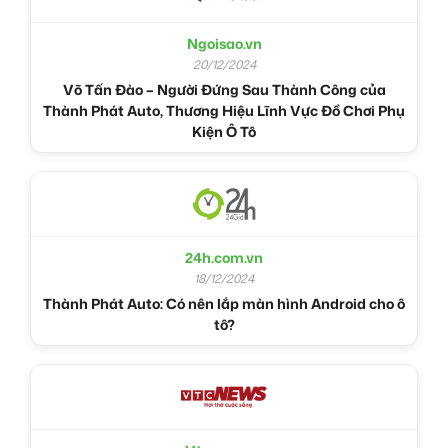
Ngoisao.vn
20/12/2024
Võ Tấn Đào – Người Đứng Sau Thành Công của
Thành Phát Auto, Thương Hiệu Lĩnh Vực Đồ Chơi Phụ
Kiện Ô Tô
24h.com.vn
18/12/2024
Thành Phát Auto: Có nên lắp màn hình Android cho ô
tô?