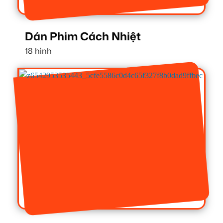
Dán Phim Cách Nhiệt
18 hình