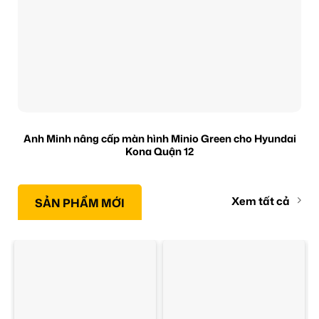
Anh Minh nâng cấp màn hình Minio Green cho Hyundai
Kona Quận 12
Xem tất cả
SẢN PHẨM MỚI