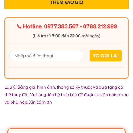
THÊM VÀO GIỎ
📞 Hotline:
0977.383.567
-
0788.212.999
(Hỗ trợ từ
7:00
đến
22:00
mỗi ngày)
Lưu ý: Bảng giá, hình ảnh, thông số kỹ thuật và quà tặng có
thể thay đổi. Vui lòng liên hệ trực tiếp để được tư vấn chính xác
và phù hợp. Xin cảm ơn