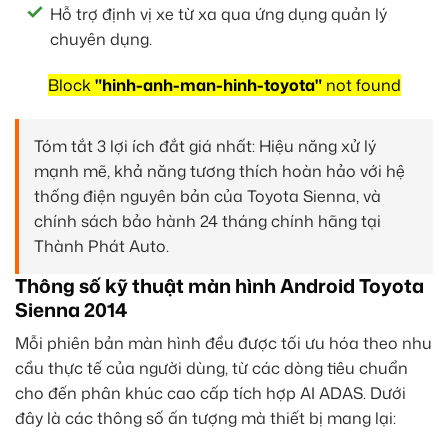
Hỗ trợ định vị xe từ xa qua ứng dụng quản lý
chuyên dụng.
Block
"hinh-anh-man-hinh-toyota"
not found
Tóm tắt 3 lợi ích đắt giá nhất: Hiệu năng xử lý
mạnh mẽ, khả năng tương thích hoàn hảo với hệ
thống điện nguyên bản của Toyota Sienna, và
chính sách bảo hành 24 tháng chính hãng tại
Thành Phát Auto.
Thông số kỹ thuật màn hình Android Toyota
Sienna 2014
Mỗi phiên bản màn hình đều được tối ưu hóa theo nhu
cầu thực tế của người dùng, từ các dòng tiêu chuẩn
cho đến phân khúc cao cấp tích hợp AI ADAS. Dưới
đây là các thông số ấn tượng mà thiết bị mang lại: