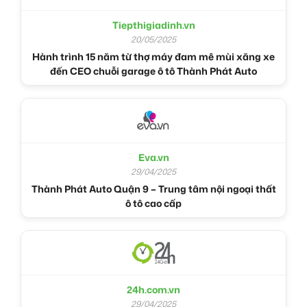
Tiepthigiadinh.vn
20/05/2025
Hành trình 15 năm từ thợ máy đam mê mùi xăng xe
đến CEO chuỗi garage ô tô Thành Phát Auto
Eva.vn
29/04/2025
Thành Phát Auto Quận 9 – Trung tâm nội ngoại thất
ô tô cao cấp
24h.com.vn
29/04/2025