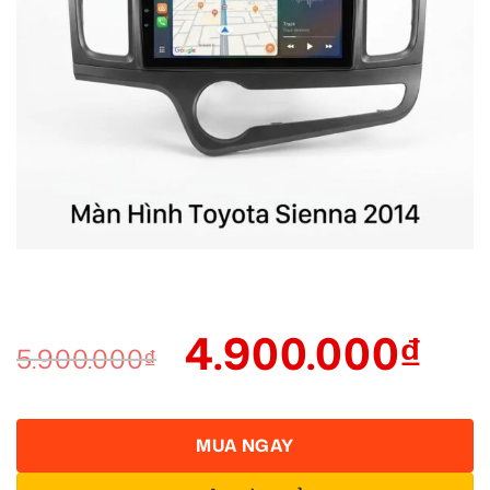
4.900.000
₫
5.900.000
₫
MUA NGAY