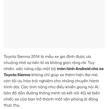
Toyota Sienna 2014 là mẫu xe gia đình được ưa
chuộng nhờ sự bền bỉ và không gian rộng rãi. Tuy
nhiên, việc nâng cấp một bộ
màn hình Android cho xe
Toyota Sienna
không chỉ giúp xe thêm hiện đại mà
còn tối ưu hóa trải nghiệm cho những chuyến hành
trình dài. Các tính năng như điều khiển giọng nói AI,
bản đồ dẫn đường thông minh và kết nối 4G sẽ biến
chiếc xe của bạn trở thành một văn phòng di động
thực thụ.