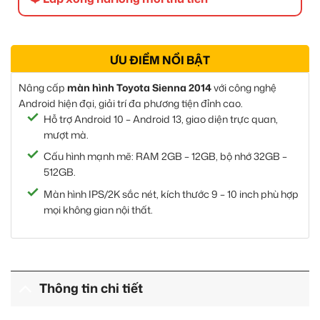
ƯU ĐIỂM NỔI BẬT
Nâng cấp
màn hình Toyota Sienna 2014
với công nghệ
Android hiện đại, giải trí đa phương tiện đỉnh cao.
Hỗ trợ Android 10 – Android 13, giao diện trực quan,
mượt mà.
Cấu hình mạnh mẽ: RAM 2GB – 12GB, bộ nhớ 32GB –
512GB.
Màn hình IPS/2K sắc nét, kích thước 9 – 10 inch phù hợp
mọi không gian nội thất.
Thông tin chi tiết