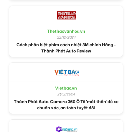
Thethaovanhoa.vn
22/12/2024
Cách phân biệt phim cách nhiệt 3M chính Hãng -
Thành Phát Auto Review
Vietbao.vn
21/12/2024
Thành Phát Auto: Camera 360 Ô Tô 'mắt thần' đỗ xe
chuẩn xác, an toàn tuyệt đối