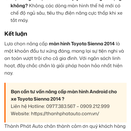
không?
Không, các dòng màn hình thế hệ mới có
chế độ ngủ sâu, tiêu thụ điện năng cực thấp khi xe
tắt máy.
Kết luận
Lựa chọn nâng cấp
màn hình Toyota Sienna 2014
là
một khoản đầu tư xứng đáng, mang lại sự tiện nghi và
an toàn vượt trội cho cả gia đình. Với ngân sách linh
hoạt, đây chắc chắn là giải pháp hoàn hảo nhất hiện
nay.
Bạn cần tư vấn nâng cấp màn hình Android cho
xe Toyota Sienna 2014 ?
Liên hệ Hotline: 0977.383.567 – 0909.212.999
Website: https://thanhphatauto.com.vn/
Thành Phát Auto chân thành cảm ơn quý khách hàng