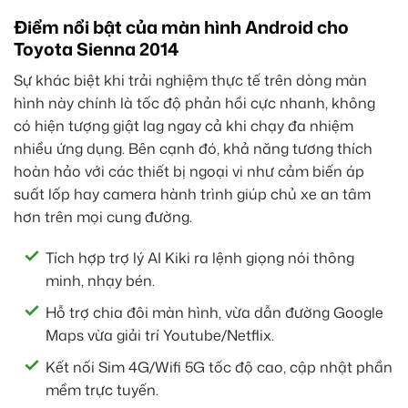
Điểm nổi bật của màn hình Android cho
Toyota Sienna 2014
Sự khác biệt khi trải nghiệm thực tế trên dòng màn
hình này chính là tốc độ phản hồi cực nhanh, không
có hiện tượng giật lag ngay cả khi chạy đa nhiệm
nhiều ứng dụng. Bên cạnh đó, khả năng tương thích
hoàn hảo với các thiết bị ngoại vi như cảm biến áp
suất lốp hay camera hành trình giúp chủ xe an tâm
hơn trên mọi cung đường.
Tích hợp trợ lý AI Kiki ra lệnh giọng nói thông
minh, nhạy bén.
Hỗ trợ chia đôi màn hình, vừa dẫn đường Google
Maps vừa giải trí Youtube/Netflix.
Kết nối Sim 4G/Wifi 5G tốc độ cao, cập nhật phần
mềm trực tuyến.