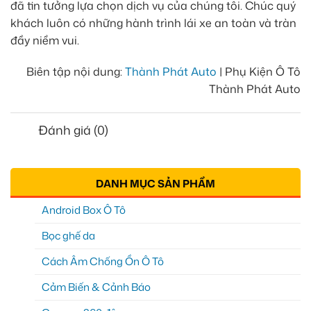
đã tin tưởng lựa chọn dịch vụ của chúng tôi. Chúc quý
khách luôn có những hành trình lái xe an toàn và tràn
đầy niềm vui.
Biên tập nội dung:
Thành Phát Auto
| Phụ Kiện Ô Tô
Thành Phát Auto
Đánh giá (0)
DANH MỤC SẢN PHẨM
Android Box Ô Tô
Bọc ghế da
Cách Âm Chống Ồn Ô Tô
Cảm Biến & Cảnh Báo