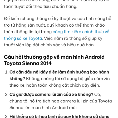
toàn tuyệt đối theo tiêu chuẩn hãng.
Để kiểm chứng thông số kỹ thuật và các tính năng hỗ
trợ từ hãng sản xuất, quý khách có thể tham khảo
thêm thông tin tại trang
cổng tìm kiếm chính thức về
thông số xe Toyota
. Việc nắm rõ thông số giúp kỹ
thuật viên lắp đặt chính xác và hiệu quả hơn.
Câu hỏi thường gặp về màn hình Android
Toyota Sienna 2014
Có cần đấu nối dây điện làm ảnh hưởng bảo hành
không?
Không, chúng tôi sử dụng bộ giắc cắm zin
theo xe, hoàn toàn không cắt chích dây điện.
Có giữ được camera lùi zin của xe không?
Có,
chúng tôi hỗ trợ tích hợp camera lùi zin của Toyota
Sienna lên màn hình Android mới.
Hệ thống có bị hao bình ắc quy khi không sử dụng