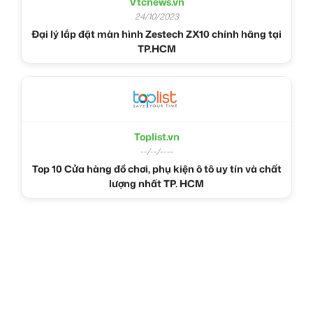
Vtcnews.vn
24/10/2023
Đại lý lắp đặt màn hình Zestech ZX10 chính hãng tại
TP.HCM
Toplist.vn
--/--/----
Top 10 Cửa hàng đồ chơi, phụ kiện ô tô uy tín và chất
lượng nhất TP. HCM