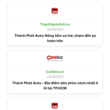
Tiepthigiadinh.vn
03/06/2025
Thành Phát Auto: Nâng tầm xe hơi, chạm đến sự
hoàn hảo
Cafebiz.vn
23/05/2025
Thành Phát Auto – Địa điểm dán phim cách nhiệt ô
tô tại TP.HCM