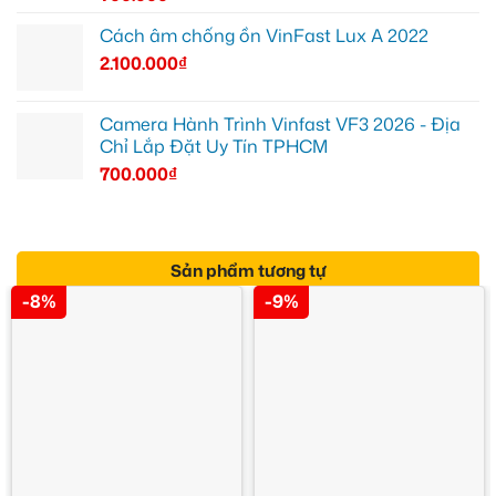
Cách âm chống ồn VinFast Lux A 2022
2.100.000
₫
Camera Hành Trình Vinfast VF3 2026 - Địa
Chỉ Lắp Đặt Uy Tín TPHCM
700.000
₫
Sản phẩm tương tự
-8%
-9%