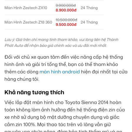
9.900.000đ
Màn Hình Zestech ZX10
24 Tháng
8.900.000đ
10.500.000đ
Màn Hình Zestech Z18 360
24 Tháng
9.500.000đ
Lưu ý: Giá trên chỉ mang tính tham khảo, vui lòng liên hệ Thành
Phát Auto để nhận báo giá chính xác và ưu đãi mới nhất.
Đối với chủ xe quan tâm đến việc nâng cấp hệ thống
hình ảnh và giải trí tổng thể, bạn có thể tham khảo
thêm các dòng
màn hình android
hiện đại nhất tại cửa
hàng chúng tôi.
Khả năng tương thích
Việc lắp đặt màn hình cho Toyota Sienna 2014 hoàn
toàn không làm ảnh hưởng đến hệ thống điện zin của
xe nhờ sử dụng bộ mặt dưỡng chuyên dụng và giắc
cắm zin 100%. Mọi thao tác trên vô lăng vẫn giữ
nguyên vẹn chức năng, đảm bảo tính thẩm mỹ và an