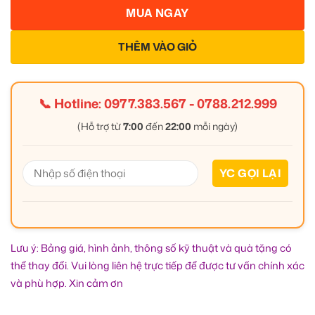
MUA NGAY
THÊM VÀO GIỎ
📞 Hotline:
0977.383.567
-
0788.212.999
(Hỗ trợ từ
7:00
đến
22:00
mỗi ngày)
Lưu ý: Bảng giá, hình ảnh, thông số kỹ thuật và quà tặng có
thể thay đổi. Vui lòng liên hệ trực tiếp để được tư vấn chính xác
và phù hợp. Xin cảm ơn