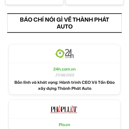
BÁO CHÍ NÓI GÌ VỀ THÀNH PHÁT
AUTO
24h.com.vn
27/08/2025
Bản lĩnh và khát vọng: Hành trình CEO Võ Tấn Đào
xây dựng Thành Phát Auto
Plo.vn