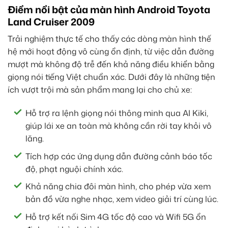
Điểm nổi bật của màn hình Android Toyota
Land Cruiser 2009
Trải nghiệm thực tế cho thấy các dòng màn hình thế
hệ mới hoạt động vô cùng ổn định, từ việc dẫn đường
mượt mà không độ trễ đến khả năng điều khiển bằng
giọng nói tiếng Việt chuẩn xác. Dưới đây là những tiện
ích vượt trội mà sản phẩm mang lại cho chủ xe:
Hỗ trợ ra lệnh giọng nói thông minh qua AI Kiki,
giúp lái xe an toàn mà không cần rời tay khỏi vô
lăng.
Tích hợp các ứng dụng dẫn đường cảnh báo tốc
độ, phạt nguội chính xác.
Khả năng chia đôi màn hình, cho phép vừa xem
bản đồ vừa nghe nhạc, xem video giải trí cùng lúc.
Hỗ trợ kết nối Sim 4G tốc độ cao và Wifi 5G ổn