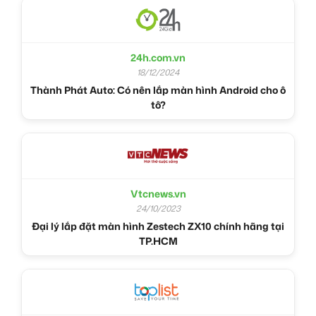
24h.com.vn
18/12/2024
Thành Phát Auto: Có nên lắp màn hình Android cho ô
tô?
Vtcnews.vn
24/10/2023
Đại lý lắp đặt màn hình Zestech ZX10 chính hãng tại
TP.HCM