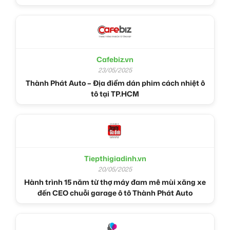
Cafebiz.vn
23/05/2025
Thành Phát Auto – Địa điểm dán phim cách nhiệt ô
tô tại TP.HCM
Tiepthigiadinh.vn
20/05/2025
Hành trình 15 năm từ thợ máy đam mê mùi xăng xe
đến CEO chuỗi garage ô tô Thành Phát Auto