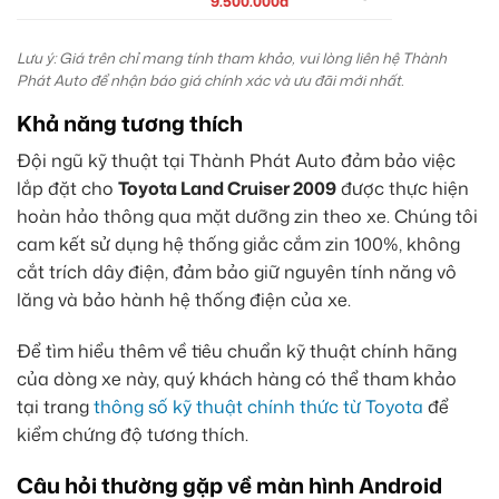
9.500.000đ
Lưu ý: Giá trên chỉ mang tính tham khảo, vui lòng liên hệ Thành
Phát Auto để nhận báo giá chính xác và ưu đãi mới nhất.
Khả năng tương thích
Đội ngũ kỹ thuật tại Thành Phát Auto đảm bảo việc
lắp đặt cho
Toyota Land Cruiser 2009
được thực hiện
hoàn hảo thông qua mặt dưỡng zin theo xe. Chúng tôi
cam kết sử dụng hệ thống giắc cắm zin 100%, không
cắt trích dây điện, đảm bảo giữ nguyên tính năng vô
lăng và bảo hành hệ thống điện của xe.
Để tìm hiểu thêm về tiêu chuẩn kỹ thuật chính hãng
của dòng xe này, quý khách hàng có thể tham khảo
tại trang
thông số kỹ thuật chính thức từ Toyota
để
kiểm chứng độ tương thích.
Câu hỏi thường gặp về màn hình Android