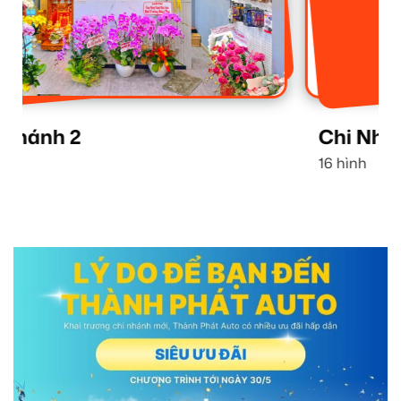
Chi Nhánh 1
16 hình