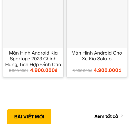
Màn Hình Android Kia
Màn Hình Android Cho
Sportage 2023 Chính
Xe Kia Soluto
Hãng, Tích Hợp Đỉnh Cao
4.900.000
₫
4.900.000
₫
5.900.000
₫
5.900.000
₫
Xem tất cả
BÀI VIẾT MỚI