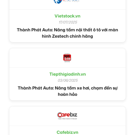
Vietstock.vn
17/07/2025
Thành Phát Auto: Nâng tầm nội thất ô tô với màn
hình Zestech chính hãng
Tiepthigiadinh.vn
03/06/2025
Thành Phát Auto: Nâng tầm xe hơi, chạm đến sự
hoàn hảo
Cafebiz.vn