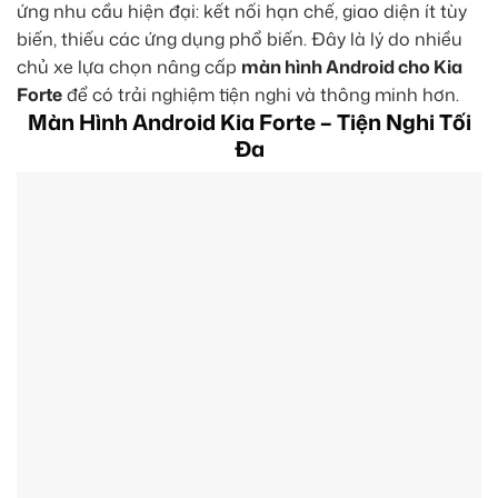
ứng nhu cầu hiện đại: kết nối hạn chế, giao diện ít tùy
biến, thiếu các ứng dụng phổ biến. Đây là lý do nhiều
chủ xe lựa chọn nâng cấp
màn hình Android cho Kia
Forte
để có trải nghiệm tiện nghi và thông minh hơn.
Màn Hình Android Kia Forte – Tiện Nghi Tối
Đa