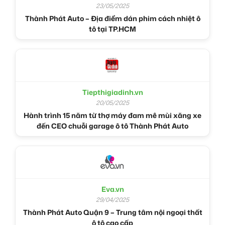
23/05/2025
Thành Phát Auto – Địa điểm dán phim cách nhiệt ô
tô tại TP.HCM
Tiepthigiadinh.vn
20/05/2025
Hành trình 15 năm từ thợ máy đam mê mùi xăng xe
đến CEO chuỗi garage ô tô Thành Phát Auto
Eva.vn
29/04/2025
Thành Phát Auto Quận 9 – Trung tâm nội ngoại thất
ô tô cao cấp