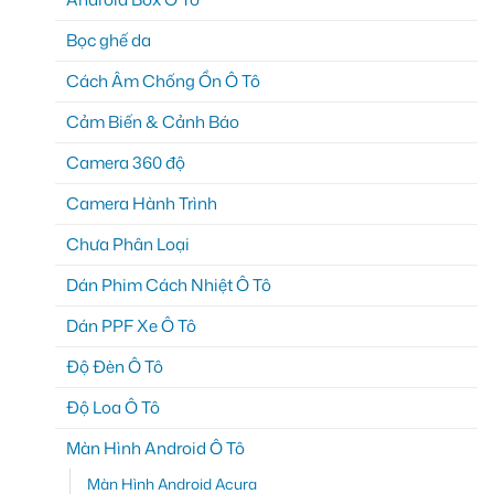
Bọc ghế da
Cách Âm Chống Ồn Ô Tô
Cảm Biến & Cảnh Báo
Camera 360 độ
Camera Hành Trình
Chưa Phân Loại
Dán Phim Cách Nhiệt Ô Tô
Dán PPF Xe Ô Tô
Độ Đèn Ô Tô
Độ Loa Ô Tô
Màn Hình Android Ô Tô
Màn Hình Android Acura