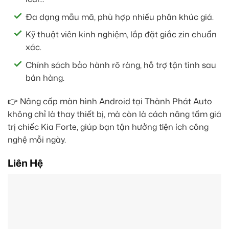
Đa dạng mẫu mã, phù hợp nhiều phân khúc giá.
Kỹ thuật viên kinh nghiệm, lắp đặt giắc zin chuẩn
xác.
Chính sách bảo hành rõ ràng, hỗ trợ tận tình sau
bán hàng.
👉 Nâng cấp màn hình Android tại Thành Phát Auto
không chỉ là thay thiết bị, mà còn là cách nâng tầm giá
trị chiếc Kia Forte, giúp bạn tận hưởng tiện ích công
nghệ mỗi ngày.
Liên Hệ