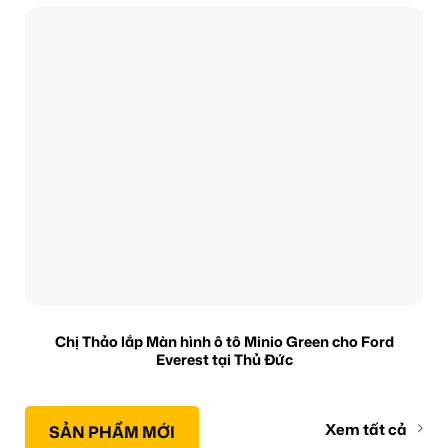
Chị Thảo lắp Màn hình ô tô Minio Green cho Ford
Everest tại Thủ Đức
Xem tất cả
SẢN PHẨM MỚI