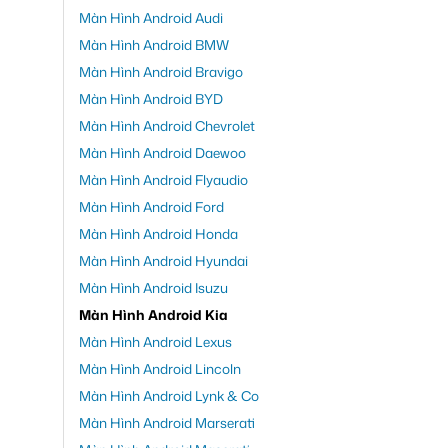
Màn Hình Android Audi
Màn Hình Android BMW
Màn Hình Android Bravigo
Màn Hình Android BYD
Màn Hình Android Chevrolet
Màn Hình Android Daewoo
Màn Hình Android Flyaudio
Màn Hình Android Ford
Màn Hình Android Honda
Màn Hình Android Hyundai
Màn Hình Android Isuzu
Màn Hình Android Kia
Màn Hình Android Lexus
Màn Hình Android Lincoln
Màn Hình Android Lynk & Co
Màn Hình Android Marserati