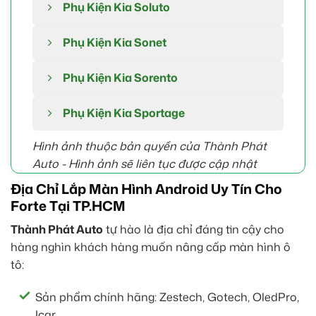
Phụ Kiện Kia Soluto
Phụ Kiện Kia Sonet
Phụ Kiện Kia Sorento
Phụ Kiện Kia Sportage
Hình ảnh thuộc bản quyền của Thành Phát
Auto -
Hình ảnh sẽ liên tục được cập nhật
Địa Chỉ Lắp Màn Hình Android Uy Tín Cho
Forte Tại TP.HCM
Thành Phát Auto
tự hào là địa chỉ đáng tin cậy cho
hàng nghìn khách hàng muốn nâng cấp màn hình ô
tô:
Sản phẩm chính hãng: Zestech, Gotech, OledPro,
Icar…