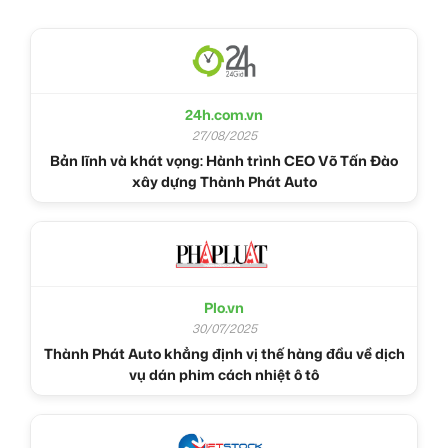
24h.com.vn
27/08/2025
Bản lĩnh và khát vọng: Hành trình CEO Võ Tấn Đào
xây dựng Thành Phát Auto
Plo.vn
30/07/2025
Thành Phát Auto khẳng định vị thế hàng đầu về dịch
vụ dán phim cách nhiệt ô tô