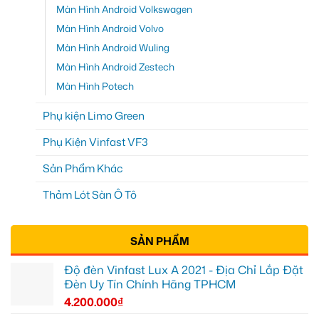
Màn Hình Android Volkswagen
Màn Hình Android Volvo
Màn Hình Android Wuling
Màn Hình Android Zestech
Màn Hình Potech
Phụ kiện Limo Green
Phụ Kiện Vinfast VF3
Sản Phẩm Khác
Thảm Lót Sàn Ô Tô
SẢN PHẨM
Độ đèn Vinfast Lux A 2021 - Địa Chỉ Lắp Đặt
Đèn Uy Tín Chính Hãng TPHCM
4.200.000
₫