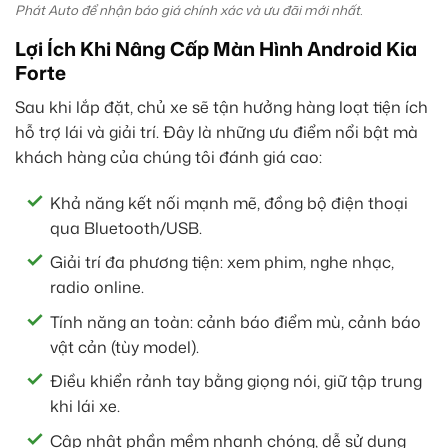
Phát Auto để nhận báo giá chính xác và ưu đãi mới nhất.
Lợi Ích Khi Nâng Cấp Màn Hình Android Kia
Forte
Sau khi lắp đặt, chủ xe sẽ tận hưởng hàng loạt tiện ích
hỗ trợ lái và giải trí. Đây là những ưu điểm nổi bật mà
khách hàng của chúng tôi đánh giá cao:
Khả năng kết nối mạnh mẽ, đồng bộ điện thoại
qua Bluetooth/USB.
Giải trí đa phương tiện: xem phim, nghe nhạc,
radio online.
Tính năng an toàn: cảnh báo điểm mù, cảnh báo
vật cản (tùy model).
Điều khiển rảnh tay bằng giọng nói, giữ tập trung
khi lái xe.
Cập nhật phần mềm nhanh chóng, dễ sử dụng