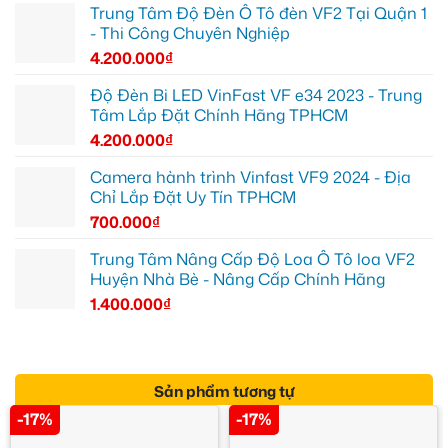
Trung Tâm Độ Đèn Ô Tô đèn VF2 Tại Quận 1
- Thi Công Chuyên Nghiệp
4.200.000
₫
Độ Đèn Bi LED VinFast VF e34 2023 - Trung
Tâm Lắp Đặt Chính Hãng TPHCM
4.200.000
₫
Camera hành trình Vinfast VF9 2024 - Địa
Chỉ Lắp Đặt Uy Tín TPHCM
700.000
₫
Trung Tâm Nâng Cấp Độ Loa Ô Tô loa VF2
Huyện Nhà Bè - Nâng Cấp Chính Hãng
1.400.000
₫
Sản phẩm tương tự
-17%
-17%