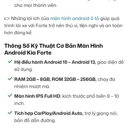
cho mọi thành viên.
👉 Những lợi ích của
màn hình android ô tô
giúp quá
trình lái xe với Forte trở nên thú vị, tiện nghi và an toàn
hơn đáng kể.
Thông Số Kỹ Thuật Cơ Bản Màn Hình
Android Kia Forte
Hệ điều hành Android 10 – Android 13,
giao diện dễ
sử dụng.
RAM 2GB – 8GB, ROM 32GB – 256GB,
chạy đa
nhiệm mượt mà.
Màn hình IPS Full HD
, kích thước phổ biến 9 – 10
inch.
Tích hợp CarPlay/Android Auto,
trợ lý giọng nói,
bản đồ dẫn đường.