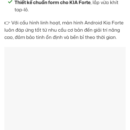
Thiết kế chuẩn form cho KIA Forte
, lắp vừa khít
tap-lô.
👉 Với cấu hình linh hoạt, màn hình Android Kia Forte
luôn đáp ứng tốt từ nhu cầu cơ bản đến giải trí nâng
cao, đảm bảo tính ổn định và bền bỉ theo thời gian.