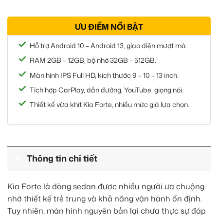
ƯU ĐIỂM NỔI BẬT
Hỗ trợ Android 10 – Android 13, giao diện mượt mà.
RAM 2GB – 12GB, bộ nhớ 32GB – 512GB.
Màn hình IPS Full HD, kích thước 9 – 10 – 13 inch.
Tích hợp CarPlay, dẫn đường, YouTube, giọng nói.
Thiết kế vừa khít Kia Forte, nhiều mức giá lựa chọn.
Thông tin chi tiết
Kia Forte là dòng sedan được nhiều người ưa chuộng
nhờ thiết kế trẻ trung và khả năng vận hành ổn định.
Tuy nhiên, màn hình nguyên bản lại chưa thực sự đáp