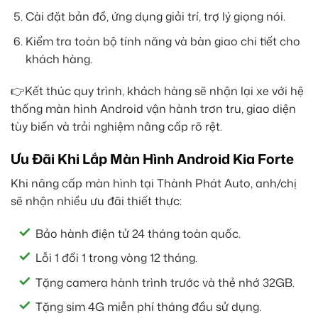
Cài đặt bản đồ, ứng dụng giải trí, trợ lý giọng nói.
Kiểm tra toàn bộ tính năng và bàn giao chi tiết cho
khách hàng.
👉Kết thúc quy trình, khách hàng sẽ nhận lại xe với hệ
thống màn hình Android vận hành trơn tru, giao diện
tùy biến và trải nghiệm nâng cấp rõ rệt.
Ưu Đãi Khi Lắp Màn Hình Android Kia Forte
Khi nâng cấp màn hình tại Thành Phát Auto, anh/chị
sẽ nhận nhiều ưu đãi thiết thực:
Bảo hành điện tử 24 tháng toàn quốc.
Lỗi 1 đổi 1 trong vòng 12 tháng.
Tặng camera hành trình trước và thẻ nhớ 32GB.
Tặng sim 4G miễn phí tháng đầu sử dụng.