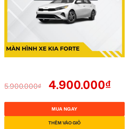
4.900.000
₫
5.900.000
₫
MUA NGAY
THÊM VÀO GIỎ