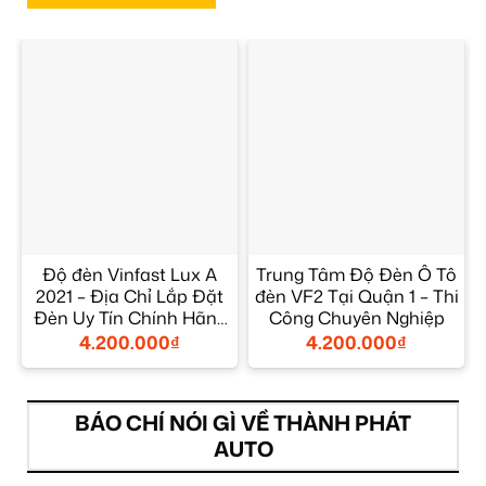
Độ đèn Vinfast Lux A
Trung Tâm Độ Đèn Ô Tô
2021 – Địa Chỉ Lắp Đặt
đèn VF2 Tại Quận 1 – Thi
Đèn Uy Tín Chính Hãng
Công Chuyên Nghiệp
TPHCM
4.200.000
₫
4.200.000
₫
BÁO CHÍ NÓI GÌ VỀ THÀNH PHÁT
AUTO