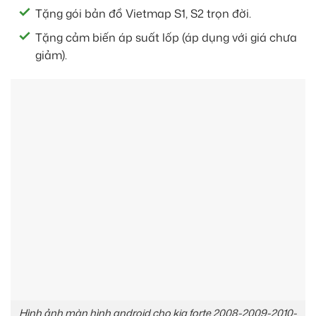
Tặng gói bản đồ Vietmap S1, S2 trọn đời.
Tặng cảm biến áp suất lốp (áp dụng với giá chưa
giảm).
Hình ảnh màn hình android cho kia forte 2008-2009-2010-