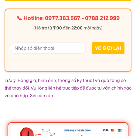
📞 Hotline:
0977.383.567
-
0788.212.999
(Hỗ trợ từ
7:00
đến
22:00
mỗi ngày)
Lưu ý: Bảng giá, hình ảnh, thông số kỹ thuật và quà tặng có
thể thay đổi. Vui lòng liên hệ trực tiếp để được tư vấn chính xác
và phù hợp. Xin cảm ơn