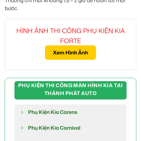
Thường chỉ mất khoảng 1,5 – 2 giờ để hoàn tất mọi
bước.
HÌNH ẢNH THI CÔNG PHỤ KIỆN KIA
FORTE
Xem Hình Ảnh
PHỤ KIỆN THI CÔNG MÀN HÌNH KIA TẠI
THÀNH PHÁT AUTO
Phụ Kiện Kia Carens
Phụ Kiện Kia Carnival