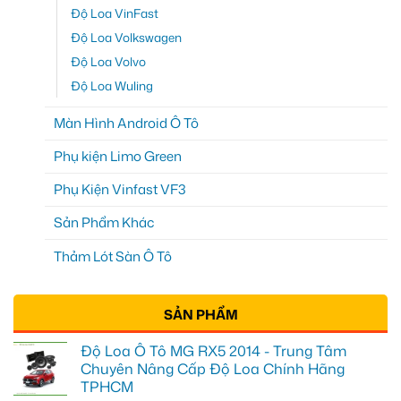
Độ Loa VinFast
Độ Loa Volkswagen
Độ Loa Volvo
Độ Loa Wuling
Màn Hình Android Ô Tô
Phụ kiện Limo Green
Phụ Kiện Vinfast VF3
Sản Phẩm Khác
Thảm Lót Sàn Ô Tô
SẢN PHẨM
Độ Loa Ô Tô MG RX5 2014 - Trung Tâm
Chuyên Nâng Cấp Độ Loa Chính Hãng
TPHCM