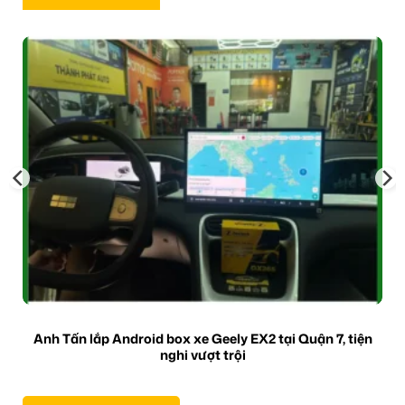
Anh Tấn lắp Android box xe Geely EX2 tại Quận 7, tiện
nghi vượt trội