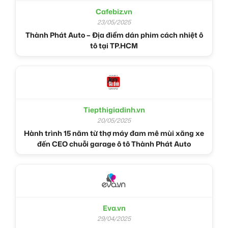
Cafebiz.vn
23/05/2025
Thành Phát Auto – Địa điểm dán phim cách nhiệt ô
tô tại TP.HCM
Tiepthigiadinh.vn
20/05/2025
Hành trình 15 năm từ thợ máy đam mê mùi xăng xe
đến CEO chuỗi garage ô tô Thành Phát Auto
Eva.vn
29/04/2025