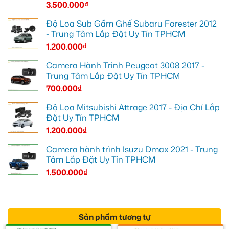
3.500.000
₫
Độ Loa Sub Gầm Ghế Subaru Forester 2012
- Trung Tâm Lắp Đặt Uy Tín TPHCM
1.200.000
₫
Camera Hành Trình Peugeot 3008 2017 -
Trung Tâm Lắp Đặt Uy Tín TPHCM
700.000
₫
Độ Loa Mitsubishi Attrage 2017 - Địa Chỉ Lắp
Đặt Uy Tín TPHCM
1.200.000
₫
Camera hành trình Isuzu Dmax 2021 - Trung
Tâm Lắp Đặt Uy Tín TPHCM
1.500.000
₫
Sản phẩm tương tự