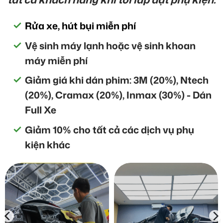
Rửa xe, hút bụi miễn phí
Vệ sinh máy lạnh hoặc vệ sinh khoan
máy miễn phí
Giảm giá khi dán phim: 3M (20%), Ntech
(20%), Cramax (20%), Inmax (30%) - Dán
Full Xe
Giảm 10% cho tất cả các dịch vụ phụ
kiện khác