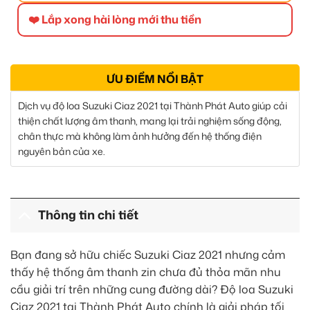
❤️ Lắp xong hài lòng mới thu tiền
ƯU ĐIỂM NỔI BẬT
Dịch vụ độ loa Suzuki Ciaz 2021 tại Thành Phát Auto giúp cải
thiện chất lượng âm thanh, mang lại trải nghiệm sống động,
chân thực mà không làm ảnh hưởng đến hệ thống điện
nguyên bản của xe.
Thông tin chi tiết
Bạn đang sở hữu chiếc Suzuki Ciaz 2021 nhưng cảm
thấy hệ thống âm thanh zin chưa đủ thỏa mãn nhu
cầu giải trí trên những cung đường dài? Độ loa Suzuki
Ciaz 2021 tại Thành Phát Auto chính là giải pháp tối