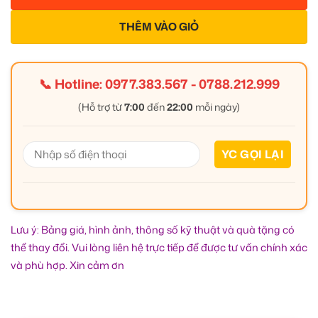
THÊM VÀO GIỎ
📞 Hotline:
0977.383.567
-
0788.212.999
(Hỗ trợ từ
7:00
đến
22:00
mỗi ngày)
Lưu ý: Bảng giá, hình ảnh, thông số kỹ thuật và quà tặng có
thể thay đổi. Vui lòng liên hệ trực tiếp để được tư vấn chính xác
và phù hợp. Xin cảm ơn