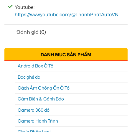
Youtube:
https://www.youtube.com/@ThanhPhatAutoVN
Đánh giá (0)
DANH MỤC SẢN PHẨM
Android Box Ô Tô
Bọc ghế da
Cách Âm Chống Ồn Ô Tô
Cảm Biến & Cảnh Báo
Camera 360 độ
Camera Hành Trình
Chưa Phân Loại