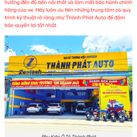
hưởng đến độ bền nội thất và làm mất bảo hành chính
hãng của xe. Hãy luôn ưu tiên những trung tâm có quy
trình kỹ thuật rõ ràng như Thành Phát Auto để đảm
bảo quyền lợi tốt nhất.
Phụ Kiện Ô Tô Thành Phát