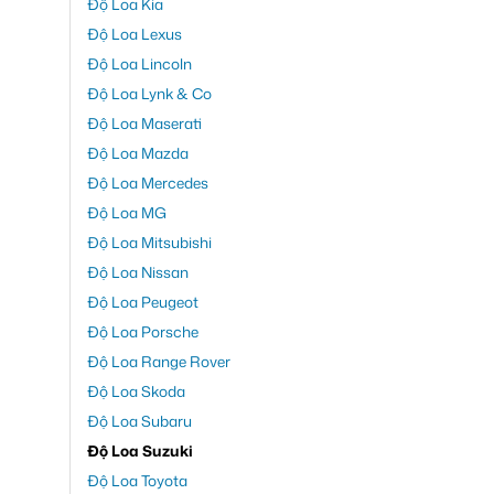
Độ Loa Kia
Độ Loa Lexus
Độ Loa Lincoln
Độ Loa Lynk & Co
Độ Loa Maserati
Độ Loa Mazda
Độ Loa Mercedes
Độ Loa MG
Độ Loa Mitsubishi
Độ Loa Nissan
Độ Loa Peugeot
Độ Loa Porsche
Độ Loa Range Rover
Độ Loa Skoda
Độ Loa Subaru
Độ Loa Suzuki
Độ Loa Toyota