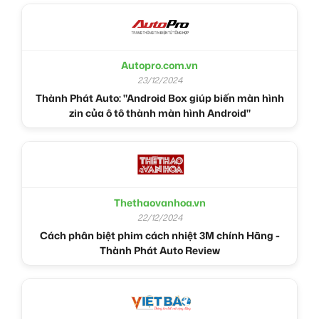
Autopro.com.vn
23/12/2024
Thành Phát Auto: "Android Box giúp biến màn hình
zin của ô tô thành màn hình Android"
Thethaovanhoa.vn
22/12/2024
Cách phân biệt phim cách nhiệt 3M chính Hãng -
Thành Phát Auto Review