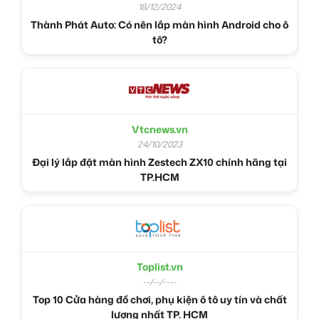
18/12/2024
Thành Phát Auto: Có nên lắp màn hình Android cho ô
tô?
Vtcnews.vn
24/10/2023
Đại lý lắp đặt màn hình Zestech ZX10 chính hãng tại
TP.HCM
Toplist.vn
--/--/----
Top 10 Cửa hàng đồ chơi, phụ kiện ô tô uy tín và chất
lượng nhất TP. HCM