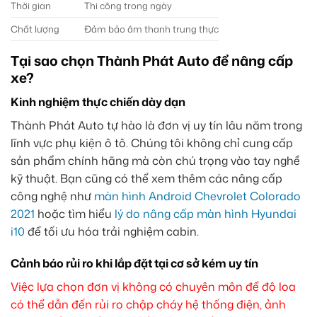
Thời gian
Thi công trong ngày
Chất lượng
Đảm bảo âm thanh trung thực
Tại sao chọn Thành Phát Auto để nâng cấp
xe?
Kinh nghiệm thực chiến dày dạn
Thành Phát Auto tự hào là đơn vị uy tín lâu năm trong
lĩnh vực phụ kiện ô tô. Chúng tôi không chỉ cung cấp
sản phẩm chính hãng mà còn chú trọng vào tay nghề
kỹ thuật. Bạn cũng có thể xem thêm các nâng cấp
công nghệ như
màn hình Android Chevrolet Colorado
2021
hoặc tìm hiểu
lý do nâng cấp màn hình Hyundai
i10
để tối ưu hóa trải nghiệm cabin.
Cảnh báo rủi ro khi lắp đặt tại cơ sở kém uy tín
Việc lựa chọn đơn vị không có chuyên môn để độ loa
có thể dẫn đến rủi ro chập cháy hệ thống điện, ảnh