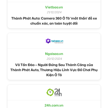
Vietbao.vn
21/12/2024
Thành Phát Auto: Camera 360 Ô Tô 'mắt thần' đỗ xe
chuẩn xác, an toàn tuyệt đối
Ngoisao.vn
20/12/2024
Võ Tấn Đào – Người Đứng Sau Thành Công của
Thành Phát Auto, Thương Hiệu Lĩnh Vực Đồ Chơi Phụ
Kiện Ô Tô
24h.com.vn