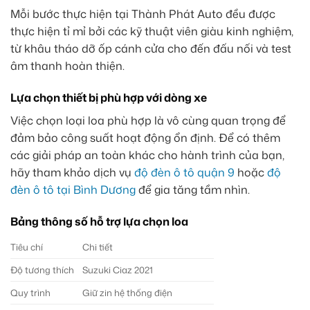
Mỗi bước thực hiện tại Thành Phát Auto đều được
thực hiện tỉ mỉ bởi các kỹ thuật viên giàu kinh nghiệm,
từ khâu tháo dỡ ốp cánh cửa cho đến đấu nối và test
âm thanh hoàn thiện.
Lựa chọn thiết bị phù hợp với dòng xe
Việc chọn loại loa phù hợp là vô cùng quan trọng để
đảm bảo công suất hoạt động ổn định. Để có thêm
các giải pháp an toàn khác cho hành trình của bạn,
hãy tham khảo dịch vụ
độ đèn ô tô quận 9
hoặc
độ
đèn ô tô tại Bình Dương
để gia tăng tầm nhìn.
Bảng thông số hỗ trợ lựa chọn loa
Tiêu chí
Chi tiết
Độ tương thích
Suzuki Ciaz 2021
Quy trình
Giữ zin hệ thống điện