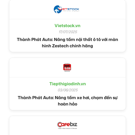
Vietstock.vn
17/07/2025
Thành Phát Auto: Nâng tầm nội thất ô tô với màn
hình Zestech chính hãng
Tiepthigiadinh.vn
03/06/2025
Thành Phát Auto: Nâng tầm xe hơi, chạm đến sự
hoàn hảo