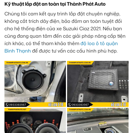
Kỹ thuật lắp đặt an toàn tại Thành Phát Auto
Chúng tôi cam kết quy trình lắp đặt chuyên nghiệp,
không cắt trích dây điện, bảo đảm an toàn tuyệt đối
cho hệ thống điện của xe Suzuki Ciaz 2021. Nếu bạn
cũng đang quan tâm đến các giải pháp nâng cấp tiện
ích khác, có thể tham khảo thêm
độ loa ô tô quận
Bình Thạnh
để được tư vấn các cấu hình phù hợp.