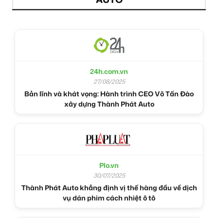
24h.com.vn
27/08/2025
Bản lĩnh và khát vọng: Hành trình CEO Võ Tấn Đào
xây dựng Thành Phát Auto
Plo.vn
30/07/2025
Thành Phát Auto khẳng định vị thế hàng đầu về dịch
vụ dán phim cách nhiệt ô tô