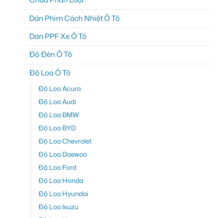
Dán Phim Cách Nhiệt Ô Tô
Dán PPF Xe Ô Tô
Độ Đèn Ô Tô
Độ Loa Ô Tô
Độ Loa Acura
Độ Loa Audi
Độ Loa BMW
Độ Loa BYD
Độ Loa Chevrolet
Độ Loa Daewoo
Độ Loa Ford
Độ Loa Honda
Độ Loa Hyundai
Độ Loa Isuzu