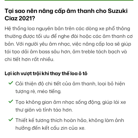
Tại sao nên nâng cấp âm thanh cho Suzuki
Ciaz 2021?
Hệ thống loa nguyên bản trên các dòng xe phổ thông
thường được tối ưu để nghe đài hoặc các âm thanh cơ
bản. Với người yêu âm nhạc, việc nâng cấp loa sẽ giúp
tái tạo dải âm bass sâu hơn, âm treble tách bạch và
chi tiết hơn rất nhiều.
Lợi ích vượt trội khi thay thế loa ô tô
Cải thiện độ chi tiết của âm thanh, loại bỏ hiện
tượng rè, méo tiếng.
Tạo không gian âm nhạc sống động, giúp lái xe
thư giãn và tỉnh táo hơn.
Thiết kế tương thích hoàn hảo, không làm ảnh
hưởng đến kết cấu zin của xe.