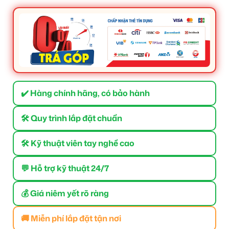
✔️ Hàng chính hãng, có bảo hành
🛠 Quy trình lắp đặt chuẩn
🛠 Kỹ thuật viên tay nghề cao
💬 Hỗ trợ kỹ thuật 24/7
💰 Giá niêm yết rõ ràng
🚚 Miễn phí lắp đặt tận nơi