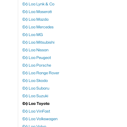
Độ Loa Lynk & Co
Độ Loa Maserati
Độ Loa Mazda
Độ Loa Mercedes
Độ Loa MG
Độ Loa Mitsubishi
Độ Loa Nissan
Độ Loa Peugeot
Độ Loa Porsche
Độ Loa Range Rover
Độ Loa Skoda
Độ Loa Subaru
Độ Loa Suzuki
Độ Loa Toyota
Độ Loa VinFast
Độ Loa Volkswagen
Độ Loa Volvo