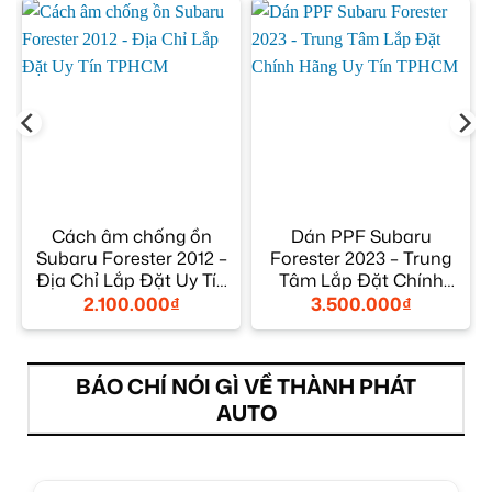
Cách âm chống ồn
Dán PPF Subaru
Subaru Forester 2012 –
Forester 2023 – Trung
Địa Chỉ Lắp Đặt Uy Tín
Tâm Lắp Đặt Chính
TPHCM
Hãng Uy Tín TPHCM
2.100.000
₫
3.500.000
₫
BÁO CHÍ NÓI GÌ VỀ THÀNH PHÁT
AUTO