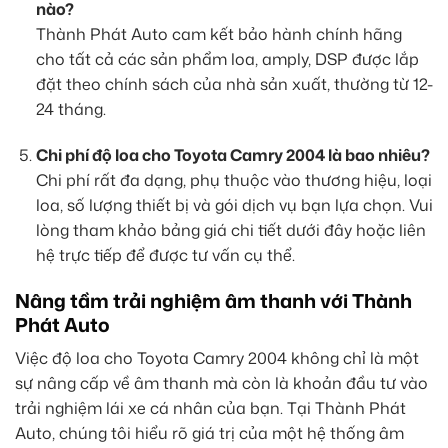
nào?
Thành Phát Auto cam kết bảo hành chính hãng
cho tất cả các sản phẩm loa, amply, DSP được lắp
đặt theo chính sách của nhà sản xuất, thường từ 12-
24 tháng.
Chi phí độ loa cho Toyota Camry 2004 là bao nhiêu?
Chi phí rất đa dạng, phụ thuộc vào thương hiệu, loại
loa, số lượng thiết bị và gói dịch vụ bạn lựa chọn. Vui
lòng tham khảo bảng giá chi tiết dưới đây hoặc liên
hệ trực tiếp để được tư vấn cụ thể.
Nâng tầm trải nghiệm âm thanh với Thành
Phát Auto
Việc độ loa cho Toyota Camry 2004 không chỉ là một
sự nâng cấp về âm thanh mà còn là khoản đầu tư vào
trải nghiệm lái xe cá nhân của bạn. Tại Thành Phát
Auto, chúng tôi hiểu rõ giá trị của một hệ thống âm