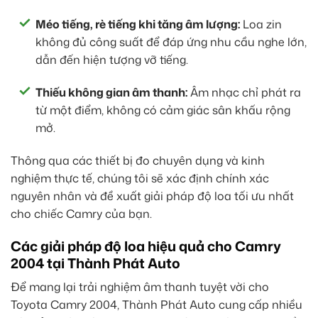
Méo tiếng, rè tiếng khi tăng âm lượng:
Loa zin
không đủ công suất để đáp ứng nhu cầu nghe lớn,
dẫn đến hiện tượng vỡ tiếng.
Thiếu không gian âm thanh:
Âm nhạc chỉ phát ra
từ một điểm, không có cảm giác sân khấu rộng
mở.
Thông qua các thiết bị đo chuyên dụng và kinh
nghiệm thực tế, chúng tôi sẽ xác định chính xác
nguyên nhân và đề xuất giải pháp độ loa tối ưu nhất
cho chiếc Camry của bạn.
Các giải pháp độ loa hiệu quả cho Camry
2004 tại Thành Phát Auto
Để mang lại trải nghiệm âm thanh tuyệt vời cho
Toyota Camry 2004, Thành Phát Auto cung cấp nhiều