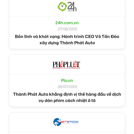
24h.com.vn
27/08/2025
Bản lĩnh và khát vọng: Hành trình CEO Võ Tấn Đào
xây dựng Thành Phát Auto
Plo.vn
30/07/2025
Thành Phát Auto khẳng định vị thế hàng đầu về dịch
vụ dán phim cách nhiệt ô tô