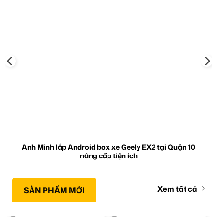
Anh Minh lắp Android box xe Geely EX2 tại Quận 10
nâng cấp tiện ích
Xem tất cả
SẢN PHẨM MỚI