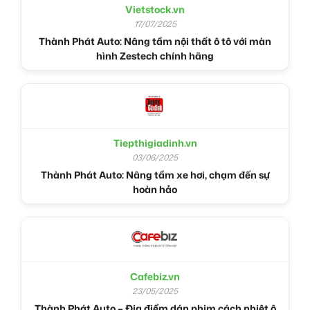
Vietstock.vn
17/07/2025
Thành Phát Auto: Nâng tầm nội thất ô tô với màn
hình Zestech chính hãng
Tiepthigiadinh.vn
03/06/2025
Thành Phát Auto: Nâng tầm xe hơi, chạm đến sự
hoàn hảo
Cafebiz.vn
23/05/2025
Thành Phát Auto – Địa điểm dán phim cách nhiệt ô