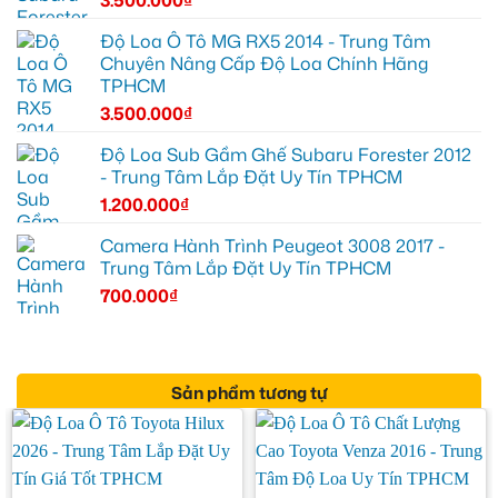
Độ Loa Ô Tô MG RX5 2014 - Trung Tâm
Chuyên Nâng Cấp Độ Loa Chính Hãng
TPHCM
3.500.000
₫
Độ Loa Sub Gầm Ghế Subaru Forester 2012
- Trung Tâm Lắp Đặt Uy Tín TPHCM
1.200.000
₫
Camera Hành Trình Peugeot 3008 2017 -
Trung Tâm Lắp Đặt Uy Tín TPHCM
700.000
₫
Sản phẩm tương tự