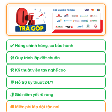
✔️ Hàng chính hãng, có bảo hành
🛠 Quy trình lắp đặt chuẩn
🛠 Kỹ thuật viên tay nghề cao
💬 Hỗ trợ kỹ thuật 24/7
💰 Giá niêm yết rõ ràng
🚚 Miễn phí lắp đặt tận nơi