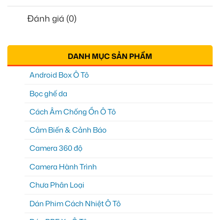
Đánh giá (0)
DANH MỤC SẢN PHẨM
Android Box Ô Tô
Bọc ghế da
Cách Âm Chống Ồn Ô Tô
Cảm Biến & Cảnh Báo
Camera 360 độ
Camera Hành Trình
Chưa Phân Loại
Dán Phim Cách Nhiệt Ô Tô