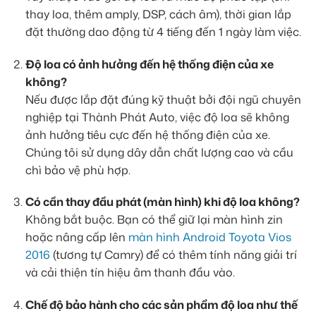
thay loa, thêm amply, DSP, cách âm), thời gian lắp
đặt thường dao động từ 4 tiếng đến 1 ngày làm việc.
Độ loa có ảnh hưởng đến hệ thống điện của xe
không?
Nếu được lắp đặt đúng kỹ thuật bởi đội ngũ chuyên
nghiệp tại Thành Phát Auto, việc độ loa sẽ không
ảnh hưởng tiêu cực đến hệ thống điện của xe.
Chúng tôi sử dụng dây dẫn chất lượng cao và cầu
chì bảo vệ phù hợp.
Có cần thay đầu phát (màn hình) khi độ loa không?
Không bắt buộc. Bạn có thể giữ lại màn hình zin
hoặc nâng cấp lên
màn hình Android Toyota Vios
2016
(tương tự Camry) để có thêm tính năng giải trí
và cải thiện tín hiệu âm thanh đầu vào.
Chế độ bảo hành cho các sản phẩm độ loa như thế