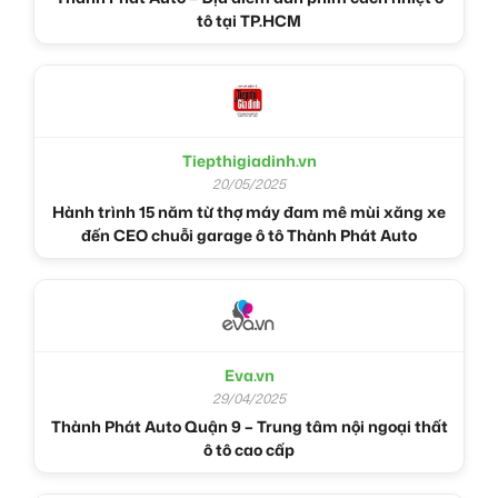
tô tại TP.HCM
Tiepthigiadinh.vn
20/05/2025
Hành trình 15 năm từ thợ máy đam mê mùi xăng xe
đến CEO chuỗi garage ô tô Thành Phát Auto
Eva.vn
29/04/2025
Thành Phát Auto Quận 9 – Trung tâm nội ngoại thất
ô tô cao cấp