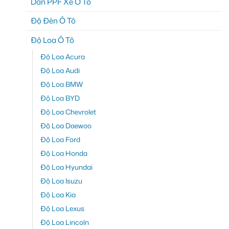
Dán PPF Xe Ô Tô
Độ Đèn Ô Tô
Độ Loa Ô Tô
Độ Loa Acura
Độ Loa Audi
Độ Loa BMW
Độ Loa BYD
Độ Loa Chevrolet
Độ Loa Daewoo
Độ Loa Ford
Độ Loa Honda
Độ Loa Hyundai
Độ Loa Isuzu
Độ Loa Kia
Độ Loa Lexus
Độ Loa Lincoln