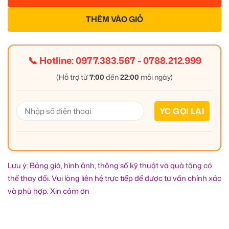
THÊM VÀO GIỎ
📞 Hotline:
0977.383.567
-
0788.212.999
(Hỗ trợ từ
7:00
đến
22:00
mỗi ngày)
Lưu ý: Bảng giá, hình ảnh, thông số kỹ thuật và quà tặng có
thể thay đổi. Vui lòng liên hệ trực tiếp để được tư vấn chính xác
và phù hợp. Xin cảm ơn