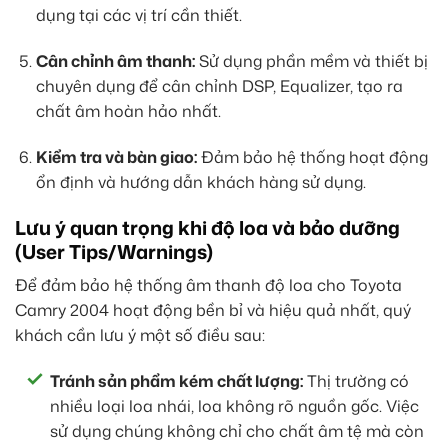
dụng tại các vị trí cần thiết.
Cân chỉnh âm thanh:
Sử dụng phần mềm và thiết bị
chuyên dụng để cân chỉnh DSP, Equalizer, tạo ra
chất âm hoàn hảo nhất.
Kiểm tra và bàn giao:
Đảm bảo hệ thống hoạt động
ổn định và hướng dẫn khách hàng sử dụng.
Lưu ý quan trọng khi độ loa và bảo dưỡng
(User Tips/Warnings)
Để đảm bảo hệ thống âm thanh độ loa cho Toyota
Camry 2004 hoạt động bền bỉ và hiệu quả nhất, quý
khách cần lưu ý một số điều sau:
Tránh sản phẩm kém chất lượng:
Thị trường có
nhiều loại loa nhái, loa không rõ nguồn gốc. Việc
sử dụng chúng không chỉ cho chất âm tệ mà còn