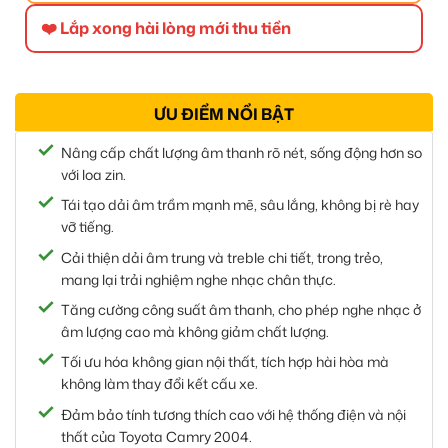
❤️ Lắp xong hài lòng mới thu tiền
ƯU ĐIỂM NỔI BẬT
Nâng cấp chất lượng âm thanh rõ nét, sống động hơn so
với loa zin.
Tái tạo dải âm trầm mạnh mẽ, sâu lắng, không bị rè hay
vỡ tiếng.
Cải thiện dải âm trung và treble chi tiết, trong trẻo,
mang lại trải nghiệm nghe nhạc chân thực.
Tăng cường công suất âm thanh, cho phép nghe nhạc ở
âm lượng cao mà không giảm chất lượng.
Tối ưu hóa không gian nội thất, tích hợp hài hòa mà
không làm thay đổi kết cấu xe.
Đảm bảo tính tương thích cao với hệ thống điện và nội
thất của Toyota Camry 2004.