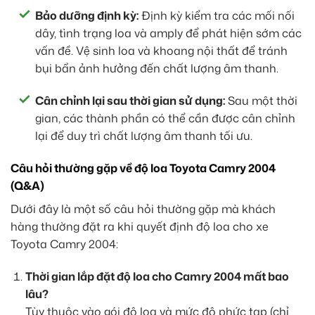
Bảo dưỡng định kỳ:
Định kỳ kiểm tra các mối nối
dây, tình trạng loa và amply để phát hiện sớm các
vấn đề. Vệ sinh loa và khoang nội thất để tránh
bụi bẩn ảnh hưởng đến chất lượng âm thanh.
Cân chỉnh lại sau thời gian sử dụng:
Sau một thời
gian, các thành phần có thể cần được cân chỉnh
lại để duy trì chất lượng âm thanh tối ưu.
Câu hỏi thường gặp về độ loa Toyota Camry 2004
(Q&A)
Dưới đây là một số câu hỏi thường gặp mà khách
hàng thường đặt ra khi quyết định độ loa cho xe
Toyota Camry 2004:
Thời gian lắp đặt độ loa cho Camry 2004 mất bao
lâu?
Tùy thuộc vào gói độ loa và mức độ phức tạp (chỉ