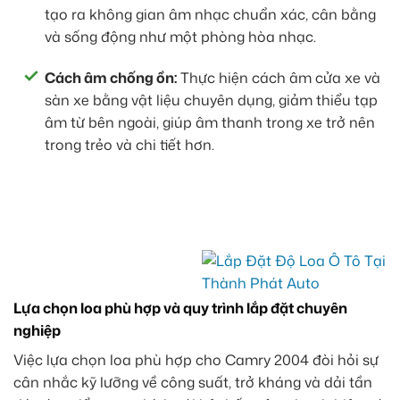
tạo ra không gian âm nhạc chuẩn xác, cân bằng
và sống động như một phòng hòa nhạc.
Cách âm chống ồn:
Thực hiện cách âm cửa xe và
sàn xe bằng vật liệu chuyên dụng, giảm thiểu tạp
âm từ bên ngoài, giúp âm thanh trong xe trở nên
trong trẻo và chi tiết hơn.
Lựa chọn loa phù hợp và quy trình lắp đặt chuyên
nghiệp
Việc lựa chọn loa phù hợp cho Camry 2004 đòi hỏi sự
cân nhắc kỹ lưỡng về công suất, trở kháng và dải tần