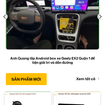
Anh Quang lắp Android box xe Geely EX2 Quận 1 để
tiện giải trí và dẫn đường
Xem tất cả
SẢN PHẨM MỚI