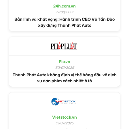
24h.com.vn
27/08/2025
Bản lĩnh và khát vọng: Hành trình CEO Võ Tấn Đào
xây dựng Thành Phát Auto
Plo.vn
30/07/2025
Thành Phát Auto khẳng định vị thế hàng đầu về dịch
vụ dán phim cách nhiệt ô tô
Vietstock.vn
17/07/2025