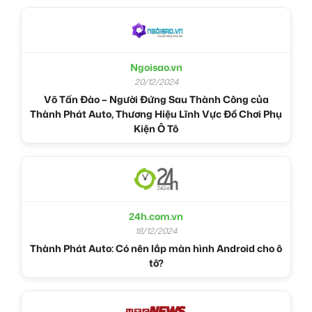
Ngoisao.vn
20/12/2024
Võ Tấn Đào – Người Đứng Sau Thành Công của
Thành Phát Auto, Thương Hiệu Lĩnh Vực Đồ Chơi Phụ
Kiện Ô Tô
24h.com.vn
18/12/2024
Thành Phát Auto: Có nên lắp màn hình Android cho ô
tô?