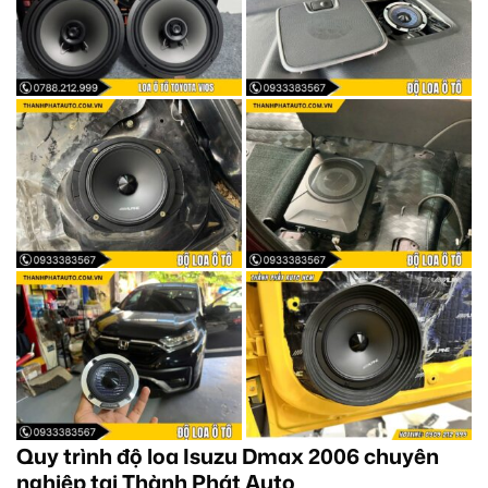
Quy trình độ loa Isuzu Dmax 2006 chuyên
nghiệp tại Thành Phát Auto