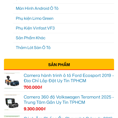
Màn Hình Android Ô Tô
Phụ kiện Limo Green
Phụ Kiện Vinfast VF3
Sản Phẩm Khác
Thảm Lót Sàn Ô Tô
SẢN PHẨM
Camera hành trình ô tô Ford Ecosport 2019 -
Địa Chỉ Lắp Đặt Uy Tín TPHCM
700.000
₫
Camera 360 độ Volkswagen Teramont 2025 -
Trung Tâm Gắn Uy Tín TPHCM
9.300.000
₫