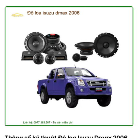
Thông số kỹ thuật Độ loa Isuzu Dmax 2006