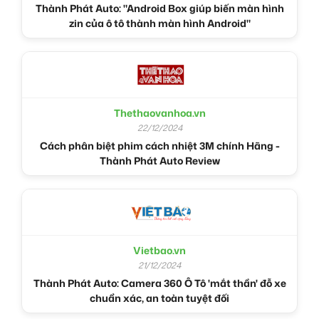
Thành Phát Auto: "Android Box giúp biến màn hình
zin của ô tô thành màn hình Android"
Thethaovanhoa.vn
22/12/2024
Cách phân biệt phim cách nhiệt 3M chính Hãng -
Thành Phát Auto Review
Vietbao.vn
21/12/2024
Thành Phát Auto: Camera 360 Ô Tô 'mắt thần' đỗ xe
chuẩn xác, an toàn tuyệt đối