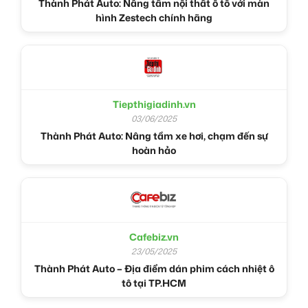
Thành Phát Auto: Nâng tầm nội thất ô tô với màn
hình Zestech chính hãng
Tiepthigiadinh.vn
03/06/2025
Thành Phát Auto: Nâng tầm xe hơi, chạm đến sự
hoàn hảo
Cafebiz.vn
23/05/2025
Thành Phát Auto – Địa điểm dán phim cách nhiệt ô
tô tại TP.HCM