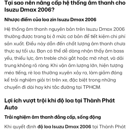
Tại sao nên nâng cấp hệ thống âm thanh cho
Isuzu Dmax 2006?
Nhược điểm của loa zin Isuzu Dmax 2006
Hệ thống âm thanh nguyên bản trên Isuzu Dmax 2006
thường được trang bị ở mức cơ bản để tiết kiệm chi phí
sản xuất. Điều này dẫn đến chất lượng âm thanh chưa
thực sự tối ưu. Bạn có thể dễ dàng nhận thấy âm bass
yếu, thiếu lực, âm treble chói gắt hoặc mờ nhạt, và dải
trung không rõ ràng. Khi vặn âm lượng lớn, hiện tượng
méo tiếng, rè loa thường xuyên xảy ra, làm giảm đáng
kể trải nghiệm giải trí trên xe, đặc biệt trong những
chuyến đi dài hay khi tắc đường tại TPHCM.
Lợi ích vượt trội khi độ loa tại Thành Phát
Auto
Trải nghiệm âm thanh đẳng cấp, sống động
Khi quyết định
độ loa Isuzu Dmax 2006
tại Thành Phát