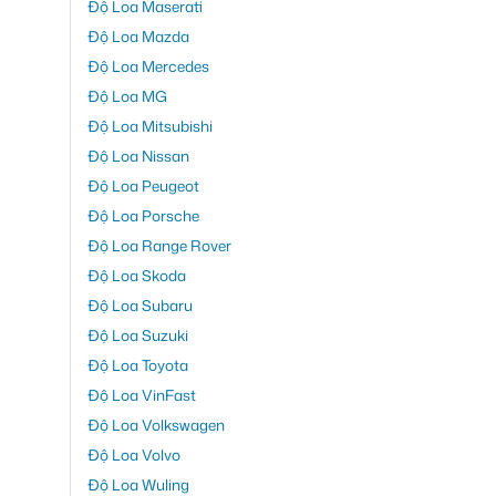
Độ Loa Maserati
Độ Loa Mazda
Độ Loa Mercedes
Độ Loa MG
Độ Loa Mitsubishi
Độ Loa Nissan
Độ Loa Peugeot
Độ Loa Porsche
Độ Loa Range Rover
Độ Loa Skoda
Độ Loa Subaru
Độ Loa Suzuki
Độ Loa Toyota
Độ Loa VinFast
Độ Loa Volkswagen
Độ Loa Volvo
Độ Loa Wuling