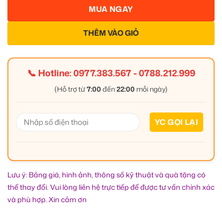
MUA NGAY
THÊM VÀO GIỎ
📞 Hotline:
0977.383.567
-
0788.212.999
(Hỗ trợ từ
7:00
đến
22:00
mỗi ngày)
Lưu ý: Bảng giá, hình ảnh, thông số kỹ thuật và quà tặng có
thể thay đổi. Vui lòng liên hệ trực tiếp để được tư vấn chính xác
và phù hợp. Xin cảm ơn