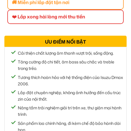
🚚 Miễn phí lắp đặt tận nơi
❤️ Lắp xong hài lòng mới thu tiền
ƯU ĐIỂM NỔI BẬT
Cải thiện chất lượng âm thanh vượt trội, sống động.
Tăng cường độ chi tiết, âm bass sâu chắc và treble
trong trẻo.
Tương thích hoàn hảo với hệ thống điện của Isuzu Dmax
2006.
Lắp đặt chuyên nghiệp, không ảnh hưởng đến cấu trúc
zin của nội thất.
Nâng tầm trải nghiệm giải trí trên xe, thư giãn mọi hành
trình.
Sản phẩm loa chính hãng, đi kèm chế độ bảo hành dài
hạn.