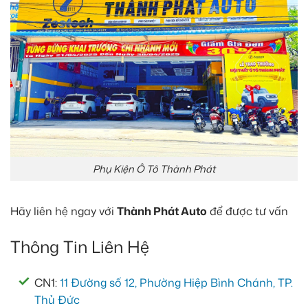
Phụ Kiện Ô Tô Thành Phát
Hãy liên hệ ngay với
Thành Phát Auto
để được tư vấn
Thông Tin Liên Hệ
CN1:
11 Đường số 12, Phường Hiệp Bình Chánh, TP.
Thủ Đức