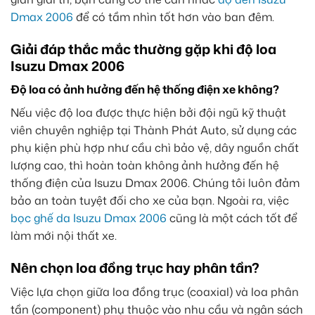
Dmax 2006
để có tầm nhìn tốt hơn vào ban đêm.
Giải đáp thắc mắc thường gặp khi độ loa
Isuzu Dmax 2006
Độ loa có ảnh hưởng đến hệ thống điện xe không?
Nếu việc độ loa được thực hiện bởi đội ngũ kỹ thuật
viên chuyên nghiệp tại Thành Phát Auto, sử dụng các
phụ kiện phù hợp như cầu chì bảo vệ, dây nguồn chất
lượng cao, thì hoàn toàn không ảnh hưởng đến hệ
thống điện của Isuzu Dmax 2006. Chúng tôi luôn đảm
bảo an toàn tuyệt đối cho xe của bạn. Ngoài ra, việc
bọc ghế da Isuzu Dmax 2006
cũng là một cách tốt để
làm mới nội thất xe.
Nên chọn loa đồng trục hay phân tần?
Việc lựa chọn giữa loa đồng trục (coaxial) và loa phân
tần (component) phụ thuộc vào nhu cầu và ngân sách