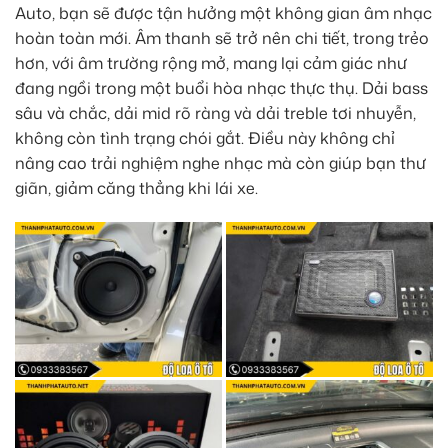
Auto, bạn sẽ được tận hưởng một không gian âm nhạc
hoàn toàn mới. Âm thanh sẽ trở nên chi tiết, trong trẻo
hơn, với âm trường rộng mở, mang lại cảm giác như
đang ngồi trong một buổi hòa nhạc thực thụ. Dải bass
sâu và chắc, dải mid rõ ràng và dải treble tơi nhuyễn,
không còn tình trạng chói gắt. Điều này không chỉ
nâng cao trải nghiệm nghe nhạc mà còn giúp bạn thư
giãn, giảm căng thẳng khi lái xe.