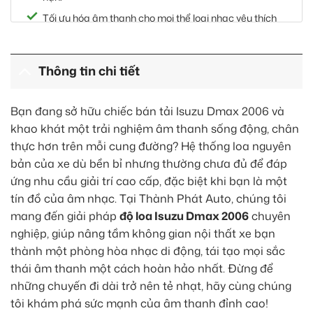
Tối ưu hóa âm thanh cho mọi thể loại nhạc yêu thích
của bạn.
Thông tin chi tiết
Bạn đang sở hữu chiếc bán tải Isuzu Dmax 2006 và
khao khát một trải nghiệm âm thanh sống động, chân
thực hơn trên mỗi cung đường? Hệ thống loa nguyên
bản của xe dù bền bỉ nhưng thường chưa đủ để đáp
ứng nhu cầu giải trí cao cấp, đặc biệt khi bạn là một
tín đồ của âm nhạc. Tại Thành Phát Auto, chúng tôi
mang đến giải pháp
độ loa Isuzu Dmax 2006
chuyên
nghiệp, giúp nâng tầm không gian nội thất xe bạn
thành một phòng hòa nhạc di động, tái tạo mọi sắc
thái âm thanh một cách hoàn hảo nhất. Đừng để
những chuyến đi dài trở nên tẻ nhạt, hãy cùng chúng
tôi khám phá sức mạnh của âm thanh đỉnh cao!