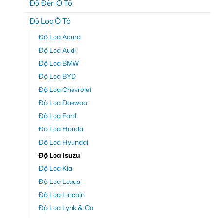
Độ Đèn Ô Tô
Độ Loa Ô Tô
Độ Loa Acura
Độ Loa Audi
Độ Loa BMW
Độ Loa BYD
Độ Loa Chevrolet
Độ Loa Daewoo
Độ Loa Ford
Độ Loa Honda
Độ Loa Hyundai
Độ Loa Isuzu
Độ Loa Kia
Độ Loa Lexus
Độ Loa Lincoln
Độ Loa Lynk & Co