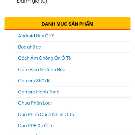
Đánh giá (0)
DANH MỤC SẢN PHẨM
Android Box Ô Tô
Bọc ghế da
Cách Âm Chống Ồn Ô Tô
Cảm Biến & Cảnh Báo
Camera 360 độ
Camera Hành Trình
Chưa Phân Loại
Dán Phim Cách Nhiệt Ô Tô
Dán PPF Xe Ô Tô