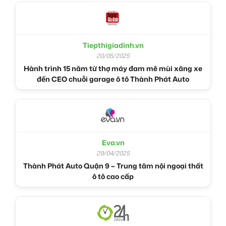
Tiepthigiadinh.vn
20/05/2025
Hành trình 15 năm từ thợ máy đam mê mùi xăng xe
đến CEO chuỗi garage ô tô Thành Phát Auto
Eva.vn
29/04/2025
Thành Phát Auto Quận 9 – Trung tâm nội ngoại thất
ô tô cao cấp