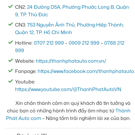
CN2:
24 Đường D5A, Phường Phước Long B, Quận
9, TP. Thủ Đức
CN3:
753 Nguyễn Ảnh Thủ, Phường Hiệp Thành,
Quận 12, TP. Hồ Chí Minh
Hotline:
0707 212 999
–
0909 212 999
–
0788 212
999
Website:
https://thanhphatauto.com.vn/
Fanpage:
https://www.facebook.com/thanhphatauto.
Youtube:
https://www.youtube.com/@ThanhPhatAutoVN
Xin chân thành cảm ơn quý khách đã tin tưởng và
chúc bạn có những hành trình đầy âm nhạc từ
Thành
Phát Auto com
– Nâng tầm trải nghiệm lái xe của bạn.