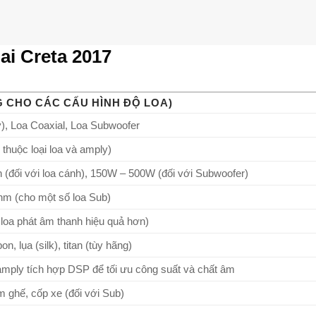
ai Creta 2017
 CHO CÁC CẤU HÌNH ĐỘ LOA)
, Loa Coaxial, Loa Subwoofer
thuộc loại loa và amply)
(đối với loa cánh), 150W – 500W (đối với Subwoofer)
hm (cho một số loa Sub)
loa phát âm thanh hiệu quả hơn)
on, lụa (silk), titan (tùy hãng)
mply tích hợp DSP để tối ưu công suất và chất âm
 ghế, cốp xe (đối với Sub)