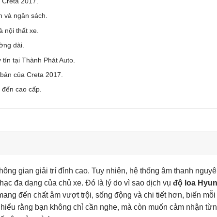
 Creta 2017.
ân và ngân sách.
 nội thất xe.
ường dài.
tín tại Thành Phát Auto.
 bản của Creta 2017.
n đến cao cấp.
ng gian giải trí đỉnh cao. Tuy nhiên, hệ thống âm thanh nguy
c đa dạng của chủ xe. Đó là lý do vì sao dịch vụ
độ loa Hyun
mang đến chất âm vượt trội, sống động và chi tiết hơn, biến mỗi
 hiểu rằng bạn không chỉ cần nghe, mà còn muốn cảm nhận từng