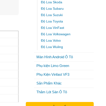
Độ Loa Skoda
Độ Loa Subaru
Độ Loa Suzuki
Độ Loa Toyota
Độ Loa VinFast
Độ Loa Volkswagen
Độ Loa Volvo
Độ Loa Wuling
Màn Hình Android Ô Tô
Phụ kiện Limo Green
Phụ Kiện Vinfast VF3
Sản Phẩm Khác
Thảm Lót Sàn Ô Tô