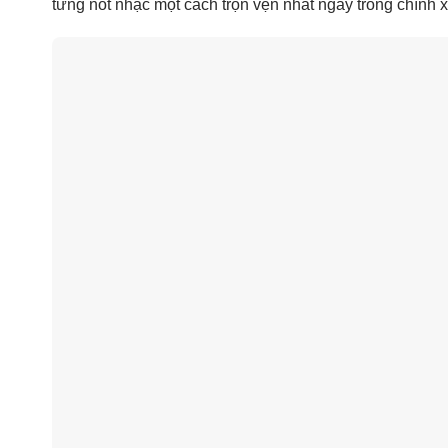
từng nốt nhạc một cách trọn vẹn nhất ngay trong chính 