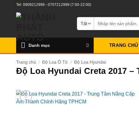
Bỏ
Tel:
0909212999
-
0707212999
(7:00-22:00)
qua
nội
Tìm
kiếm:
dung
TRANG CHỦ
Danh mục
Trang chủ
/
Độ Loa Ô Tô
/
Độ Loa Hyundai
Độ Loa Hyundai Creta 2017 