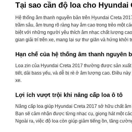
Tại sao cần độ loa cho Hyundai 
Hệ thống âm thanh nguyên bản trên Hyundai Creta 2017
trầm sâu, âm trung rõ ràng hay âm cao trong trẻo một c
biệt với những người yêu thích âm nhạc chất lượng cao. 
gian giải trí trên xe, mang lại sự thư giãn và hứng khở
Hạn chế của hệ thống âm thanh nguyên b
Loa zin của Hyundai Creta 2017 thường được sản xuất vớ
tiết, dải bass yếu, và dễ bị rè ở âm lượng cao. Điều nà
xe.
Lợi ích vượt trội khi nâng cấp loa ô tô
Nâng cấp loa giúp Hyundai Creta 2017 sở hữu chất âm 
Bạn sẽ cảm nhận được từng nhạc cụ, giọng hát một các
Ngoài ra, việc độ loa còn giúp giảm tiếng ồn, tăng cường