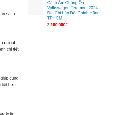
Cách Âm Chống Ồn
Volkswagen Teramont 2024 -
Địa Chỉ Lắp Đặt Chính Hãng
gân sách
TPHCM
2.100.000
₫
 coaxial
nh chi tiết
 giúp cung
 tiết hơn
ử lý tín