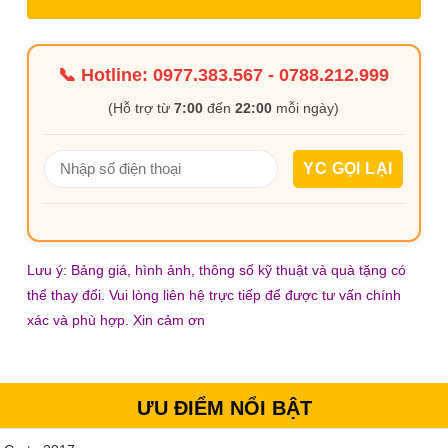
📞 Hotline:
0977.383.567
-
0788.212.999
(Hỗ trợ từ
7:00
đến
22:00
mỗi ngày)
Lưu ý: Bảng giá, hình ảnh, thông số kỹ thuật và quà tặng có
thể thay đổi. Vui lòng liên hệ trực tiếp để được tư vấn chính
xác và phù hợp. Xin cảm ơn
ƯU ĐIỂM NỔI BẬT