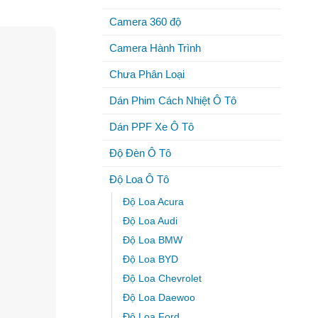
Camera 360 độ
Camera Hành Trình
Chưa Phân Loại
Dán Phim Cách Nhiệt Ô Tô
Dán PPF Xe Ô Tô
Độ Đèn Ô Tô
Độ Loa Ô Tô
Độ Loa Acura
Độ Loa Audi
Độ Loa BMW
Độ Loa BYD
Độ Loa Chevrolet
Độ Loa Daewoo
Độ Loa Ford