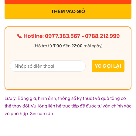
THÊM VÀO GIỎ
📞 Hotline:
0977.383.567
-
0788.212.999
(Hỗ trợ từ
7:00
đến
22:00
mỗi ngày)
Lưu ý: Bảng giá, hình ảnh, thông số kỹ thuật và quà tặng có
thể thay đổi. Vui lòng liên hệ trực tiếp để được tư vấn chính xác
và phù hợp. Xin cảm ơn