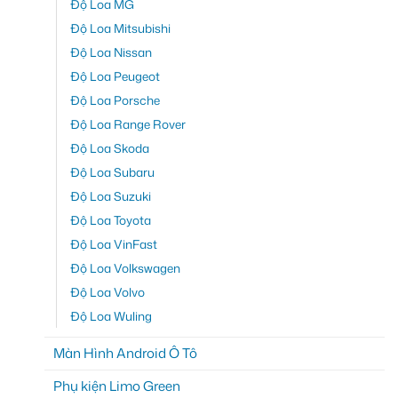
Độ Loa MG
Độ Loa Mitsubishi
Độ Loa Nissan
Độ Loa Peugeot
Độ Loa Porsche
Độ Loa Range Rover
Độ Loa Skoda
Độ Loa Subaru
Độ Loa Suzuki
Độ Loa Toyota
Độ Loa VinFast
Độ Loa Volkswagen
Độ Loa Volvo
Độ Loa Wuling
Màn Hình Android Ô Tô
Phụ kiện Limo Green