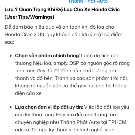
Lưu Ý Quan Trọng Khi Độ Loa Cho Xe Honda Civic
(User Tips/Warnings)
Để đảm bảo hiệu quả và an toàn khi độ loa cho
Honda Civic 2019, quý khách cần lưu ý một số điểm
sau:
Chọn sản phẩm chính hãng:
Luôn ưu tiên các
thương hiệu loa, amply, DSP có nguồn gốc rõ ràng,
tem mác đầy đủ để đảm bảo chất lượng âm
thanh và độ bền. Tránh xa các sản phẩm trôi nổi,
không rõ nguồn gốc có thể gây hại cho hệ thống
điện của xe.
Lựa chọn đơn vị lắp đặt uy tín:
Việc lắp đặt loa yêu
cầu kỹ thuật cao. Hãy tìm đến các trung tâm
chuyên nghiệp như Thành Phát Auto tại TPHCM,
nơi có đội ngũ kỹ thuật viên lành nghề, kinh