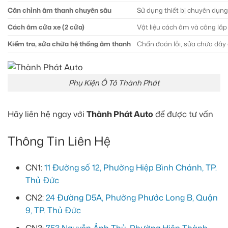
Cân chỉnh âm thanh chuyên sâu
Sử dụng thiết bị chuyên dụn
Cách âm cửa xe (2 cửa)
Vật liệu cách âm và công lắp
Kiểm tra, sửa chữa hệ thống âm thanh
Chẩn đoán lỗi, sửa chữa dây d
Phụ Kiện Ô Tô Thành Phát
Hãy liên hệ ngay với
Thành Phát Auto
để được tư vấn
Thông Tin Liên Hệ
CN1:
11 Đường số 12, Phường Hiệp Bình Chánh, TP.
Thủ Đức
CN2:
24 Đường D5A, Phường Phước Long B, Quận
9, TP. Thủ Đức
CN3:
753 Nguyễn Ảnh Thủ, Phường Hiệp Thành,