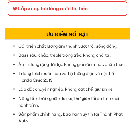
❤️ Lắp xong hài lòng mới thu tiền
ƯU ĐIỂM NỔI BẬT
Cải thiện chất lượng âm thanh vượt trội, sống động.
Bass sâu, chắc, treble trong trẻo, không chói tai.
Âm trường rộng, tái tạo không gian âm nhạc chân thực.
Tương thích hoàn hảo với hệ thống điện và nội thất
Honda Civic 2019.
Lắp đặt chuyên nghiệp, không cắt chế, giữ zin xe.
Nâng tầm trải nghiệm lái xe, thư giãn tối đa trên mọi
hành trình.
Sản phẩm chính hãng, bảo hành uy tín tại Thành Phát
Auto.