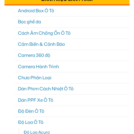
Android Box Ô Tô
Bọc ghế da
Cách Âm Chống Ồn Ô Tô
Cảm Biến & Cảnh Báo
Camera 360 độ
Camera Hành Trình
Chưa Phân Loại
Dán Phim Cách Nhiệt Ô Tô
Dán PPF Xe Ô Tô
Độ Đèn Ô Tô
Độ Loa Ô Tô
Độ Loa Acura