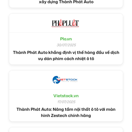
xây dựng Thành Phát Auto
Plo.vn
30/07/2025
Thành Phát Auto khẳng định vị thế hàng đầu về dịch
vụ dán phim cách nhiệt ô tô
Vietstock.vn
17/07/2025
Thành Phát Auto: Nâng tầm nội thất ô tô với màn
hình Zestech chính hãng