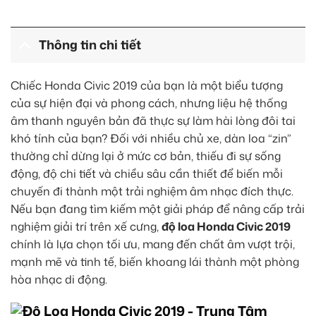
Thông tin chi tiết
Chiếc Honda Civic 2019 của bạn là một biểu tượng
của sự hiện đại và phong cách, nhưng liệu hệ thống
âm thanh nguyên bản đã thực sự làm hài lòng đôi tai
khó tính của bạn? Đối với nhiều chủ xe, dàn loa “zin”
thường chỉ dừng lại ở mức cơ bản, thiếu đi sự sống
động, độ chi tiết và chiều sâu cần thiết để biến mỗi
chuyến đi thành một trải nghiệm âm nhạc đích thực.
Nếu bạn đang tìm kiếm một giải pháp để nâng cấp trải
nghiệm giải trí trên xế cưng,
độ loa Honda Civic 2019
chính là lựa chọn tối ưu, mang đến chất âm vượt trội,
mạnh mẽ và tinh tế, biến khoang lái thành một phòng
hòa nhạc di động.