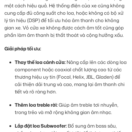
một cách hiệu quả. Hệ thống điện của xe cũng không
cung cấp đủ công suất cho loa, hoặc không có bộ xử
lý tín hiệu (DSP) để tối ưu hóa âm thanh cho không
gian xe. Vỏ cửa xe không được cách âm tốt cũng góp
phần làm âm thanh bị thất thoát và cộng hưởng xấu.
Giải pháp tối ưu:
Thay thế loa cánh cửa:
Nâng cấp lên các dòng loa
component hoặc coaxial chất lượng cao từ các
thương hiệu uy tín (Focal, Helix, JBL, Gladen) để
cải thiện dải trung và cao, mang lại âm thanh chi
tiết và rõ ràng hơn.
Thêm loa treble rời:
Giúp âm treble tơi nhuyễn,
trong trẻo và mở rộng không gian âm nhạc.
Lắp đặt loa Subwoofer:
Bổ sung âm bass sâu,