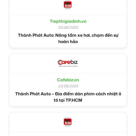
Tiepthigiadinh.vn
03/06/2025
Thành Phát Auto: Nâng tầm xe hơi, chạm đến sự
hoàn hảo
Cafebiz.vn
23/05/2025
Thành Phát Auto – Địa điểm dán phim cách nhiệt ô
tô tại TP.HCM