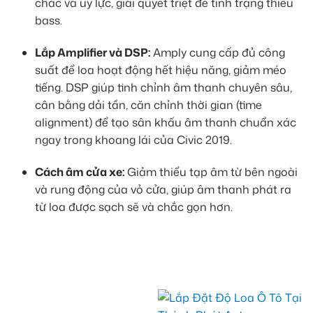
chắc và uy lực, giải quyết triệt để tình trạng thiếu
bass.
Lắp Amplifier và DSP:
Amply cung cấp đủ công
suất để loa hoạt động hết hiệu năng, giảm méo
tiếng. DSP giúp tinh chỉnh âm thanh chuyên sâu,
cân bằng dải tần, căn chỉnh thời gian (time
alignment) để tạo sân khấu âm thanh chuẩn xác
ngay trong khoang lái của Civic 2019.
Cách âm cửa xe:
Giảm thiểu tạp âm từ bên ngoài
và rung động của vỏ cửa, giúp âm thanh phát ra
từ loa được sạch sẽ và chắc gọn hơn.