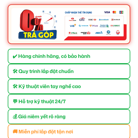
✔️ Hàng chính hãng, có bảo hành
🛠 Quy trình lắp đặt chuẩn
🛠 Kỹ thuật viên tay nghề cao
💬 Hỗ trợ kỹ thuật 24/7
💰 Giá niêm yết rõ ràng
🚚 Miễn phí lắp đặt tận nơi