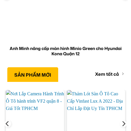
Anh Minh nâng cấp màn hình Minio Green cho Hyundai
Kona Quận 12
Xem tất cả
SẢN PHẨM MỚI