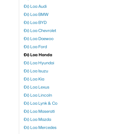
Độ Loa Audi
Độ Loa BMW
Độ Loa BYD
Độ Loa Chevrolet
Độ Loa Daewoo
Độ Loa Ford
Độ Loa Honda
Độ Loa Hyundai
Độ Loa Isuzu
Độ Loa Kia
Độ Loa Lexus
Độ Loa Lincoln
Độ Loa Lynk & Co
Độ Loa Maserati
Độ Loa Mazda
Độ Loa Mercedes