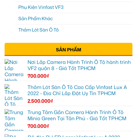
Phụ Kiện Vinfast VF3
Sản Phẩm Khác
Thảm Lót Sàn Ô Tô
SẢN PHẨM
Nơi Lắp Camera Hành Trình Ô Tô hành trình
VF2 quận 8 - Giá Tốt TPHCM
700.000
₫
Thảm Lót Sàn Ô Tô Cao Cấp Vinfast Lux A
2022 - Địa Chỉ Lắp Đặt Uy Tín TPHCM
2.500.000
₫
Trung Tâm Gắn Camera Hành Trình Ô Tô
Minio Green Tại Tân Phú - Giá Tốt TPHCM
700.000
₫