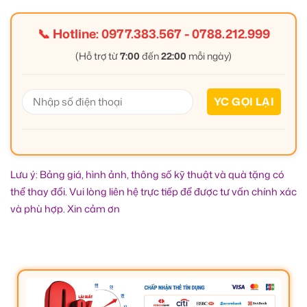
📞 Hotline:
0977.383.567
-
0788.212.999
(Hỗ trợ từ
7:00
đến
22:00
mỗi ngày)
Lưu ý: Bảng giá, hình ảnh, thông số kỹ thuật và quà tặng có
thể thay đổi. Vui lòng liên hệ trực tiếp để được tư vấn chính xác
và phù hợp. Xin cảm ơn