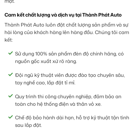
mặt.
Cam kết chất lượng và dịch vụ tại Thành Phát Auto
Thành Phát Auto luôn đặt chất lượng sản phẩm và sự
hài lòng của khách hàng lên hàng đầu. Chúng tôi cam
kết:
Sử dụng 100% sản phẩm đèn độ chính hãng, có
nguồn gốc xuất xứ rõ ràng.
Đội ngũ kỹ thuật viên được đào tạo chuyên sâu,
tay nghề cao, lắp đặt tỉ mỉ.
Quy trình thi công chuyên nghiệp, đảm bảo an
toàn cho hệ thống điện và thân vỏ xe.
Chế độ bảo hành dài hạn, hỗ trợ kỹ thuật tận tình
sau lắp đặt.