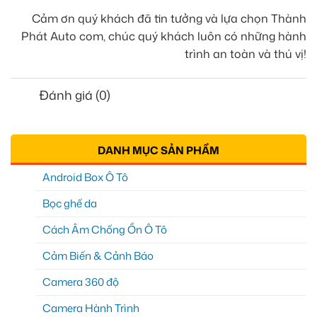
Cảm ơn quý khách đã tin tưởng và lựa chọn Thành
Phát Auto com, chúc quý khách luôn có những hành
trình an toàn và thú vị!
Đánh giá (0)
DANH MỤC SẢN PHẨM
Android Box Ô Tô
Bọc ghế da
Cách Âm Chống Ồn Ô Tô
Cảm Biến & Cảnh Báo
Camera 360 độ
Camera Hành Trình