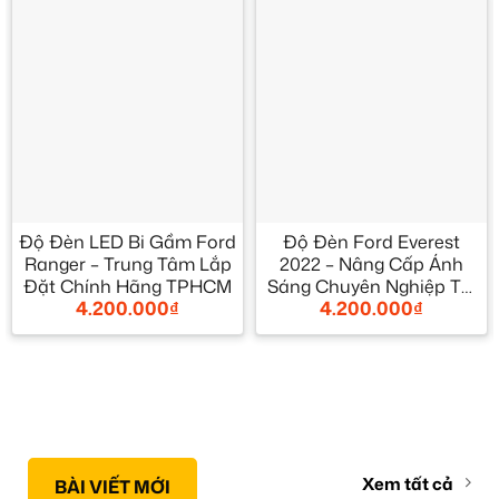
Độ Đèn LED Bi Gầm Ford
Độ Đèn Ford Everest
Ranger – Trung Tâm Lắp
2022 – Nâng Cấp Ánh
Đặt Chính Hãng TPHCM
Sáng Chuyên Nghiệp Tại
4.200.000
₫
4.200.000
₫
Thành Phát Auto
Xem tất cả
BÀI VIẾT MỚI