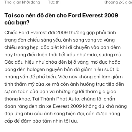
Thời gian khởi động
Tức thì
Khoảng 2-3 giâ
Tại sao nên độ đèn cho Ford Everest 2009
của bạn?
Chiếc Ford Everest đời 2009 thường gặp phải tình
trạng đèn chiếu sáng yếu, ánh sáng vàng và vùng
chiếu sáng hẹp, đặc biệt khi di chuyển vào ban đêm
hay trong điều kiện thời tiết xấu như mưa, sương mù.
Các dấu hiệu như chóa đèn bị ố vàng, mờ đục hoặc
bóng đèn halogen nguyên bản đã giảm hiệu suất là
những vấn đề phổ biến. Việc này không chỉ làm giảm
tính thẩm mỹ của xe mà còn ảnh hưởng trực tiếp đến
sự an toàn của bạn và những người tham gia giao
thông khác. Tại Thành Phát Auto, chúng tôi chẩn
đoán rằng đèn zin xe Everest 2009 không đủ khả năng
đáp ứng nhu cầu ánh sáng hiện đại, cần được nâng
cấp để đảm bảo tầm nhìn tối ưu.