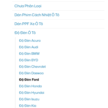
Chưa Phân Loại
Dán Phim Cách Nhiệt Ô Tô
Dán PPF Xe Ô Tô
Độ Đèn Ô Tô
Độ Đèn Acura
Độ Đèn Audi
Độ Đèn BMW
Độ Đèn BYD
Độ Đèn Chevrolet
Độ Đèn Daewoo
Độ Đèn Ford
Độ Đèn Honda
Độ Đèn Hyundai
Độ Đèn Isuzu
Độ Đèn Kia