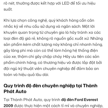
rõ nét, thường được kết hợp với LED để tối ưu hiệu
suất.
Khi lựa chọn công nghệ, quý khách hàng cần cân
nhắc kỹ về nhu cầu sử dụng và ngân sách. Một lời
khuyên quan trọng từ chuyên gia là hãy tránh xa các
loại đèn độ giá rẻ, không rõ nguồn gốc xuất xứ. Những
sản phẩm kém chất lượng này không chỉ nhanh hỏng,
gây lãng phí mà còn có thể làm hỏng hệ thống điện
của xe, thậm chí gây chập cháy. Hãy ưu tiên các sản
phẩm chính hãng, có thương hiệu và được lắp đặt bởi
đội ngũ kỹ thuật viên chuyên nghiệp để đảm bảo an
toàn và hiệu quả lâu dài.
Quy trình độ đèn chuyên nghiệp tại Thành
Phát Auto
Tại Thành Phát Auto, quy trình
độ đèn Ford Everest
2009
được thực hiện một cách tỉ mỉ và chuyên nghiệp,