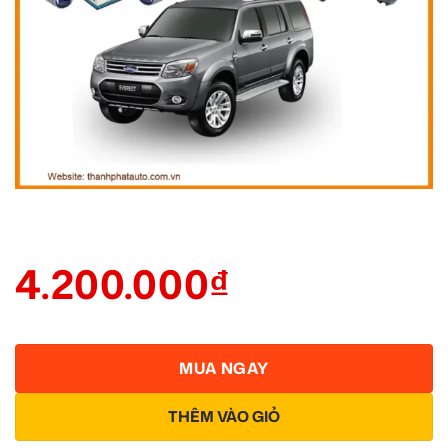
4.200.000
₫
MUA NGAY
THÊM VÀO GIỎ