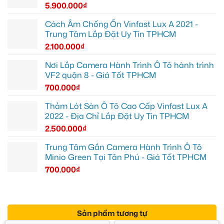
5.900.000
₫
Cách Âm Chống Ồn Vinfast Lux A 2021 -
Trung Tâm Lắp Đặt Uy Tín TPHCM
2.100.000
₫
Nơi Lắp Camera Hành Trình Ô Tô hành trình
VF2 quận 8 - Giá Tốt TPHCM
700.000
₫
Thảm Lót Sàn Ô Tô Cao Cấp Vinfast Lux A
2022 - Địa Chỉ Lắp Đặt Uy Tín TPHCM
2.500.000
₫
Trung Tâm Gắn Camera Hành Trình Ô Tô
Minio Green Tại Tân Phú - Giá Tốt TPHCM
700.000
₫
Sản phẩm tương tự