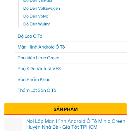
Độ Đèn VinFast
Độ Đèn Volkswagen
Độ Đèn Volvo
Độ Đèn Wuling
Độ Loa Ô Tô
Màn Hình Android Ô Tô
Phụ kiện Limo Green
Phụ Kiện Vinfast VF3
Sản Phẩm Khác
Thảm Lót Sàn Ô Tô
SẢN PHẨM
Nơi Lắp Màn Hình Android Ô Tô Minio Green
Huyện Nhà Bè - Giá Tốt TPHCM