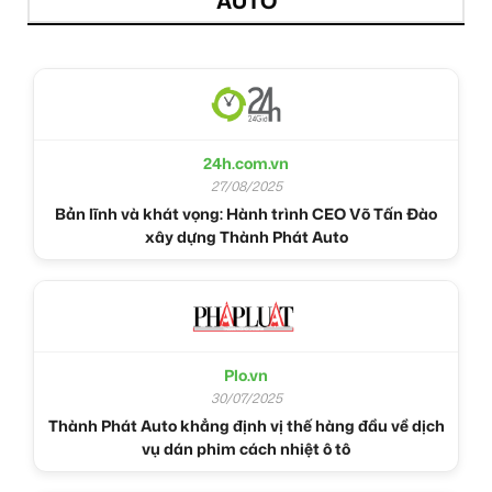
AUTO
24h.com.vn
27/08/2025
Bản lĩnh và khát vọng: Hành trình CEO Võ Tấn Đào
xây dựng Thành Phát Auto
Plo.vn
30/07/2025
Thành Phát Auto khẳng định vị thế hàng đầu về dịch
vụ dán phim cách nhiệt ô tô