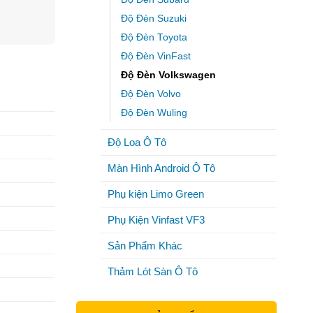
Độ Đèn Suzuki
Độ Đèn Toyota
Độ Đèn VinFast
Độ Đèn Volkswagen
Độ Đèn Volvo
Độ Đèn Wuling
Độ Loa Ô Tô
Màn Hình Android Ô Tô
Phụ kiện Limo Green
Phụ Kiện Vinfast VF3
Sản Phẩm Khác
Thảm Lót Sàn Ô Tô