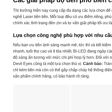
Thị trường hiện nay cung cấp đa dạng các lựa chọn để
nghệ Laser tiên tiến. Mỗi loại đều có ưu điểm riêng, p
chính xác tình trạng đèn zin và tư vấn giải pháp tối ưu 
Lựa chọn công nghệ phù hợp với nhu cầ
Nếu bạn ưu tiên ánh sáng mạnh mẽ, tức thì và tiết kiệm
nhanh, tuổi thọ cao và ít tỏa nhiệt, Bi-LED đang ngày 
độ sáng ấn tượng với mức chi phí hợp lý hơn. Đối với 
Devil Eyes cũng là một lựa chọn thú vị.
Cảnh báo:
Trán
chỉ kém bền mà còn có thể gây chập cháy hệ thống điện
sản phẩm chính hãng, có bảo hành rõ ràng.