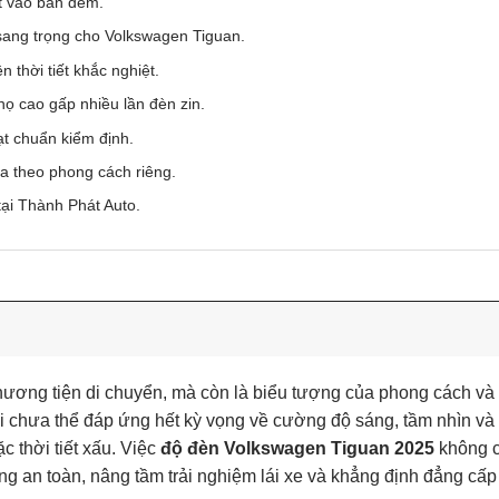
ét vào ban đêm.
 sang trọng cho Volkswagen Tiguan.
 thời tiết khắc nghiệt.
ọ cao gấp nhiều lần đèn zin.
ạt chuẩn kiểm định.
a theo phong cách riêng.
ại Thành Phát Auto.
ương tiện di chuyển, mà còn là biểu tượng của phong cách và 
i chưa thể đáp ứng hết kỳ vọng về cường độ sáng, tầm nhìn và 
c thời tiết xấu. Việc
độ đèn Volkswagen Tiguan 2025
không c
ng an toàn, nâng tầm trải nghiệm lái xe và khẳng định đẳng cấp