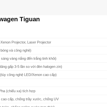
swagen Tiguan
-Xenon Projector, Laser Projector
 bóng và công nghệ)
sáng vàng nắng đến trắng tinh khôi)
tăng gấp 3-5 lần so với đèn halogen zin)
 (tùy công nghệ LED/Xenon cao cấp)
Pha (chiếu xa) tích hợp
 cao cấp, chống trầy xước, chống UV