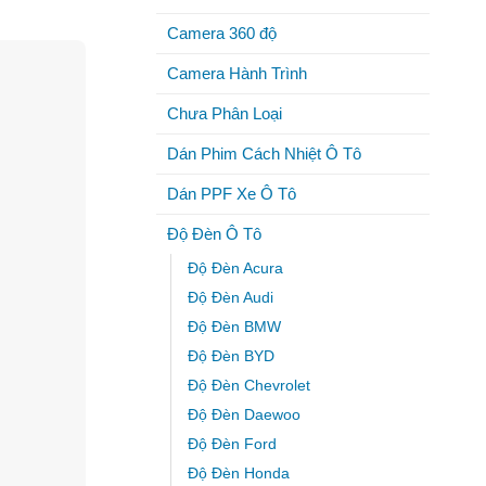
Camera 360 độ
Camera Hành Trình
Chưa Phân Loại
Dán Phim Cách Nhiệt Ô Tô
Dán PPF Xe Ô Tô
Độ Đèn Ô Tô
Độ Đèn Acura
Độ Đèn Audi
Độ Đèn BMW
Độ Đèn BYD
Độ Đèn Chevrolet
Độ Đèn Daewoo
Độ Đèn Ford
Độ Đèn Honda