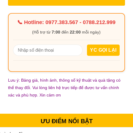
📞 Hotline:
0977.383.567
-
0788.212.999
(Hỗ trợ từ
7:00
đến
22:00
mỗi ngày)
Lưu ý: Bảng giá, hình ảnh, thông số kỹ thuật và quà tặng có
thể thay đổi. Vui lòng liên hệ trực tiếp để được tư vấn chính
xác và phù hợp. Xin cảm ơn
ƯU ĐIỂM NỔI BẬT