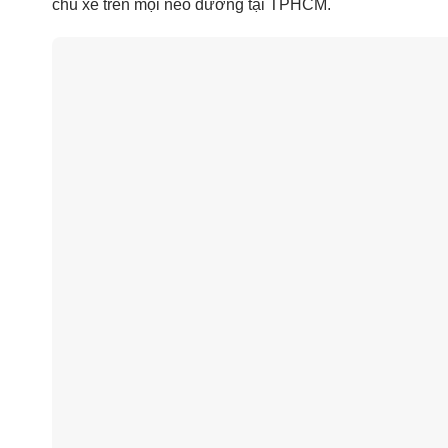
chủ xe trên mọi nẻo đường tại TPHCM.