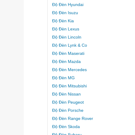
Độ Đèn Hyundai
Độ Đèn Isuzu
Độ Đèn Kia
Độ Đèn Lexus
Độ Đèn Lincoln
Độ Đèn Lynk & Co
Độ Đèn Maserati
Độ Đèn Mazda
Độ Đèn Mercedes
Độ Đèn MG
Độ Đèn Mitsubishi
Độ Đèn Nissan
Độ Đèn Peugeot
Độ Đèn Porsche
Độ Đèn Range Rover
Độ Đèn Skoda
Độ Đèn Subaru