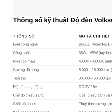
Thông số kỹ thuật Độ đèn Volk
THÔNG SỐ
MÔ TẢ CHI TIẾT
Loại công nghệ
Bi-LED Projector, Bi
Công suất
35W – 65W (tùy loại
Nhiệt độ màu
4300K – 6000K (ánh 
Cường độ sáng
5.000 – 15.000 Lux (
Tuổi thọ
30.000 – 50.000 giờ
Điện áp hoạt động
DC 9V-16V
Chế độ chiếu sáng
Cos (chiếu gần) và 
Chất liệu Lens
Thủy tinh cường lực