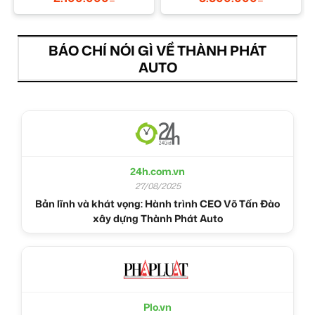
BÁO CHÍ NÓI GÌ VỀ THÀNH PHÁT
AUTO
24h.com.vn
27/08/2025
Bản lĩnh và khát vọng: Hành trình CEO Võ Tấn Đào
xây dựng Thành Phát Auto
Plo.vn