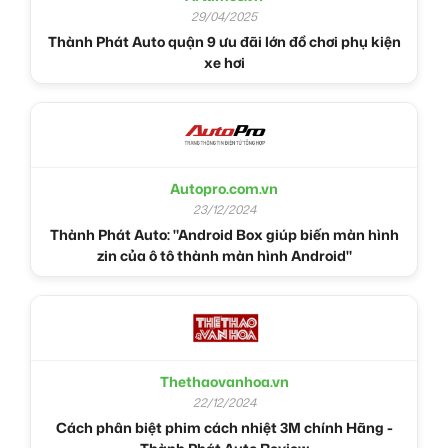
29/04/2025
Thành Phát Auto quận 9 ưu đãi lớn đồ chơi phụ kiện
xe hơi
Autopro.com.vn
23/12/2024
Thành Phát Auto: "Android Box giúp biến màn hình
zin của ô tô thành màn hình Android"
Thethaovanhoa.vn
22/12/2024
Cách phân biệt phim cách nhiệt 3M chính Hãng -