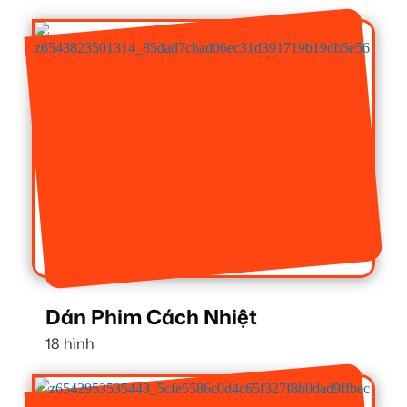
Dán Phim Cách Nhiệt
18 hình