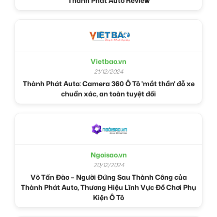
Thành Phát Auto Review
Vietbao.vn
21/12/2024
Thành Phát Auto: Camera 360 Ô Tô 'mắt thần' đỗ xe
chuẩn xác, an toàn tuyệt đối
Ngoisao.vn
20/12/2024
Võ Tấn Đào – Người Đứng Sau Thành Công của
Thành Phát Auto, Thương Hiệu Lĩnh Vực Đồ Chơi Phụ
Kiện Ô Tô