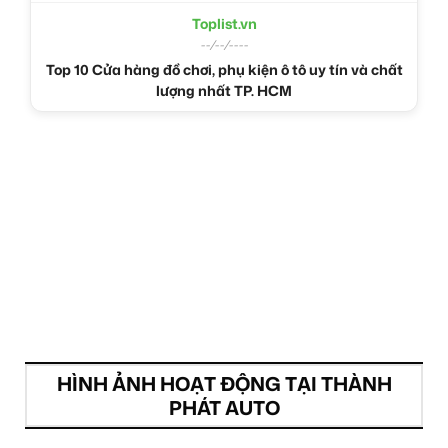
Toplist.vn
--/--/----
Top 10 Cửa hàng đồ chơi, phụ kiện ô tô uy tín và chất
lượng nhất TP. HCM
HÌNH ẢNH HOẠT ĐỘNG TẠI THÀNH
PHÁT AUTO