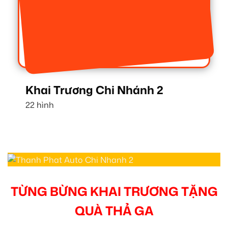
Khai Trương Chi Nhánh 2
22 hình
TỪNG BỪNG KHAI TRƯƠNG TẶNG
QUÀ THẢ GA