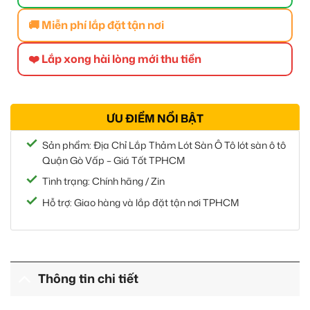
🚚 Miễn phí lắp đặt tận nơi
❤️ Lắp xong hài lòng mới thu tiền
ƯU ĐIỂM NỔI BẬT
Sản phẩm: Địa Chỉ Lắp Thảm Lót Sàn Ô Tô lót sàn ô tô
Quận Gò Vấp – Giá Tốt TPHCM
Tình trạng: Chính hãng / Zin
Hỗ trợ: Giao hàng và lắp đặt tận nơi TPHCM
Thông tin chi tiết