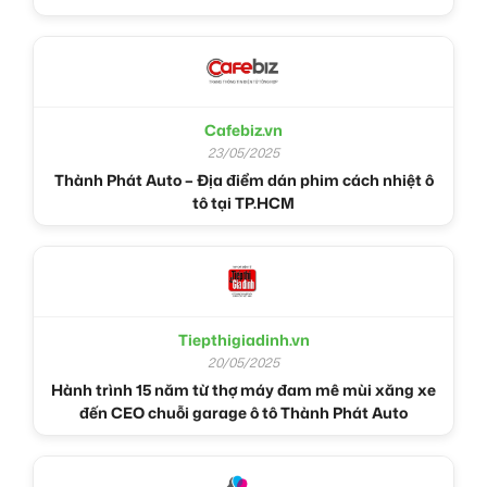
Cafebiz.vn
23/05/2025
Thành Phát Auto – Địa điểm dán phim cách nhiệt ô
tô tại TP.HCM
Tiepthigiadinh.vn
20/05/2025
Hành trình 15 năm từ thợ máy đam mê mùi xăng xe
đến CEO chuỗi garage ô tô Thành Phát Auto