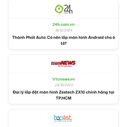
24h.com.vn
18/12/2024
Thành Phát Auto: Có nên lắp màn hình Android cho ô
tô?
Vtcnews.vn
24/10/2023
Đại lý lắp đặt màn hình Zestech ZX10 chính hãng tại
TP.HCM