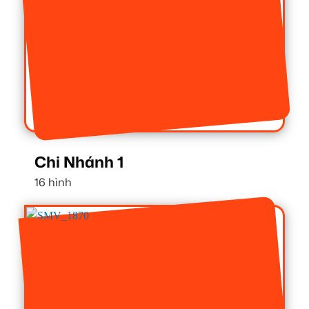
Chi Nhánh 1
16 hình