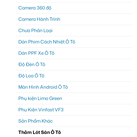
Camera 360 độ
Camera Hành Trình
Chưa Phân Loại
Dán Phim Cách Nhiệt Ô Tô
Dán PPF Xe Ô Tô
Độ Đèn Ô Tô
Độ Loa Ô Tô
Màn Hình Android Ô Tô
Phụ kiện Limo Green
Phụ Kiện Vinfast VF3
Sản Phẩm Khác
Thảm Lót Sàn Ô Tô