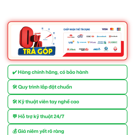
✔️ Hàng chính hãng, có bảo hành
🛠 Quy trình lắp đặt chuẩn
🛠 Kỹ thuật viên tay nghề cao
💬 Hỗ trợ kỹ thuật 24/7
💰 Giá niêm yết rõ ràng