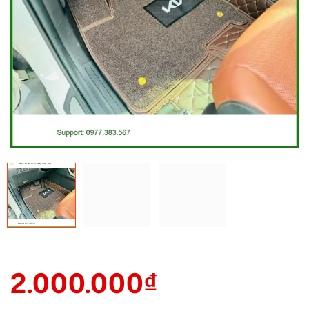
2.000.000
₫