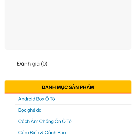
Đánh giá (0)
DANH MỤC SẢN PHẨM
Android Box Ô Tô
Bọc ghế da
Cách Âm Chống Ồn Ô Tô
Cảm Biến & Cảnh Báo