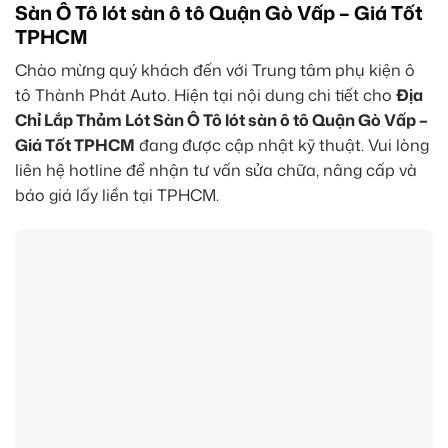
Sàn Ô Tô lót sàn ô tô Quận Gò Vấp – Giá Tốt
TPHCM
Chào mừng quý khách đến với Trung tâm phụ kiện ô
tô Thành Phát Auto. Hiện tại nội dung chi tiết cho
Địa
Chỉ Lắp Thảm Lót Sàn Ô Tô lót sàn ô tô Quận Gò Vấp –
Giá Tốt TPHCM
đang được cập nhật kỹ thuật. Vui lòng
liên hệ hotline để nhận tư vấn sửa chữa, nâng cấp và
báo giá lấy liền tại TPHCM.