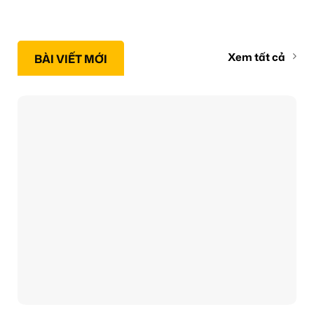
Xem tất cả
BÀI VIẾT MỚI