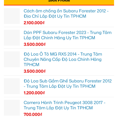
SẢN PHẨM
Cách âm chống ồn Subaru Forester 2012 -
Địa Chỉ Lắp Đặt Uy Tín TPHCM
2.100.000
₫
Dán PPF Subaru Forester 2023 - Trung Tâm
Lắp Đặt Chính Hãng Uy Tín TPHCM
3.500.000
₫
Độ Loa Ô Tô MG RX5 2014 - Trung Tâm
Chuyên Nâng Cấp Độ Loa Chính Hãng
TPHCM
3.500.000
₫
Độ Loa Sub Gầm Ghế Subaru Forester 2012
- Trung Tâm Lắp Đặt Uy Tín TPHCM
1.200.000
₫
Camera Hành Trình Peugeot 3008 2017 -
Trung Tâm Lắp Đặt Uy Tín TPHCM
700.000
₫