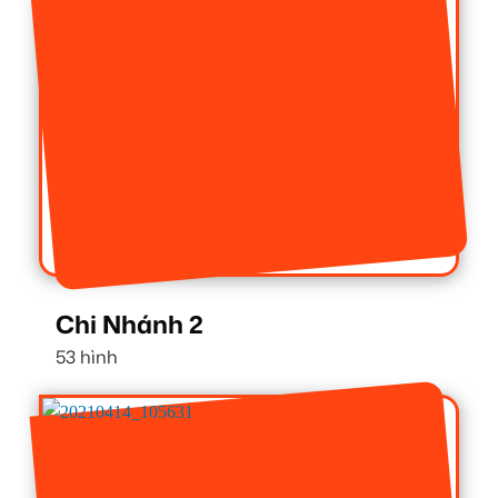
Chi Nhánh 2
53 hình