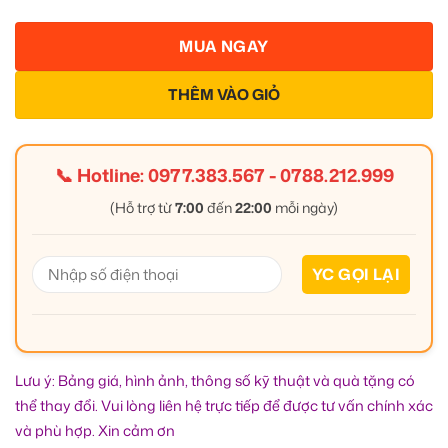
MUA NGAY
THÊM VÀO GIỎ
📞 Hotline:
0977.383.567
-
0788.212.999
(Hỗ trợ từ
7:00
đến
22:00
mỗi ngày)
Lưu ý: Bảng giá, hình ảnh, thông số kỹ thuật và quà tặng có
thể thay đổi. Vui lòng liên hệ trực tiếp để được tư vấn chính xác
và phù hợp. Xin cảm ơn