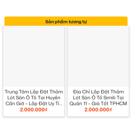
Sản phẩm tương tự
Trung Tâm Lắp Đặt Thảm
Địa Chỉ Lắp Đặt Thảm
Lót Sàn Ô Tô Tại Huyện
Lót Sàn Ô Tô Simili Tại
Cần Giờ – Lắp Đặt Uy Tín
Quận 11 – Giá Tốt TPHCM
2.000.000
₫
2.000.000
₫
TPHCM