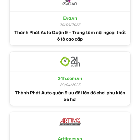
Eva.vn
29/04/2025
Thành Phát Auto Quận 9 – Trung tâm nội ngoại thất
ô tô cao cấp
24h.com.vn
29/04/2025
Thành Phát Auto quận 9 ưu đãi lớn đồ chơi phụ kiện
xe hơi
Arttimes.vn