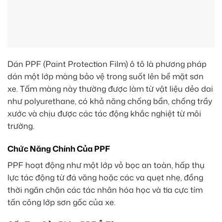
Dán PPF (Paint Protection Film) ô tô là phương pháp
dán một lớp màng bảo vệ trong suốt lên bề mặt sơn
xe. Tấm màng này thường được làm từ vật liệu dẻo dai
như polyurethane, có khả năng chống bẩn, chống trầy
xước và chịu được các tác động khắc nghiệt từ môi
trường.
Chức Năng Chính Của PPF
PPF hoạt động như một lớp vỏ bọc an toàn, hấp thụ
lực tác động từ đá văng hoặc các va quẹt nhẹ, đồng
thời ngăn chặn các tác nhân hóa học và tia cực tím
tấn công lớp sơn gốc của xe.