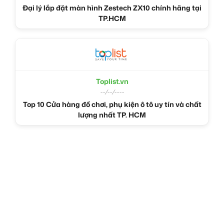
Đại lý lắp đặt màn hình Zestech ZX10 chính hãng tại
TP.HCM
Toplist.vn
--/--/----
Top 10 Cửa hàng đồ chơi, phụ kiện ô tô uy tín và chất
lượng nhất TP. HCM