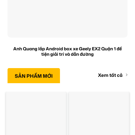
Anh Quang lắp Android box xe Geely EX2 Quận 1 để
tiện giải trí và dẫn đường
Xem tất cả
SẢN PHẨM MỚI