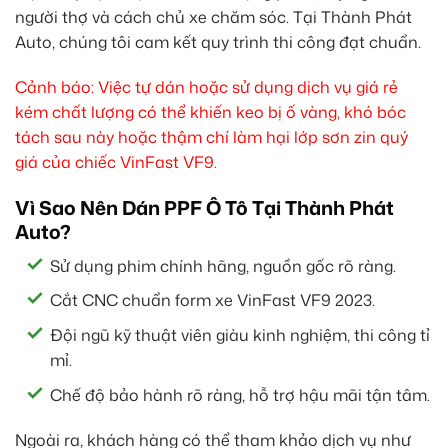
người thợ và cách chủ xe chăm sóc. Tại Thành Phát
Auto, chúng tôi cam kết quy trình thi công đạt chuẩn.
Cảnh báo: Việc tự dán hoặc sử dụng dịch vụ giá rẻ
kém chất lượng có thể khiến keo bị ố vàng, khó bóc
tách sau này hoặc thậm chí làm hại lớp sơn zin quý
giá của chiếc VinFast VF9.
Vì Sao Nên Dán PPF Ô Tô Tại Thành Phát
Auto?
Sử dụng phim chính hãng, nguồn gốc rõ ràng.
Cắt CNC chuẩn form xe VinFast VF9 2023.
Đội ngũ kỹ thuật viên giàu kinh nghiệm, thi công tỉ
mỉ.
Chế độ bảo hành rõ ràng, hỗ trợ hậu mãi tận tâm.
Ngoài ra, khách hàng có thể tham khảo dịch vụ như