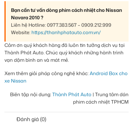
Bạn cần tư vấn dòng phim cách nhiệt cho Nissan
Navara 2010 ?
Liên hệ Hotline: 0977.383.567 – 0909.212.999
Website:
https://thanhphatauto.com.vn/
Cảm ơn quý khách hàng đã luôn tin tưởng dịch vụ tại
Thành Phát Auto. Chúc quý khách những hành trình
vạn dặm bình an và mát mẻ.
Xem thêm giải pháp công nghệ khác:
Android Box cho
xe Nissan
Biên tập nội dung:
Thành Phát Auto
| Trung tâm dán
phim cách nhiệt TPHCM
Đánh giá (0)