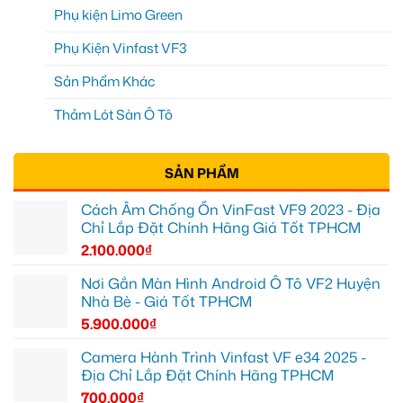
Phụ kiện Limo Green
Phụ Kiện Vinfast VF3
Sản Phẩm Khác
Thảm Lót Sàn Ô Tô
SẢN PHẨM
Cách Âm Chống Ồn VinFast VF9 2023 - Địa
Chỉ Lắp Đặt Chính Hãng Giá Tốt TPHCM
2.100.000
₫
Nơi Gắn Màn Hình Android Ô Tô VF2 Huyện
Nhà Bè - Giá Tốt TPHCM
5.900.000
₫
Camera Hành Trình Vinfast VF e34 2025 -
Địa Chỉ Lắp Đặt Chính Hãng TPHCM
700.000
₫