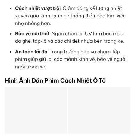
Cách nhiệt vượt trội:
Giảm đáng kể lượng nhiệt
xuyên qua kính, giúp hệ thống điều hòa làm việc
nhẹ nhàng hơn.
Bảo vệ nội thất:
Ngăn chặn tia UV làm bạc màu
da ghế, táp-lô và các chi tiết nhựa bên trong xe.
An toàn tối đa:
Trong trường hợp va chạm, lớp
phim giúp giữ lại các mảnh kính vỡ, bảo vệ người
ngồi trong xe.
Hình Ảnh Dán Phim Cách Nhiệt Ô Tô