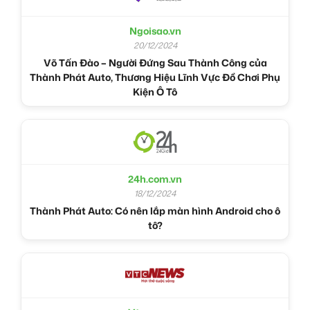
Ngoisao.vn
20/12/2024
Võ Tấn Đào – Người Đứng Sau Thành Công của
Thành Phát Auto, Thương Hiệu Lĩnh Vực Đồ Chơi Phụ
Kiện Ô Tô
24h.com.vn
18/12/2024
Thành Phát Auto: Có nên lắp màn hình Android cho ô
tô?