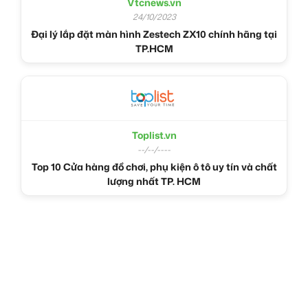
Vtcnews.vn
24/10/2023
Đại lý lắp đặt màn hình Zestech ZX10 chính hãng tại
TP.HCM
Toplist.vn
--/--/----
Top 10 Cửa hàng đồ chơi, phụ kiện ô tô uy tín và chất
lượng nhất TP. HCM