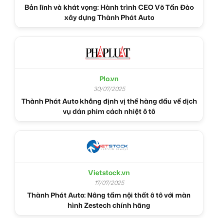
Bản lĩnh và khát vọng: Hành trình CEO Võ Tấn Đào
xây dựng Thành Phát Auto
Plo.vn
30/07/2025
Thành Phát Auto khẳng định vị thế hàng đầu về dịch
vụ dán phim cách nhiệt ô tô
Vietstock.vn
17/07/2025
Thành Phát Auto: Nâng tầm nội thất ô tô với màn
hình Zestech chính hãng