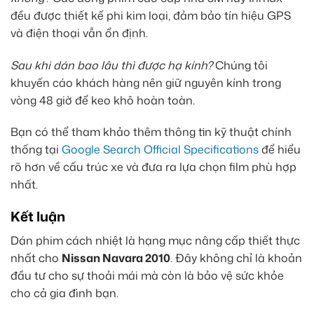
đều được thiết kế phi kim loại, đảm bảo tín hiệu GPS
và điện thoại vẫn ổn định.
Sau khi dán bao lâu thì được hạ kính?
Chúng tôi
khuyến cáo khách hàng nên giữ nguyên kính trong
vòng 48 giờ để keo khô hoàn toàn.
Bạn có thể tham khảo thêm thông tin kỹ thuật chính
thống tại
Google Search Official Specifications
để hiểu
rõ hơn về cấu trúc xe và đưa ra lựa chọn film phù hợp
nhất.
Kết luận
Dán phim cách nhiệt là hạng mục nâng cấp thiết thực
nhất cho
Nissan Navara 2010
. Đây không chỉ là khoản
đầu tư cho sự thoải mái mà còn là bảo vệ sức khỏe
cho cả gia đình bạn.