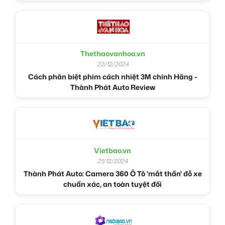
Thethaovanhoa.vn
22/12/2024
Cách phân biệt phim cách nhiệt 3M chính Hãng -
Thành Phát Auto Review
Vietbao.vn
21/12/2024
Thành Phát Auto: Camera 360 Ô Tô 'mắt thần' đỗ xe
chuẩn xác, an toàn tuyệt đối