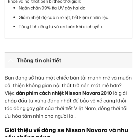
khỏe và nội thất bền bỉ theo thời gian:
Ngăn chặn 99% tia UV gây hại da.
Giảm nhiệt độ cabin rõ rệt, tiết kiệm nhiên liệu.
Tăng tính riêng tư và an toàn khi di chuyển.
Thông tin chi tiết
Bạn đang sở hữu một chiếc bán tải mạnh mẽ và muốn
cải thiện không gian nội thất trở nên mát mẻ hơn?
Việc
dán phim cách nhiệt Nissan Navara 2010
là giải
pháp đầu tư xứng đáng nhất để bảo vệ xế cưng khỏi
tác động gay gắt của thời tiết Việt Nam, đồng thời tối
ưu hóa tầm nhìn cho người lái.
Giới thiệu về dòng xe Nissan Navara và nhu