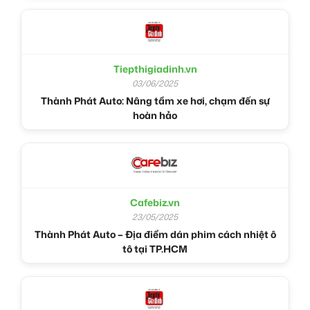
Tiepthigiadinh.vn
03/06/2025
Thành Phát Auto: Nâng tầm xe hơi, chạm đến sự
hoàn hảo
Cafebiz.vn
23/05/2025
Thành Phát Auto – Địa điểm dán phim cách nhiệt ô
tô tại TP.HCM