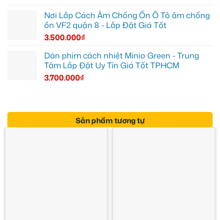
Nơi Lắp Cách Âm Chống Ồn Ô Tô âm chống
ồn VF2 quận 8 - Lắp Đặt Giá Tốt
3.500.000
₫
Dán phim cách nhiệt Minio Green - Trung
Tâm Lắp Đặt Uy Tín Giá Tốt TPHCM
3.700.000
₫
Sản phẩm tương tự