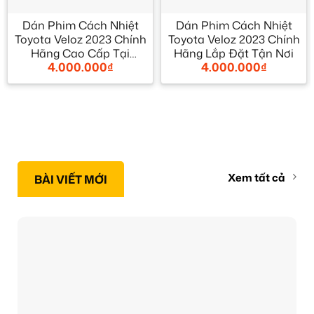
Dán Phim Cách Nhiệt
Dán Phim Cách Nhiệt
Toyota Veloz 2023 Chính
Toyota Veloz 2023 Chính
Hãng Cao Cấp Tại
Hãng Lắp Đặt Tận Nơi
4.000.000
₫
4.000.000
₫
TPHCM
Xem tất cả
BÀI VIẾT MỚI