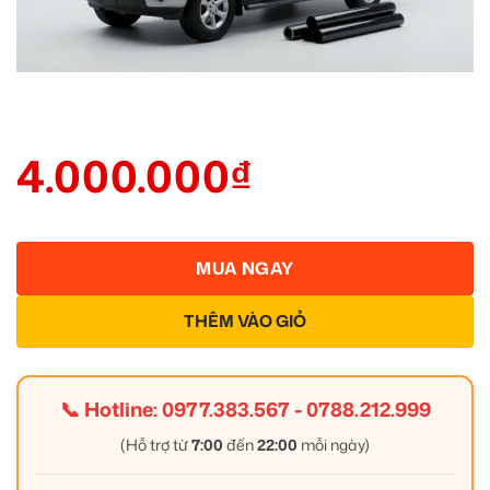
4.000.000
₫
MUA NGAY
THÊM VÀO GIỎ
📞 Hotline:
0977.383.567
-
0788.212.999
(Hỗ trợ từ
7:00
đến
22:00
mỗi ngày)