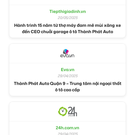
Tiepthigiadinh.vn
20/05/2025
Hành trình 15 năm từ thợ máy đam mê mùi xăng xe
đến CEO chuỗi garage ô tô Thành Phát Auto
Eva.vn
29/04/2025
Thành Phát Auto Quận 9 – Trung tâm nội ngoại thất
ô tô cao cấp
24h.com.vn
29/04/2025