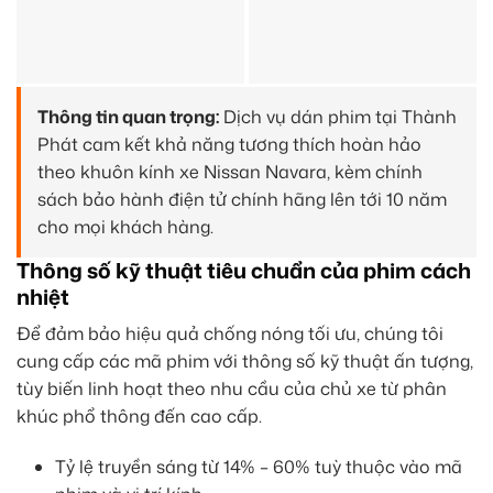
Thông tin quan trọng:
Dịch vụ dán phim tại Thành
Phát cam kết khả năng tương thích hoàn hảo
theo khuôn kính xe Nissan Navara, kèm chính
sách bảo hành điện tử chính hãng lên tới 10 năm
cho mọi khách hàng.
Thông số kỹ thuật tiêu chuẩn của phim cách
nhiệt
Để đảm bảo hiệu quả chống nóng tối ưu, chúng tôi
cung cấp các mã phim với thông số kỹ thuật ấn tượng,
tùy biến linh hoạt theo nhu cầu của chủ xe từ phân
khúc phổ thông đến cao cấp.
Tỷ lệ truyền sáng từ 14% – 60% tuỳ thuộc vào mã