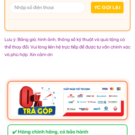
Lưu ý: Bảng giá, hình ảnh, thông số kỹ thuật và quà tặng có
thể thay đổi. Vui lòng liên hệ trực tiếp để được tư vấn chính xác
và phù hợp. Xin cảm ơn
✔️ Hàng chính hãng, có bảo hành