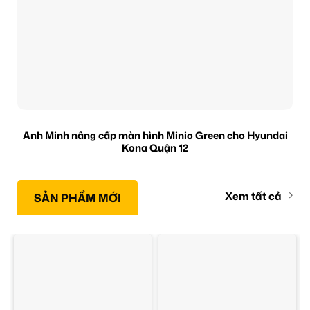
Anh Minh nâng cấp màn hình Minio Green cho Hyundai
Kona Quận 12
Xem tất cả
SẢN PHẨM MỚI