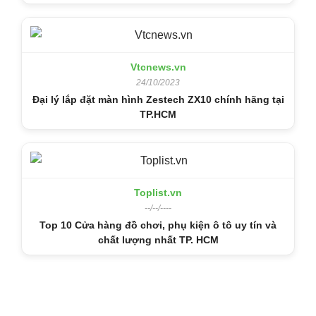
Vtcnews.vn
24/10/2023
Đại lý lắp đặt màn hình Zestech ZX10 chính hãng tại
TP.HCM
Toplist.vn
--/--/----
Top 10 Cửa hàng đồ chơi, phụ kiện ô tô uy tín và
chất lượng nhất TP. HCM