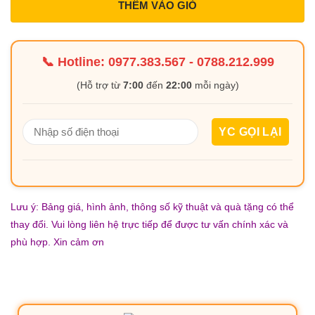
THÊM VÀO GIỎ
📞 Hotline:
0977.383.567
-
0788.212.999
(Hỗ trợ từ
7:00
đến
22:00
mỗi ngày)
Lưu ý: Bảng giá, hình ảnh, thông số kỹ thuật và quà tặng có thể
thay đổi. Vui lòng liên hệ trực tiếp để được tư vấn chính xác và
phù hợp. Xin cảm ơn