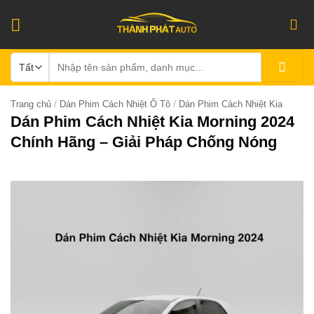
Bỏ
qua
nội
Tìm
dung
kiếm:
/
/
Trang chủ
Dán Phim Cách Nhiệt Ô Tô
Dán Phim Cách Nhiệt Kia
Dán Phim Cách Nhiệt Kia Morning 2024
Chính Hãng – Giải Pháp Chống Nóng