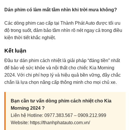
Dán phim có làm mất tầm nhìn khi trời mưa không?
Các dòng phim cao cấp tại Thành Phát Auto được tối ưu
độ trong suốt, đảm bảo tầm nhìn rõ nét ngay cả trong điều
kiện thời tiết khắc nghiệt.
Kết luận
Đầu tư dán phim cách nhiệt là giải pháp “đáng tiền” nhất
để bảo vệ sức khỏe và nội thất cho chiếc Kia Morning
2024. Với chi phí hợp lý và hiệu quả bền vững, đây chắc
chắn là lựa chọn nâng cấp thông minh cho mọi chủ xe.
Bạn cần tư vấn dòng phim cách nhiệt cho Kia
Morning 2024 ?
Liên hệ Hotline: 0977.383.567 – 0909.212.999
Website: https://thanhphatauto.com.vn/