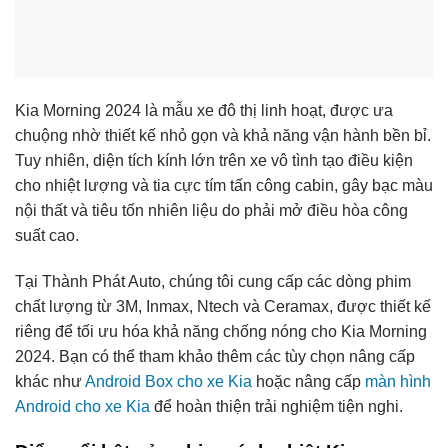
Kia Morning 2024 là mẫu xe đô thị linh hoạt, được ưa
chuộng nhờ thiết kế nhỏ gọn và khả năng vận hành bền bỉ.
Tuy nhiên, diện tích kính lớn trên xe vô tình tạo điều kiện
cho nhiệt lượng và tia cực tím tấn công cabin, gây bạc màu
nội thất và tiêu tốn nhiên liệu do phải mở điều hòa công
suất cao.
Tại Thành Phát Auto, chúng tôi cung cấp các dòng phim
chất lượng từ 3M, Inmax, Ntech và Ceramax, được thiết kế
riêng để tối ưu hóa khả năng chống nóng cho Kia Morning
2024. Bạn có thể tham khảo thêm các tùy chọn nâng cấp
khác như
Android Box cho xe Kia
hoặc nâng cấp
màn hình
Android cho xe Kia
để hoàn thiện trải nghiệm tiện nghi.