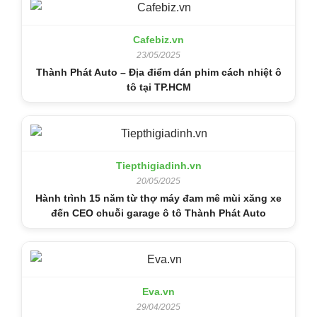
Cafebiz.vn
23/05/2025
Thành Phát Auto – Địa điểm dán phim cách nhiệt ô
tô tại TP.HCM
Tiepthigiadinh.vn
20/05/2025
Hành trình 15 năm từ thợ máy đam mê mùi xăng xe
đến CEO chuỗi garage ô tô Thành Phát Auto
Eva.vn
29/04/2025