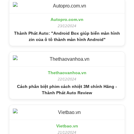
Autopro.com.vn
23/12/2024
Thành Phát Auto: "Android Box giúp biến màn hình
zin của ô tô thành màn hình Android"
Thethaovanhoa.vn
22/12/2024
Cách phân biệt phim cách nhiệt 3M chính Hãng -
Thành Phát Auto Review
Vietbao.vn
21/12/2024