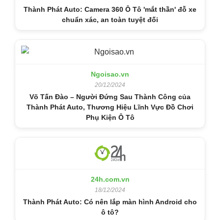
Thành Phát Auto: Camera 360 Ô Tô 'mắt thần' đỗ xe
chuẩn xác, an toàn tuyệt đối
Ngoisao.vn
20/12/2024
Võ Tấn Đào – Người Đứng Sau Thành Công của
Thành Phát Auto, Thương Hiệu Lĩnh Vực Đồ Chơi
Phụ Kiện Ô Tô
24h.com.vn
18/12/2024
Thành Phát Auto: Có nên lắp màn hình Android cho
ô tô?