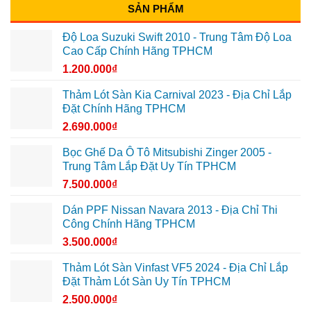
SẢN PHẨM
Độ Loa Suzuki Swift 2010 - Trung Tâm Độ Loa
Cao Cấp Chính Hãng TPHCM
1.200.000
₫
Thảm Lót Sàn Kia Carnival 2023 - Địa Chỉ Lắp
Đặt Chính Hãng TPHCM
2.690.000
₫
Bọc Ghế Da Ô Tô Mitsubishi Zinger 2005 -
Trung Tâm Lắp Đặt Uy Tín TPHCM
7.500.000
₫
Dán PPF Nissan Navara 2013 - Địa Chỉ Thi
Công Chính Hãng TPHCM
3.500.000
₫
Thảm Lót Sàn Vinfast VF5 2024 - Địa Chỉ Lắp
Đặt Thảm Lót Sàn Uy Tín TPHCM
2.500.000
₫