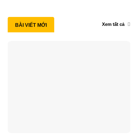
Xem tất cả
BÀI VIẾT MỚI