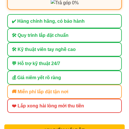
✔️ Hàng chính hãng, có bảo hành
🛠 Quy trình lắp đặt chuẩn
🛠 Kỹ thuật viên tay nghề cao
💬 Hỗ trợ kỹ thuật 24/7
💰 Giá niêm yết rõ ràng
🚚 Miễn phí lắp đặt tận nơi
❤️ Lắp xong hài lòng mới thu tiền