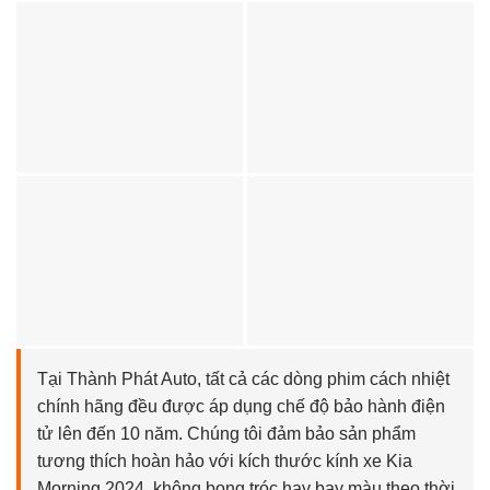
Tại Thành Phát Auto, tất cả các dòng phim cách nhiệt
chính hãng đều được áp dụng chế độ bảo hành điện
tử lên đến 10 năm. Chúng tôi đảm bảo sản phẩm
tương thích hoàn hảo với kích thước kính xe Kia
Morning 2024, không bong tróc hay bay màu theo thời