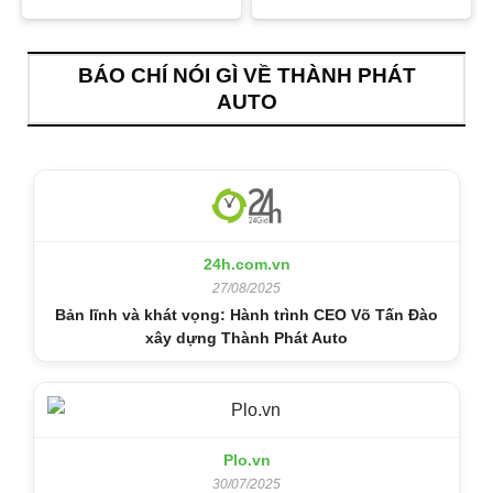
BÁO CHÍ NÓI GÌ VỀ THÀNH PHÁT
AUTO
24h.com.vn
27/08/2025
Bản lĩnh và khát vọng: Hành trình CEO Võ Tấn Đào
xây dựng Thành Phát Auto
Plo.vn
30/07/2025