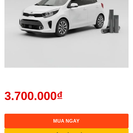
3.700.000
₫
MUA NGAY