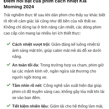
Điểm nổi bật của phim cách nhiệt Kia
Morning 2024
Trải nghiệm thực tế sau khi dán phim cho thấy sự khác biệt
rõ rệt về cảm giác lái cũng như độ bền của nội thất xe.
Không chỉ dừng lại ở tính năng cản nhiệt, các dòng phim
cao cấp còn mang lại nhiều lợi ích thiết thực:
Cách nhiệt vượt trội:
Giảm đáng kể luồng nhiệt từ
ánh sáng mặt trời, giúp cabin mát mẻ dù đỗ xe dưới
nắng.
An toàn tối đa:
Trong trường hợp va chạm, phim giữ
lại các mảnh kính vỡ, ngăn ngừa sát thương cho
người ngồi trong xe.
Tầm nhìn rõ nét:
Công nghệ sản xuất hiện đại giúp
phim có độ truyền sáng cao, không gây lóa mắt khi lái
xe vào ban đêm.
Tiết kiệm nhiên liệu:
Giảm tải cho hệ thống làm mát,