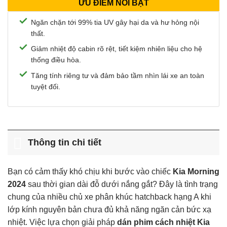
ƯU ĐIỂM NỔI BẬT
Ngăn chặn tới 99% tia UV gây hại da và hư hỏng nội
thất.
Giảm nhiệt độ cabin rõ rệt, tiết kiệm nhiên liệu cho hệ
thống điều hòa.
Tăng tính riêng tư và đảm bảo tầm nhìn lái xe an toàn
tuyệt đối.
Thông tin chi tiết
Bạn có cảm thấy khó chịu khi bước vào chiếc
Kia Morning
2024
sau thời gian dài đỗ dưới nắng gắt? Đây là tình trạng
chung của nhiều chủ xe phân khúc hatchback hạng A khi
lớp kính nguyên bản chưa đủ khả năng ngăn cản bức xạ
nhiệt. Việc lựa chọn giải pháp
dán phim cách nhiệt Kia