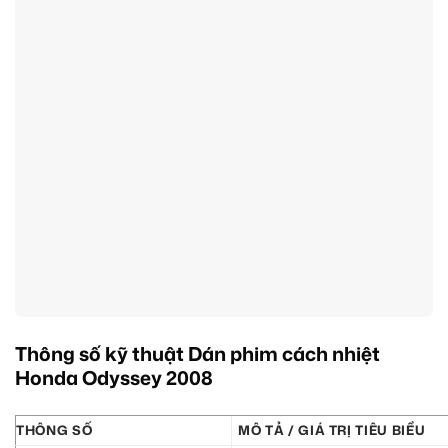
Thông số kỹ thuật Dán phim cách nhiệt
Honda Odyssey 2008
THÔNG SỐ
MÔ TẢ / GIÁ TRỊ TIÊU BIỂU