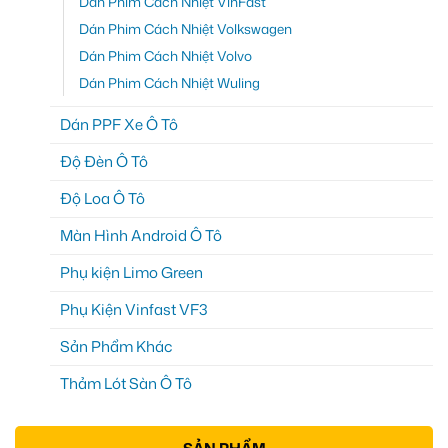
Dán Phim Cách Nhiệt VinFast
Dán Phim Cách Nhiệt Volkswagen
Dán Phim Cách Nhiệt Volvo
Dán Phim Cách Nhiệt Wuling
Dán PPF Xe Ô Tô
Độ Đèn Ô Tô
Độ Loa Ô Tô
Màn Hình Android Ô Tô
Phụ kiện Limo Green
Phụ Kiện Vinfast VF3
Sản Phẩm Khác
Thảm Lót Sàn Ô Tô