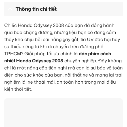
Thông tin chi tiết
Chiếc Honda Odyssey 2008 của bạn đã đồng hành
qua bao chặng đường, nhưng liệu bạn có đang cảm
thấy khó chịu bởi cái nắng gay gắt, tia UV độc hại hay
sự thiếu riêng tư khi di chuyển trên đường phố
TPHCM? Giải pháp tối ưu chính là
dán phim cách
nhiệt Honda Odyssey 2008
chuyên nghiệp. Đây không
chỉ là một nâng cấp tiện nghi mà còn là sự bảo vệ toàn
diện cho sức khỏe của bạn, nội thất xe và mang lại trải
nghiệm lái xe thoải mái, an toàn hơn trong mọi điều
kiện thời tiết.