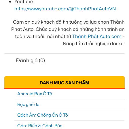
Youtube:
https://www.youtube.com/@ThanhPhatAutoVN
Cảm ơn quý khách đã tin tưởng và lựa chọn Thành
Phát Auto. Chúc quý khách có những hành trình an
toàn và thoải mái nhất từ
Thành Phát Auto com
–
Nâng tầm trải nghiệm lái xe!
Đánh giá (0)
DANH MỤC SẢN PHẨM
Android Box Ô Tô
Bọc ghế da
Cách Âm Chống Ồn Ô Tô
Cảm Biến & Cảnh Báo