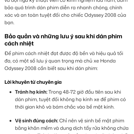
và đội ngũ kỹ thuật viên có kinh nghiệm lâu năm, đảm
bảo quá trình dán phim diễn ra nhanh chóng, chính
xác và an toàn tuyệt đối cho chiếc Odyssey 2008 của
bạn.
Bảo quản và những lưu ý sau khi dán phim
cách nhiệt
Để phim cách nhiệt đạt được độ bền và hiệu quả tối
đa, có một số lưu ý quan trọng mà chủ xe Honda
Odyssey 2008 cần biết sau khi dán phim:
Lời khuyên từ chuyên gia
Tránh hạ kính:
Trong 48-72 giờ đầu tiên sau khi
dán phim, tuyệt đối không hạ kính xe để phim có
thời gian khô và bám chắc vào bề mặt kính.
Vệ sinh đúng cách:
Chỉ nên vệ sinh bề mặt phim
bằng khăn mềm và dung dịch tẩy rửa không chứa