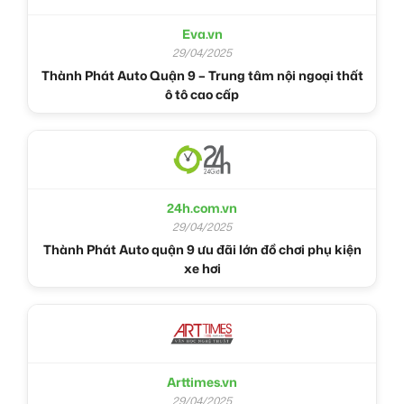
Eva.vn
29/04/2025
Thành Phát Auto Quận 9 – Trung tâm nội ngoại thất
ô tô cao cấp
24h.com.vn
29/04/2025
Thành Phát Auto quận 9 ưu đãi lớn đồ chơi phụ kiện
xe hơi
Arttimes.vn
29/04/2025