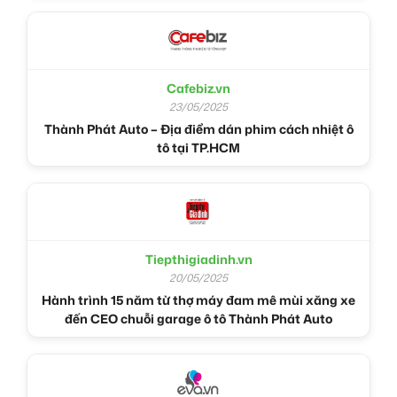
Cafebiz.vn
23/05/2025
Thành Phát Auto – Địa điểm dán phim cách nhiệt ô
tô tại TP.HCM
Tiepthigiadinh.vn
20/05/2025
Hành trình 15 năm từ thợ máy đam mê mùi xăng xe
đến CEO chuỗi garage ô tô Thành Phát Auto