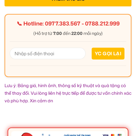
📞 Hotline:
0977.383.567
-
0788.212.999
(Hỗ trợ từ
7:00
đến
22:00
mỗi ngày)
Lưu ý: Bảng giá, hình ảnh, thông số kỹ thuật và quà tặng có
thể thay đổi. Vui lòng liên hệ trực tiếp để được tư vấn chính xác
và phù hợp. Xin cảm ơn