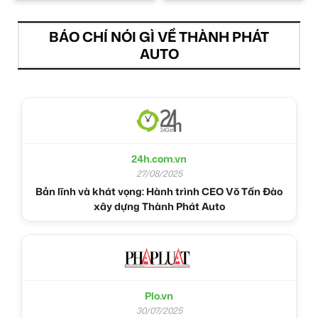
BÁO CHÍ NÓI GÌ VỀ THÀNH PHÁT
AUTO
24h.com.vn
27/08/2025
Bản lĩnh và khát vọng: Hành trình CEO Võ Tấn Đào
xây dựng Thành Phát Auto
Plo.vn
30/07/2025