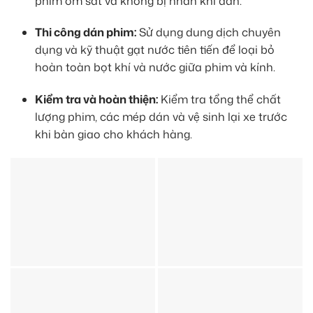
phim ôm sát và không bị nhăn khi dán.
Thi công dán phim:
Sử dụng dung dịch chuyên
dụng và kỹ thuật gạt nước tiên tiến để loại bỏ
hoàn toàn bọt khí và nước giữa phim và kính.
Kiểm tra và hoàn thiện:
Kiểm tra tổng thể chất
lượng phim, các mép dán và vệ sinh lại xe trước
khi bàn giao cho khách hàng.