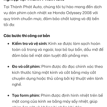
Tại Thành Phát Auto, chúng tôi tự hào mang đến dịch
vụ dán phim cách nhiệt xe Honda Odyssey 2008 với
quy trình chuẩn mực, đảm bảo chất lượng và độ bền
tối đa:
Các bước thi công cơ bản
Kiểm tra và vệ sinh:
Kính xe được làm sạch hoàn
toàn cả trong và ngoài, loại bỏ bụi bẩn, dầu mỡ để
đảm bảo bề mặt dán tuyệt đối phẳng mịn.
Đo và cắt phim:
Phim được đo đạc chính xác theo
kích thước từng mặt kính và cắt bằng máy cắt
chuyên dụng hoặc thủ công bởi kỹ thuật viên lành
nghề.
Tạo form phim:
Phim được định hình nhiệt trên bề
mặt cong của kính xe bằng máy sấy nhiệt, giúp