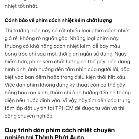
nhiệt tốt nhất.
Cảnh báo về phim cách nhiệt kém chất lượng
Thị trường hiện nay có rất nhiều loại phim cách nhiệt
giá rẻ, không rõ nguồn gốc. Những loại phim này
thường có khả năng cách nhiệt kém, dễ bay màu,
bong tróc chỉ sau một thời gian ngắn sử dụng. Nguy
hiểm hơn, phim kém chất lượng có thể gây biến dạng
hình ảnh, ảnh hưởng đến tầm nhìn của người lái, đặc
biệt vào ban đêm hoặc trong điều kiện thời tiết xấu.
Việc dán phim không đúng kỹ thuật còn có thể gây
hỏng hóc ron kính, thậm chí ảnh hưởng đến hệ thống
điện nếu nước dính vào. Vì vậy, hãy tìm đến các trung
tâm lắp đặt uy tín tại TPHCM để được tư vấn và thi
công chuyên nghiệp.
Quy trình dán phim cách nhiệt chuyên
nghiệp tại Thành Phát Auto