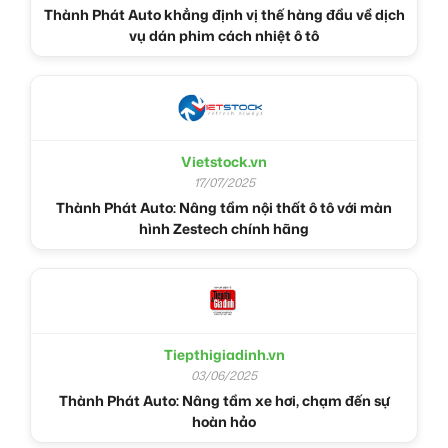
Thành Phát Auto khẳng định vị thế hàng đầu về dịch
vụ dán phim cách nhiệt ô tô
Vietstock.vn
17/07/2025
Thành Phát Auto: Nâng tầm nội thất ô tô với màn
hình Zestech chính hãng
Tiepthigiadinh.vn
03/06/2025
Thành Phát Auto: Nâng tầm xe hơi, chạm đến sự
hoàn hảo