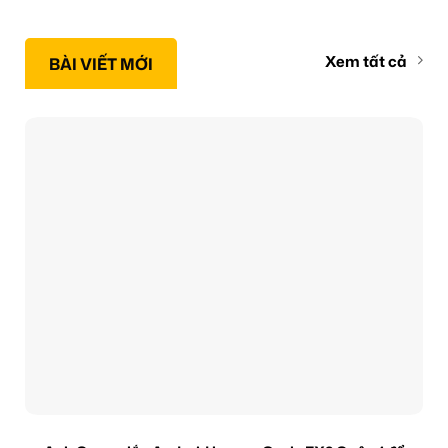
Xem tất cả
BÀI VIẾT MỚI