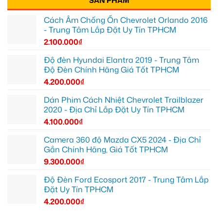
SẢN PHẨM
Cách Âm Chống Ồn Chevrolet Orlando 2016
- Trung Tâm Lắp Đặt Uy Tín TPHCM
2.100.000
₫
Độ đèn Hyundai Elantra 2019 - Trung Tâm
Độ Đèn Chính Hãng Giá Tốt TPHCM
4.200.000
₫
Dán Phim Cách Nhiệt Chevrolet Trailblazer
2020 - Địa Chỉ Lắp Đặt Uy Tín TPHCM
4.100.000
₫
Camera 360 độ Mazda CX5 2024 - Địa Chỉ
Gắn Chính Hãng, Giá Tốt TPHCM
9.300.000
₫
Độ Đèn Ford Ecosport 2017 - Trung Tâm Lắp
Đặt Uy Tín TPHCM
4.200.000
₫