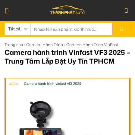
Bỏ
qua
nội
dung
Tìm
kiếm:
/
/
Trang chủ
Camera Hành Trình
Camera Hành Trình VinFast
Camera hành trình Vinfast VF3 2025 –
Trung Tâm Lắp Đặt Uy Tín TPHCM