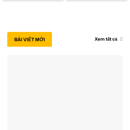
Xem tất cả
BÀI VIẾT MỚI