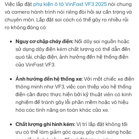
Việc lắp đặt
phụ kiện ô tô VinFast VF3 2025
nói chung
và camera hành trình nói riêng đòi hỏi sự cẩn trọng và
chuyên môn. Lắp đặt sai cách có thể gây ra nhiều rủi
ro không đáng có:
Nguy cơ chập cháy điện:
Nối dây sai nguồn hoặc
sử dụng dây điện kém chất lượng có thể dẫn đến
quá tải, chập điện, ảnh hưởng đến hệ thống điện
của VinFast VF3.
Ảnh hưởng đến hệ thống xe:
Với một chiếc xe điện
thông minh như VF3, việc can thiệp vào hệ thống
điện cần được thực hiện bởi kỹ thuật viên có kinh
nghiệm để tránh gây lỗi phần mềm hoặc vô hiệu
hóa các tính năng an toàn khác của xe.
Chất lượng ghi hình kém:
Vị trí lắp đặt không tối
ưu có thể làm giảm góc quay, gây chói sáng hoặc