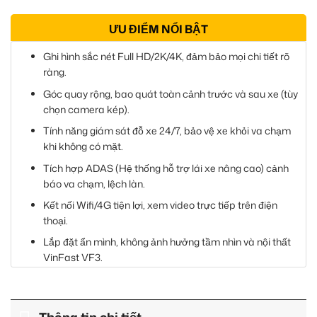
ƯU ĐIỂM NỔI BẬT
Ghi hình sắc nét Full HD/2K/4K, đảm bảo mọi chi tiết rõ
ràng.
Góc quay rộng, bao quát toàn cảnh trước và sau xe (tùy
chọn camera kép).
Tính năng giám sát đỗ xe 24/7, bảo vệ xe khỏi va chạm
khi không có mặt.
Tích hợp ADAS (Hệ thống hỗ trợ lái xe nâng cao) cảnh
báo va chạm, lệch làn.
Kết nối Wifi/4G tiện lợi, xem video trực tiếp trên điện
thoại.
Lắp đặt ẩn mình, không ảnh hưởng tầm nhìn và nội thất
VinFast VF3.
Hoạt động bền bỉ trong điều kiện nhiệt độ khắc nghiệt
của Việt Nam.