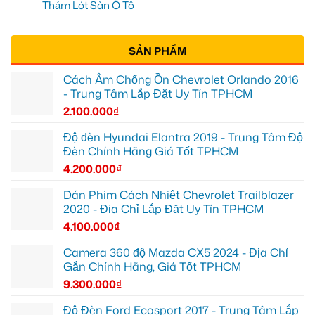
Thảm Lót Sàn Ô Tô
SẢN PHẨM
Cách Âm Chống Ồn Chevrolet Orlando 2016
- Trung Tâm Lắp Đặt Uy Tín TPHCM
2.100.000
₫
Độ đèn Hyundai Elantra 2019 - Trung Tâm Độ
Đèn Chính Hãng Giá Tốt TPHCM
4.200.000
₫
Dán Phim Cách Nhiệt Chevrolet Trailblazer
2020 - Địa Chỉ Lắp Đặt Uy Tín TPHCM
4.100.000
₫
Camera 360 độ Mazda CX5 2024 - Địa Chỉ
Gắn Chính Hãng, Giá Tốt TPHCM
9.300.000
₫
Độ Đèn Ford Ecosport 2017 - Trung Tâm Lắp