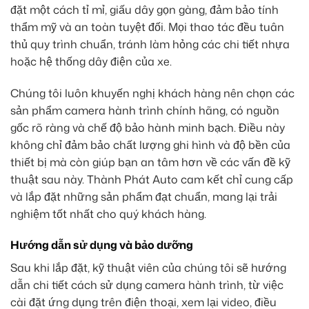
đặt một cách tỉ mỉ, giấu dây gọn gàng, đảm bảo tính
thẩm mỹ và an toàn tuyệt đối. Mọi thao tác đều tuân
thủ quy trình chuẩn, tránh làm hỏng các chi tiết nhựa
hoặc hệ thống dây điện của xe.
Chúng tôi luôn khuyến nghị khách hàng nên chọn các
sản phẩm camera hành trình chính hãng, có nguồn
gốc rõ ràng và chế độ bảo hành minh bạch. Điều này
không chỉ đảm bảo chất lượng ghi hình và độ bền của
thiết bị mà còn giúp bạn an tâm hơn về các vấn đề kỹ
thuật sau này. Thành Phát Auto cam kết chỉ cung cấp
và lắp đặt những sản phẩm đạt chuẩn, mang lại trải
nghiệm tốt nhất cho quý khách hàng.
Hướng dẫn sử dụng và bảo dưỡng
Sau khi lắp đặt, kỹ thuật viên của chúng tôi sẽ hướng
dẫn chi tiết cách sử dụng camera hành trình, từ việc
cài đặt ứng dụng trên điện thoại, xem lại video, điều