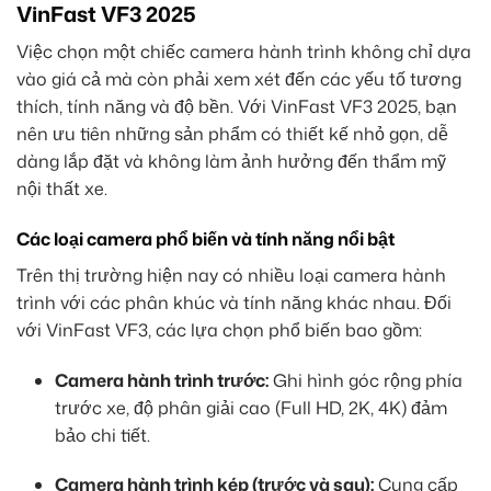
VinFast VF3 2025
Việc chọn một chiếc camera hành trình không chỉ dựa
vào giá cả mà còn phải xem xét đến các yếu tố tương
thích, tính năng và độ bền. Với VinFast VF3 2025, bạn
nên ưu tiên những sản phẩm có thiết kế nhỏ gọn, dễ
dàng lắp đặt và không làm ảnh hưởng đến thẩm mỹ
nội thất xe.
Các loại camera phổ biến và tính năng nổi bật
Trên thị trường hiện nay có nhiều loại camera hành
trình với các phân khúc và tính năng khác nhau. Đối
với VinFast VF3, các lựa chọn phổ biến bao gồm:
Camera hành trình trước:
Ghi hình góc rộng phía
trước xe, độ phân giải cao (Full HD, 2K, 4K) đảm
bảo chi tiết.
Camera hành trình kép (trước và sau):
Cung cấp