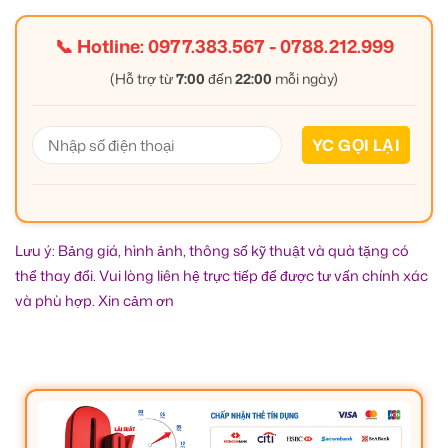
📞 Hotline:
0977.383.567
-
0788.212.999
(Hỗ trợ từ
7:00
đến
22:00
mỗi ngày)
Lưu ý: Bảng giá, hình ảnh, thông số kỹ thuật và quà tặng có
thể thay đổi. Vui lòng liên hệ trực tiếp để được tư vấn chính xác
và phù hợp. Xin cảm ơn