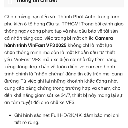
Thông tin chi tiết
Chào mừng bạn đến với Thành Phát Auto, trung tâm
phụ kiện ô tô hàng đầu tại TPHCM! Trong bối cảnh giao
thông ngày càng phức tạp và nhu cầu bảo vệ tài sản
cá nhân tăng cao, việc trang bị một chiếc
Camera
hành trình VinFast VF3 2025
không chỉ là một lựa
chọn thông minh mà còn là một khoản đầu tư thiết
yếu. VinFast VF3, mẫu xe điện cỡ nhỏ đầy tiềm năng,
xứng đáng được bảo vệ toàn diện, và camera hành
trình chính là “nhân chứng” đáng tin cậy trên mọi cung
đường. Từ việc ghi lại những khoảnh khắc đáng nhớ,
cung cấp bằng chứng trong trường hợp va chạm, cho
đến khả năng giám sát xe 24/7, thiết bị này mang lại sự
an tâm tuyệt đối cho chủ xe VF3.
Ghi hình sắc nét Full HD/2K/4K, đảm bảo mọi chi
tiết rõ ràng.