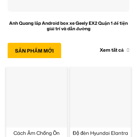
Anh Quang lắp Android box xe Geely EX2 Quận 1 để tiện
giải trí và dẫn đường
Xem tất cả
SẢN PHẨM MỚI
Cách Âm Chống Ồn
Độ đèn Hyundai Elantra