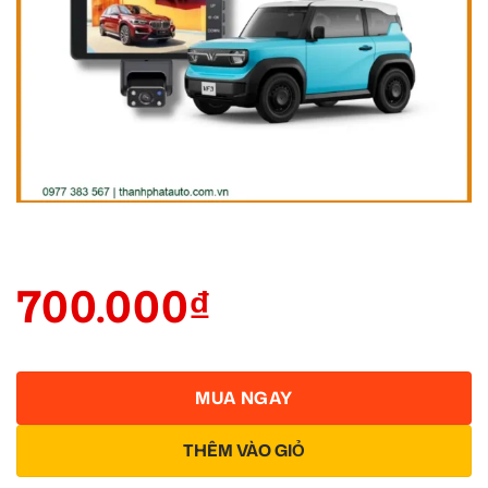
700.000
₫
MUA NGAY
THÊM VÀO GIỎ