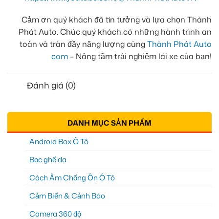
Cảm ơn quý khách đã tin tưởng và lựa chọn Thành
Phát Auto. Chúc quý khách có những hành trình an
toàn và tràn đầy năng lượng cùng
Thành Phát Auto
com
– Nâng tầm trải nghiệm lái xe của bạn!
Đánh giá (0)
DANH MỤC SẢN PHẨM
Android Box Ô Tô
Bọc ghế da
Cách Âm Chống Ồn Ô Tô
Cảm Biến & Cảnh Báo
Camera 360 độ