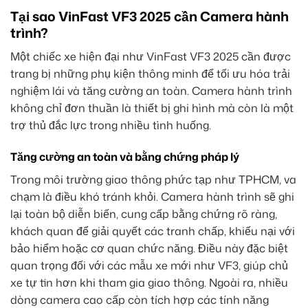
Tại sao VinFast VF3 2025 cần Camera hành
trình?
Một chiếc xe hiện đại như VinFast VF3 2025 cần được
trang bị những phụ kiện thông minh để tối ưu hóa trải
nghiệm lái và tăng cường an toàn. Camera hành trình
không chỉ đơn thuần là thiết bị ghi hình mà còn là một
trợ thủ đắc lực trong nhiều tình huống.
Tăng cường an toàn và bằng chứng pháp lý
Trong môi trường giao thông phức tạp như TPHCM, va
chạm là điều khó tránh khỏi. Camera hành trình sẽ ghi
lại toàn bộ diễn biến, cung cấp bằng chứng rõ ràng,
khách quan để giải quyết các tranh chấp, khiếu nại với
bảo hiểm hoặc cơ quan chức năng. Điều này đặc biệt
quan trọng đối với các mẫu xe mới như VF3, giúp chủ
xe tự tin hơn khi tham gia giao thông. Ngoài ra, nhiều
dòng camera cao cấp còn tích hợp các tính năng