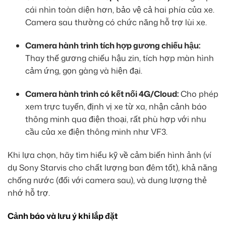
cái nhìn toàn diện hơn, bảo vệ cả hai phía của xe.
Camera sau thường có chức năng hỗ trợ lùi xe.
Camera hành trình tích hợp gương chiếu hậu:
Thay thế gương chiếu hậu zin, tích hợp màn hình
cảm ứng, gọn gàng và hiện đại.
Camera hành trình có kết nối 4G/Cloud:
Cho phép
xem trực tuyến, định vị xe từ xa, nhận cảnh báo
thông minh qua điện thoại, rất phù hợp với nhu
cầu của xe điện thông minh như VF3.
Khi lựa chọn, hãy tìm hiểu kỹ về cảm biến hình ảnh (ví
dụ Sony Starvis cho chất lượng ban đêm tốt), khả năng
chống nước (đối với camera sau), và dung lượng thẻ
nhớ hỗ trợ.
Cảnh báo và lưu ý khi lắp đặt