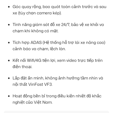
Góc quay rộng, bao quát toàn cảnh trước và sau
xe (tùy chọn camera kép).
Tính năng giám sát đỗ xe 24/7, bảo vệ xe khỏi va
chạm khi không có mặt.
Tích hợp ADAS (Hệ thống hỗ trợ lái xe nâng cao)
cảnh báo va chạm, lệch làn.
Kết nối Wifi/4G tiện lợi, xem video trực tiếp trên
điện thoại.
Lắp đặt ẩn mình, không ảnh hưởng tầm nhìn và
nội thất VinFast VF3.
Hoạt động bền bỉ trong điều kiện nhiệt độ khắc
nghiệt của Việt Nam.