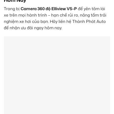
Trang bị
Camera 360 độ Elliview V5-P
để yên tâm lái
xe trên mọi hành trình – hạn chế rủi ro, nâng tầm trải
nghiệm xe hơi của bạn. Hãy liên hệ Thành Phát Auto
để nhận ưu đãi ngay hôm nay.