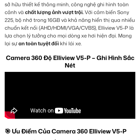
sở hữu thiết kế thông minh, công nghệ ghi hình toàn
cảnh và
chất lượng ảnh vượt trội.
Với cảm biến Sony
225, bộ nhớ trong 16GB và khả năng hiển thị qua nhiều
chuẩn kết nối (AHD/HDMI/VGA/CVBS), Elliview V5-P là
lựa chọn lý tưởng cho mọi dòng xe hơi hiện đại. Mang
lại sự
an toàn tuyệt đối
khi lái xe.
Camera 360 Độ Elliview V5-P – Ghi Hình Sắc
Nét
🎯 Ưu Điểm Của Camera 360 Elliview V5-P