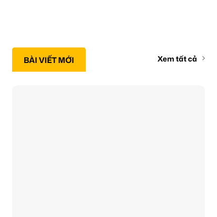
Xem tất cả
BÀI VIẾT MỚI