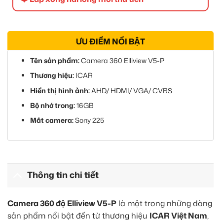
ƯU ĐIỂM NỔI BẬT
Tên sản phẩm:
Camera 360 Elliview V5-P
Thương hiệu:
ICAR
Hiển thị hình ảnh:
AHD/ HDMI/ VGA/ CVBS
Bộ nhớ trong:
16GB
Mắt camera:
Sony 225
Thông tin chi tiết
Camera 360 độ Elliview V5-P
là một trong những dòng
sản phẩm nổi bật đến từ thương hiệu
ICAR Việt Nam
,