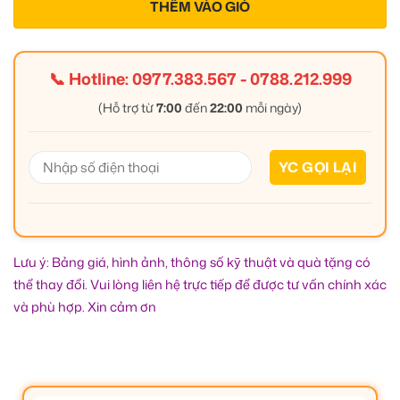
THÊM VÀO GIỎ
📞 Hotline:
0977.383.567
-
0788.212.999
(Hỗ trợ từ
7:00
đến
22:00
mỗi ngày)
Lưu ý: Bảng giá, hình ảnh, thông số kỹ thuật và quà tặng có
thể thay đổi. Vui lòng liên hệ trực tiếp để được tư vấn chính xác
và phù hợp. Xin cảm ơn