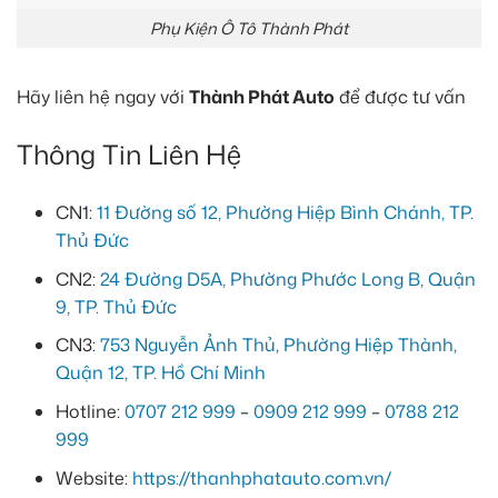
Phụ Kiện Ô Tô Thành Phát
Hãy liên hệ ngay với
Thành Phát Auto
để được tư vấn
Thông Tin Liên Hệ
CN1:
11 Đường số 12, Phường Hiệp Bình Chánh, TP.
Thủ Đức
CN2:
24 Đường D5A, Phường Phước Long B, Quận
9, TP. Thủ Đức
CN3:
753 Nguyễn Ảnh Thủ, Phường Hiệp Thành,
Quận 12, TP. Hồ Chí Minh
Hotline:
0707 212 999
–
0909 212 999
–
0788 212
999
Website:
https://thanhphatauto.com.vn/