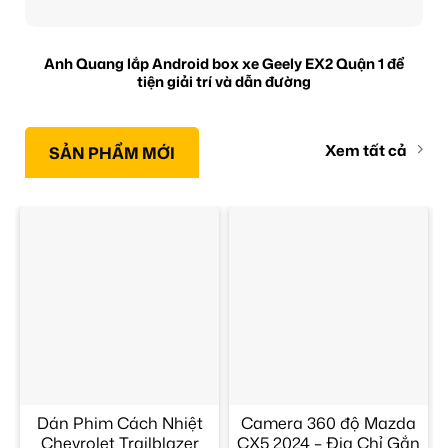
Anh Quang lắp Android box xe Geely EX2 Quận 1 để
tiện giải trí và dẫn đường
Xem tất cả
SẢN PHẨM MỚI
Dán Phim Cách Nhiệt
Camera 360 độ Mazda
Chevrolet Trailblazer
CX5 2024 – Địa Chỉ Gắn