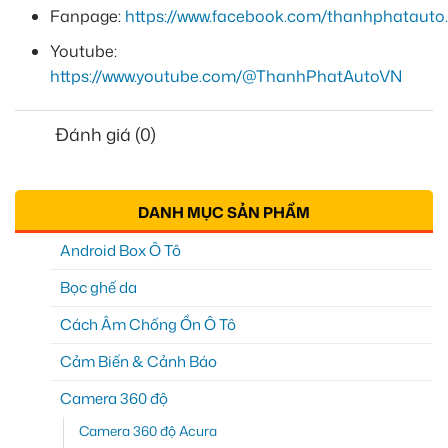
Fanpage:
https://www.facebook.com/thanhphatauto.
Youtube:
https://www.youtube.com/@ThanhPhatAutoVN
Đánh giá (0)
DANH MỤC SẢN PHẨM
Android Box Ô Tô
Bọc ghế da
Cách Âm Chống Ồn Ô Tô
Cảm Biến & Cảnh Báo
Camera 360 độ
Camera 360 độ Acura