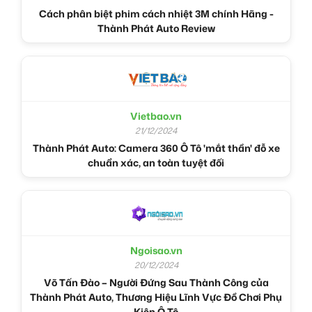
Cách phân biệt phim cách nhiệt 3M chính Hãng -
Thành Phát Auto Review
Vietbao.vn
21/12/2024
Thành Phát Auto: Camera 360 Ô Tô 'mắt thần' đỗ xe
chuẩn xác, an toàn tuyệt đối
Ngoisao.vn
20/12/2024
Võ Tấn Đào – Người Đứng Sau Thành Công của
Thành Phát Auto, Thương Hiệu Lĩnh Vực Đồ Chơi Phụ
Kiện Ô Tô