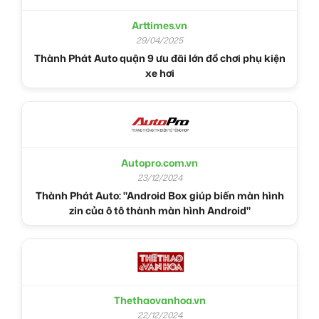
Arttimes.vn
29/04/2025
Thành Phát Auto quận 9 ưu đãi lớn đồ chơi phụ kiện
xe hơi
Autopro.com.vn
23/12/2024
Thành Phát Auto: "Android Box giúp biến màn hình
zin của ô tô thành màn hình Android"
Thethaovanhoa.vn
22/12/2024