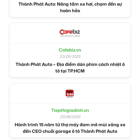
Thành Phát Auto: Nâng tầm xe hơi, chạm đến sự
hoàn hảo
Cafebiz.vn
23/05/2025
Thành Phát Auto – Địa điểm dán phim cách nhiệt ô
tô tại TP.HCM
Tiepthigiadinh.vn
20/05/2025
Hành trình 15 năm từ thợ máy đam mê mùi xăng xe
đến CEO chuỗi garage ô tô Thành Phát Auto