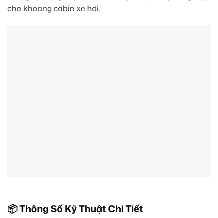
cho khoang cabin xe hơi.
📦 Thông Số Kỹ Thuật Chi Tiết