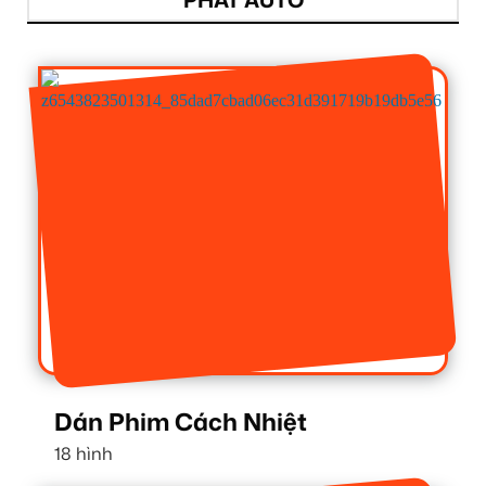
Dán Phim Cách Nhiệt
18 hình