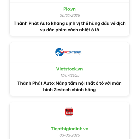
Plo.vn
30/07/2025
Thành Phát Auto khẳng định vị thế hàng đầu về dịch
vụ dán phim cách nhiệt ô tô
Vietstock.vn
17/07/2025
Thành Phát Auto: Nâng tầm nội thất ô tô với màn
hình Zestech chính hãng
Tiepthigiadinh.vn
03/06/2025