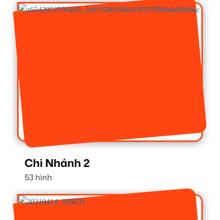
Chi Nhánh 2
53 hình