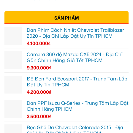
SẢN PHẨM
Dán Phim Cách Nhiệt Chevrolet Trailblazer
2020 - Địa Chỉ Lắp Đặt Uy Tín TPHCM
4.100.000
₫
Camera 360 độ Mazda CX5 2024 - Địa Chỉ
Gắn Chính Hãng, Giá Tốt TPHCM
9.300.000
₫
Độ Đèn Ford Ecosport 2017 - Trung Tâm Lắp
Đặt Uy Tín TPHCM
4.200.000
₫
Dán PPF Isuzu Q-Series - Trung Tâm Lắp Đặt
Chính Hãng TPHCM
3.500.000
₫
Bọc Ghế Da Chevrolet Colorado 2015 - Địa