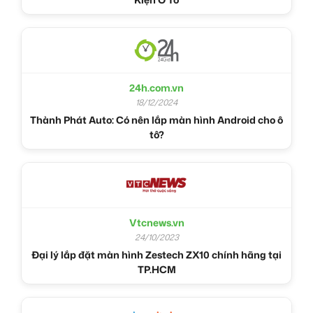
24h.com.vn
18/12/2024
Thành Phát Auto: Có nên lắp màn hình Android cho ô
tô?
Vtcnews.vn
24/10/2023
Đại lý lắp đặt màn hình Zestech ZX10 chính hãng tại
TP.HCM