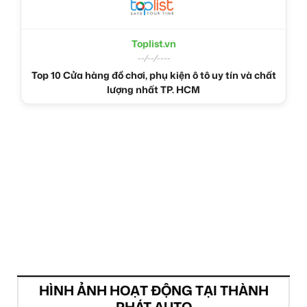
Toplist.vn
--/--/----
Top 10 Cửa hàng đồ chơi, phụ kiện ô tô uy tín và chất
lượng nhất TP. HCM
HÌNH ẢNH HOẠT ĐỘNG TẠI THÀNH
PHÁT AUTO