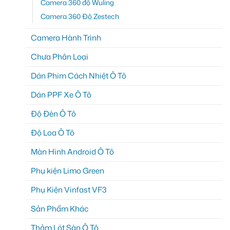
Camera 360 độ Wuling
Camera 360 Độ Zestech
Camera Hành Trình
Chưa Phân Loại
Dán Phim Cách Nhiệt Ô Tô
Dán PPF Xe Ô Tô
Độ Đèn Ô Tô
Độ Loa Ô Tô
Màn Hình Android Ô Tô
Phụ kiện Limo Green
Phụ Kiện Vinfast VF3
Sản Phẩm Khác
Thảm Lót Sàn Ô Tô