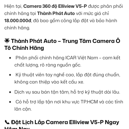
Hiện tại,
Camera 360 độ Elliview V5-P
được phân phối
chính hãng tại
Thành Phát Auto
với mức giá chỉ
18.000.000đ
, đã bao gồm công lắp đặt và bảo hành
chính hãng.
🌟 Thành Phát Auto – Trung Tâm Camera Ô
Tô Chính Hãng
Phân phối chính hãng ICAR Việt Nam – cam kết
chất lượng, rõ ràng nguồn gốc.
Kỹ thuật viên tay nghề cao, lắp đặt đúng chuẩn,
không can thiệp vào kết cấu xe.
Dịch vụ sau bán tận tâm, hỗ trợ kỹ thuật dài lâu.
Có hỗ trợ lắp tận nơi khu vực TP.HCM và các tỉnh
lân cận.
📞 Đặt Lịch Lắp Camera Elliview V5-P Ngay
Hôm Nay