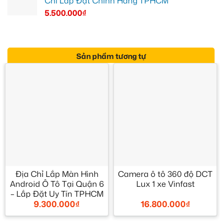
Chỉ Lắp Đặt Chính Hãng TPHCM
5.500.000
₫
Sản phẩm tương tự
Địa Chỉ Lắp Màn Hình
Camera ô tô 360 độ DCT
Android Ô Tô Tại Quận 6
Lux 1 xe Vinfast
– Lắp Đặt Uy Tín TPHCM
16.800.000
₫
9.300.000
₫